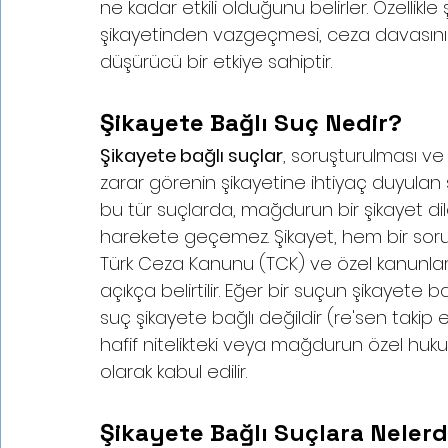
ne kadar etkili olduğunu belirler. Özellik
şikayetinden vazgeçmesi, ceza davasın
düşürücü bir etkiye sahiptir.
Şikayete Bağlı Suç Nedir?
Şikayete bağlı suçlar
, soruşturulması v
zarar görenin şikayetine ihtiyaç duyulan su
bu tür suçlarda, mağdurun bir şikayet d
harekete geçemez. Şikayet, hem bir soru
Türk Ceza Kanunu (TCK) ve özel kanunlar
açıkça belirtilir. Eğer bir suçun şikayet
suç şikayete bağlı değildir (re'sen takip e
hafif nitelikteki veya mağdurun özel hu
olarak kabul edilir.
Şikayete Bağlı Suçlara Nelerd