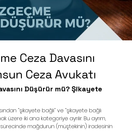
me Ceza Davasını
sun Ceza Avukatı
avasını Düşürür mü? Şikayete 
sından "şikayete bağlı" ve "şikayete bağlı 
k üzere iki ana kategoriye ayrılır. Bu ayrım, 
 sürecinde mağdurun (müştekinin) iradesinin 