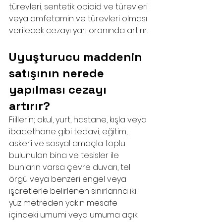
türevleri, sentetik opioid ve türevleri 
veya amfetamin ve türevleri olması 
verilecek cezayı yarı oranında artırır.
Uyuşturucu maddenin 
satışının nerede 
yapılması cezayı 
artırır?
Fiillerin; okul, yurt, hastane, kışla veya 
ibadethane gibi tedavi, eğitim, 
askerî ve sosyal amaçla toplu 
bulunulan bina ve tesisler ile 
bunların varsa çevre duvarı, tel 
örgü veya benzeri engel veya 
işaretlerle belirlenen sınırlarına iki 
yüz metreden yakın mesafe 
içindeki umumi veya umuma açık 