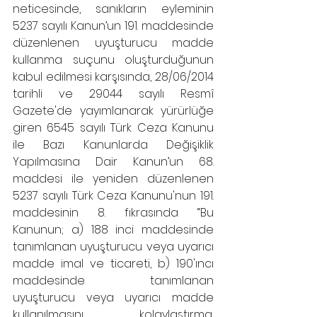
neticesinde, sanıkların eyleminin 
5237 sayılı Kanun’un 191. maddesinde 
düzenlenen uyuşturucu madde 
kullanma suçunu oluşturduğunun 
kabul edilmesi karşısında, 28/06/2014 
tarihli ve 29044 sayılı Resmî 
Gazete'de yayımlanarak yürürlüğe 
giren 6545 sayılı Türk Ceza Kanunu 
ile Bazı Kanunlarda Değişiklik 
Yapılmasına Dair Kanun’un 68. 
maddesi ile yeniden düzenlenen 
5237 sayılı Türk Ceza Kanunu'nun 191. 
maddesinin 8. fıkrasında “Bu 
Kanunun; a) 188 inci maddesinde 
tanımlanan uyuşturucu veya uyarıcı 
madde imal ve ticareti, b) 190'ıncı 
maddesinde tanımlanan 
uyuşturucu veya uyarıcı madde 
kullanılmasını kolaylaştırma, 