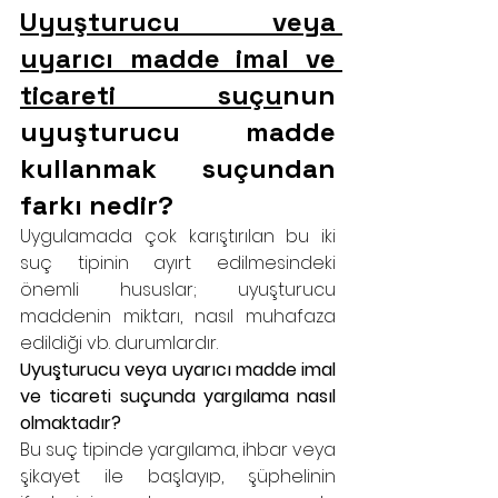
Uyuşturucu veya 
uyarıcı madde imal ve 
ticareti suçu
nun 
uyuşturucu madde 
kullanmak suçundan 
farkı nedir?
Uygulamada çok karıştırılan bu iki 
suç tipinin ayırt edilmesindeki 
önemli hususlar; uyuşturucu 
maddenin miktarı, nasıl muhafaza 
edildiği vb. durumlardır.
Uyuşturucu veya uyarıcı madde imal 
ve ticareti suçunda yargılama nasıl 
olmaktadır?
Bu suç tipinde yargılama, ihbar veya 
şikayet ile başlayıp, şüphelinin 