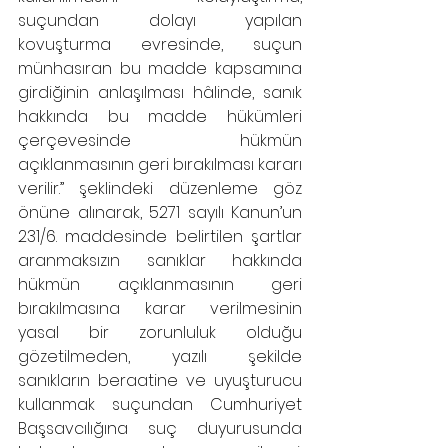
suçundan dolayı yapılan 
kovuşturma evresinde, suçun 
münhasıran bu madde kapsamına 
girdiğinin anlaşılması hâlinde, sanık 
hakkında bu madde hükümleri 
çerçevesinde hükmün 
açıklanmasının geri bırakılması kararı 
verilir.” şeklindeki düzenleme göz 
önüne alınarak, 5271 sayılı Kanun’un 
231/6. maddesinde belirtilen şartlar 
aranmaksızın sanıklar hakkında 
hükmün açıklanmasının geri 
bırakılmasına karar verilmesinin 
yasal bir zorunluluk olduğu 
gözetilmeden, yazılı şekilde 
sanıkların beraatine ve uyuşturucu 
kullanmak suçundan Cumhuriyet 
Başsavcılığına suç duyurusunda 