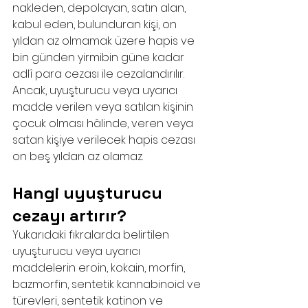
nakleden, depolayan, satın alan, 
kabul eden, bulunduran kişi, on 
yıldan az olmamak üzere hapis ve 
bin günden yirmibin güne kadar 
adlî para cezası ile cezalandırılır.
Ancak, uyuşturucu veya uyarıcı 
madde verilen veya satılan kişinin 
çocuk olması hâlinde, veren veya 
satan kişiye verilecek hapis cezası 
on beş yıldan az olamaz.
Hangi uyuşturucu 
cezayı artırır?
Yukarıdaki fıkralarda belirtilen 
uyuşturucu veya uyarıcı 
maddelerin eroin, kokain, morfin, 
bazmorfin, sentetik kannabinoid ve 
türevleri, sentetik katinon ve 