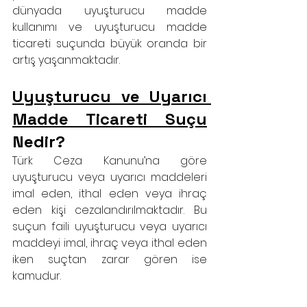
dünyada uyuşturucu madde 
kullanımı ve uyuşturucu madde 
ticareti suçunda büyük oranda bir 
artış yaşanmaktadır.
Uyuşturucu ve Uyarıcı 
Madde Ticareti Suçu
Nedir?
Türk Ceza Kanunu’na göre 
uyuşturucu veya uyarıcı maddeleri 
imal eden, ithal eden veya ihraç 
eden kişi cezalandırılmaktadır. Bu 
suçun faili uyuşturucu veya uyarıcı 
maddeyi imal, ihraç veya ithal eden 
iken suçtan zarar gören ise 
kamudur.