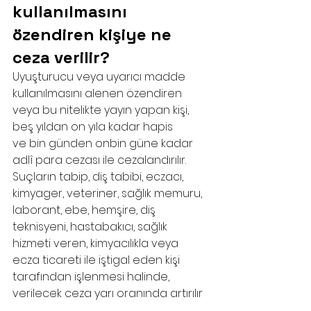
kullanılmasını 
özendiren kişiye ne 
ceza verilir?
Uyuşturucu veya uyarıcı madde 
kullanılmasını alenen özendiren 
veya bu nitelikte yayın yapan kişi, 
beş yıldan on yıla kadar hapis 
ve
bin günden onbin güne kadar 
adlî
para cezası ile cezalandırılır. 
Suçların tabip, diş tabibi, eczacı, 
kimyager, veteriner, sağlık memuru, 
laborant, ebe, hemşire, diş 
teknisyeni, hastabakıcı, sağlık 
hizmeti veren, kimyacılıkla veya 
ecza ticareti ile iştigal eden kişi 
tarafından işlenmesi halinde, 
verilecek ceza yarı oranında artırılır