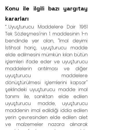
Konu ile ilgili bazı yargıtay 
kararları
‘’…Uyuşturucu Maddelere Dair 1961 
Tek Sözleşmesi'nin 1. maddesinin 1-n 
bendinde yer alan, "İmal deyimi: 
İstihsal hariç, uyuşturucu madde 
elde edilmesini mümkün kılan bütün 
işlemleri ifade eder ve uyuşturucu 
maddelerin arıtılması ve diğer 
uyuşturucu maddelere 
dönüştürülmesi işlemlerini kapsar" 
şeklindeki uyuşturucu madde imal 
tanımı ile, sanıktan elde edilen 
uyuşturucu madde, uyuşturucu 
maddenin imal edildiği iddia edilen 
yerin çevresinden elde edilen alet 
ve malzemeler nazara alınarak 