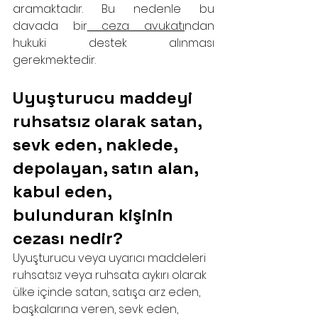
aramaktadır. Bu nedenle bu 
davada bir
 ceza avukatı
ndan 
hukuki destek alınması 
gerekmektedir.
Uyuşturucu maddeyi 
ruhsatsız olarak satan, 
sevk eden, naklede, 
depolayan, satın alan, 
kabul eden, 
bulunduran kişinin 
cezası nedir?
Uyuşturucu veya uyarıcı maddeleri 
ruhsatsız veya ruhsata aykırı olarak 
ülke içinde satan, satışa arz eden, 
başkalarına veren, sevk eden, 