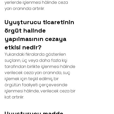
yerlerde işlenmesi hâlinde ceza 
yarı oranında artırılır.
Uyuşturucu ticaretinin 
örgüt halinde 
yapılmasının cezaya 
etkisi nedir?
Yukarıdaki fıkralarda gösterilen 
suçların, üç veya daha fazla kişi 
tarafından birlikte işlenmesi hâlinde 
verilecek ceza yarı oranında, suç 
işlemek için teşkil edilmiş bir 
örgütün faaliyeti çerçevesinde 
işlenmesi hâlinde, verilecek ceza bir 
kat artırılır.
Uyuşturucu madde 