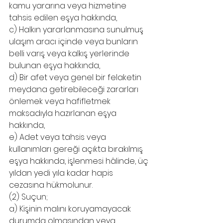
kamu yararına veya hizmetine 
tahsis edilen eşya hakkında,
c) Halkın yararlanmasına sunulmuş 
ulaşım aracı içinde veya bunların 
belli varış veya kalkış yerlerinde 
bulunan eşya hakkında,
d) Bir afet veya genel bir felaketin 
meydana getirebileceği zararları 
önlemek veya hafifletmek 
maksadıyla hazırlanan eşya 
hakkında,
e) Adet veya tahsis veya 
kullanımları gereği açıkta bırakılmış 
eşya hakkında, işlenmesi hâlinde, üç 
yıldan yedi yıla kadar hapis 
cezasına hükmolunur.
(2) Suçun;
a) Kişinin malını koruyamayacak 
durumda olmasından veya 