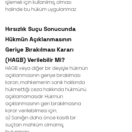
işlemek için kullanılmış olması 
halinde bu hüküm uygulanmaz.
Hırsızlık Suçu Sonucunda 
Hükmün Açıklanmasının 
Geriye Bırakılması Kararı 
(HAGB) Verilebilir Mi?
HAGB veya diğer bir deyişle hükmün 
açıklanmasının geriye bırakılması 
kararı, mahkemenin sanık hakkında 
hükmettiği ceza hakkında hükmünü 
açıklamamasıdır. Hükmün 
açıklanmasının geri bırakılmasına 
karar verilebilmesi için;
a) Sanığın daha önce kasıtlı bir 
suçtan mahkûm olmamış 
bulunması,