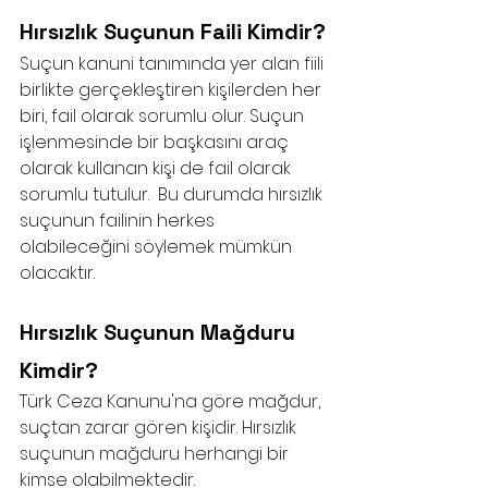
Hırsızlık Suçunun Faili Kimdir?
Suçun kanuni tanımında yer alan fiili 
birlikte gerçekleştiren kişilerden her 
biri, fail olarak sorumlu olur. Suçun 
işlenmesinde bir başkasını araç 
olarak kullanan kişi de fail olarak 
sorumlu tutulur.  Bu durumda hırsızlık 
suçunun failinin herkes 
olabileceğini söylemek mümkün 
olacaktır. 
Hırsızlık Suçunun Mağduru 
Kimdir?
Türk Ceza Kanunu'na göre mağdur, 
suçtan zarar gören kişidir. Hırsızlık 
suçunun mağduru herhangi bir 
kimse olabilmektedir. 