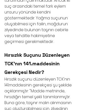
tarafından çalınmaktadır. Ancak iki 
suç arasındaki temel fark eylem 
unsuru yönünde kendini 
göstermektedir. Yağma suçunun 
oluşabilmesi için failin, mağdurun 
zilyedinde bulunan taşınırı cebirle 
veya tehditle hakimiyetine 
geçirmesi gerekmektedir. 
Hırsızlık Suçunu Düzenleyen 
TCK'nın 141.maddesinin 
Gerekçesi Nedir?
Hırsızlık suçunu düzenleyen TCK'nın 
141.maddesinin gerekçesi şu şekilde 
açıklanmıştır: "Madde metninde, 
hırsızlığın temel şekli tanımlanmıştır. 
Buna göre, taşınır malın alınmasının 
suç oluşturabilmesi için, zilyedinin 