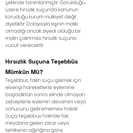
şeklinde tanımlanmıştır. Görüldüğü 
üzere hırsızlık suçunda kanunun 
koruduğu kurum mülkiyet değil 
zilyetliktir. Dolayısıyla kişinin maliki 
olmadığı ancak zilyedi olduğu bir 
malın çalınması hırsızlık suçuna 
vücut verecektir. 
Hırsızlık Suçuna Teşebbüs 
Mümkün Mü?
Teşebbüs, failin suçu işlemek için 
elverişli hareketlerle eylemine 
başladıktan sonra elinde olmayan 
sebeplerle eylemin devamını veya 
sonucunu getirememesi halidir. 
Suça teşebbüs halinde fail, 
meydana gelen zarar veya 
tehlikenin ağırlığına göre, 