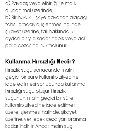
a) Paydaş veya elbirliği ile malik 
olunan mal üzerinde,
b) Bir hukuki ilişkiye dayanan alacağı 
tahsil amacıyla, işlenmesi halinde, 
şikayet üzerine, fail hakkında iki 
aydan bir yıla kadar hapis veya adlî 
para cezasına hükmolunur.
Kullanma Hırsızlığı Nedir?
Hırsızlık suçu sonucunda malın 
geçici bir süre kullanılıp zilyedine 
iade edilmesi sonucunda kullanma 
hırsızlığı suçu oluşur. Hırsızlık 
suçunun, malın geçici bir süre 
kullanılıp zilyedine iade edilmek 
üzere işlenmesi halinde, şikayet 
üzerine, verilecek ceza yarı oranına 
kadar indirilir. Ancak malın suç 