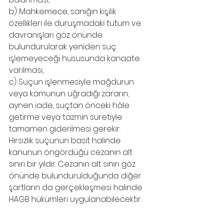
b) Mahkemece, sanığın kişilik 
özellikleri ile duruşmadaki tutum ve 
davranışları göz önünde 
bulundurularak yeniden suç 
işlemeyeceği hususunda kanaate 
varılması,
c) Suçun işlenmesiyle mağdurun 
veya kamunun uğradığı zararın; 
aynen iade, suçtan önceki hâle 
getirme veya tazmin suretiyle 
tamamen giderilmesi gerekir. 
Hırsızlık suçunun basit halinde 
kanunun öngördüğü cezanın alt 
sınırı bir yıldır. Cezanın alt sınırı göz 
önünde bulundurulduğunda diğer 
şartların da gerçekleşmesi halinde 
HAGB hükümleri uygulanabilecektir. 