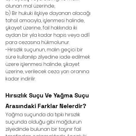
olunan mal üzerinde,
b) Bir hukuki ilişkiye dayanan alacağı 
tahsil amacıyla, işlenmesi halinde, 
şikayet üzerine, fail hakkında iki 
aydan bir yıla kadar hapis veya adlî 
para cezasına hükmolunur.
-Hırsızlık suçunun, malın geçici bir 
süre kullanılıp zilyedine iade edilmek 
üzere işlenmesi halinde, şikayet 
üzerine, verilecek ceza yarı oranına 
kadar indirilir.
Hırsızlık Suçu Ve Yağma Suçu 
Arasındaki Farklar Nelerdir?
Yağma suçunda da tıpkı hırsızlık 
suçunda olduğu gibi mağdurun 
zilyedinde bulunan bir taşınır fail 