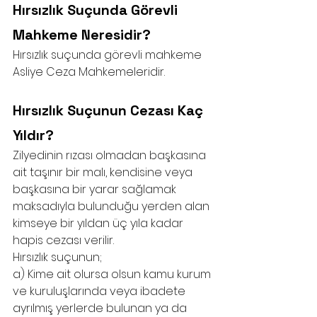
Hırsızlık Suçunda Görevli 
Mahkeme Neresidir?
Hırsızlık suçunda görevli mahkeme 
Asliye Ceza Mahkemeleridir.
Hırsızlık Suçunun Cezası Kaç 
Yıldır?
Zilyedinin rızası olmadan başkasına 
ait taşınır bir malı, kendisine veya 
başkasına bir yarar sağlamak 
maksadıyla bulunduğu yerden alan 
kimseye bir yıldan üç yıla kadar 
hapis cezası verilir.
Hırsızlık suçunun;
a) Kime ait olursa olsun kamu kurum 
ve kuruluşlarında veya ibadete 
ayrılmış yerlerde bulunan ya da 