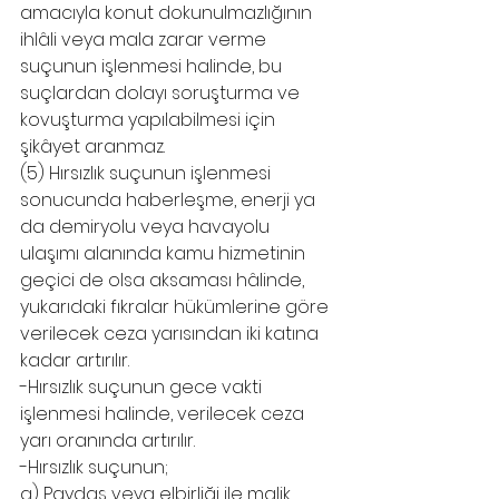
amacıyla konut dokunulmazlığının 
ihlâli veya mala zarar verme 
suçunun işlenmesi halinde, bu 
suçlardan dolayı soruşturma ve 
kovuşturma yapılabilmesi için 
şikâyet aranmaz.
(5) Hırsızlık suçunun işlenmesi 
sonucunda haberleşme, enerji ya 
da demiryolu veya havayolu 
ulaşımı alanında kamu hizmetinin 
geçici de olsa aksaması hâlinde, 
yukarıdaki fıkralar hükümlerine göre 
verilecek ceza yarısından iki katına 
kadar artırılır.
-Hırsızlık suçunun gece vakti 
işlenmesi halinde, verilecek ceza 
yarı oranında artırılır.
-Hırsızlık suçunun;
a) Paydaş veya elbirliği ile malik 