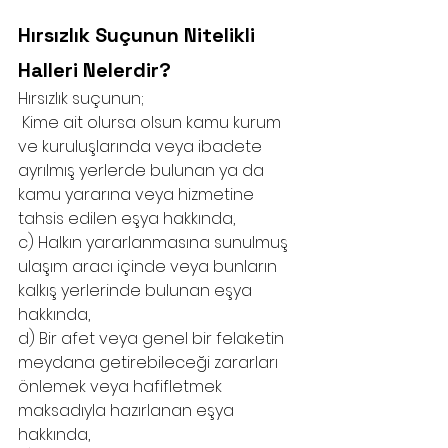
Hırsızlık Suçunun Nitelikli 
Halleri Nelerdir?
Hırsızlık suçunun;
 Kime ait olursa olsun kamu kurum 
ve kuruluşlarında veya ibadete 
ayrılmış yerlerde bulunan ya da 
kamu yararına veya hizmetine 
tahsis edilen eşya hakkında,
c) Halkın yararlanmasına sunulmuş 
ulaşım aracı içinde veya bunların 
kalkış yerlerinde bulunan eşya 
hakkında,
d) Bir afet veya genel bir felaketin 
meydana getirebileceği zararları 
önlemek veya hafifletmek 
maksadıyla hazırlanan eşya 
hakkında,