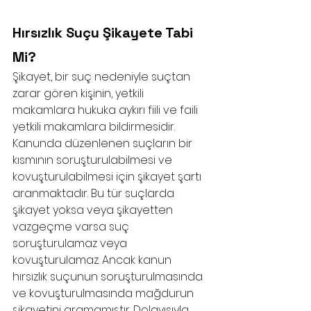
Hırsızlık Suçu Şikayete Tabi 
Mi?
Şikayet, bir suç nedeniyle suçtan 
zarar gören kişinin, yetkili 
makamlara hukuka aykırı fiili ve faili 
yetkili makamlara bildirmesidir. 
Kanunda düzenlenen suçların bir 
kısmının soruşturulabilmesi ve 
kovuşturulabilmesi için şikayet şartı 
aranmaktadır. Bu tür suçlarda 
şikayet yoksa veya şikayetten 
vazgeçme varsa suç 
soruşturulamaz veya 
kovuşturulamaz. Ancak kanun 
hırsızlık suçunun soruşturulmasında 
ve kovuşturulmasında mağdurun 
şikayetini aramamıştır. Dolayısıyla 