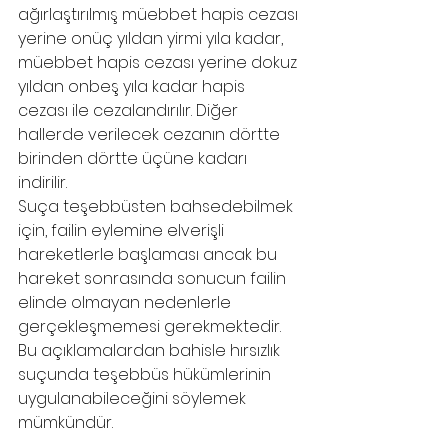
ağırlaştırılmış müebbet hapis cezası 
yerine onüç yıldan yirmi yıla kadar, 
müebbet hapis cezası yerine dokuz 
yıldan onbeş yıla kadar hapis 
cezası ile cezalandırılır. Diğer 
hallerde verilecek cezanın dörtte 
birinden dörtte üçüne kadarı 
indirilir. 
Suça teşebbüsten bahsedebilmek 
için, failin eylemine elverişli 
hareketlerle başlaması ancak bu 
hareket sonrasında sonucun failin 
elinde olmayan nedenlerle 
gerçekleşmemesi gerekmektedir. 
Bu açıklamalardan bahisle hırsızlık 
suçunda teşebbüs hükümlerinin 
uygulanabileceğini söylemek 
mümkündür. 