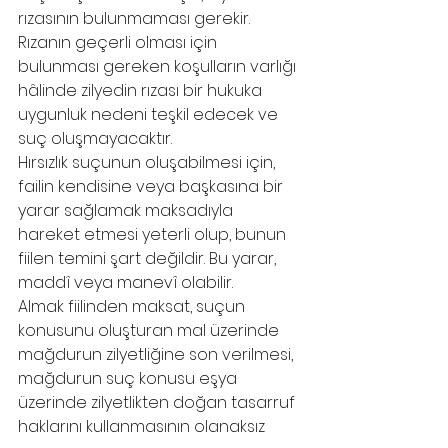
rızasının bulunmaması gerekir. 
Rızanın geçerli olması için 
bulunması gereken koşulların varlığı 
hâlinde zilyedin rızası bir hukuka 
uygunluk nedeni teşkil edecek ve 
suç oluşmayacaktır.
Hırsızlık suçunun oluşabilmesi için, 
failin kendisine veya başkasına bir 
yarar sağlamak maksadıyla 
hareket etmesi yeterli olup, bunun 
fiilen temini şart değildir. Bu yarar, 
maddî veya manevî olabilir.
Almak fiilinden maksat, suçun 
konusunu oluşturan mal üzerinde 
mağdurun zilyetliğine son verilmesi, 
mağdurun suç konusu eşya 
üzerinde zilyetlikten doğan tasarruf 
haklarını kullanmasının olanaksız 