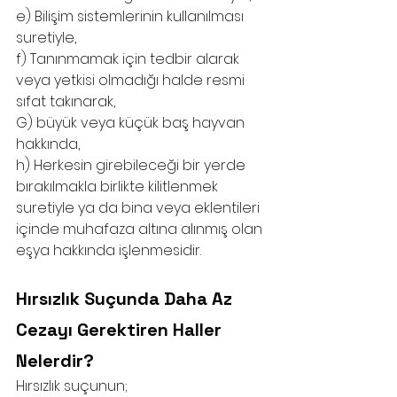
e) Bilişim sistemlerinin kullanılması 
suretiyle,
f) Tanınmamak için tedbir alarak 
veya yetkisi olmadığı halde resmi 
sıfat takınarak,
G) büyük veya küçük baş hayvan 
hakkında,
h) Herkesin girebileceği bir yerde 
bırakılmakla birlikte kilitlenmek 
suretiyle ya da bina veya eklentileri 
içinde muhafaza altına alınmış olan 
eşya hakkında işlenmesidir.
Hırsızlık Suçunda Daha Az 
Cezayı Gerektiren Haller 
Nelerdir?
Hırsızlık suçunun;