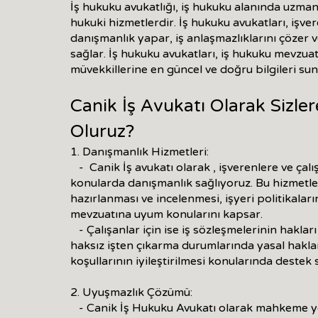
İş hukuku avukatlığı, iş hukuku alanında uzma
hukuki hizmetlerdir. İş hukuku avukatları, işver
danışmanlık yapar, iş anlaşmazlıklarını çözer 
sağlar. İş hukuku avukatları, iş hukuku mevzua
müvekkillerine en güncel ve doğru bilgileri sun
Canik İş Avukatı Olarak Sizler
Oluruz?
1. Danışmanlık Hizmetleri:
- Canik İş avukatı olarak , işverenlere ve çalışa
konularda danışmanlık sağlıyoruz. Bu hizmetler
hazırlanması ve incelenmesi, işyeri politikalar
mevzuatına uyum konularını kapsar.
- Çalışanlar için ise iş sözleşmelerinin haklar
haksız işten çıkarma durumlarında yasal hakla
koşullarının iyileştirilmesi konularında destek 
2. Uyuşmazlık Çözümü:
- Canik İş Hukuku Avukatı olarak mahkeme 