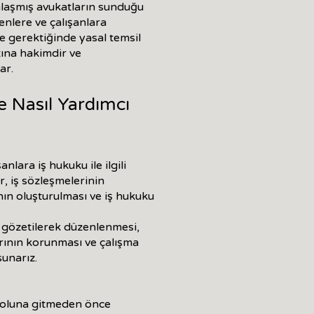
nlaşmış avukatların sunduğu
enlere ve çalışanlara
ve gerektiğinde yasal temsil
tına hakimdir ve
ar.
e Nasıl Yardımcı
nlara iş hukuku ile ilgili
, iş sözleşmelerinin
ının oluşturulması ve iş hukuku
ı gözetilerek düzenlenmesi,
rının korunması ve çalışma
sunarız.
yoluna gitmeden önce