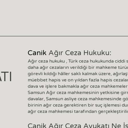
Canik
Ağır Ceza Hukuku:
Ağır ceza hukuku , Türk ceza hukukunda ciddi s
daha ağır cezaların verildiği bir mahkeme türü
TI
görevli kıldığı hâller saklı kalmak üzere, ağırl
müebbet hapis ve on yıldan fazla hapis cezaların
dava ve işlere bakmakla ağır ceza mahkemeleri 
Samsun Ağır ceza mahkemesinin yetkisine girme
davalar, Samsun asliye ceza mahkemesinde gö
birinin ağır ceza gerektiren bir suç işlemesi 
ağır ceza mahkemesi tarafından gerçekleştirilir
Canik Ağır Ceza Avukatı Ne İ