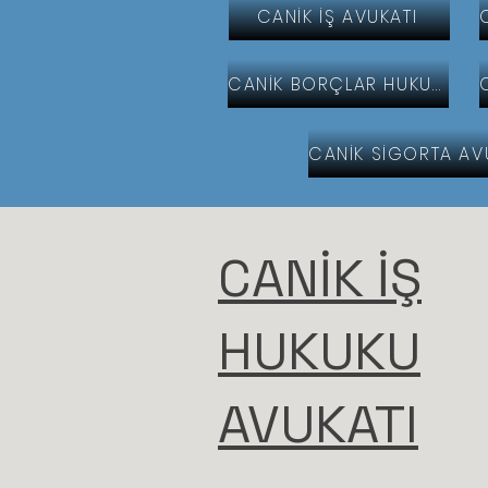
CANİK İŞ AVUKATI
CANİK BORÇLAR HUKUKU AVUKATI
CANİK İŞ
HUKUKU
AVUKATI