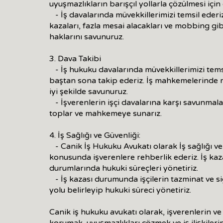
uyuşmazlıkların barışçıl yollarla çözülmesi için
- İş davalarında müvekkillerimizi temsil ederiz
kazaları, fazla mesai alacakları ve mobbing gi
haklarını savunuruz.
3. Dava Takibi
- İş hukuku davalarında müvekkillerimizi temsi
baştan sona takip ederiz. İş mahkemelerinde m
iyi şekilde savunuruz.
- İşverenlerin işçi davalarına karşı savunmaları
toplar ve mahkemeye sunarız.
4. İş Sağlığı ve Güvenliği:
- Canik İş Hukuku Avukatı olarak İş sağlığı v
konusunda işverenlere rehberlik ederiz. İş kaza
durumlarında hukuki süreçleri yönetiriz.
- İş kazası durumunda işçilerin tazminat ve s
yolu belirleyip hukuki süreci yönetiriz.
Canik iş hukuku avukatı olarak, işverenlerin ve 