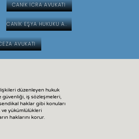
CANİK İCRA AVUKATI
CANİK EŞYA HUKUKU AVUKATI
CEZA AVUKATI
ilişkileri düzenleyen hukuk
e güvenliği, iş sözleşmeleri,
 sendikal haklar gibi konuları
 ve yükümlülükleri
rın haklarını korur.