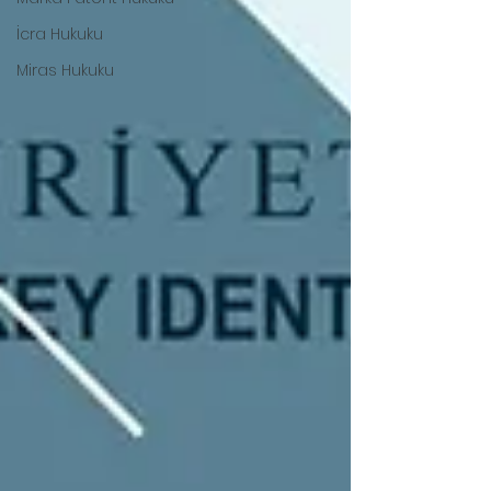
İcra Hukuku
Miras Hukuku