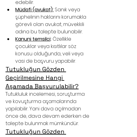
edebilir.
Müdafi (avukat):
 Sanık veya 
şüphelinin haklarını korumakla 
görevli olan avukat, müvekkili 
adına bu talepte bulunabilir.
Kanuni temsilci
:
 Özellikle 
çocuklar veya kısıtlılar söz 
konusu olduğunda, veli veya 
vasi de başvuru yapabilir.
Tutukluğun Gözden 
Geçirilmesine Hangi 
Aşamada Başvurulabilir?
Tutukluluk incelemesi, soruşturma 
ve kovuşturma aşamalarında 
yapılabilir. Yani dava açılmadan 
önce de, dava devam ederken de 
talepte bulunmak mümkündür.
Tutukluğun Gözden 