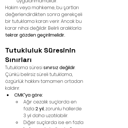
uygulanmamalıdır.
Hakim veya mahkeme, bu şartları 
değerlendirdikten sonra gerekçeli 
bir tutuklama kararı verir. Ancak bu 
karar nihai değildir. Belirli aralıklarla 
tekrar gözden geçirilmelidir.
Tutukluluk Süresinin 
Sınırları
Tutuklama süresi 
sınırsız değildir
. 
Çünkü belirsiz süreli tutuklama, 
özgürlük hakkını tamamen ortadan 
kaldırır.
CMK’ya göre:
Ağır cezalık suçlarda en 
fazla 
2 yıl
, zorunlu hallerde 
3 yıl daha uzatılabilir.
Diğer suçlarda ise en fazla 