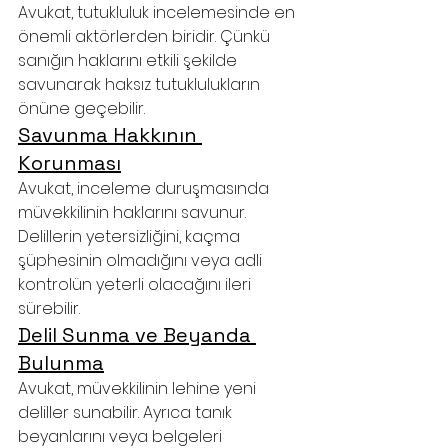
Avukat, tutukluluk incelemesinde en 
önemli aktörlerden biridir. Çünkü 
sanığın haklarını etkili şekilde 
savunarak haksız tutuklulukların 
önüne geçebilir.
Savunma Hakkının 
Korunması
Avukat, inceleme duruşmasında 
müvekkilinin haklarını savunur. 
Delillerin yetersizliğini, kaçma 
şüphesinin olmadığını veya adli 
kontrolün yeterli olacağını ileri 
sürebilir.
Delil Sunma ve Beyanda 
Bulunma
Avukat, müvekkilinin lehine yeni 
deliller sunabilir. Ayrıca tanık 
beyanlarını veya belgeleri 