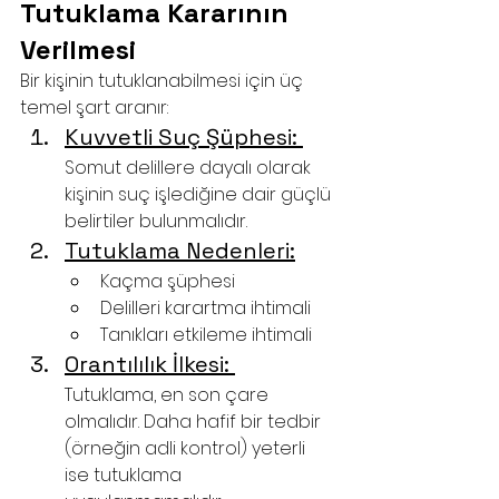
Tutuklama Kararının 
Verilmesi
Bir kişinin tutuklanabilmesi için üç 
temel şart aranır:
Kuvvetli Suç Şüphesi: 
Somut delillere dayalı olarak 
kişinin suç işlediğine dair güçlü 
belirtiler bulunmalıdır.
Tutuklama Nedenleri:
Kaçma şüphesi
Delilleri karartma ihtimali
Tanıkları etkileme ihtimali
Orantılılık İlkesi: 
Tutuklama, en son çare 
olmalıdır. Daha hafif bir tedbir 
(örneğin adli kontrol) yeterli 
ise tutuklama 