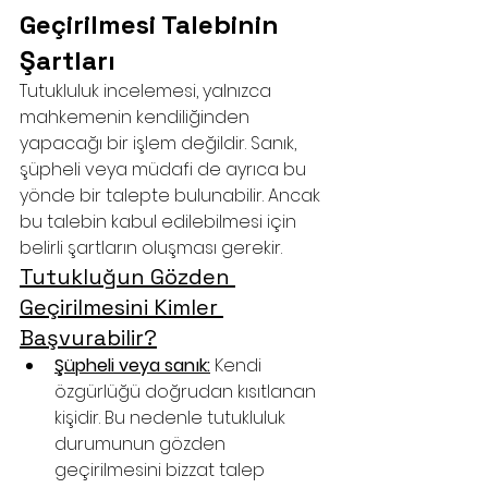
Geçirilmesi Talebinin 
Şartları
Tutukluluk incelemesi, yalnızca 
mahkemenin kendiliğinden 
yapacağı bir işlem değildir. Sanık, 
şüpheli veya müdafi de ayrıca bu 
yönde bir talepte bulunabilir. Ancak 
bu talebin kabul edilebilmesi için 
belirli şartların oluşması gerekir.
Tutukluğun Gözden 
Geçirilmesini Kimler 
Başvurabilir?
Şüpheli veya sanık:
 Kendi 
özgürlüğü doğrudan kısıtlanan 
kişidir. Bu nedenle tutukluluk 
durumunun gözden 
geçirilmesini bizzat talep 