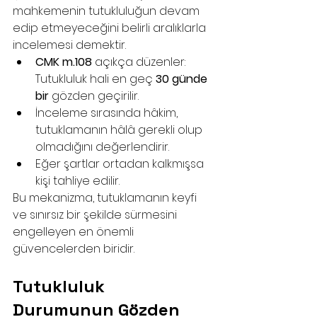
mahkemenin tutukluluğun devam 
edip etmeyeceğini belirli aralıklarla 
incelemesi demektir.
CMK m.108
 açıkça düzenler: 
Tutukluluk hali en geç 
30 günde 
bir
 gözden geçirilir.
İnceleme sırasında hâkim, 
tutuklamanın hâlâ gerekli olup 
olmadığını değerlendirir.
Eğer şartlar ortadan kalkmışsa 
kişi tahliye edilir.
Bu mekanizma, tutuklamanın keyfi 
ve sınırsız bir şekilde sürmesini 
engelleyen en önemli 
güvencelerden biridir.
Tutukluluk 
Durumunun Gözden 