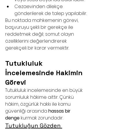
Cezaevinden dilekçe 
gönderilerek de talep yapılabilir.
Bu noktada mahkemenin görevi, 
başvuruyu şekli bir gerekçe ile 
reddetmek değil; somut olayın 
özelliklerini değerlendirerek 
gerekçeli bir karar vermektir.
Tutukluluk 
İncelemesinde Hakimin 
Görevi
Tutukluluk incelemesinde en büyük 
sorumluluk hâkime aittir. Çünkü 
hâkim, özgürlük hakkı ile kamu 
güvenliği arasında 
hassas bir 
denge
 kurmak zorundadır.
Tutukluğun Gözden 