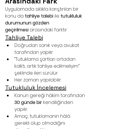
Arasındaki Fark
Uygulamada sıklıkla karıştırılan bir 
konu da 
tahliye talebi
 ile 
tutukluluk 
durumunun gözden 
geçirilmesi
 arasındaki farktır.
Tahliye Talebi
Doğrudan sanık veya avukat 
tarafından yapılır.
“Tutuklama şartları ortadan 
kalktı, artık tahliye edilmeliyim” 
şeklinde ileri sürülür.
Her zaman yapılabilir.
Tutukluluk İncelemesi
Kanun gereği hâkim tarafından 
30 günde bir
 kendiliğinden 
yapılır.
Amaç, tutuklamanın hâlâ 
gerekli olup olmadığını 