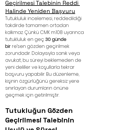
Geçirilmesi Talebinin Reddi 
Halinde Yeniden Başvuru
Tutukluluk incelemesi, reddedildiği 
takdirde tamamen ortadan 
kalkmaz. Çünkü CMK m.108 uyarınca 
tutukluluk en geç 
30 günde 
bir
 re’sen gözden geçirilmek 
zorundadır. Dolayısıyla sanık veya 
avukat, bu süreyi beklemeden de 
yeni deliller ve koşullarla tekrar 
başvuru yapabilir. Bu düzenleme, 
kişinin özgürlüğünü gereksiz yere 
sınırlayan durumların önüne 
geçmek için getirilmiştir.
Tutukluğun Gözden 
Geçirilmesi Talebinin 
Usulü ve Süresi