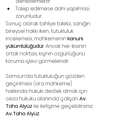
denetlemektir.
Talep edilmese dahi yapılması 
zorunludur.
Sonuç olarak tahliye talebi, sanığın 
bireysel hakkı iken; tutukluluk 
incelemesi, mahkemenin 
kanuni 
yükümlülüğüdür
. Ancak her ikisinin 
ortak noktası, kişinin özgürlüğünü 
koruma işlevi görmeleridir.
Samsun’da tutukluluğun gözden 
geçirilmesi (ara mahkeme) 
hakkında hukuki destek almak için 
ceza hukuku alanında çalışan 
Av. 
Taha Alyüz 
ile iletişime geçebilirsiniz.
Av.Taha Alyüz