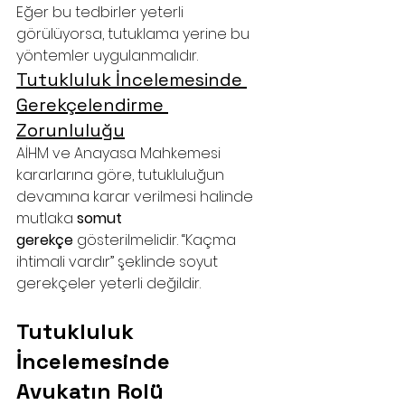
Eğer bu tedbirler yeterli 
görülüyorsa, tutuklama yerine bu 
yöntemler uygulanmalıdır.
Tutukluluk İncelemesinde 
Gerekçelendirme 
Zorunluluğu
AİHM ve Anayasa Mahkemesi 
kararlarına göre, tutukluluğun 
devamına karar verilmesi halinde 
mutlaka 
somut 
gerekçe
 gösterilmelidir. “Kaçma 
ihtimali vardır” şeklinde soyut 
gerekçeler yeterli değildir.
Tutukluluk 
İncelemesinde 
Avukatın Rolü