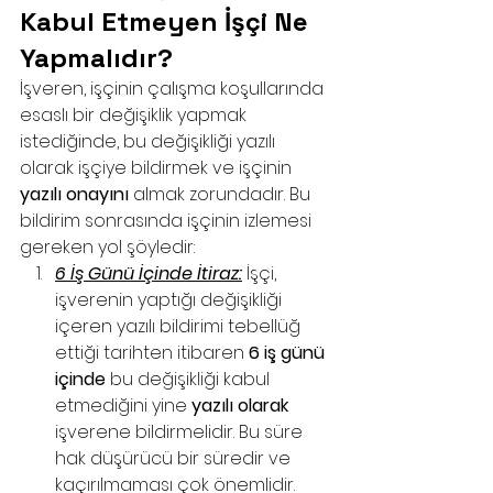
Kabul Etmeyen İşçi Ne 
Yapmalıdır?
İşveren, işçinin çalışma koşullarında 
esaslı bir değişiklik yapmak 
istediğinde, bu değişikliği yazılı 
olarak işçiye bildirmek ve işçinin 
yazılı onayını
 almak zorundadır. Bu 
bildirim sonrasında işçinin izlemesi 
gereken yol şöyledir:
6 İş Günü İçinde İtiraz:
 İşçi, 
işverenin yaptığı değişikliği 
içeren yazılı bildirimi tebellüğ 
ettiği tarihten itibaren 
6 iş günü 
içinde
 bu değişikliği kabul 
etmediğini yine 
yazılı olarak
işverene bildirmelidir. Bu süre 
hak düşürücü bir süredir ve 
kaçırılmaması çok önemlidir.