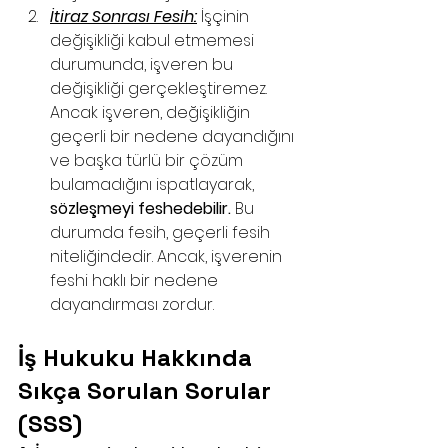
İtiraz Sonrası Fesih:
 İşçinin 
değişikliği kabul etmemesi 
durumunda, işveren bu 
değişikliği gerçekleştiremez. 
Ancak işveren, değişikliğin 
geçerli bir nedene dayandığını 
ve başka türlü bir çözüm 
bulamadığını ispatlayarak, 
sözleşmeyi feshedebilir.
 Bu 
durumda fesih, geçerli fesih 
niteliğindedir. Ancak, işverenin 
feshi haklı bir nedene 
dayandırması zordur.
İş Hukuku Hakkında 
Sıkça Sorulan Sorular 
(SSS)