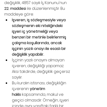
değişiklik, 4857 sayılı İş Kanunu'nun 
22. maddesi
 ile düzenlenmiştir. Bu 
maddeye göre:
İşveren, iş sözleşmesiyle veya 
sözleşmenin eki niteliğindeki 
işyeri iç yönetmeliği veya 
benzeri bir metinle belirlenmiş 
çalışma koşullarında, ancak 
işçinin yazılı onayı ile esaslı bir 
değişiklik yapabilir.
İşçinin yazılı onayını almayan 
işveren, değişikliği yapamaz. 
Aksi takdirde, değişiklik geçersiz 
sayılır.
Bu kuralın istisnası, değişikliğin 
işverenin 
yönetim 
hakkı
 kapsamında, makul ve 
geçici olmasıdır. Örneğin, işyeri 
içinde aynı vasıftaki farklı bir 