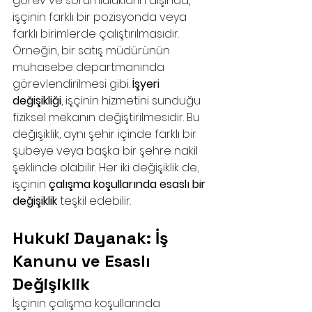
görev ve sorumlulukların dışında, 
işçinin farklı bir pozisyonda veya 
farklı birimlerde çalıştırılmasıdır. 
Örneğin, bir satış müdürünün 
muhasebe departmanında 
görevlendirilmesi gibi. 
İşyeri 
değişikliği
, işçinin hizmetini sunduğu 
fiziksel mekanın değiştirilmesidir. Bu 
değişiklik, aynı şehir içinde farklı bir 
şubeye veya başka bir şehre nakil 
şeklinde olabilir. Her iki değişiklik de, 
işçinin 
çalışma koşullarında esaslı bir 
değişiklik
 teşkil edebilir.
Hukuki Dayanak: İş 
Kanunu ve Esaslı 
Değişiklik
İşçinin çalışma koşullarında 