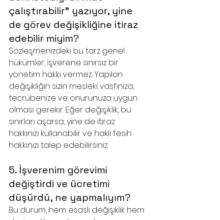
çalıştırabilir" yazıyor, yine 
de görev değişikliğine itiraz 
edebilir miyim?
Sözleşmenizdeki bu tarz genel 
hükümler, işverene sınırsız bir 
yönetim hakkı vermez. Yapılan 
değişikliğin sizin mesleki vasfınıza, 
tecrübenize ve onurunuza uygun 
olması gerekir. Eğer değişiklik, bu 
sınırları aşarsa, yine de itiraz 
hakkınızı kullanabilir ve haklı fesih 
hakkınızı talep edebilirsiniz.
5. İşverenim görevimi 
değiştirdi ve ücretimi 
düşürdü, ne yapmalıyım?
Bu durum, hem esaslı değişiklik hem 