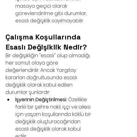
masaya geçici olarak 
görevlendirilme gibi durumlar, 
esaslı değişiklik sayılmayabilir.
Çalışma Koşullarında 
Esaslı Değişiklik Nedir?
Bir değişikliğin "esaslı" olup olmadığı, 
her somut olaya göre 
değerlendirilir. Ancak Yargıtay 
kararları doğrultusunda esaslı 
değişiklik olarak kabul edilen 
durumlar şunlardır:
İşyerinin Değiştirilmesi:
 Özellikle 
farklı bir şehre nakil, işçi ve ailesi 
için yaşam koşullarında köklü bir 
değişiklik oluşturacağından 
esaslı değişiklik olarak kabul 
edilir.