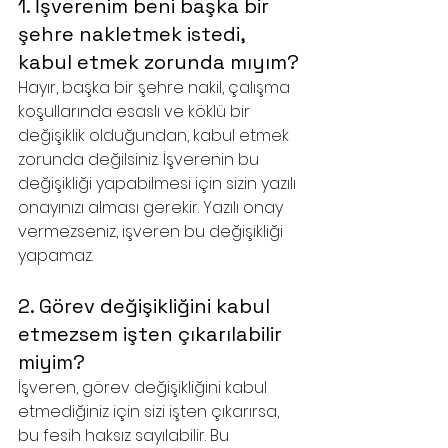
1. İşverenim beni başka bir 
şehre nakletmek istedi, 
kabul etmek zorunda mıyım?
Hayır, başka bir şehre nakil, çalışma 
koşullarında esaslı ve köklü bir 
değişiklik olduğundan, kabul etmek 
zorunda değilsiniz. İşverenin bu 
değişikliği yapabilmesi için sizin yazılı 
onayınızı alması gerekir. Yazılı onay 
vermezseniz, işveren bu değişikliği 
yapamaz.
2. Görev değişikliğini kabul 
etmezsem işten çıkarılabilir 
miyim?
İşveren, görev değişikliğini kabul 
etmediğiniz için sizi işten çıkarırsa, 
bu fesih haksız sayılabilir. Bu 