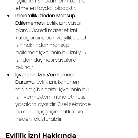
işçilerin TİS hükümlerini kontrol 
etmeleri faydalı olacaktır.
İzinin Yıllık İzinden Mahsup 
Edilememesi:
 Evlilik izni, yasal 
olarak ücretli mazeret izni 
kategorisindedir ve yıllık ücretli 
izin hakkından mahsup 
edilemez. İşverenin bu izni yıllık 
izinden düşmesi yasalara 
aykırıdır.
İşverenin İzni Vermemesi 
Durumu:
 Evlilik izni, kanunen 
tanınmış bir haktır. İşverenin bu 
izni vermekten imtina etmesi, 
yasalara aykırıdır. Özel sektörde 
bu durum, işçi için haklı fesih 
nedeni oluşturabilir.
Evlilik İzni Hakkında 