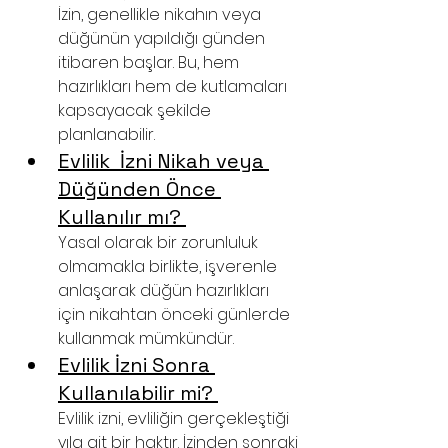
İzin, genellikle nikahın veya 
düğünün yapıldığı günden 
itibaren başlar. Bu, hem 
hazırlıkları hem de kutlamaları 
kapsayacak şekilde 
planlanabilir.
Evlilik  İzni Nikah veya 
Düğünden Önce 
Kullanılır mı? 
Yasal olarak bir zorunluluk 
olmamakla birlikte, işverenle 
anlaşarak düğün hazırlıkları 
için nikahtan önceki günlerde 
kullanmak mümkündür.
Evlilik İzni Sonra 
Kullanılabilir mi? 
Evlilik izni, evliliğin gerçekleştiği 
yıla ait bir haktır. İzinden sonraki 