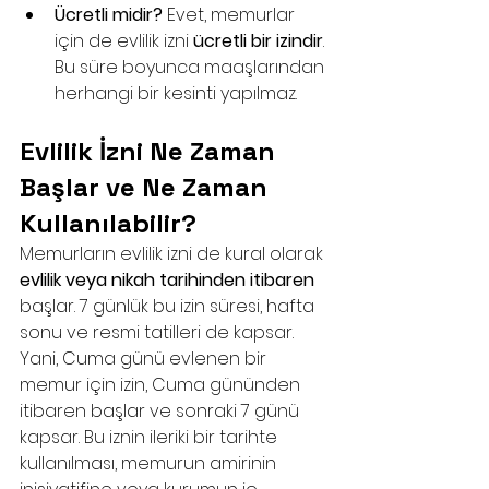
Ücretli midir?
 Evet, memurlar 
için de evlilik izni 
ücretli bir izindir
. 
Bu süre boyunca maaşlarından 
herhangi bir kesinti yapılmaz.
Evlilik İzni Ne Zaman 
Başlar ve Ne Zaman 
Kullanılabilir?
Memurların evlilik izni de kural olarak 
evlilik veya nikah tarihinden itibaren
başlar. 7 günlük bu izin süresi, hafta 
sonu ve resmi tatilleri de kapsar. 
Yani, Cuma günü evlenen bir 
memur için izin, Cuma gününden 
itibaren başlar ve sonraki 7 günü 
kapsar. Bu iznin ileriki bir tarihte 
kullanılması, memurun amirinin 