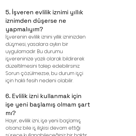
5. İşveren evlilik iznimi yıllık 
iznimden düşerse ne 
yapmalıyım?
İşverenin evlilik iznini yıllık izninizden 
düşmesi, yasalara aykırı bir 
uygulamadır. Bu durumu 
işvereninize yazılı olarak bildirerek 
düzeltilmesini talep edebilirsiniz. 
Sorun çözülmezse, bu durum işçi 
için haklı fesih nedeni olabilir.
6. Evlilik izni kullanmak için 
işe yeni başlamış olmam şart 
mı?
Hayır, evlilik izni, işe yeni başlamış 
olsanız bile iş ilişkisi devam ettiği 
sürece kullanabileceğiniz bir haktır. 