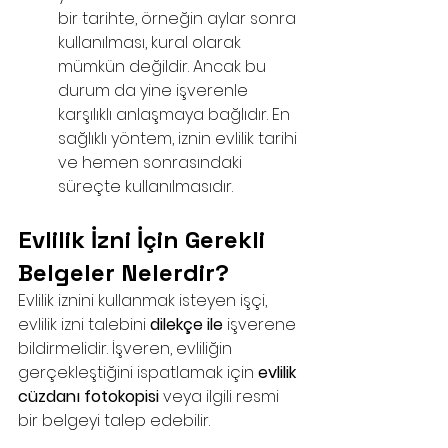
bir tarihte, örneğin aylar sonra 
kullanılması, kural olarak 
mümkün değildir. Ancak bu 
durum da yine işverenle 
karşılıklı anlaşmaya bağlıdır. En 
sağlıklı yöntem, iznin evlilik tarihi 
ve hemen sonrasındaki 
süreçte kullanılmasıdır.
Evlilik İzni İçin Gerekli 
Belgeler Nelerdir?
Evlilik iznini kullanmak isteyen işçi, 
evlilik izni talebini 
dilekçe ile
 işverene 
bildirmelidir. İşveren, evliliğin 
gerçekleştiğini ispatlamak için 
evlilik 
cüzdanı fotokopisi
 veya ilgili resmi 
bir belgeyi talep edebilir.