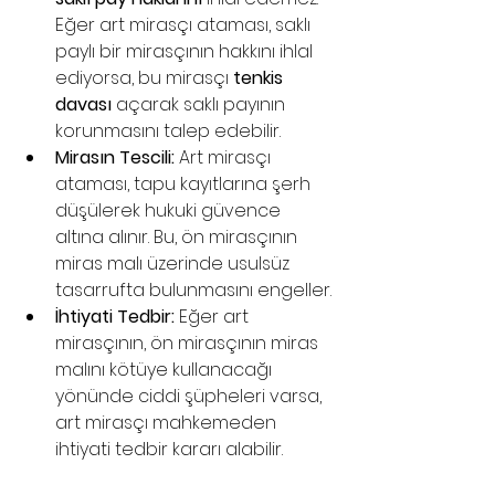
Eğer art mirasçı ataması, saklı 
paylı bir mirasçının hakkını ihlal 
ediyorsa, bu mirasçı 
tenkis 
davası
 açarak saklı payının 
korunmasını talep edebilir.
Mirasın Tescili:
 Art mirasçı 
ataması, tapu kayıtlarına şerh 
düşülerek hukuki güvence 
altına alınır. Bu, ön mirasçının 
miras malı üzerinde usulsüz 
tasarrufta bulunmasını engeller.
İhtiyati Tedbir:
 Eğer art 
mirasçının, ön mirasçının miras 
malını kötüye kullanacağı 
yönünde ciddi şüpheleri varsa, 
art mirasçı mahkemeden 
ihtiyati tedbir kararı alabilir.