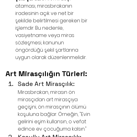
ataması, mirasbırakanın 
iradesinin açık ve net bir 
şekilde belirtilmesi gereken bir 
işlemdir. Bu nedenle, 
vasiyetname veya miras 
sözleşmesi, kanunun 
öngördüğü şekil şartlarına 
uygun olarak düzenlenmelidir.
Art Mirasçılığın Türleri:
Sade Art Mirasçılık: 
Mirasbırakan, mirasın ön 
mirasçıdan art mirasçıya 
geçişini, ön mirasçının ölümü 
koşuluna bağlar. Örneğin, "Evin 
gelirini eşim kullansın, o vefat 
edince ev çocuğuma kalsın."