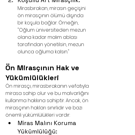
Koşullu Art Mirasçılık: 
Mirasbırakan, mirasın geçişini 
ön mirasçının ölümü dışında 
bir koşula bağlar. Örneğin, 
"Oğlum üniversiteden mezun 
olana kadar malım ablası 
tarafından yönetilsin, mezun 
olunca oğluma kalsın."
Ön Mirasçının Hak ve 
Yükümlülükleri
Ön mirasçı, mirasbırakanın vefatıyla 
mirasa sahip olur ve bu malvarlığını 
kullanma hakkına sahiptir. Ancak, ön 
mirasçının hakları sınırlıdır ve bazı 
önemli yükümlülükleri vardır:
Miras Malını Koruma 
Yükümlülüğü: 