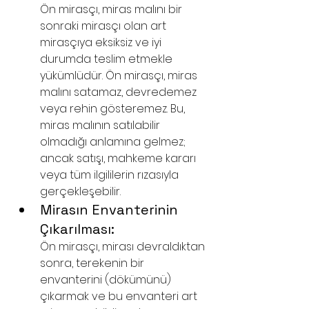
Ön mirasçı, miras malını bir 
sonraki mirasçı olan art 
mirasçıya eksiksiz ve iyi 
durumda teslim etmekle 
yükümlüdür. Ön mirasçı, miras 
malını satamaz, devredemez 
veya rehin gösteremez. Bu, 
miras malının satılabilir 
olmadığı anlamına gelmez; 
ancak satışı, mahkeme kararı 
veya tüm ilgililerin rızasıyla 
gerçekleşebilir.
Mirasın Envanterinin 
Çıkarılması: 
Ön mirasçı, mirası devraldıktan 
sonra, terekenin bir 
envanterini (dökümünü) 
çıkarmak ve bu envanteri art 