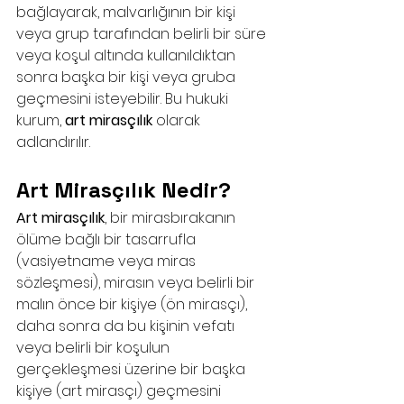
bağlayarak, malvarlığının bir kişi 
veya grup tarafından belirli bir süre 
veya koşul altında kullanıldıktan 
sonra başka bir kişi veya gruba 
geçmesini isteyebilir. Bu hukuki 
kurum, 
art mirasçılık
 olarak 
adlandırılır.
Art Mirasçılık Nedir?
Art mirasçılık
, bir mirasbırakanın 
ölüme bağlı bir tasarrufla 
(vasiyetname veya miras 
sözleşmesi), mirasın veya belirli bir 
malın önce bir kişiye (ön mirasçı), 
daha sonra da bu kişinin vefatı 
veya belirli bir koşulun 
gerçekleşmesi üzerine bir başka 
kişiye (art mirasçı) geçmesini 