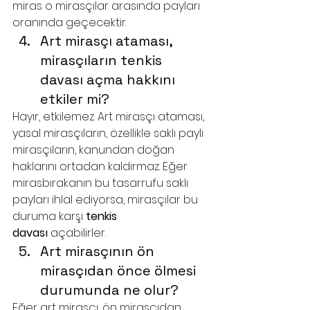
miras o mirasçılar arasında payları 
oranında geçecektir.
Art mirasçı ataması, 
mirasçıların tenkis 
davası açma hakkını 
etkiler mi?
Hayır, etkilemez. Art mirasçı ataması, 
yasal mirasçıların, özellikle saklı paylı 
mirasçıların, kanundan doğan 
haklarını ortadan kaldırmaz. Eğer 
mirasbırakanın bu tasarrufu saklı 
payları ihlal ediyorsa, mirasçılar bu 
duruma karşı 
tenkis 
davası
 açabilirler.
Art mirasçının ön 
mirasçıdan önce ölmesi 
durumunda ne olur?
Eğer art mirasçı, ön mirasçıdan 