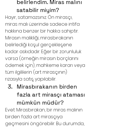
belirlendim. Miras malını 
satabilir miyim?
Hayır, satamazsınız. Ön mirasçı, 
miras malı üzerinde sadece intifa 
hakkına benzer bir hakka sahiptir. 
Mirasın malikliği, mirasbırakanın 
belirlediği koşul gerçekleşene 
kadar askıdadır. Eğer bir zorunluluk 
varsa (örneğin mirasın borçlarını 
ödemek için), mahkeme kararı veya 
tüm ilgililerin (art mirasçının) 
rızasıyla satış yapılabilir.
Mirasbırakanın birden 
fazla art mirasçı ataması 
mümkün müdür?
Evet. Mirasbırakan, bir miras malının 
birden fazla art mirasçıya 
geçmesini öngörebilir. Bu durumda, 