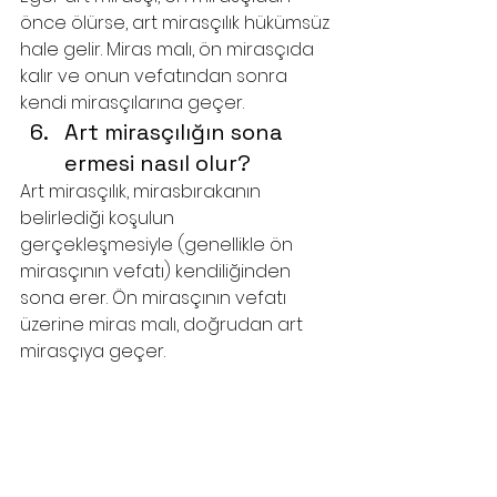
önce ölürse, art mirasçılık hükümsüz 
hale gelir. Miras malı, ön mirasçıda 
kalır ve onun vefatından sonra 
kendi mirasçılarına geçer.
Art mirasçılığın sona 
ermesi nasıl olur?
Art mirasçılık, mirasbırakanın 
belirlediği koşulun 
gerçekleşmesiyle (genellikle ön 
mirasçının vefatı) kendiliğinden 
sona erer. Ön mirasçının vefatı 
üzerine miras malı, doğrudan art 
mirasçıya geçer.