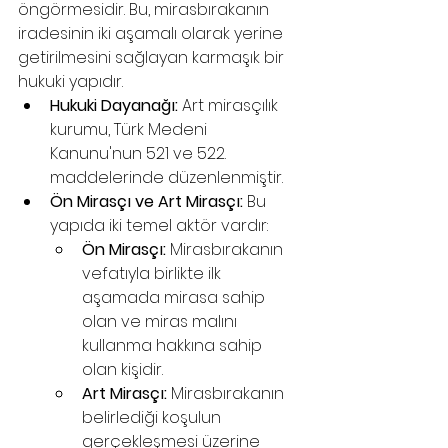
öngörmesidir. Bu, mirasbırakanın 
iradesinin iki aşamalı olarak yerine 
getirilmesini sağlayan karmaşık bir 
hukuki yapıdır.
Hukuki Dayanağı:
 Art mirasçılık 
kurumu, Türk Medeni 
Kanunu'nun 521 ve 522. 
maddelerinde düzenlenmiştir.
Ön Mirasçı ve Art Mirasçı:
 Bu 
yapıda iki temel aktör vardır:
Ön Mirasçı:
 Mirasbırakanın 
vefatıyla birlikte ilk 
aşamada mirasa sahip 
olan ve miras malını 
kullanma hakkına sahip 
olan kişidir.
Art Mirasçı:
 Mirasbırakanın 
belirlediği koşulun 
gerçekleşmesi üzerine 