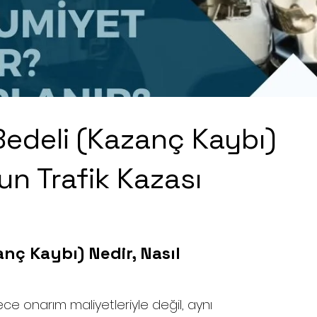
edeli (Kazanç Kaybı)
n Trafik Kazası
ç Kaybı) Nedir, Nasıl 
ece onarım maliyetleriyle değil, aynı 