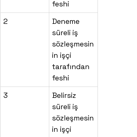
feshi
2
Deneme 
süreli iş 
sözleşmesin
in işçi 
tarafından 
feshi
3
Belirsiz 
süreli iş 
sözleşmesin
in işçi 