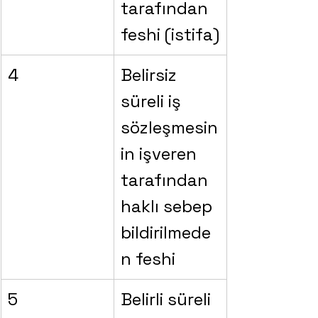
tarafından 
feshi (istifa)
4
Belirsiz 
süreli iş 
sözleşmesin
in işveren 
tarafından 
haklı sebep 
bildirilmede
n feshi
5
Belirli süreli 