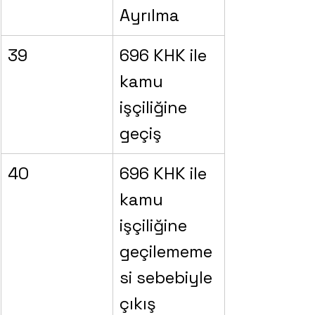
Ayrılma
39
696 KHK ile 
kamu 
işçiliğine 
geçiş
40
696 KHK ile 
kamu 
işçiliğine 
geçilememe
si sebebiyle 
çıkış