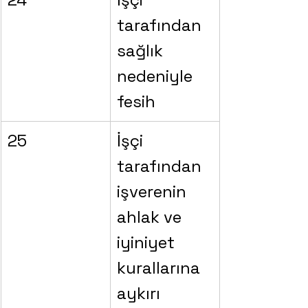
tarafından 
sağlık 
nedeniyle 
fesih
25
İşçi 
tarafından 
işverenin 
ahlak ve 
iyiniyet 
kurallarına 
aykırı 