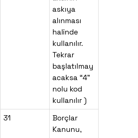
askıya 
alınması 
halinde 
kullanılır. 
Tekrar 
başlatılmay
acaksa “4” 
nolu kod 
kullanılır )
31
Borçlar 
Kanunu, 