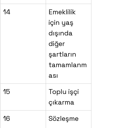
14
Emeklilik 
için yaş 
dışında 
diğer 
şartların 
tamamlanm
ası
15
Toplu işçi 
çıkarma
16
Sözleşme 