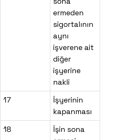
sona 
ermeden 
sigortalının 
aynı 
işverene ait 
diğer 
işyerine 
nakli
17
İşyerinin 
kapanması
18
İşin sona 