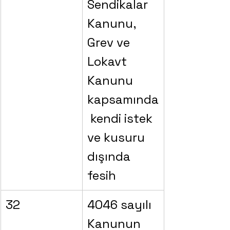
Sendikalar 
Kanunu, 
Grev ve 
Lokavt 
Kanunu 
kapsamında
 kendi istek 
ve kusuru 
dışında 
fesih
32
4046 sayılı 
Kanunun 