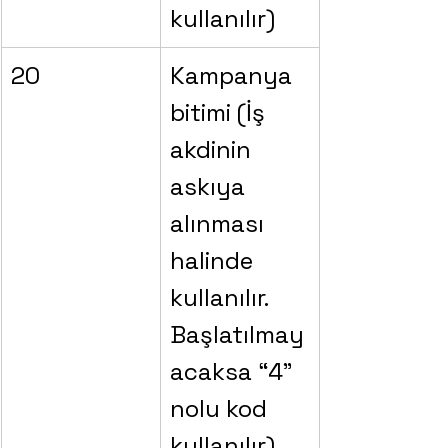
kullanılır)
20
Kampanya 
bitimi (İş 
akdinin 
askıya 
alınması 
halinde 
kullanılır. 
Başlatılmay
acaksa “4” 
nolu kod 
kullanılır)