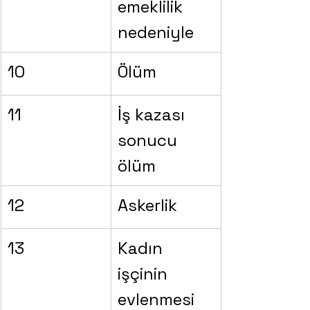
emeklilik 
nedeniyle
10
Ölüm
11
İş kazası 
sonucu 
ölüm
12
Askerlik
13
Kadın 
işçinin 
evlenmesi