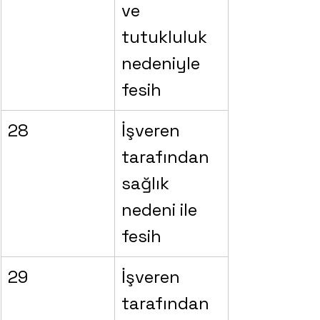
ve 
tutukluluk 
nedeniyle 
fesih
28
İşveren 
tarafından 
sağlık 
nedeni ile 
fesih
29
İşveren 
tarafından 