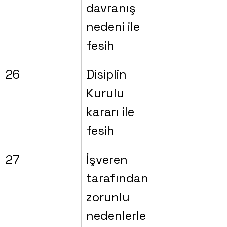
davranış 
nedeni ile 
fesih
26
Disiplin 
Kurulu 
kararı ile 
fesih
27
İşveren 
tarafından 
zorunlu 
nedenlerle 