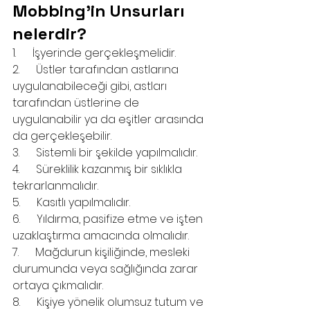
Mobbing’in Unsurları 
nelerdir?
1.      İşyerinde gerçekleşmelidir.
2.      Üstler tarafından astlarına 
uygulanabileceği gibi, astları 
tarafından üstlerine de 
uygulanabilir ya da eşitler arasında 
da gerçekleşebilir.
3.      Sistemli bir şekilde yapılmalıdır.
4.      Süreklilik kazanmış bir sıklıkla 
tekrarlanmalıdır.
5.      Kasıtlı yapılmalıdır.
6.      Yıldırma, pasifize etme ve işten 
uzaklaştırma amacında olmalıdır.
7.      Mağdurun kişiliğinde, mesleki 
durumunda veya sağlığında zarar 
ortaya çıkmalıdır.
8.      Kişiye yönelik olumsuz tutum ve 