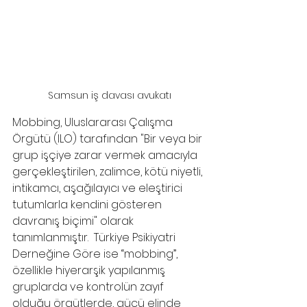
Samsun iş davası avukatı
Mobbing, Uluslararası Çalışma 
Örgütü (ILO) tarafından "Bir veya bir 
grup işçiye zarar vermek amacıyla 
gerçekleştirilen, zalimce, kötü niyetli, 
intikamcı, aşağılayıcı ve eleştirici 
tutumlarla kendini gösteren 
davranış biçimi" olarak 
tanımlanmıştır.  Türkiye Psikiyatri 
Derneğine Göre ise “mobbing”, 
özellikle hiyerarşik yapılanmış 
gruplarda ve kontrolün zayıf 
olduğu örgütlerde, gücü elinde 