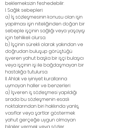
beklemeksizin feshedebilir:
I. Sağlık sebepleri:
a) İş sözleşmesinin konusu olan işin 
yapılması işin niteliğinden doğan bir 
sebeple işçinin sağlığı veya yaşayışı 
için tehlikeli olursa.
b) İşçinin sürekli olarak yakından ve 
doğrudan buluşup görüştüğü 
işveren yahut başka bir işçi bulaşıcı 
veya işçinin işi ile bağdaşmayan bir 
hastalığa tutulursa.
II. Ahlak ve iyiniyet kurallarına 
uymayan haller ve benzerleri:
a) İşveren iş sözleşmesi yapıldığı 
sırada bu sözleşmenin esaslı 
noktalarından biri hakkında yanlış 
vasıflar veya şartlar göstermek 
yahut gerçeğe uygun olmayan 
bilgiler vermek veya sözler 