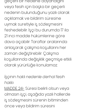
geçerli bir nedene dayandığını 
veya fesih için başka bir geçerli 
nedenin bulunduğunu yazılı olarak 
açıklamak ve bildirim süresine 
uymak suretiyle iş sözleşmesini 
feshedebilir. İşçi bu durumda 17 ila 
21 inci madde hükümlerine göre 
dava açabilir. Taraflar aralarında 
anlaşarak çalışma koşullarını her 
zaman değiştirebilir. Çalışma 
koşullarında değişiklik geçmişe etkili 
olarak yürürlüğe konulamaz.
İşçinin haklı nedenle derhal fesih 
hakkı
MADDE 24-
 Süresi belirli olsun veya 
olmasın işçi, aşağıda yazılı hallerde 
iş sözleşmesini sürenin bitiminden 
önce veya bildirim süresini 