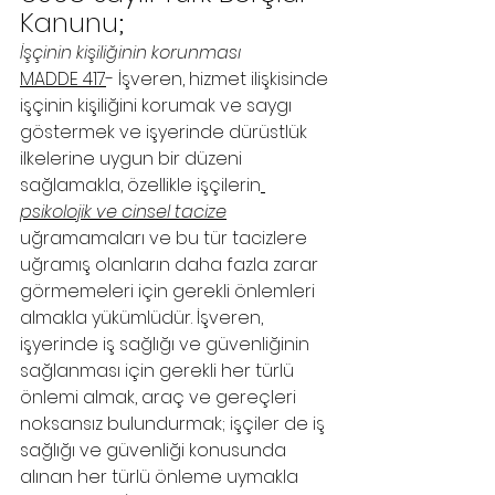
Kanunu;
İşçinin kişiliğinin korunması
MADDE 417
- İşveren, hizmet ilişkisinde 
işçinin kişiliğini korumak ve saygı 
göstermek ve işyerinde dürüstlük 
ilkelerine uygun bir düzeni 
sağlamakla, özellikle işçilerin
psikolojik ve cinsel tacize
uğramamaları ve bu tür tacizlere 
uğramış olanların daha fazla zarar 
görmemeleri için gerekli önlemleri 
almakla yükümlüdür. İşveren, 
işyerinde iş sağlığı ve güvenliğinin 
sağlanması için gerekli her türlü 
önlemi almak, araç ve gereçleri 
noksansız bulundurmak; işçiler de iş 
sağlığı ve güvenliği konusunda 
alınan her türlü önleme uymakla 