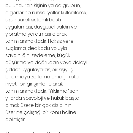
bulunduran kişinin ya da grubun, 
diğerlerine ruhsal yollar kullanılarak, 
uzun süreli sistemli baskı 
uygulaması, duygusal saldırı ve 
yıpratma yaratması olarak 
tanımlanmaktadır. Haksız yere 
suçlama, dedikodu yoluyla 
saygınlığını zedeleme, küçük 
düşürme ve doğrudan veya dolaylı 
şiddet uygulayarak, bir kişiyi işi 
bırakmaya zorlama amaçlı kötü 
niyetli bir girişimler olarak 
tanımlanmaktadır. “Yıldırma” son 
yıllarda sosyoloji ve hukuk başta 
olmak üzere bir çok disiplinin 
üzerine çalıştığı bir konu haline 
gelmiştir.