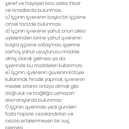
şeref ve haysiyet kırıcı asılsız ihbar 
ve isnadlarda bulunması.
c) İşçinin işverenin başka bir işçisine 
cinsel tacizde bulunması.
d) İşçinin işverene yahut onun ailesi 
üyelerinden birine yahut işverenin 
başka işçisine sataşması, işyerine 
sarhoş yahut uyuşturucu madde 
almış olarak gelmesi ya da 
işyerinde bu maddeleri kullanması.
e) İşçinin, işverenin güvenini kötüye 
kullanmak, hırsızlık yapmak, işverenin 
meslek sırlarını ortaya atmak gibi 
doğruluk ve bağlılığa uymayan 
davranışlarda bulunması.
f) İşçinin, işyerinde, yedi günden 
fazla hapisle cezalandırılan ve 
cezası ertelenmeyen bir suç 
işlemesi.