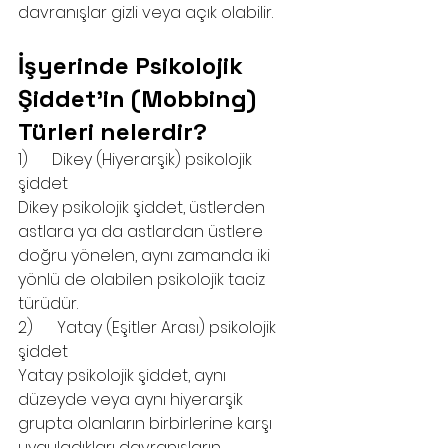
davranışlar gizli veya açık olabilir.
İşyerinde Psikolojik 
Şiddet’in (Mobbing) 
Türleri nelerdir?
1)      Dikey (Hiyerarşik) psikolojik 
şiddet
Dikey psikolojik şiddet, üstlerden 
astlara ya da astlardan üstlere 
doğru yönelen, aynı zamanda iki 
yönlü de olabilen psikolojik taciz 
türüdür.
2)      Yatay (Eşitler Arası) psikolojik 
şiddet
Yatay psikolojik şiddet, aynı 
düzeyde veya aynı hiyerarşik 
grupta olanların birbirlerine karşı 
uyguladıkları davranışların 