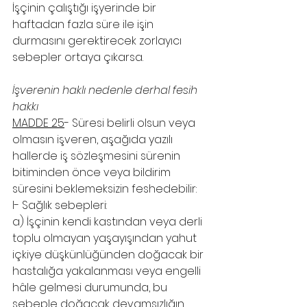
İşçinin çalıştığı işyerinde bir 
haftadan fazla süre ile işin 
durmasını gerektirecek zorlayıcı 
sebepler ortaya çıkarsa.
İşverenin haklı nedenle derhal fesih 
hakkı
MADDE 25
- Süresi belirli olsun veya 
olmasın işveren, aşağıda yazılı 
hallerde iş sözleşmesini sürenin 
bitiminden önce veya bildirim 
süresini beklemeksizin feshedebilir:
I- Sağlık sebepleri:
a) İşçinin kendi kastından veya derli 
toplu olmayan yaşayışından yahut 
içkiye düşkünlüğünden doğacak bir 
hastalığa yakalanması veya engelli 
hâle gelmesi durumunda, bu 
sebeple doğacak devamsızlığın 