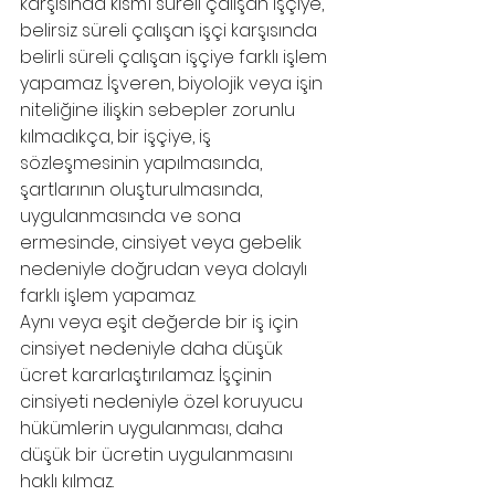
karşısında kısmî süreli çalışan işçiye, 
belirsiz süreli çalışan işçi karşısında 
belirli süreli çalışan işçiye farklı işlem 
yapamaz. İşveren, biyolojik veya işin 
niteliğine ilişkin sebepler zorunlu 
kılmadıkça, bir işçiye, iş 
sözleşmesinin yapılmasında, 
şartlarının oluşturulmasında, 
uygulanmasında ve sona 
ermesinde, cinsiyet veya gebelik 
nedeniyle doğrudan veya dolaylı 
farklı işlem yapamaz.
Aynı veya eşit değerde bir iş için 
cinsiyet nedeniyle daha düşük 
ücret kararlaştırılamaz. İşçinin 
cinsiyeti nedeniyle özel koruyucu 
hükümlerin uygulanması, daha 
düşük bir ücretin uygulanmasını 
haklı kılmaz.