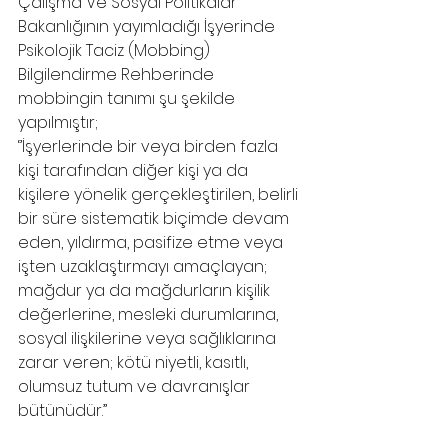
Çalışma Ve Sosyal Politikalar 
Bakanlığının yayımladığı İşyerinde 
Psikolojik Taciz (Mobbing) 
Bilgilendirme Rehberinde 
mobbingin tanımı şu şekilde 
yapılmıştır;
‘’İşyerlerinde bir veya birden fazla 
kişi tarafından diğer kişi ya da 
kişilere yönelik gerçekleştirilen, belirli 
bir süre sistematik biçimde devam 
eden, yıldırma, pasifize etme veya 
işten uzaklaştırmayı amaçlayan; 
mağdur ya da mağdurların kişilik 
değerlerine, mesleki durumlarına, 
sosyal ilişkilerine veya sağlıklarına 
zarar veren; kötü niyetli, kasıtlı, 
olumsuz tutum ve davranışlar 
bütünüdür.’’