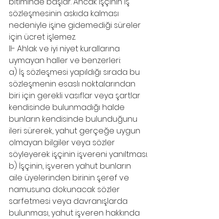
bitiminde başlar. Ancak işçinin iş 
sözleşmesinin askıda kalması 
nedeniyle işine gidemediği süreler 
için ücret işlemez.
II- Ahlak ve iyi niyet kurallarına 
uymayan haller ve benzerleri:
a) İş sözleşmesi yapıldığı sırada bu 
sözleşmenin esaslı noktalarından 
biri için gerekli vasıflar veya şartlar 
kendisinde bulunmadığı halde 
bunların kendisinde bulunduğunu 
ileri sürerek, yahut gerçeğe uygun 
olmayan bilgiler veya sözler 
söyleyerek işçinin işvereni yanıltması.
b) İşçinin, işveren yahut bunların 
aile üyelerinden birinin şeref ve 
namusuna dokunacak sözler 
sarfetmesi veya davranışlarda 
bulunması, yahut işveren hakkında 