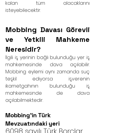
kalan tüm alacaklarını 
isteyebilecektir.
Mobbing Davası Görevli 
ve Yetkili Mahkeme 
Neresidir?
İlgili iş yerinin bağlı bulunduğu yer iş 
mahkemesinde dava açılabilir. 
Mobbing eylemi aynı zamanda suç 
teşkil ediyorsa işverenin 
ikametgahının bulunduğu iş 
mahkemesinde de dava 
açılabilmektedir.
Mobbing’in Türk 
Mevzuatındaki yeri
6098 sayılı Türk Borçlar 