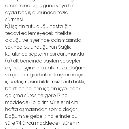
ardı ardına üç iş günü veya bir 
ayda beş iş gününden fazla 
sürmesi.
b) İşçinin tutulduğu hastalığın 
tedavi edilemeyecek nitelikte 
olduğu ve işyerinde çalışmasında 
sakınca bulunduğunun Sağlık 
Kurulunca saptanması durumunda.
(a) alt bendinde sayılan sebepler 
dışında işçinin hastalık, kaza, doğum 
ve gebelik gibi hallerde işveren için 
iş sözleşmesini bildirimsiz fesih hakkı; 
belirtilen hallerin işçinin işyerindeki 
çalışma süresine göre 17 nci 
maddedeki bildirim sürelerini altı 
hafta aşmasından sonra doğar. 
Doğum ve gebelik hallerinde bu 
süre 74 üncü maddedeki sürenin 