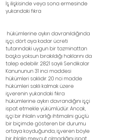
İş ilişkisinde veya sona ermesinde 
yukarıdaki fıkra
 hükümlerine aykırı davranıldığında 
işçi, dört aya kadar ücreti 
tutarındaki uygun bir tazminattan 
başka yoksun bırakıldığı haklarını da 
talep edebilir. 2821 sayılı Sendikalar 
Kanununun 31 inci maddesi 
hükümleri saklıdır. 20 nci madde 
hükümleri saklı kalmak üzere 
işverenin yukarıdaki fıkra 
hükümlerine aykırı davrandığını işçi 
ispat etmekle yükümlüdür. Ancak, 
işçi bir ihlalin varlığı ihtimalini güçlü 
bir biçimde gösteren bir durumu 
ortaya koyduğunda, işveren böyle 
bir ihlalin mevcut olmadığını ispat 