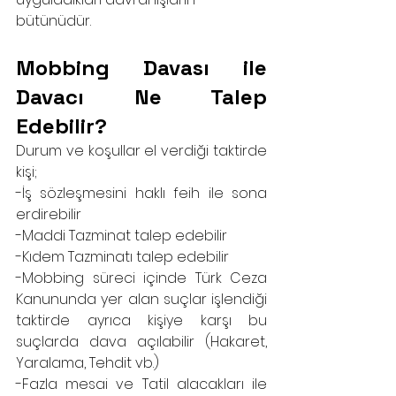
bütünüdür.
Mobbing Davası ile 
Davacı Ne Talep 
Edebilir?
Durum ve koşullar el verdiği taktirde 
kişi;
-İş sözleşmesini haklı feih ile sona 
erdirebilir
-Maddi Tazminat talep edebilir
-Kıdem Tazminatı talep edebilir
-Mobbing süreci içinde Türk Ceza 
Kanununda yer alan suçlar işlendiği 
taktirde ayrıca kişiye karşı bu 
suçlarda dava açılabilir (Hakaret, 
Yaralama, Tehdit vb.)
-Fazla mesai ve Tatil alacakları ile 