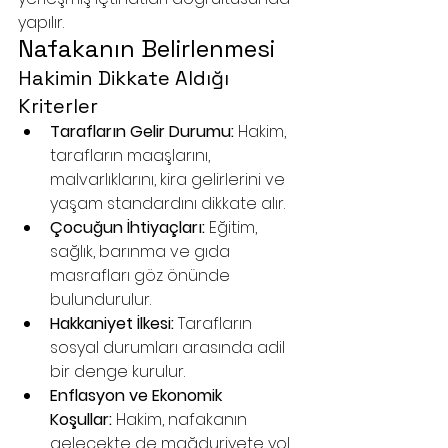
yapılır.
Nafakanın Belirlenmesi 
Hakimin Dikkate Aldığı 
Kriterler
Tarafların Gelir Durumu:
 Hakim, 
tarafların maaşlarını, 
malvarlıklarını, kira gelirlerini ve 
yaşam standardını dikkate alır.
Çocuğun İhtiyaçları:
 Eğitim, 
sağlık, barınma ve gıda 
masrafları göz önünde 
bulundurulur.
Hakkaniyet İlkesi:
 Tarafların 
sosyal durumları arasında adil 
bir denge kurulur.
Enflasyon ve Ekonomik 
Koşullar:
 Hakim, nafakanın 
gelecekte de mağduriyete yol 