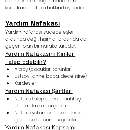
alabilir. Ancak boşanmada tam 
kusurlu ise nafaka hakkını kaybeder.
Yardım Nafakası
Yardım nafakası, sadece eşler 
arasında değil, hısımlar arasında da 
geçerli olan bir nafaka türüdür.
Yardım Nafakasını Kimler 
Talep Edebilir?
Altsoy (çocuklar, torunlar)
Üstsoy (anne, baba, dede, nine)
Kardeşler
Yardım Nafakası Şartları
Nafaka talep edenin muhtaç 
durumda olması gerekir.
Nafaka yükümlüsünün ödeme 
gücünün bulunması gerekir.
Yardım Nafakası Kapsamı