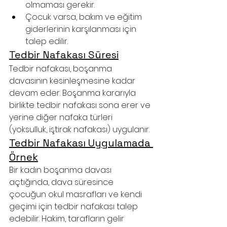
olmaması gerekir.
Çocuk varsa, bakım ve eğitim 
giderlerinin karşılanması için 
talep edilir.
Tedbir Nafakası Süresi
Tedbir nafakası, boşanma 
davasının kesinleşmesine kadar 
devam eder. Boşanma kararıyla 
birlikte tedbir nafakası sona erer ve 
yerine diğer nafaka türleri 
(yoksulluk, iştirak nafakası) uygulanır.
Tedbir Nafakası Uygulamada 
Örnek
Bir kadın boşanma davası 
açtığında, dava süresince 
çocuğun okul masrafları ve kendi 
geçimi için tedbir nafakası talep 
edebilir. Hakim, tarafların gelir 