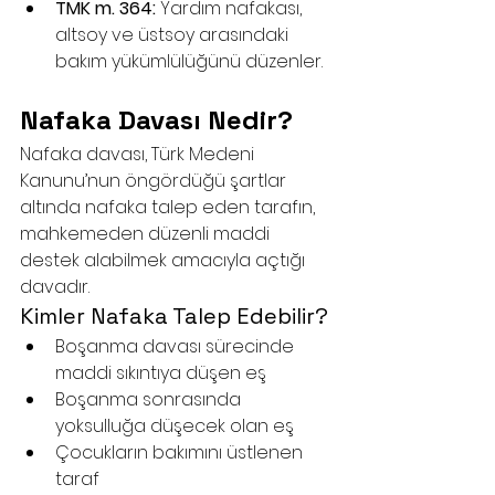
TMK m. 364:
 Yardım nafakası, 
altsoy ve üstsoy arasındaki 
bakım yükümlülüğünü düzenler.
Nafaka Davası Nedir?
Nafaka davası, Türk Medeni 
Kanunu’nun öngördüğü şartlar 
altında nafaka talep eden tarafın, 
mahkemeden düzenli maddi 
destek alabilmek amacıyla açtığı 
davadır.
Kimler Nafaka Talep Edebilir?
Boşanma davası sürecinde 
maddi sıkıntıya düşen eş
Boşanma sonrasında 
yoksulluğa düşecek olan eş
Çocukların bakımını üstlenen 
taraf