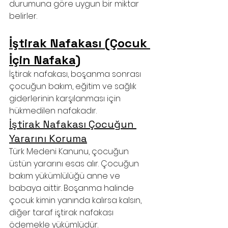
durumuna göre uygun bir miktar 
belirler.
İştirak Nafakası (Çocuk 
İçin Nafaka)
İştirak nafakası, boşanma sonrası 
çocuğun bakım, eğitim ve sağlık 
giderlerinin karşılanması için 
hükmedilen nafakadır.
İştirak Nafakası Çocuğun 
Yararını Koruma
Türk Medeni Kanunu, çocuğun 
üstün yararını esas alır. Çocuğun 
bakım yükümlülüğü anne ve 
babaya aittir. Boşanma halinde 
çocuk kimin yanında kalırsa kalsın, 
diğer taraf iştirak nafakası 
ödemekle yükümlüdür.