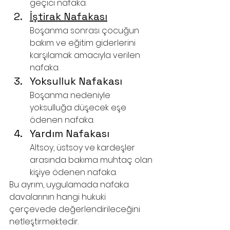
geçici nafaka.
İştirak Nafakası
Boşanma sonrası çocuğun 
bakım ve eğitim giderlerini 
karşılamak amacıyla verilen 
nafaka.
Yoksulluk Nafakası
Boşanma nedeniyle 
yoksulluğa düşecek eşe 
ödenen nafaka.
Yardım Nafakası
Altsoy, üstsoy ve kardeşler 
arasında bakıma muhtaç olan 
kişiye ödenen nafaka.
Bu ayrım, uygulamada nafaka 
davalarının hangi hukuki 
çerçevede değerlendirileceğini 
netleştirmektedir.