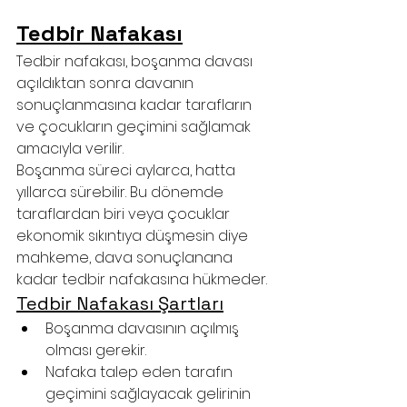
Tedbir Nafakası
Tedbir nafakası, boşanma davası 
açıldıktan sonra davanın 
sonuçlanmasına kadar tarafların 
ve çocukların geçimini sağlamak 
amacıyla verilir.
Boşanma süreci aylarca, hatta 
yıllarca sürebilir. Bu dönemde 
taraflardan biri veya çocuklar 
ekonomik sıkıntıya düşmesin diye 
mahkeme, dava sonuçlanana 
kadar tedbir nafakasına hükmeder.
Tedbir Nafakası Şartları
Boşanma davasının açılmış 
olması gerekir.
Nafaka talep eden tarafın 
geçimini sağlayacak gelirinin 