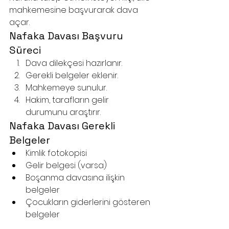
mahkemesine başvurarak dava 
açar.
Nafaka Davası Başvuru 
Süreci
Dava dilekçesi hazırlanır.
Gerekli belgeler eklenir.
Mahkemeye sunulur.
Hakim, tarafların gelir 
durumunu araştırır.
Nafaka Davası Gerekli 
Belgeler
Kimlik fotokopisi
Gelir belgesi (varsa)
Boşanma davasına ilişkin 
belgeler
Çocukların giderlerini gösteren 
belgeler