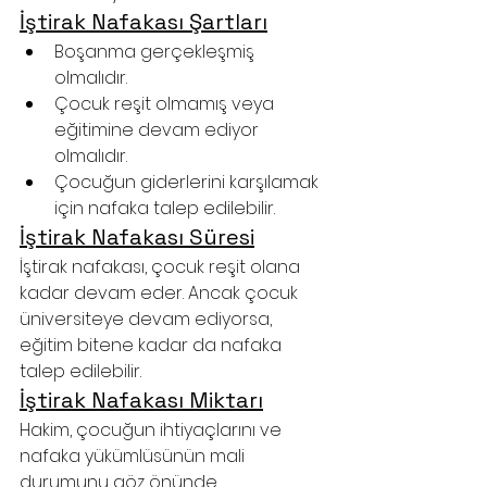
İştirak Nafakası Şartları
Boşanma gerçekleşmiş 
olmalıdır.
Çocuk reşit olmamış veya 
eğitimine devam ediyor 
olmalıdır.
Çocuğun giderlerini karşılamak 
için nafaka talep edilebilir.
İştirak Nafakası Süresi
İştirak nafakası, çocuk reşit olana 
kadar devam eder. Ancak çocuk 
üniversiteye devam ediyorsa, 
eğitim bitene kadar da nafaka 
talep edilebilir.
İştirak Nafakası Miktarı
Hakim, çocuğun ihtiyaçlarını ve 
nafaka yükümlüsünün mali 
durumunu göz önünde 