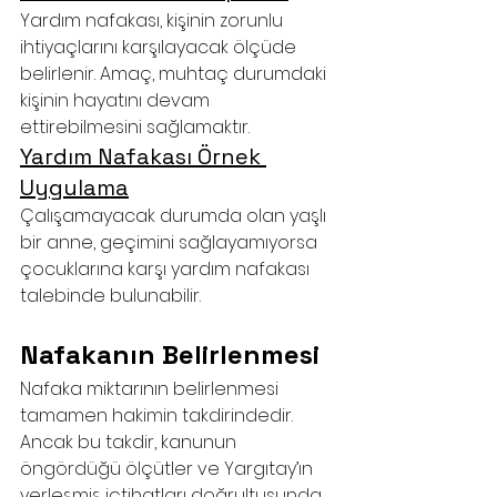
Yardım nafakası, kişinin zorunlu 
ihtiyaçlarını karşılayacak ölçüde 
belirlenir. Amaç, muhtaç durumdaki 
kişinin hayatını devam 
ettirebilmesini sağlamaktır.
Yardım Nafakası Örnek 
Uygulama
Çalışamayacak durumda olan yaşlı 
bir anne, geçimini sağlayamıyorsa 
çocuklarına karşı yardım nafakası 
talebinde bulunabilir.
Nafakanın Belirlenmesi
Nafaka miktarının belirlenmesi 
tamamen hakimin takdirindedir. 
Ancak bu takdir, kanunun 
öngördüğü ölçütler ve Yargıtay’ın 
yerleşmiş içtihatları doğrultusunda 