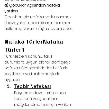
d) Çocuklar Açısından Nafaka 
Şartları
Çocuklar için nafaka şartı aranmaz. 
Ebeveynlerin, çocuklarının bakımını 
üstlenme yükümlülüğü devam eder.
Nafaka TürlerNafaka 
Türlerii
Türk Medeni Kanunu, farklı 
durumlara uygun olarak dört çeşit 
nafaka düzenlemiştir. Her biri farklı 
koşullarda ve farklı amaçlarla 
uygulanır.
Tedbir Nafakası
Boşanma davası süresince 
tarafların ve çocukların 
mağdur olmaması için verilen 