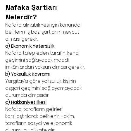
Nafaka Şartları 
Nelerdir?
Nafaka alınabilmesi için kanunda 
belirlenmiş bazı şartların mevcut 
olması gerekir.
a) Ekonomik Yetersizlik
Nafaka talep eden tarafın, kendi 
geçimini sağlayacak maddi 
imkânlardan yoksun olması gerekir.
b) Yoksulluk Kavramı
Yargıtay’a göre yoksulluk, kişinin 
asgari geçimini sağlayamayacak 
durumda olmasıdır.
c) Hakkaniyet İlkesi
Nafaka, tarafların gelirleri 
karşılaştırılarak belirlenir. Hakim, 
tarafların sosyal ve ekonomik 
durumunu dikkate alır.