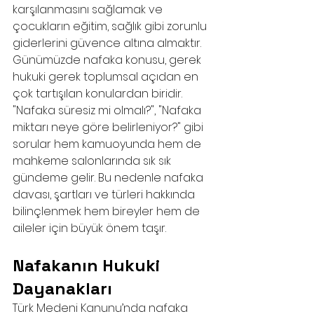
karşılanmasını sağlamak ve 
çocukların eğitim, sağlık gibi zorunlu 
giderlerini güvence altına almaktır.
Günümüzde nafaka konusu, gerek 
hukuki gerek toplumsal açıdan en 
çok tartışılan konulardan biridir. 
"Nafaka süresiz mi olmalı?", "Nafaka 
miktarı neye göre belirleniyor?" gibi 
sorular hem kamuoyunda hem de 
mahkeme salonlarında sık sık 
gündeme gelir. Bu nedenle nafaka 
davası, şartları ve türleri hakkında 
bilinçlenmek hem bireyler hem de 
aileler için büyük önem taşır.
Nafakanın Hukuki 
Dayanakları
Türk Medeni Kanunu’nda nafaka 