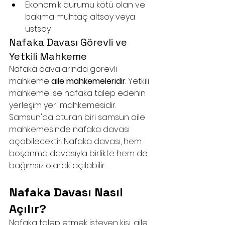
Ekonomik durumu kötü olan ve 
bakıma muhtaç altsoy veya 
üstsoy
Nafaka Davası Görevli ve 
Yetkili Mahkeme
Nafaka davalarında görevli 
mahkeme 
aile mahkemeleridir
. Yetkili 
mahkeme ise nafaka talep edenin 
yerleşim yeri mahkemesidir. 
Samsun'da oturan biri samsun aile 
mahkemesinde nafaka davası 
açabilecektir. Nafaka davası, hem 
boşanma davasıyla birlikte hem de 
bağımsız olarak açılabilir.
Nafaka Davası Nasıl 
Açılır?
Nafaka talep etmek isteyen kişi, aile 