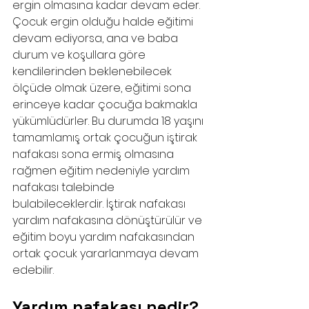
ergin olmasına kadar devam eder. 
Çocuk ergin olduğu halde eğitimi 
devam ediyorsa, ana ve baba 
durum ve koşullara göre 
kendilerinden beklenebilecek 
ölçüde olmak üzere, eğitimi sona 
erinceye kadar çocuğa bakmakla 
yükümlüdürler. Bu durumda 18 yaşını 
tamamlamış ortak çocuğun iştirak 
nafakası sona ermiş olmasına 
rağmen eğitim nedeniyle yardım 
nafakası talebinde 
bulabileceklerdir. İştirak nafakası 
yardım nafakasına dönüştürülür ve 
eğitim boyu yardım nafakasından 
ortak çocuk yararlanmaya devam 
edebilir.
Yardım nafakası nedir?