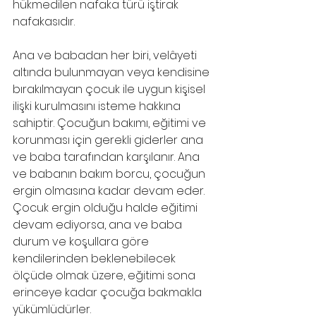
hükmedilen nafaka türü iştirak 
nafakasıdır.
Ana ve babadan her biri, velâyeti 
altında bulunmayan veya kendisine 
bırakılmayan çocuk ile uygun kişisel 
ilişki kurulmasını isteme hakkına 
sahiptir. Çocuğun bakımı, eğitimi ve 
korunması için gerekli giderler ana 
ve baba tarafından karşılanır. Ana 
ve babanın bakım borcu, çocuğun 
ergin olmasına kadar devam eder. 
Çocuk ergin olduğu halde eğitimi 
devam ediyorsa, ana ve baba 
durum ve koşullara göre 
kendilerinden beklenebilecek 
ölçüde olmak üzere, eğitimi sona 
erinceye kadar çocuğa bakmakla
yükümlüdürler.