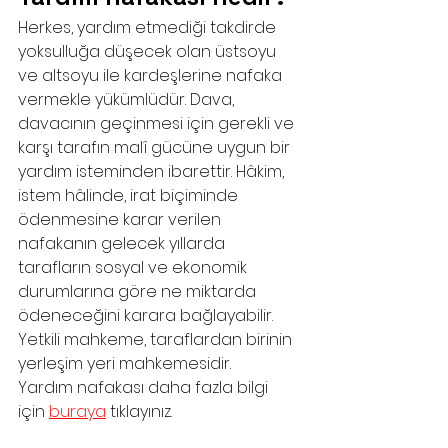
Herkes, yardım etmediği takdirde 
yoksulluğa düşecek olan üstsoyu 
ve altsoyu ile kardeşlerine nafaka 
vermekle yükümlüdür. Dava, 
davacının geçinmesi için gerekli ve 
karşı tarafın malî gücüne uygun bir 
yardım isteminden ibarettir. Hâkim, 
istem hâlinde, irat biçiminde 
ödenmesine karar verilen 
nafakanın gelecek yıllarda 
tarafların sosyal ve ekonomik 
durumlarına göre ne miktarda 
ödeneceğini karara bağlayabilir. 
Yetkili mahkeme, taraflardan birinin 
yerleşim yeri mahkemesidir.
Yardım nafakası daha fazla bilgi 
için 
buraya
 tıklayınız.