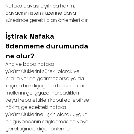
Nafaka davası açılınca hâkim, 
davacının istemi üzerine dava 
süresince gerekli olan önlemleri alır.
İştirak Nafaka 
ödenmeme durumunda 
ne olur?
Ana ve baba nafaka 
yükümlülüklerini sürekli olarak ve 
ısrarla yerine getirmezlerse ya da 
kaçma hazırlığı içinde bulundukları, 
mallarını gelişigüzel harcadıkları 
veya heba ettikleri kabul edilebilirse 
hâkim, gelecekteki nafaka 
yükümlülüklerine ilişkin olarak uygun 
bir güvencenin sağlanmasına veya 
gerektiğinde diğer önlemlerin 