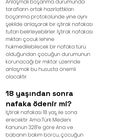
Anlaşmalı boşanma durumunda 
tarafların ortak hazırlattıkları 
boşanma protokolünde yine aynı 
şekilde anlaşarak bir iştirak nafakası 
tutarı belirleyebilirler. İştirak nafakası 
miktarı çocuk lehine 
hükmedilebilecek bir nafaka türü 
olduğundan çocuğun durumunun 
korunacağı bir miktar üzerinde 
anlaşmak bu hususta önemli 
olacaktır.
18 yaşından sonra 
nafaka ödenir mi?
İştirak nafakası 18 yaş ile sona 
erecektir. Ama Türk Medeni 
Kanunun 328’e göre Ana ve 
babanın bakım borcu, çocuğun 