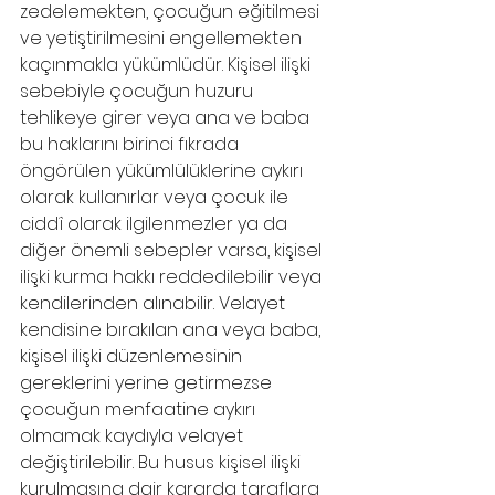
zedelemekten, çocuğun eğitilmesi 
ve yetiştirilmesini engellemekten 
kaçınmakla yükümlüdür. Kişisel ilişki 
sebebiyle çocuğun huzuru 
tehlikeye girer veya ana ve baba 
bu haklarını birinci fıkrada 
öngörülen yükümlülüklerine aykırı 
olarak kullanırlar veya çocuk ile 
ciddî olarak ilgilenmezler ya da 
diğer önemli sebepler varsa, kişisel 
ilişki kurma hakkı reddedilebilir veya 
kendilerinden alınabilir. Velayet 
kendisine bırakılan ana veya baba,
kişisel ilişki düzenlemesinin 
gereklerini yerine getirmezse 
çocuğun menfaatine aykırı 
olmamak kaydıyla velayet 
değiştirilebilir. Bu husus kişisel ilişki 
kurulmasına dair kararda taraflara 