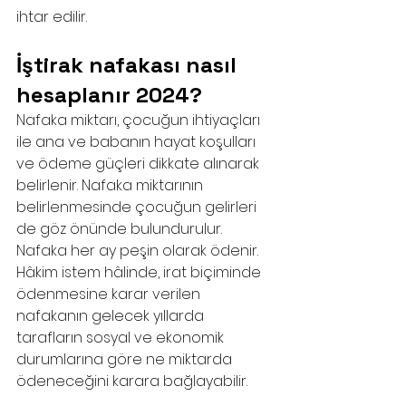
ihtar edilir.
İştirak nafakası nasıl 
hesaplanır 2024?
Nafaka miktarı, çocuğun ihtiyaçları 
ile ana ve babanın hayat koşulları 
ve ödeme güçleri dikkate alınarak 
belirlenir. Nafaka miktarının 
belirlenmesinde çocuğun gelirleri 
de göz önünde bulundurulur. 
Nafaka her ay peşin olarak ödenir. 
Hâkim istem hâlinde, irat biçiminde 
ödenmesine karar verilen 
nafakanın gelecek yıllarda 
tarafların sosyal ve ekonomik 
durumlarına göre ne miktarda 
ödeneceğini karara bağlayabilir.