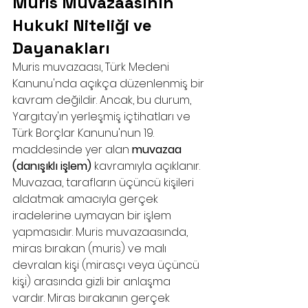
Muris Muvazaasının 
Hukuki Niteliği ve 
Dayanakları
Muris muvazaası, Türk Medeni 
Kanunu'nda açıkça düzenlenmiş bir 
kavram değildir. Ancak, bu durum, 
Yargıtay'ın yerleşmiş içtihatları ve 
Türk Borçlar Kanunu'nun 19. 
maddesinde yer alan 
muvazaa 
(danışıklı işlem)
 kavramıyla açıklanır. 
Muvazaa, tarafların üçüncü kişileri 
aldatmak amacıyla gerçek 
iradelerine uymayan bir işlem 
yapmasıdır. Muris muvazaasında, 
miras bırakan (muris) ve malı 
devralan kişi (mirasçı veya üçüncü 
kişi) arasında gizli bir anlaşma 
vardır. Miras bırakanın gerçek 