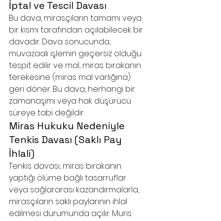
İptal ve Tescil Davası
Bu dava, mirasçıların tamamı veya 
bir kısmı tarafından açılabilecek bir 
davadır. Dava sonucunda, 
muvazaalı işlemin geçersiz olduğu 
tespit edilir ve mal, miras bırakanın 
terekesine (miras mal varlığına) 
geri döner. Bu dava, herhangi bir 
zamanaşımı veya hak düşürücü 
süreye tabi değildir.
Miras Hukuku Nedeniyle 
Tenkis Davası (Saklı Pay 
İhlali)
Tenkis davası, miras bırakanın 
yaptığı ölüme bağlı tasarruflar 
veya sağlararası kazandırmalarla, 
mirasçıların saklı paylarının ihlal 
edilmesi durumunda açılır. Muris 