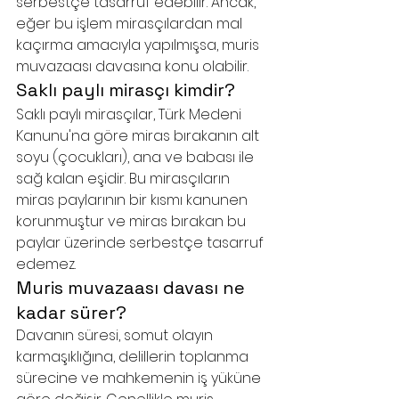
serbestçe tasarruf edebilir. Ancak, 
eğer bu işlem mirasçılardan mal 
kaçırma amacıyla yapılmışsa, muris 
muvazaası davasına konu olabilir.
Saklı paylı mirasçı kimdir?
Saklı paylı mirasçılar, Türk Medeni 
Kanunu'na göre miras bırakanın alt 
soyu (çocukları), ana ve babası ile 
sağ kalan eşidir. Bu mirasçıların 
miras paylarının bir kısmı kanunen 
korunmuştur ve miras bırakan bu 
paylar üzerinde serbestçe tasarruf 
edemez.
Muris muvazaası davası ne 
kadar sürer?
Davanın süresi, somut olayın 
karmaşıklığına, delillerin toplanma 
sürecine ve mahkemenin iş yüküne 