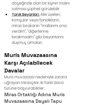
döşeğinde olan bir kişinin malını 
satması şüpheli görülebilir.
Tanık Beyanları:
 Aile üyeleri, 
komşular veya tanıdıkların, 
miras bırakanın "mallarımı ona 
verdim", "diğerlerine 
bırakmadım" gibi beyanlarını 
duymuş olmaları.
Muris Muvazaasına 
Karşı Açılabilecek 
Davalar
Muris muvazaası nedeniyle zarara 
uğrayan mirasçılar, iki farklı dava 
türüne başvurabilirler:
Miras Ortaklığı Adına Muris 
Muvazaasına Dayalı Tapu 