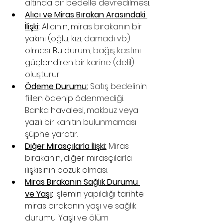
altında bir bedelle devredilmesi.
Alıcı ve Miras Bırakan Arasındaki 
İlişki
:
 Alıcının, miras bırakanın bir 
yakını (oğlu, kızı, damadı vb.) 
olması. Bu durum, bağış kastını 
güçlendiren bir karine (delil) 
oluşturur.
Ödeme Durumu:
 Satış bedelinin 
fiilen ödenip ödenmediği. 
Banka havalesi, makbuz veya 
yazılı bir kanıtın bulunmaması 
şüphe yaratır.
Diğer Mirasçılarla İlişki:
 Miras 
bırakanın, diğer mirasçılarla 
ilişkisinin bozuk olması.
Miras Bırakanın Sağlık Durumu 
ve Yaşı
:
 İşlemin yapıldığı tarihte 
miras bırakanın yaşı ve sağlık 
durumu. Yaşlı ve ölüm 