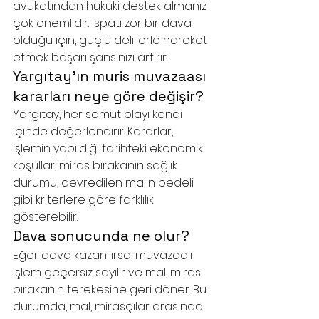
avukatından hukuki destek almanız 
çok önemlidir. İspatı zor bir dava 
olduğu için, güçlü delillerle hareket 
etmek başarı şansınızı artırır.
Yargıtay'ın muris muvazaası 
kararları neye göre değişir?
Yargıtay, her somut olayı kendi 
içinde değerlendirir. Kararlar, 
işlemin yapıldığı tarihteki ekonomik 
koşullar, miras bırakanın sağlık 
durumu, devredilen malın bedeli 
gibi kriterlere göre farklılık 
gösterebilir.
Dava sonucunda ne olur?
Eğer dava kazanılırsa, muvazaalı 
işlem geçersiz sayılır ve mal, miras 
bırakanın terekesine geri döner. Bu 
durumda, mal, mirasçılar arasında 