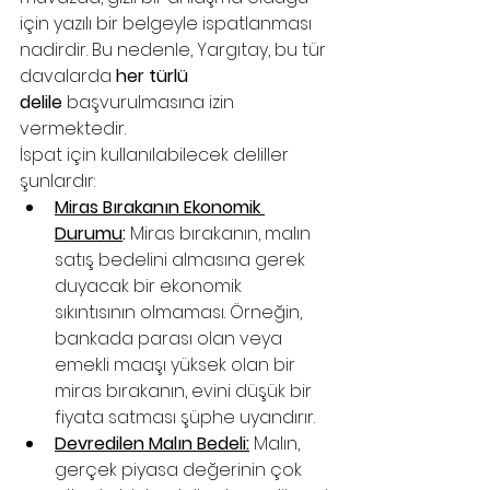
için yazılı bir belgeyle ispatlanması 
nadirdir. Bu nedenle, Yargıtay, bu tür 
davalarda 
her türlü 
delile
 başvurulmasına izin 
vermektedir.
İspat için kullanılabilecek deliller 
şunlardır:
Miras Bırakanın Ekonomik 
Durumu
:
 Miras bırakanın, malın 
satış bedelini almasına gerek 
duyacak bir ekonomik 
sıkıntısının olmaması. Örneğin, 
bankada parası olan veya 
emekli maaşı yüksek olan bir 
miras bırakanın, evini düşük bir 
fiyata satması şüphe uyandırır.
Devredilen Malın Bedeli:
 Malın, 
gerçek piyasa değerinin çok 