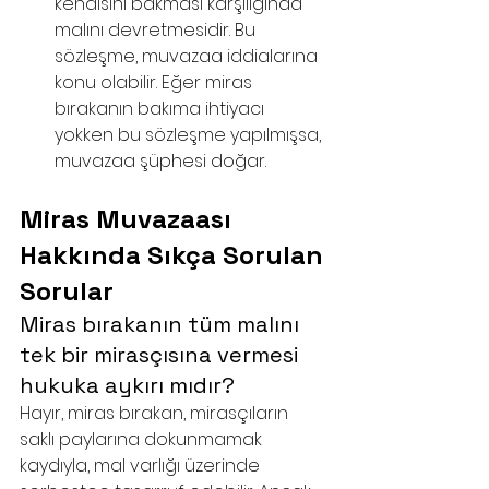
kendisini bakması karşılığında 
malını devretmesidir. Bu 
sözleşme, muvazaa iddialarına 
konu olabilir. Eğer miras 
bırakanın bakıma ihtiyacı 
yokken bu sözleşme yapılmışsa, 
muvazaa şüphesi doğar.
Miras Muvazaası 
Hakkında Sıkça Sorulan 
Sorular
Miras bırakanın tüm malını 
tek bir mirasçısına vermesi 
hukuka aykırı mıdır?
Hayır, miras bırakan, mirasçıların 
saklı paylarına dokunmamak 
kaydıyla, mal varlığı üzerinde 