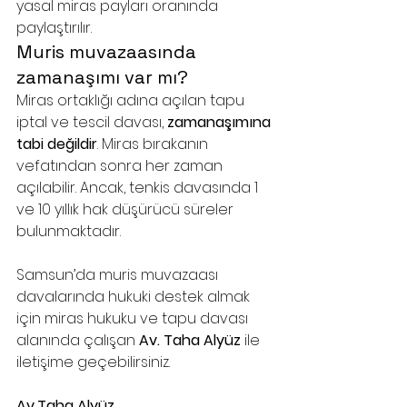
yasal miras payları oranında 
paylaştırılır.
Muris muvazaasında 
zamanaşımı var mı?
Miras ortaklığı adına açılan tapu 
iptal ve tescil davası, 
zamanaşımına 
tabi değildir
. Miras bırakanın 
vefatından sonra her zaman 
açılabilir. Ancak, tenkis davasında 1 
ve 10 yıllık hak düşürücü süreler 
bulunmaktadır.
Samsun’da muris muvazaası 
davalarında hukuki destek almak 
için miras hukuku ve tapu davası 
alanında çalışan 
Av. Taha Alyüz 
ile 
iletişime geçebilirsiniz.
Av.Taha Alyüz