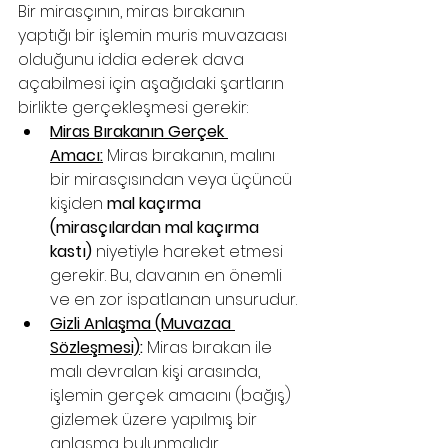
Bir mirasçının, miras bırakanın 
yaptığı bir işlemin muris muvazaası 
olduğunu iddia ederek dava 
açabilmesi için aşağıdaki şartların 
birlikte gerçekleşmesi gerekir:
Miras Bırakanın Gerçek 
Amacı:
 Miras bırakanın, malını 
bir mirasçısından veya üçüncü 
kişiden 
mal kaçırma 
(mirasçılardan mal kaçırma 
kastı)
 niyetiyle hareket etmesi 
gerekir. Bu, davanın en önemli 
ve en zor ispatlanan unsurudur.
Gizli Anlaşma (Muvazaa 
Sözleşmesi)
:
 Miras bırakan ile 
malı devralan kişi arasında, 
işlemin gerçek amacını (bağış) 
gizlemek üzere yapılmış bir 
anlaşma bulunmalıdır.