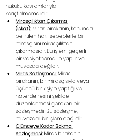
hukuku kavramlarıyla 
karıştırılmamalıdır:
Mirasçılıktan Çıkarma 
(Iskat):
 Miras bırakanın, kanunda 
belirtilen haklı sebeplerle bir 
mirasçısını mirasçılıktan 
çıkarmasıdır. Bu işlem, geçerli 
bir vasiyetname ile yapılır ve 
muvazaa değildir.
Miras Sözleşmesi:
 Miras 
bırakanın, bir mirasçısıyla veya 
üçüncü bir kişiyle yaptığı ve 
noterde resmi şekilde 
düzenlenmesi gereken bir 
sözleşmedir. Bu sözleşme, 
muvazaalı bir işlem değildir.
Ölünceye Kadar Bakma 
Sözleşmesi:
 Miras bırakanın, 