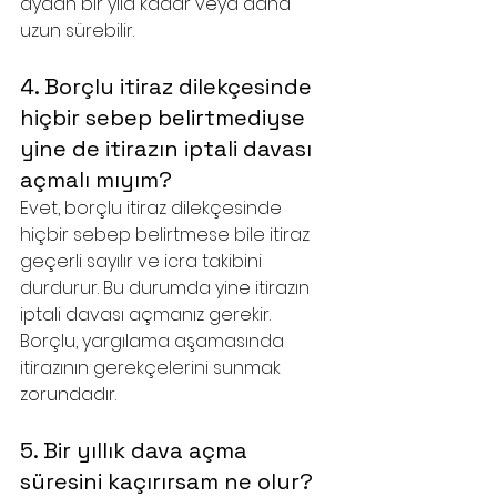
aydan bir yıla kadar veya daha 
uzun sürebilir.
4. Borçlu itiraz dilekçesinde 
hiçbir sebep belirtmediyse 
yine de itirazın iptali davası 
açmalı mıyım?
Evet, borçlu itiraz dilekçesinde 
hiçbir sebep belirtmese bile itiraz 
geçerli sayılır ve icra takibini 
durdurur. Bu durumda yine itirazın 
iptali davası açmanız gerekir. 
Borçlu, yargılama aşamasında 
itirazının gerekçelerini sunmak 
zorundadır.
5. Bir yıllık dava açma 
süresini kaçırırsam ne olur?