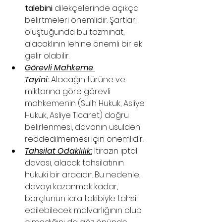
talebini
 dilekçelerinde açıkça 
belirtmeleri önemlidir. Şartları 
oluştuğunda bu tazminat, 
alacaklının lehine önemli bir ek 
gelir olabilir.
Görevli Mahkeme 
Tayini:
 Alacağın türüne ve 
miktarına göre görevli 
mahkemenin (Sulh Hukuk, Asliye 
Hukuk, Asliye Ticaret) doğru 
belirlenmesi, davanın usulden 
reddedilmemesi için önemlidir.
Tahsilat Odaklılık:
 İtirazın iptali 
davası, alacak tahsilatının 
hukuki bir aracıdır. Bu nedenle, 
davayı kazanmak kadar, 
borçlunun icra takibiyle tahsil 
edilebilecek malvarlığının olup 