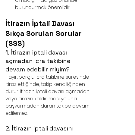
olmadığını da göz önünde 
bulundurmak önemlidir.
İtirazın İptali Davası 
Sıkça Sorulan Sorular 
(SSS)
1. İtirazın iptali davası 
açmadan icra takibine 
devam edebilir miyim?
Hayır, borçlu icra takibine süresinde 
itiraz ettiğinde, takip kendiliğinden 
durur. İtirazın iptali davası açmadan 
veya itirazın kaldırılması yoluna 
başvurmadan duran takibe devam 
edilemez.
2. İtirazın iptali davasını 