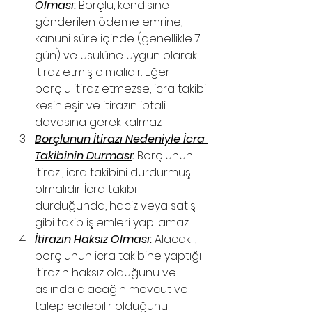
Olması
:
 Borçlu, kendisine 
gönderilen ödeme emrine, 
kanuni süre içinde (genellikle 7 
gün) ve usulüne uygun olarak 
itiraz etmiş olmalıdır. Eğer 
borçlu itiraz etmezse, icra takibi 
kesinleşir ve itirazın iptali 
davasına gerek kalmaz.
Borçlunun İtirazı Nedeniyle İcra 
Takibinin Durması
:
 Borçlunun 
itirazı, icra takibini durdurmuş 
olmalıdır. İcra takibi 
durduğunda, haciz veya satış 
gibi takip işlemleri yapılamaz.
İtirazın Haksız Olması
:
 Alacaklı, 
borçlunun icra takibine yaptığı 
itirazın haksız olduğunu ve 
aslında alacağın mevcut ve 
talep edilebilir olduğunu 