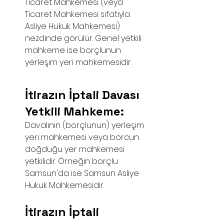
Ticaret Mahkemesi (veya 
Ticaret Mahkemesi sıfatıyla 
Asliye Hukuk Mahkemesi) 
nezdinde görülür. Genel yetkili 
mahkeme ise borçlunun 
yerleşim yeri mahkemesidir.
İtirazın İptali Davası 
Yetkili Mahkeme: 
Davalının (borçlunun) yerleşim 
yeri mahkemesi veya borcun 
doğduğu yer mahkemesi 
yetkilidir. Örneğin borçlu 
Samsun'da ise Samsun Asliye 
Hukuk Mahkemesidir.
İtirazın İptali 