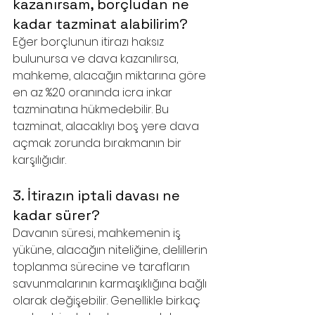
kazanırsam, borçludan ne 
kadar tazminat alabilirim?
Eğer borçlunun itirazı haksız 
bulunursa ve dava kazanılırsa, 
mahkeme, alacağın miktarına göre 
en az %20 oranında icra inkar 
tazminatına hükmedebilir. Bu 
tazminat, alacaklıyı boş yere dava 
açmak zorunda bırakmanın bir 
karşılığıdır.
3. İtirazın iptali davası ne 
kadar sürer?
Davanın süresi, mahkemenin iş 
yüküne, alacağın niteliğine, delillerin 
toplanma sürecine ve tarafların 
savunmalarının karmaşıklığına bağlı 
olarak değişebilir. Genellikle birkaç 