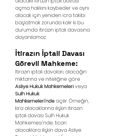
alacaklı itirazın iptali davası 
açma hakkını kaybeder ve aynı 
alacak için yeniden icra takibi 
başlatmak zorunda kalır ki bu 
durumda itirazın iptali davasına 
dayanılamaz.
İtirazın İptali Davası 
Görevli Mahkeme: 
İtirazın iptali davaları, alacağın 
miktarına ve niteliğine göre 
Asliye Hukuk Mahkemeleri
 veya 
Sulh Hukuk 
Mahkemeleri'nde
 açılır. Örneğin, 
kira alacaklarına ilişkin itirazın 
iptali davası Sulh Hukuk 
Mahkemesi'nde, ticari 
alacaklara ilişkin dava Asliye 