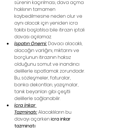
sürenin kaçırılması, dava açma 
hakkının tamamen 
kaybedilmesine neden olur ve 
aynı alacak için yeniden icra 
takibi başlatılsa bile itirazın iptali 
davası açılamaz.
İspatın Önemi:
 Davacı alacaklı, 
alacağın varlığını, miktarını ve 
borçlunun itirazının haksız 
olduğunu somut ve inandırıcı 
delillerle ispatlamak zorundadır. 
Bu, sözleşmeler, faturalar, 
banka dekontları, yazışmalar, 
tanık beyanları gibi çeşitli 
delillerle sağlanabilir.
İcra İnkar 
Tazminatı:
 Alacaklıların bu 
davayı açarken 
icra inkar 
tazminatı 