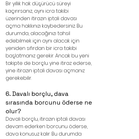
Bir yıllık hak düşürücü süreyi 
kaçırırsanız, aynı icra takibi 
üzerinden itirazın iptali davası 
açma hakkınızı kaybedersiniz. Bu 
durumda, alacağınızı tahsil 
edebilmek için aynı alacak için 
yeniden sıfırdan bir icra takibi 
başlatmanız gerekir. Ancak bu yeni 
takipte de borçlu yine itiraz ederse, 
yine itirazın iptali davası açmanız 
gerekebilir.
6. Davalı borçlu, dava 
sırasında borcunu öderse ne 
olur?
Davalı borçlu, itirazın iptali davası 
devam ederken borcunu öderse, 
dava konusuz kalır. Bu durumda 