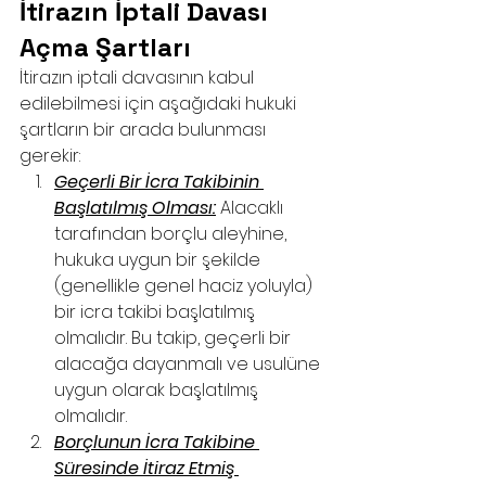
İtirazın İptali Davası 
Açma Şartları
İtirazın iptali davasının kabul 
edilebilmesi için aşağıdaki hukuki 
şartların bir arada bulunması 
gerekir:
Geçerli Bir İcra Takibinin 
Başlatılmış Olması:
 Alacaklı 
tarafından borçlu aleyhine, 
hukuka uygun bir şekilde 
(genellikle genel haciz yoluyla) 
bir icra takibi başlatılmış 
olmalıdır. Bu takip, geçerli bir 
alacağa dayanmalı ve usulüne 
uygun olarak başlatılmış 
olmalıdır.
Borçlunun İcra Takibine 
Süresinde İtiraz Etmiş 