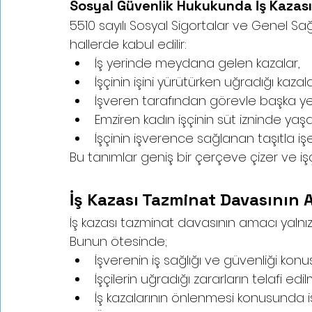
Sosyal Güvenlik Hukukunda İş Kazası
5510 sayılı Sosyal Sigortalar ve Genel Sağ
hallerde kabul edilir:
İş yerinde meydana gelen kazalar,
İşçinin işini yürütürken uğradığı kazala
İşveren tarafından görevle başka ye
Emziren kadın işçinin süt izninde yaşa
İşçinin işverence sağlanan taşıtla işe
Bu tanımlar geniş bir çerçeve çizer ve iş
İş Kazası Tazminat Davasının 
İş kazası tazminat davasının amacı yaln
Bunun ötesinde;
İşverenin iş sağlığı ve güvenliği ko
İşçilerin uğradığı zararların telafi ed
İş kazalarının önlenmesi konusunda i