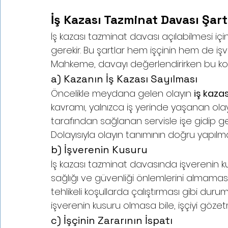
İş Kazası Tazminat Davası Şart
İş kazası tazminat davası açılabilmesi içi
gerekir. Bu şartlar hem işçinin hem de i
Mahkeme, davayı değerlendirirken bu koşullar
a) Kazanın İş Kazası Sayılması
Öncelikle meydana gelen olayın 
iş kazas
kavramı, yalnızca iş yerinde yaşanan olaylar
tarafından sağlanan servisle işe gidip gelir
Dolayısıyla olayın tanımının doğru yapılma
b) İşverenin Kusuru
İş kazası tazminat davasında işverenin kus
sağlığı ve güvenliği önlemlerini almamas
tehlikeli koşullarda çalıştırması gibi dur
işverenin kusuru olmasa bile, işçiyi göze
c) İşçinin Zararının İspatı