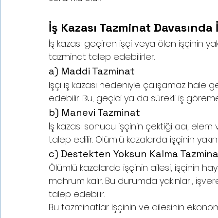
İş Kazası Tazminat Davasında İ
İş kazası geçiren işçi veya ölen işçinin yak
tazminat talep edebilirler.
a) Maddi Tazminat
İşçi iş kazası nedeniyle çalışamaz hale ge
edebilir. Bu, geçici ya da sürekli iş göremez
b) Manevi Tazminat
İş kazası sonucu işçinin çektiği acı, elem 
talep edilir. Ölümlü kazalarda işçinin yakı
c) Destekten Yoksun Kalma Tazmina
Ölümlü kazalarda işçinin ailesi, işçinin
mahrum kalır. Bu durumda yakınları, işv
talep edebilir.
Bu tazminatlar işçinin ve ailesinin ekono