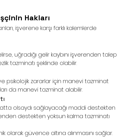
şçinin Hakları
ınları, işverene karşı farklı kalemlerde 
lirse, uğradığı gelir kaybını işverenden talep 
lik tazminatı şeklinde olabilir.
ve psikolojik zararlar için manevi tazminat 
nları da manevi tazminat alabilir.
tı
 hayatta olsaydı sağlayacağı maddi destekten 
erenden destekten yoksun kalma tazminatı 
mik olarak güvence altına alınmasını sağlar.