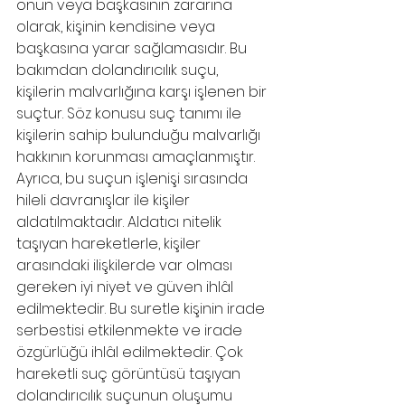
onun veya başkasının zararına 
olarak, kişinin kendisine veya 
başkasına yarar sağlamasıdır. Bu 
bakımdan dolandırıcılık suçu, 
kişilerin malvarlığına karşı işlenen bir 
suçtur. Söz konusu suç tanımı ile 
kişilerin sahip bulunduğu malvarlığı 
hakkının korunması amaçlanmıştır. 
Ayrıca, bu suçun işlenişi sırasında 
hileli davranışlar ile kişiler 
aldatılmaktadır. Aldatıcı nitelik 
taşıyan hareketlerle, kişiler 
arasındaki ilişkilerde var olması 
gereken iyi niyet ve güven ihlâl 
edilmektedir. Bu suretle kişinin irade 
serbestisi etkilenmekte ve irade 
özgürlüğü ihlâl edilmektedir. Çok 
hareketli suç görüntüsü taşıyan 
dolandırıcılık suçunun oluşumu 