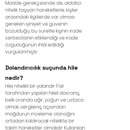
Madde gerekçesinde de, aldatıcı 
nitelik taşıyan hareketlerle, kişiler 
arasındaki ilişkilerde var olması 
gereken iyiniyet ve güvenin 
bozulduğu, bu suretle kişinin irade 
serbestisinin etkilendiği ve irade 
özgürlüğünün ihlâl edildiği 
vurgulanmıştır.
Dolandırıcılık suçunda hile 
nedir?
Hile nitelikli bir yalandır. Fail 
tarafından yapılan hileli davranış 
belli oranda ağır, yoğun ve ustaca 
olmalı, sergileniş açısından 
mağdurun inceleme olanağını 
ortadan kaldıracak nitelikte bir 
takım hareketler olmalıdır. Kullanılan 