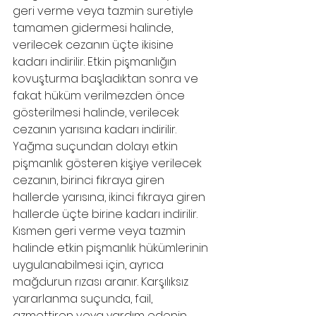
geri verme veya tazmin suretiyle 
tamamen gidermesi halinde, 
verilecek cezanın üçte ikisine 
kadarı indirilir. Etkin pişmanlığın 
kovuşturma başladıktan sonra ve 
fakat hüküm verilmezden önce 
gösterilmesi halinde, verilecek 
cezanın yarısına kadarı indirilir. 
Yağma suçundan dolayı etkin 
pişmanlık gösteren kişiye verilecek 
cezanın, birinci fıkraya giren 
hallerde yarısına, ikinci fıkraya giren 
hallerde üçte birine kadarı indirilir. 
Kısmen geri verme veya tazmin 
halinde etkin pişmanlık hükümlerinin 
uygulanabilmesi için, ayrıca 
mağdurun rızası aranır. Karşılıksız 
yararlanma suçunda, fail, 
azmettiren veya yardım edenin 