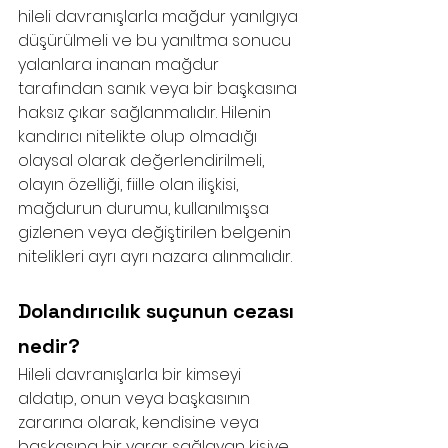
hileli davranışlarla mağdur yanılgıya 
düşürülmeli ve bu yanıltma sonucu 
yalanlara inanan mağdur 
tarafından sanık veya bir başkasına 
haksız çıkar sağlanmalıdır. Hilenin 
kandırıcı nitelikte olup olmadığı 
olaysal olarak değerlendirilmeli, 
olayın özelliği, fiille olan ilişkisi, 
mağdurun durumu, kullanılmışsa 
gizlenen veya değiştirilen belgenin 
nitelikleri ayrı ayrı nazara alınmalıdır.
Dolandırıcılık suçunun cezası 
nedir?
Hileli davranışlarla bir kimseyi 
aldatıp, onun veya başkasının 
zararına olarak, kendisine veya 
başkasına bir yarar sağlayan kişiye 