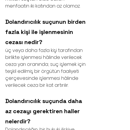
menfaatin iki katından az olamaz.
Dolandırıcılık suçunun birden 
fazla kişi ile işlenmesinin 
cezası nedir?
üç veya daha fazla kişi tarafından 
birlikte işlenmesi hâlinde verilecek 
ceza yarı oranında; suç işlemek için 
teşkil edilmiş bir örgütün faaliyeti 
çerçevesinde işlenmesi hâlinde 
verilecek ceza bir kat artırılır.
Dolandırıcılık suçunda daha 
az cezayı gerektiren haller 
nelerdir?
Dolandırıcılığın, bir hukuki ilişkiye 