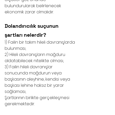
bulundurularak belirlenecek 
ekonomik zarar olmalıdır.
Dolandırıcılık suçunun 
şartları nelerdir?
1) Failin bir takım hileli davranışlarda 
bulunması,
2) Hileli davranışların mağduru 
aldatabilecek nitelikte olması, 
3) Failin hileli davranışlar 
sonucunda mağdurun veya 
başkasının aleyhine, kendisi veya 
başkası lehine haksız bir yarar 
sağlaması,
Şartlarının birlikte gerçekleşmesi 
gerekmektedir.