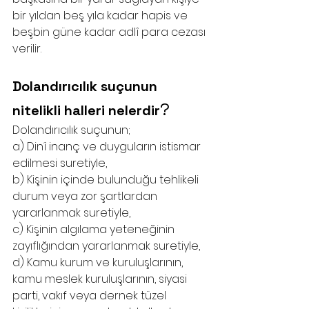
bir yıldan beş yıla kadar hapis ve 
beşbin güne kadar adlî para cezası 
verilir.
Dolandırıcılık suçunun 
?
nitelikli halleri nelerdir
Dolandırıcılık suçunun;
a) Dinî inanç ve duyguların istismar 
edilmesi suretiyle,
b) Kişinin içinde bulunduğu tehlikeli 
durum veya zor şartlardan 
yararlanmak suretiyle,
c) Kişinin algılama yeteneğinin 
zayıflığından yararlanmak suretiyle,
d) Kamu kurum ve kuruluşlarının, 
kamu meslek kuruluşlarının, siyasi 
parti, vakıf veya dernek tüzel 