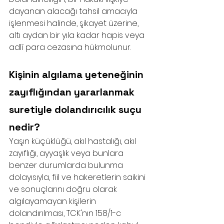
dayanan alacağı tahsil amacıyla 
işlenmesi halinde, şikayet üzerine, 
altı aydan bir yıla kadar hapis veya 
adlî para cezasına hükmolunur.
Kişinin algılama yeteneğinin 
zayıflığından yararlanmak 
suretiyle dolandırıcılık suçu 
nedir?
Yaşın küçüklüğü, akıl hastalığı, akıl 
zayıflığı, ayyaşlık veya bunlara 
benzer durumlarda bulunma 
dolayısıyla, fiil ve hakeretlerin saikini 
ve sonuçlarını doğru olarak 
algılayamayan kişilerin 
dolandırılması, TCK'nın 158/1-c 