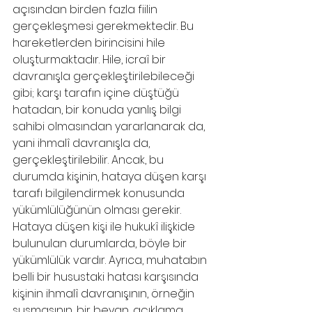
açısından birden fazla fiilin 
gerçekleşmesi gerekmektedir. Bu 
hareketlerden birincisini hile 
oluşturmaktadır. Hile, icraî bir 
davranışla gerçekleştirilebileceği 
gibi; karşı tarafın içine düştüğü 
hatadan, bir konuda yanlış bilgi 
sahibi olmasından yararlanarak da, 
yani ihmalî davranışla da, 
gerçekleştirilebilir. Ancak, bu 
durumda kişinin, hataya düşen karşı 
tarafı bilgilendirmek konusunda 
yükümlülüğünün olması gerekir. 
Hataya düşen kişi ile hukukî ilişkide 
bulunulan durumlarda, böyle bir 
yükümlülük vardır. Ayrıca, muhatabın 
belli bir husustaki hatası karşısında 
kişinin ihmalî davranışının, örneğin 
susmasının, bir beyan, açıklama 