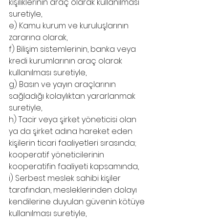
kişiliklerinin araç olarak kullanılması 
suretiyle,
e) Kamu kurum ve kuruluşlarının 
zararına olarak,
f) Bilişim sistemlerinin, banka veya 
kredi kurumlarının araç olarak 
kullanılması suretiyle,
g) Basın ve yayın araçlarının 
sağladığı kolaylıktan yararlanmak 
suretiyle,
h) Tacir veya şirket yöneticisi olan 
ya da şirket adına hareket eden 
kişilerin ticari faaliyetleri sırasında; 
kooperatif yöneticilerinin 
kooperatifin faaliyeti kapsamında,
i) Serbest meslek sahibi kişiler 
tarafından, mesleklerinden dolayı 
kendilerine duyulan güvenin kötüye 
kullanılması suretiyle,