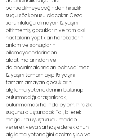
dolandırıcılık suçundan 
bahsedilmeyeceğinden hırsızlık 
suçu söz konusu olacaktır. Ceza 
sorumluluğu olmayan 12 yaşını 
bitirmemiş çocukların ve tam akıl 
hastaların yaptıkları hareketlerin 
anlam ve sonuçlarını 
bilemeyeceklerinden 
aldatılmalarından ve 
dolandırılmalarından bahsedilmez. 
12 yaşını tamamlayıp 15 yaşını 
tamamlamayan çocukların 
algılama yeteneklerinin bulunup 
bulunmadığı araştırılarak, 
bulunmaması halinde eylem, hırsızlık 
suçunu oluşturacak. Fail, bilerek 
mağdura uyuşturucu madde 
vererek veya sarhoş ederek onun 
algılama yeteneğini azaltmış ise ve 