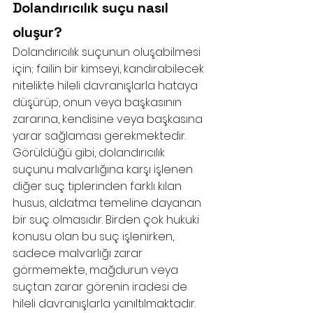
Dolandırıcılık suçu nasıl 
oluşur?
Dolandırıcılık suçunun oluşabilmesi 
için; failin bir kimseyi, kandırabilecek 
nitelikte hileli davranışlarla hataya 
düşürüp, onun veya başkasının 
zararına, kendisine veya başkasına 
yarar sağlaması gerekmektedir. 
Görüldüğü gibi, dolandırıcılık 
suçunu malvarlığına karşı işlenen 
diğer suç tiplerinden farklı kılan 
husus, aldatma temeline dayanan 
bir suç olmasıdır. Birden çok hukuki 
konusu olan bu suç işlenirken, 
sadece malvarlığı zarar 
görmemekte, mağdurun veya 
suçtan zarar görenin iradesi de 
hileli davranışlarla yanıltılmaktadır. 