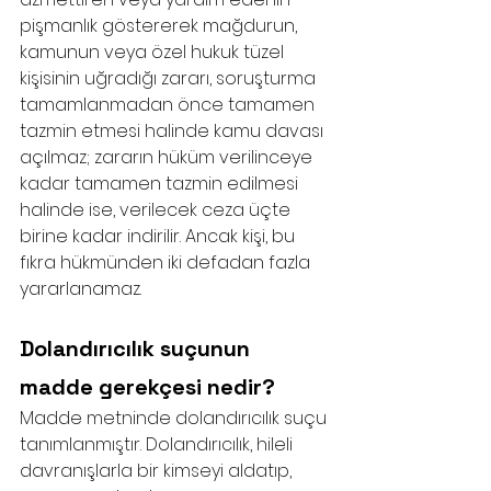
pişmanlık göstererek mağdurun, 
kamunun veya özel hukuk tüzel 
kişisinin uğradığı zararı, soruşturma 
tamamlanmadan önce tamamen 
tazmin etmesi halinde kamu davası 
açılmaz; zararın hüküm verilinceye 
kadar tamamen tazmin edilmesi 
halinde ise, verilecek ceza üçte 
birine kadar indirilir. Ancak kişi, bu 
fıkra hükmünden iki defadan fazla 
yararlanamaz.
Dolandırıcılık suçunun 
madde gerekçesi nedir?
Madde metninde dolandırıcılık suçu 
tanımlanmıştır. Dolandırıcılık, hileli 
davranışlarla bir kimseyi aldatıp, 