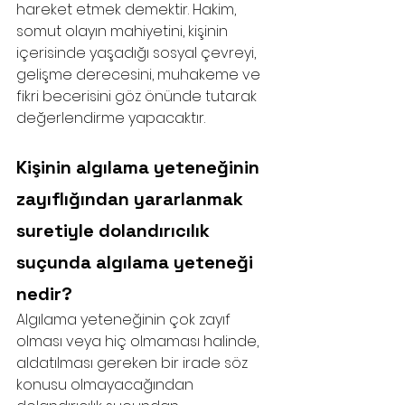
hareket etmek demektir. Hakim, 
somut olayın mahiyetini, kişinin 
içerisinde yaşadığı sosyal çevreyi, 
gelişme derecesini, muhakeme ve 
fikri becerisini göz önünde tutarak 
değerlendirme yapacaktır.
Kişinin algılama yeteneğinin 
zayıflığından yararlanmak 
suretiyle dolandırıcılık 
suçunda algılama yeteneği 
nedir?
Algılama yeteneğinin çok zayıf 
olması veya hiç olmaması halinde, 
aldatılması gereken bir irade söz 
konusu olmayacağından 