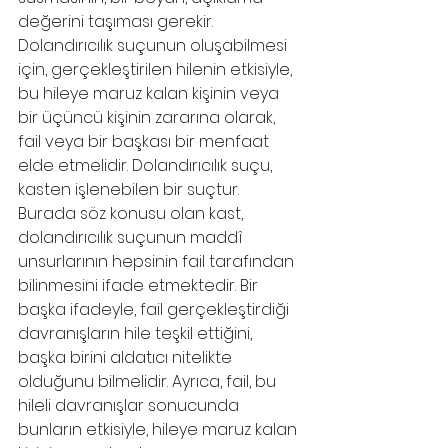
değerini taşıması gerekir. 
Dolandırıcılık suçunun oluşabilmesi 
için, gerçekleştirilen hilenin etkisiyle, 
bu hileye maruz kalan kişinin veya 
bir üçüncü kişinin zararına olarak, 
fail veya bir başkası bir menfaat 
elde etmelidir. Dolandırıcılık suçu, 
kasten işlenebilen bir suçtur. 
Burada söz konusu olan kast, 
dolandırıcılık suçunun maddî 
unsurlarının hepsinin fail tarafından 
bilinmesini ifade etmektedir. Bir 
başka ifadeyle, fail gerçekleştirdiği 
davranışların hile teşkil ettiğini, 
başka birini aldatıcı nitelikte 
olduğunu bilmelidir. Ayrıca, fail, bu 
hileli davranışlar sonucunda 
bunların etkisiyle, hileye maruz kalan 