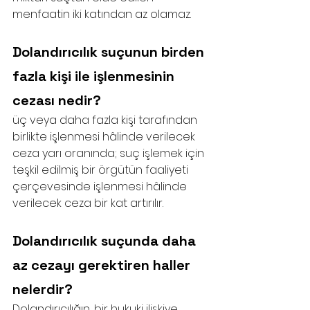
menfaatin iki katından az olamaz.
Dolandırıcılık suçunun birden 
fazla kişi ile işlenmesinin 
cezası nedir?
üç veya daha fazla kişi tarafından 
birlikte işlenmesi hâlinde verilecek 
ceza yarı oranında; suç işlemek için 
teşkil edilmiş bir örgütün faaliyeti 
çerçevesinde işlenmesi hâlinde 
verilecek ceza bir kat artırılır.
Dolandırıcılık suçunda daha 
az cezayı gerektiren haller 
nelerdir?
Dolandırıcılığın, bir hukuki ilişkiye 