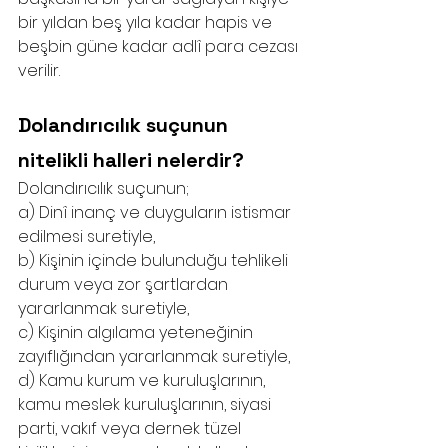
bir yıldan beş yıla kadar hapis ve 
beşbin güne kadar adlî para cezası 
verilir.
Dolandırıcılık suçunun 
nitelikli halleri nelerdir?
Dolandırıcılık suçunun;
a) Dinî inanç ve duyguların istismar 
edilmesi suretiyle,
b) Kişinin içinde bulunduğu tehlikeli 
durum veya zor şartlardan 
yararlanmak suretiyle,
c) Kişinin algılama yeteneğinin 
zayıflığından yararlanmak suretiyle,
d) Kamu kurum ve kuruluşlarının, 
kamu meslek kuruluşlarının, siyasi 
parti, vakıf veya dernek tüzel 