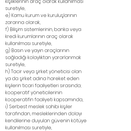
kişiliklerinin araç olarak kullanılması 
suretiyle,
e) Kamu kurum ve kuruluşlarının 
zararına olarak,
f) Bilişim sistemlerinin, banka veya 
kredi kurumlarının araç olarak 
kullanılması suretiyle,
g) Basın ve yayın araçlarının 
sağladığı kolaylıktan yararlanmak 
suretiyle,
h) Tacir veya şirket yöneticisi olan 
ya da şirket adına hareket eden 
kişilerin ticari faaliyetleri sırasında; 
kooperatif yöneticilerinin 
kooperatifin faaliyeti kapsamında,
i) Serbest meslek sahibi kişiler 
tarafından, mesleklerinden dolayı 
kendilerine duyulan güvenin kötüye 
kullanılması suretiyle,