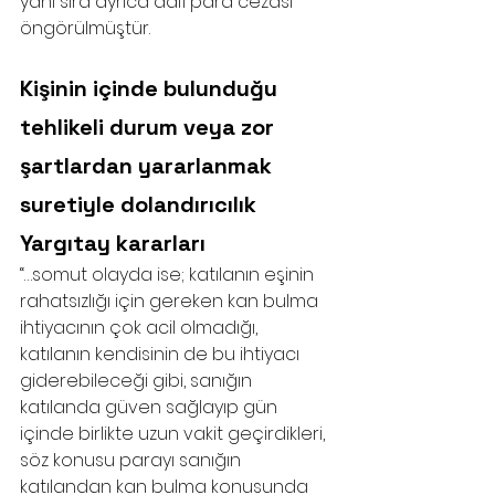
yanı sıra ayrıca adlî para cezası 
öngörülmüştür.
Kişinin içinde bulunduğu 
tehlikeli durum veya zor 
şartlardan yararlanmak 
suretiyle dolandırıcılık 
Yargıtay kararları
“…somut olayda ise; katılanın eşinin 
rahatsızlığı için gereken kan bulma 
ihtiyacının çok acil olmadığı, 
katılanın kendisinin de bu ihtiyacı 
giderebileceği gibi, sanığın 
katılanda güven sağlayıp gün 
içinde birlikte uzun vakit geçirdikleri, 
söz konusu parayı sanığın 
katılandan kan bulma konusunda 