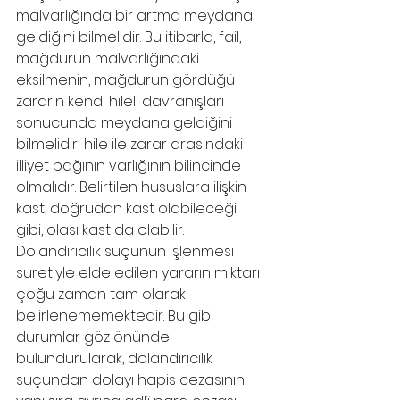
malvarlığında bir artma meydana 
geldiğini bilmelidir. Bu itibarla, fail, 
mağdurun malvarlığındaki 
eksilmenin, mağdurun gördüğü 
zararın kendi hileli davranışları 
sonucunda meydana geldiğini 
bilmelidir; hile ile zarar arasındaki 
illiyet bağının varlığının bilincinde 
olmalıdır. Belirtilen hususlara ilişkin 
kast, doğrudan kast olabileceği 
gibi, olası kast da olabilir. 
Dolandırıcılık suçunun işlenmesi 
suretiyle elde edilen yararın miktarı 
çoğu zaman tam olarak 
belirlenememektedir. Bu gibi 
durumlar göz önünde 
bulundurularak, dolandırıcılık 
suçundan dolayı hapis cezasının 