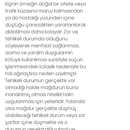
Kişinin örneğin doğal bir afete veya 
trafik kazasına maruz kalmasından 
ya da hastalığı yüzünden içine 
düştüğü çaresizlikten yararlanılarak 
aldatılması daha kolaydır. Zor ve 
tehlikeli durumda olduğunu 
söyleyerek menfaat sağlanması, 
acıma ve yardım duygularının 
kötüye kullanılması suretiyle suçun 
işlenmesindeki kolaylık nedeniyle bu 
hâl ağırlaştırıcı neden sayılmıştır. 
Tehlikeli durumun gerçekte var 
olmadığı halde mağdurun buna 
inandırılmış olması nitelikli halin 
uygulanması için yeterlidir. Yalanda 
olsa mağdur gerçekte düşmüş 
olabileceği tehlikeli durum veya zor 
şartlar içine düşmekte ve o 
durumun gerektirdiği ruhsal ve 