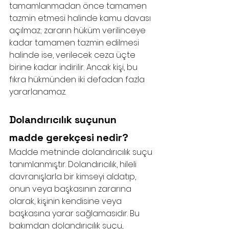
tamamlanmadan önce tamamen 
tazmin etmesi halinde kamu davası 
açılmaz; zararın hüküm verilinceye 
kadar tamamen tazmin edilmesi 
halinde ise, verilecek ceza üçte 
birine kadar indirilir. Ancak kişi, bu 
fıkra hükmünden iki defadan fazla 
yararlanamaz.
Dolandırıcılık suçunun 
madde gerekçesi nedir?
Madde metninde dolandırıcılık suçu 
tanımlanmıştır. Dolandırıcılık, hileli 
davranışlarla bir kimseyi aldatıp, 
onun veya başkasının zararına 
olarak, kişinin kendisine veya 
başkasına yarar sağlamasıdır. Bu 
bakımdan dolandırıcılık suçu, 