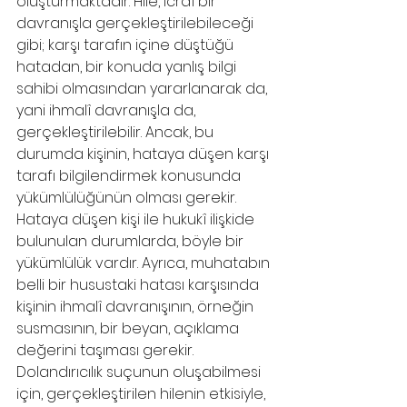
oluşturmaktadır. Hile, icraî bir 
davranışla gerçekleştirilebileceği 
gibi; karşı tarafın içine düştüğü 
hatadan, bir konuda yanlış bilgi 
sahibi olmasından yararlanarak da, 
yani ihmalî davranışla da, 
gerçekleştirilebilir. Ancak, bu 
durumda kişinin, hataya düşen karşı 
tarafı bilgilendirmek konusunda 
yükümlülüğünün olması gerekir. 
Hataya düşen kişi ile hukukî ilişkide 
bulunulan durumlarda, böyle bir 
yükümlülük vardır. Ayrıca, muhatabın 
belli bir husustaki hatası karşısında 
kişinin ihmalî davranışının, örneğin 
susmasının, bir beyan, açıklama 
değerini taşıması gerekir. 
Dolandırıcılık suçunun oluşabilmesi 
için, gerçekleştirilen hilenin etkisiyle, 