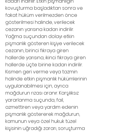
kadarı indirilir. Etkin pişmanlığın 
kovuşturma başladıktan sonra ve 
fakat hüküm verilmezden önce 
gösterilmesi halinde, verilecek 
cezanın yarısına kadarı indirilir. 
Yağma suçundan dolayı etkin 
pişmanlık gösteren kişiye verilecek 
cezanın, birinci fıkraya giren 
hallerde yarısına, ikinci fıkraya giren 
hallerde üçte birine kadarı indirilir. 
Kısmen geri verme veya tazmin 
halinde etkin pişmanlık hükümlerinin 
uygulanabilmesi için, ayrıca 
mağdurun rızası aranır. Karşılıksız 
yararlanma suçunda, fail, 
azmettiren veya yardım edenin 
pişmanlık göstererek mağdurun, 
kamunun veya özel hukuk tüzel 
kişisinin uğradığı zararı, soruşturma 