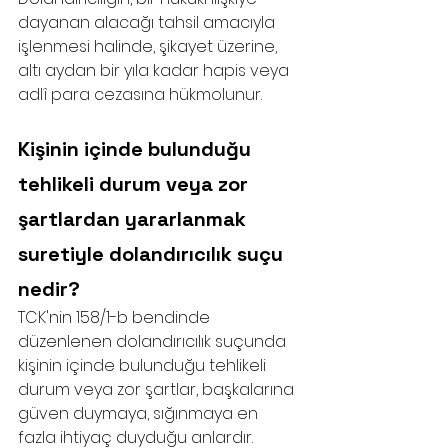
dayanan alacağı tahsil amacıyla 
işlenmesi halinde, şikayet üzerine, 
altı aydan bir yıla kadar hapis veya 
adlî para cezasına hükmolunur.
Kişinin içinde bulunduğu 
tehlikeli durum veya zor 
şartlardan yararlanmak 
suretiyle dolandırıcılık suçu 
nedir?
TCK'nin 158/1-b bendinde 
düzenlenen dolandırıcılık suçunda 
kişinin içinde bulunduğu tehlikeli 
durum veya zor şartlar, başkalarına 
güven duymaya, sığınmaya en 
fazla ihtiyaç duyduğu anlardır. 