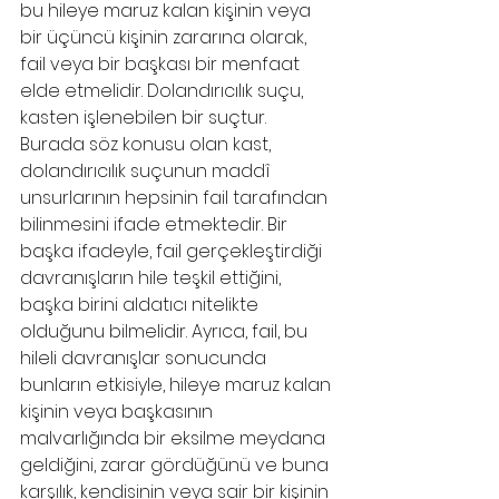
bu hileye maruz kalan kişinin veya 
bir üçüncü kişinin zararına olarak, 
fail veya bir başkası bir menfaat 
elde etmelidir. Dolandırıcılık suçu, 
kasten işlenebilen bir suçtur. 
Burada söz konusu olan kast, 
dolandırıcılık suçunun maddî 
unsurlarının hepsinin fail tarafından 
bilinmesini ifade etmektedir. Bir 
başka ifadeyle, fail gerçekleştirdiği 
davranışların hile teşkil ettiğini, 
başka birini aldatıcı nitelikte 
olduğunu bilmelidir. Ayrıca, fail, bu 
hileli davranışlar sonucunda 
bunların etkisiyle, hileye maruz kalan 
kişinin veya başkasının 
malvarlığında bir eksilme meydana 
geldiğini, zarar gördüğünü ve buna 
karşılık, kendisinin veya sair bir kişinin 