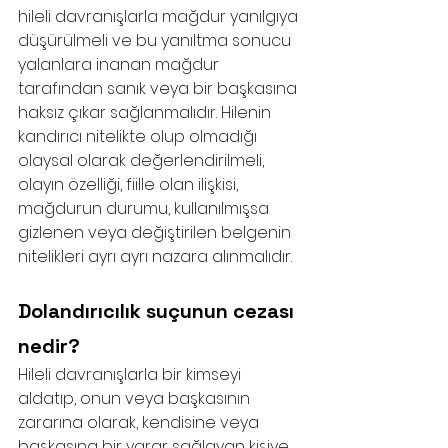
hileli davranışlarla mağdur yanılgıya 
düşürülmeli ve bu yanıltma sonucu 
yalanlara inanan mağdur 
tarafından sanık veya bir başkasına 
haksız çıkar sağlanmalıdır. Hilenin 
kandırıcı nitelikte olup olmadığı 
olaysal olarak değerlendirilmeli, 
olayın özelliği, fiille olan ilişkisi, 
mağdurun durumu, kullanılmışsa 
gizlenen veya değiştirilen belgenin 
nitelikleri ayrı ayrı nazara alınmalıdır.
Dolandırıcılık suçunun cezası 
nedir?
Hileli davranışlarla bir kimseyi 
aldatıp, onun veya başkasının 
zararına olarak, kendisine veya 
başkasına bir yarar sağlayan kişiye 