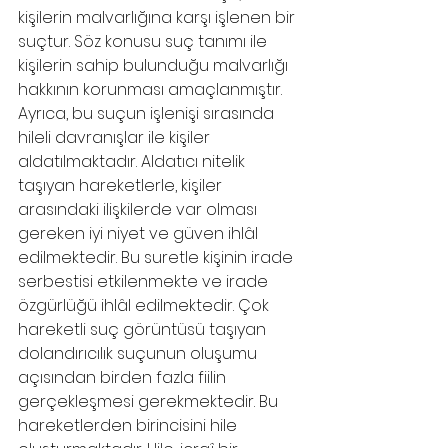
kişilerin malvarlığına karşı işlenen bir 
suçtur. Söz konusu suç tanımı ile 
kişilerin sahip bulunduğu malvarlığı 
hakkının korunması amaçlanmıştır. 
Ayrıca, bu suçun işlenişi sırasında 
hileli davranışlar ile kişiler 
aldatılmaktadır. Aldatıcı nitelik 
taşıyan hareketlerle, kişiler 
arasındaki ilişkilerde var olması 
gereken iyi niyet ve güven ihlâl 
edilmektedir. Bu suretle kişinin irade 
serbestisi etkilenmekte ve irade 
özgürlüğü ihlâl edilmektedir. Çok 
hareketli suç görüntüsü taşıyan 
dolandırıcılık suçunun oluşumu 
açısından birden fazla fiilin 
gerçekleşmesi gerekmektedir. Bu 
hareketlerden birincisini hile 