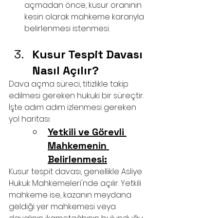
açmadan önce, kusur oranının 
kesin olarak mahkeme kararıyla 
belirlenmesi istenmesi.
Kusur Tespit Davası 
Nasıl Açılır?
Dava açma süreci, titizlikle takip 
edilmesi gereken hukuki bir süreçtir. 
İşte adım adım izlenmesi gereken 
yol haritası:
Yetkili ve Görevli 
Mahkemenin 
Belirlenmesi:
Kusur tespit davası, genellikle Asliye 
Hukuk Mahkemeleri'nde açılır. Yetkili 
mahkeme ise, kazanın meydana 
geldiği yer mahkemesi veya 