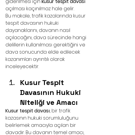
giderilmesi için 
kusur tespit davası
açılması kaçınılmaz hale gelir.
Bu makale, trafik kazalarında kusur 
tespit davasının hukuki 
dayanaklarını, davanın nasıl 
açılacağını, dava sürecinde hangi 
delillerin kullanılması gerektiğini ve 
dava sonucunda elde edilecek 
kazanımları ayrıntılı olarak 
inceleyecektir.
Kusur Tespit 
Davasının Hukuki 
Niteliği ve Amacı
Kusur tespit davası
, bir trafik 
kazasının hukuki sorumluluğunu 
belirlemek amacıyla açılan bir 
davadır. Bu davanın temel amacı, 