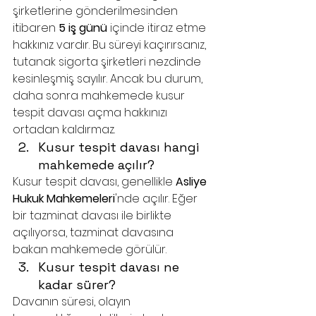
şirketlerine gönderilmesinden 
itibaren 
5 iş günü
 içinde itiraz etme 
hakkınız vardır. Bu süreyi kaçırırsanız, 
tutanak sigorta şirketleri nezdinde 
kesinleşmiş sayılır. Ancak bu durum, 
daha sonra mahkemede kusur 
tespit davası açma hakkınızı 
ortadan kaldırmaz.
Kusur tespit davası hangi 
mahkemede açılır?
Kusur tespit davası, genellikle 
Asliye 
Hukuk Mahkemeleri
'nde açılır. Eğer 
bir tazminat davası ile birlikte 
açılıyorsa, tazminat davasına 
bakan mahkemede görülür.
Kusur tespit davası ne 
kadar sürer?
Davanın süresi, olayın 