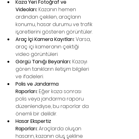
Kaza Yeri Fotoğraf ve 
Videoları:
 Kazanın hemen 
ardından çekilen, araçların 
konumu, hasar durumu ve trafik 
işaretlerini gösteren görüntüler.
Araç İçi Kamera Kayıtları:
 Varsa, 
araç içi kameranın çektiği 
video görüntüleri.
Görgü Tanığı Beyanları:
 Kazayı 
gören tanıkların iletişim bilgileri 
ve ifadeleri.
Polis ve Jandarma 
Raporları:
 Eğer kaza sonrası 
polis veya jandarma raporu 
düzenlendiyse, bu raporlar da 
önemli bir delildir.
Hasar Ekspertiz 
Raporları:
 Araçlarda oluşan 
hasarın, kazanın oluş şekline 