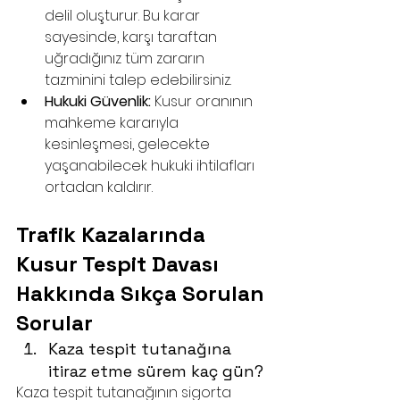
delil oluşturur. Bu karar 
sayesinde, karşı taraftan 
uğradığınız tüm zararın 
tazminini talep edebilirsiniz.
Hukuki Güvenlik:
 Kusur oranının 
mahkeme kararıyla 
kesinleşmesi, gelecekte 
yaşanabilecek hukuki ihtilafları 
ortadan kaldırır.
Trafik Kazalarında 
Kusur Tespit Davası 
Hakkında Sıkça Sorulan 
Sorular
Kaza tespit tutanağına 
itiraz etme sürem kaç gün?
Kaza tespit tutanağının sigorta 