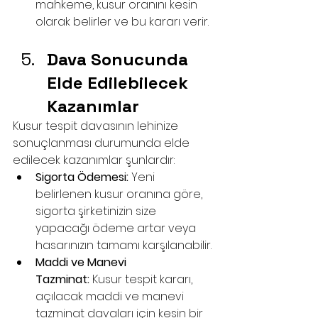
mahkeme, kusur oranını kesin 
olarak belirler ve bu kararı verir.
Dava Sonucunda 
Elde Edilebilecek 
Kazanımlar
Kusur tespit davasının lehinize 
sonuçlanması durumunda elde 
edilecek kazanımlar şunlardır:
Sigorta Ödemesi:
 Yeni 
belirlenen kusur oranına göre, 
sigorta şirketinizin size 
yapacağı ödeme artar veya 
hasarınızın tamamı karşılanabilir.
Maddi ve Manevi 
Tazminat:
 Kusur tespit kararı, 
açılacak maddi ve manevi 
tazminat davaları için kesin bir 