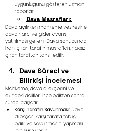
uygunluğunu gösteren uzman 
raporları.
Dava Masrafları:
Dava açılırken mahkeme veznesine 
dava harcı ve gider avansı 
yatırılması gerekir. Dava sonucunda, 
haklı çıkan tarafın masrafları, haksız 
çıkan taraftan tahsil edilir.
Dava Süreci ve 
Bilirkişi İncelemesi
Mahkeme, dava dilekçesini ve 
ekindeki delilleri inceledikten sonra 
süreci başlatır.
Karşı Tarafın Savunması:
 Dava 
dilekçesi karşı tarafa tebliğ 
edilir ve savunmasını yapması 
için süre verilir.