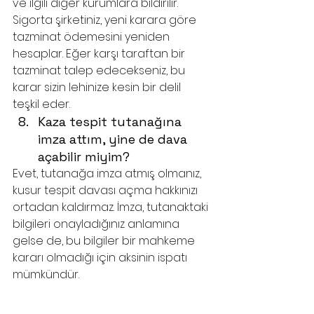
ve ilgili diğer kurumlara bildirilir. 
Sigorta şirketiniz, yeni karara göre 
tazminat ödemesini yeniden 
hesaplar. Eğer karşı taraftan bir 
tazminat talep edecekseniz, bu 
karar sizin lehinize kesin bir delil 
teşkil eder.
Kaza tespit tutanağına 
imza attım, yine de dava 
açabilir miyim?
Evet, tutanağa imza atmış olmanız, 
kusur tespit davası açma hakkınızı 
ortadan kaldırmaz. İmza, tutanaktaki 
bilgileri onayladığınız anlamına 
gelse de, bu bilgiler bir mahkeme 
kararı olmadığı için aksinin ispatı 
mümkündür.