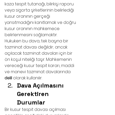
kaza tespit tutanağı, bilirkişi raporu 
veya sigorta şirketlerinin belirlediği 
kusur oranının gerçeği 
yansıtmadığını kanıtlamak ve doğru 
kusur oranının mahkemece 
belirlenmesini sağlamaktır.
Hukuken bu dava, tek başına bir 
tazminat davası değildir; ancak 
açılacak tazminat davaları için bir 
ön koşul niteliği taşır. Mahkemenin 
vereceği kusur tespit kararı, maddi 
ve manevi tazminat davalarında 
delil
 olarak kullanılır.
Dava Açılmasını 
Gerektiren 
Durumlar
Bir kusur tespit davası açılması 