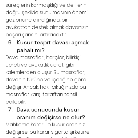
süreçlerin karmaşıklığı ve delillerin 
doğru şekilde sunulmasının önemi 
göz önüne alındığında, bir 
avukattan destek almak davanızın 
başarı şansını artıracaktır.
Kusur tespit davası açmak 
pahalı mı?
Dava masrafları, harçlar, bilirkişi 
ücreti ve avukatlık ücreti gibi 
kalemlerden oluşur. Bu masraflar, 
davanın türüne ve içeriğine göre 
değişir. Ancak, haklı çıktığınızda bu 
masraflar karşı taraftan tahsil 
edilebilir.
Dava sonucunda kusur 
oranım değişirse ne olur?
Mahkeme kararı ile kusur oranınız 
değişirse, bu karar sigorta şirketine 