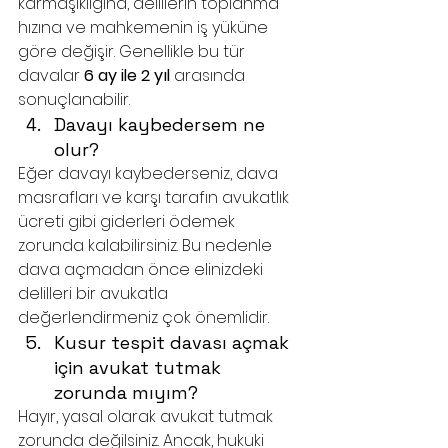
karmaşıklığına, delillerin toplanma 
hızına ve mahkemenin iş yüküne 
göre değişir. Genellikle bu tür 
davalar 
6 ay ile 2 yıl
 arasında 
sonuçlanabilir.
Davayı kaybedersem ne 
olur?
Eğer davayı kaybederseniz, dava 
masrafları ve karşı tarafın avukatlık 
ücreti gibi giderleri ödemek 
zorunda kalabilirsiniz. Bu nedenle 
dava açmadan önce elinizdeki 
delilleri bir avukatla 
değerlendirmeniz çok önemlidir.
Kusur tespit davası açmak 
için avukat tutmak 
zorunda mıyım?
Hayır, yasal olarak avukat tutmak 
zorunda değilsiniz. Ancak, hukuki 