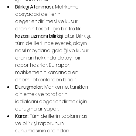
Bilirkişi Atanması:
 Mahkeme, 
dosyadaki delillerin 
değerlendirilmesi ve kusur 
oranının tespiti için bir 
trafik 
kazası uzmanı bilirkişi
 atar. Bilirkişi, 
tüm delilleri inceleyerek, olayın 
nasıl meydana geldiği ve kusur 
oranları hakkında detaylı bir 
rapor hazırlar. Bu rapor, 
mahkemenin kararında en 
önemli etkenlerden biridir.
Duruşmalar:
 Mahkeme, tanıkları 
dinlemek ve tarafların 
iddialarını değerlendirmek için 
duruşmalar yapar.
Karar:
 Tüm delillerin toplanması 
ve bilirkişi raporunun 
sunulmasının ardından 