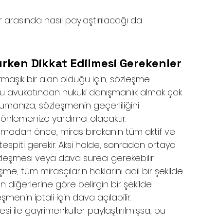
r arasında nasıl paylaştırılacağı da 
ırken Dikkat Edilmesi Gerekenler
rmaşık bir alan olduğu için, sözleşme 
u avukatından hukuki danışmanlık almak çok 
orumanıza, sözleşmenin geçerliliğini 
 önlemenize yardımcı olacaktır.
lmadan önce, miras bırakanın tüm aktif ve 
e tespiti gerekir. Aksi halde, sonradan ortaya 
özleşmesi veya dava süreci gerekebilir.
şme, tüm mirasçıların haklarını adil bir şekilde 
n diğerlerine göre belirgin bir şekilde 
menin iptali için dava açılabilir.
si ile gayrimenkuller paylaştırılmışsa, bu 