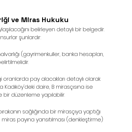
riği ve Miras Hukuku
aşılacağını belirleyen detaylı bir belgedir. 
urlar şunlardır:
varlığı (gayrimenkuller, banka hesapları, 
irtilmelidir.
i oranlarda pay alacakları detaylı olarak 
a Kadıköy'deki daire, B mirasçısına ise 
 bir düzenleme yapılabilir.
rakanın sağlığında bir mirasçıya yaptığı 
.) miras payına yansıtılması (denkleştirme) 