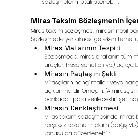
sözleşmelerin iptali istenebilir.
Miras Taksim Sözleşmenin İçe
Miras taksim sözleşmesi, mirasın nasıl payl
Sözleşmede yer alması gereken temel uns
Miras Mallarının Tespiti
Sözleşmede, miras bırakanın tüm mal
araçlar, hisse senetleri vb.) açıkça bel
Mirasın Paylaşım Şekli
Mirasçıların hangi malları veya hang
açıklanmalıdır. Örneğin, "A mirasçısın
bankadaki para verilecektir" şeklinde
Mirasın Denkleştirmesi 
Miras taksim sözleşmesinde, miras bı
karşılıksız kazandırmaların (bağış vb
konusu da düzenlenebilir.