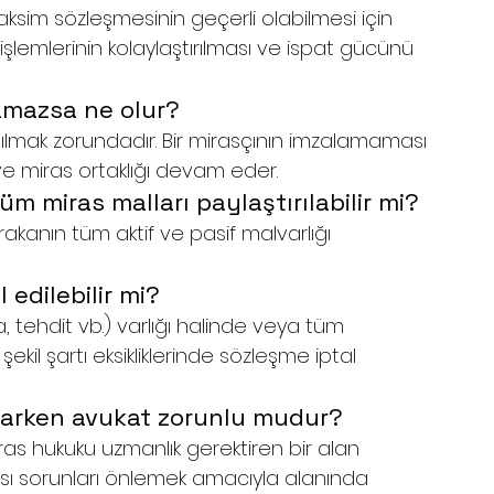
aksim sözleşmesinin geçerli olabilmesi için 
u işlemlerinin kolaylaştırılması ve ispat gücünü 
lamazsa ne olur?
pılmak zorundadır. Bir mirasçının imzalamaması 
e miras ortaklığı devam eder.
üm miras malları paylaştırılabilir mi?
rakanın tüm aktif ve pasif malvarlığı 
 edilebilir mi?
, tehdit vb.) varlığı halinde veya tüm 
kil şartı eksikliklerinde sözleşme iptal 
parken avukat zorunlu mudur?
ras hukuku uzmanlık gerektiren bir alan 
ı sorunları önlemek amacıyla alanında 