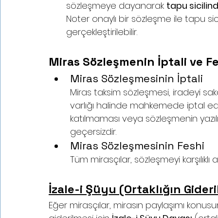
sözleşmeye dayanarak 
tapu sicilin
Noter onaylı bir sözleşme ile tapu sicil
gerçekleştirilebilir.
Miras Sözleşmenin İptali ve F
Miras Sözleşmesinin İptali
Miras taksim sözleşmesi, iradeyi sa
varlığı halinde mahkemede iptal edil
katılmaması veya sözleşmenin yazıl
geçersizdir.
Miras Sözleşmesinin Feshi
Tüm mirasçılar, sözleşmeyi karşılıklı
İzale-i Şüyu (Ortaklığın Gider
Eğer mirasçılar, mirasın paylaşımı konusu