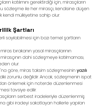
n katılımını gerektirdiği için, mirasçıların 
 Bu sözleşme ile her mirasçı, kendisine düşen 
k kendi mülkiyetine sahip olur.
ilik Şartları
 sayılabilmesi için bazı temel şartların 
miras bırakanın yasal mirasçılarının 
 Bir mirasçının dahi sözleşmeye katılmaması, 
den olur.
'na göre, miras taksim sözleşmesinin 
yazılı 
sdiki zorunlu değildir. Ancak, sözleşmenin ispat 
kları önlemek için noterde düzenlenmesi 
mesi tavsiye edilir.
sçıların serbest iradeleriyle düzenlenmiş 
ma gibi iradeyi sakatlayan hallerle yapılan 