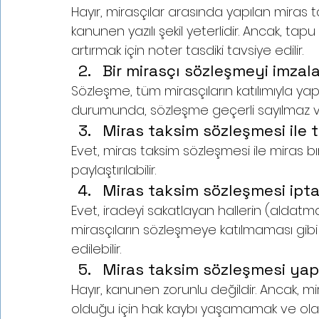
Hayır, mirasçılar arasında yapılan miras t
kanunen yazılı şekil yeterlidir. Ancak, tap
artırmak için noter tasdiki tavsiye edilir.
Bir mirasçı sözleşmeyi imza
Sözleşme, tüm mirasçıların katılımıyla ya
durumunda, sözleşme geçerli sayılmaz v
Miras taksim sözleşmesi ile t
Evet, miras taksim sözleşmesi ile miras bı
paylaştırılabilir.
Miras taksim sözleşmesi iptal
Evet, iradeyi sakatlayan hallerin (aldatma
mirasçıların sözleşmeye katılmaması gibi şe
edilebilir.
Miras taksim sözleşmesi ya
Hayır, kanunen zorunlu değildir. Ancak, mi
olduğu için hak kaybı yaşamamak ve olas