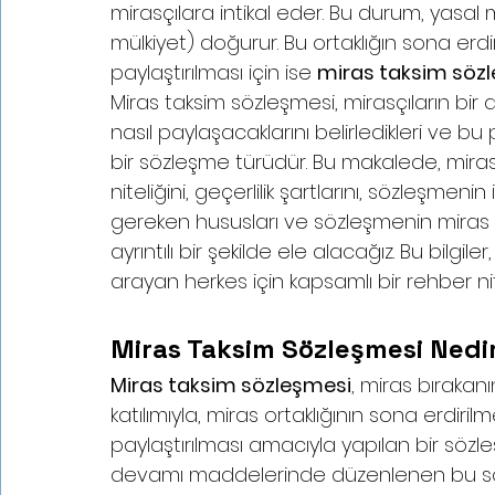
mirasçılara intikal eder. Bu durum, yasal m
mülkiyet) doğurur. Bu ortaklığın sona erdi
paylaştırılması için ise 
miras taksim söz
Miras taksim sözleşmesi, mirasçıların bir 
nasıl paylaşacaklarını belirledikleri ve bu
bir sözleşme türüdür. Bu makalede, mira
niteliğini, geçerlilik şartlarını, sözleşmeni
gereken hususları ve sözleşmenin miras
ayrıntılı bir şekilde ele alacağız. Bu bilg
arayan herkes için kapsamlı bir rehber nite
Miras Taksim Sözleşmesi Nedi
Miras taksim sözleşmesi
, miras bırakan
katılımıyla, miras ortaklığının sona erdiri
paylaştırılması amacıyla yapılan bir söz
devamı maddelerinde düzenlenen bu sözleş