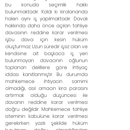
bu konuda seçimlik hakkı 
bulunmaktadır. Kaldı ki kiralananda 
halen aynı iş yapılmaktadır. Davalı 
hakkında daha önce açılan tahliye 
davasının reddine karar verilmesi 
işbu dava için kesin hüküm 
oluşturmaz. Uzun süredir işsiz olan ve 
kendisine ait başkaca iş yeri 
bulunmayan davacının oğlunun 
toplanan delillere göre ihtiyaç 
iddası kanıtlanmıştır. Bu durumda 
mahkemece ihtiyacın samimi 
olmadığı, asıl amacın kira parasını 
artırmak olduğu düşüncesi ile 
davanın reddine karar verilmesi 
doğru değildir. Mahkemece tahliye 
isteminin kabulüne karar verilmesi 
gerekirken yazılı şekilde hüküm 