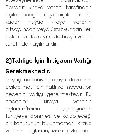
ebeveynlerinden oluşmaktadır. 
Davanın kiraya veren tarafından 
açılabileceğini söylemiştik. Her ne 
kadar ihtiyaç kiraya verenin 
altsoyundan veya üstsoyundan ileri 
gelse de dava yine de kiraya veren 
tarafından açılmalıdır.
2)Tahliye İçin İhtiyacın Varlığı 
Gerekmektedir.
İhtiyaç nedeniyle tahliye davasının 
açılabilmesi için haklı ve mevcut bir 
nedenin varlığı gerekmektedir. Bu 
nedenler; kiraya verenin 
oğlunun/kızının yurtdışından 
Türkiye’ye dönmesi ve kalabileceği 
bir konutunun bulunmaması, kiraya 
verenin oğlunun/kızının evlenmesi 