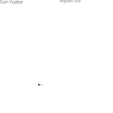
Hepsini Gör
Son Yazılar