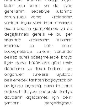
kişiler için konut ya da işyeri 
gereksinimi sebebiyle kullanma 
zorunluluğu varsa,  kiralananın 
yeniden inşası veya imarı amacıyla 
esaslı onarımı, genişletilmesi ya da 
değiştirilmesi gerekli ve bu işler 
sırasında kiralananın kullanımı 
imkânsız ise, belirli süreli 
sözleşmelerde sürenin sonunda, 
belirsiz süreli sözleşmelerde kiraya 
ilişkin genel hükümlere göre fesih 
dönemine ve fesih bildirimi için 
öngörülen sürelere uyularak 
belirlenecek tarihten başlayarak bir 
ay içinde açacağı dava ile sona 
erdirebilir. İhtiyaç nedeniyle tahliye 
davasının açılabilmesi için belirli 
şartların gerçekleşmesi 