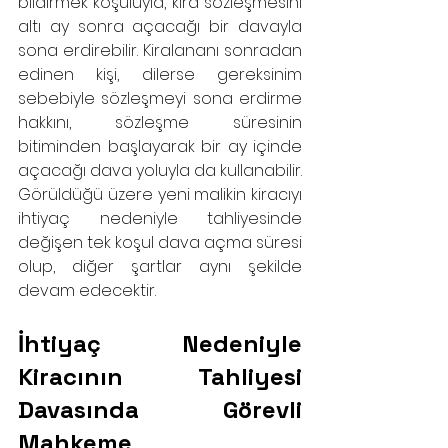
bildirmek koşuluyla, kira sözleşmesini 
altı ay sonra açacağı bir davayla 
sona erdirebilir. Kiralananı sonradan 
edinen kişi, dilerse gereksinim 
sebebiyle sözleşmeyi sona erdirme 
hakkını, sözleşme süresinin 
bitiminden başlayarak bir ay içinde 
açacağı dava yoluyla da kullanabilir. 
Görüldüğü üzere yeni malikin kiracıyı 
ihtiyaç nedeniyle tahliyesinde 
değişen tek koşul dava açma süresi 
olup, diğer şartlar aynı şekilde 
devam edecektir.
İhtiyaç Nedeniyle 
Kiracının Tahliyesi 
Davasında Görevli 
Mahkeme