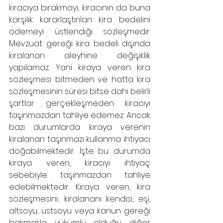
kiracıya bırakmayı, kiracının da buna 
karşılık kararlaştırılan kira bedelini 
ödemeyi üstlendiği sözleşmedir. 
Mevzuat gereği kira bedeli dışında 
kiralanan aleyhine değişiklik 
yapılamaz. Yani kiraya veren kira 
sözleşmesi bitmeden ve hatta kira 
sözleşmesinin süresi bitse dahi belirli 
şartlar gerçekleşmeden kiracıyı 
taşınmazdan tahliye edemez. Ancak 
bazı durumlarda kiraya verenin 
kiralanan taşınmazı kullanma ihtiyacı 
doğabilmektedir. İşte bu durumda 
kiraya veren, kiracıyı ihtiyaç 
sebebiyle taşınmazdan tahliye 
edebilmektedir. Kiraya veren, kira 
sözleşmesini; kiralananı kendisi, eşi, 
altsoyu, üstsoyu veya kanun gereği 
bakmakla yükümlü olduğu diğer 