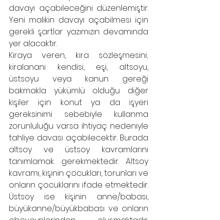
davayı açabileceğini düzenlemiştir. 
Yeni malikin davayı açabilmesi için 
gerekli şartlar yazımızın devamında 
yer alacaktır.
Kiraya veren, kira sözleşmesini; 
kiralananı kendisi, eşi, altsoyu, 
üstsoyu veya kanun gereği 
bakmakla yükümlü olduğu diğer 
kişiler için konut ya da işyeri 
gereksinimi sebebiyle kullanma 
zorunluluğu varsa ihtiyaç nedeniyle 
tahliye davası açabilecektir. Burada 
altsoy ve üstsoy kavramlarını 
tanımlamak gerekmektedir. Altsoy 
kavramı, kişinin çocukları, torunları ve 
onların çocuklarını ifade etmektedir. 
Üstsoy ise kişinin anne/babası, 
büyükanne/büyükbabası ve onların 