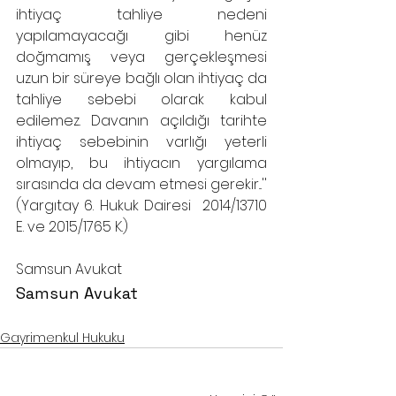
ihtiyaç tahliye nedeni 
yapılamayacağı gibi henüz 
doğmamış veya gerçekleşmesi 
uzun bir süreye bağlı olan ihtiyaç da 
tahliye sebebi olarak kabul 
edilemez. Davanın açıldığı tarihte 
ihtiyaç sebebinin varlığı yeterli 
olmayıp, bu ihtiyacın yargılama 
sırasında da devam etmesi gerekir...'' 
(Yargıtay 6. Hukuk Dairesi  2014/13710 
E. ve 2015/1765 K.)
Samsun Avukat
Samsun Avukat
Gayrimenkul Hukuku