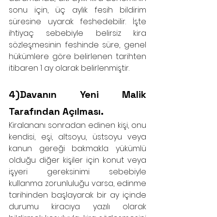
sonu için, üç aylık fesih bildirim 
süresine uyarak feshedebilir. İşte 
ihtiyaç sebebiyle belirsiz kira 
sözleşmesinin feshinde süre, genel 
hükümlere göre belirlenen tarihten 
itibaren 1 ay olarak belirlenmiştir.
4)Davanın Yeni Malik 
Tarafından Açılması.
Kiralananı sonradan edinen kişi, onu 
kendisi, eşi, altsoyu, üstsoyu veya 
kanun gereği bakmakla yükümlü 
olduğu diğer kişiler için konut veya 
işyeri gereksinimi sebebiyle 
kullanma zorunluluğu varsa, edinme 
tarihinden başlayarak bir ay içinde 
durumu kiracıya yazılı olarak 