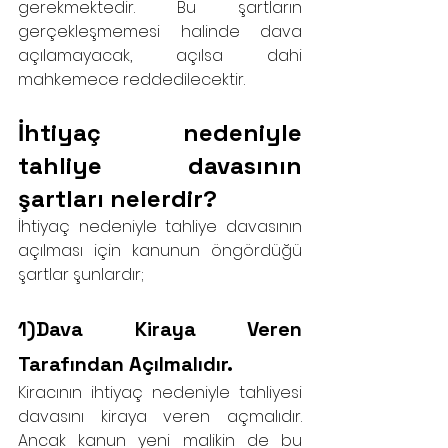
gerekmektedir. Bu şartların 
gerçekleşmemesi halinde dava 
açılamayacak, açılsa dahi 
mahkemece reddedilecektir.
İhtiyaç nedeniyle 
tahliye davasının 
şartları nelerdir?
İhtiyaç nedeniyle tahliye davasının 
açılması için kanunun öngördüğü 
şartlar şunlardır;
1)Dava Kiraya Veren 
Tarafından Açılmalıdır.
Kiracının ihtiyaç nedeniyle tahliyesi 
davasını kiraya veren açmalıdır. 
Ancak kanun yeni malikin de bu 