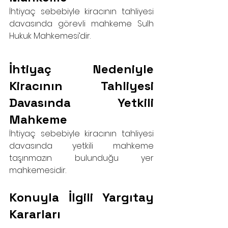
İhtiyaç sebebiyle kiracının tahliyesi 
davasında görevli mahkeme Sulh 
Hukuk Mahkemesi’dir.
İhtiyaç Nedeniyle 
Kiracının Tahliyesi 
Davasında Yetkili 
Mahkeme
İhtiyaç sebebiyle kiracının tahliyesi 
davasında yetkili mahkeme 
taşınmazın bulunduğu yer 
mahkemesidir.
Konuyla İlgili Yargıtay 
Kararları