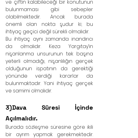
ve çiftin kalabileceği bir konutunun 
bulunmaması gibi sebepler 
olabilmektedir. Ancak burada 
önemli olan nokta şudur ki; bu 
ihtiyaç geçici değil sürekli olmalıdır.
Bu ihtiyaç aynı zamanda inandırıcı 
da olmalıdır. Keza Yargıtay’ın 
nişanlanma unsurunun tek başına 
yeterli olmadığı, nişanlılığın gerçek 
olduğunun ispatının da gerektiği 
yönünde verdiği kararlar da 
bulunmaktadır. Yani ihtiyaç gerçek 
ve samimi olmalıdır.
3)Dava Süresi İçinde 
Açılmalıdır.
Burada sözleşme süresine göre ikili 
bir ayrım yapmak gerekmektedir. 