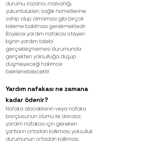
durumu, kazancı, malvarlığı, 
yükümlülükleri, sağlık hizmetlerine 
sahip olup olmaması gibi birçok 
kaleme bakılması gerekmektedir. 
Böylece yardım nafakası isteyen 
kişinin yardım talebi 
gerçekleşmemesi durumunda 
gerçekten yoksulluğa düşüp 
düşmeyeceği hakimce 
belirlenebilecektir.
Yardım nafakası ne zamana 
kadar ödenir?
Nafaka alacaklısının veya nafaka 
borçlusunun ölümü ile davasız,  
yardım nafakası için gereken 
şartların ortadan kalkması, yoksulluk 
durumunun ortadan kalkması, 