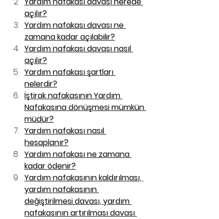
Yardım nafakası davası nerede 
açılır?
Yardım nafakası davası ne 
zamana kadar açılabilir?
Yardım nafakası davası nasıl 
açılır?
Yardım nafakası şartları 
nelerdir?
İştirak nafakasının Yardım 
Nafakasına dönüşmesi mümkün 
müdür?
Yardım nafakası nasıl 
hesaplanır?
Yardım nafakası ne zamana 
kadar ödenir?
Yardım nafakasının kaldırılması, 
yardım nafakasının 
değiştirilmesi davası, yardım 
nafakasının artırılması davası 