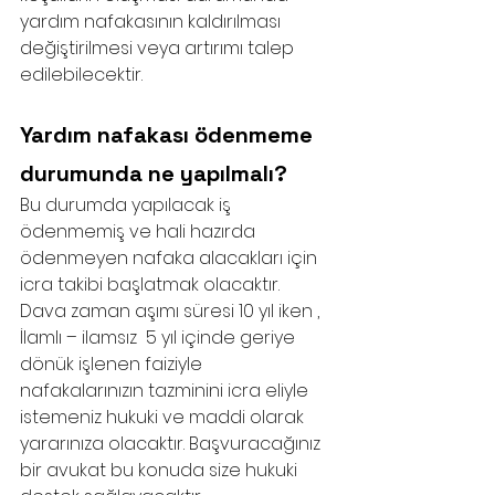
yardım nafakasının kaldırılması 
değiştirilmesi veya artırımı talep 
edilebilecektir.
Yardım nafakası ödenmeme 
durumunda ne yapılmalı?
Bu durumda yapılacak iş 
ödenmemiş ve hali hazırda 
ödenmeyen nafaka alacakları için 
icra takibi başlatmak olacaktır. 
Dava zaman aşımı süresi 10 yıl iken , 
İlamlı – ilamsız  5 yıl içinde geriye 
dönük işlenen faiziyle 
nafakalarınızın tazminini icra eliyle 
istemeniz hukuki ve maddi olarak 
yararınıza olacaktır. Başvuracağınız 
bir avukat bu konuda size hukuki 