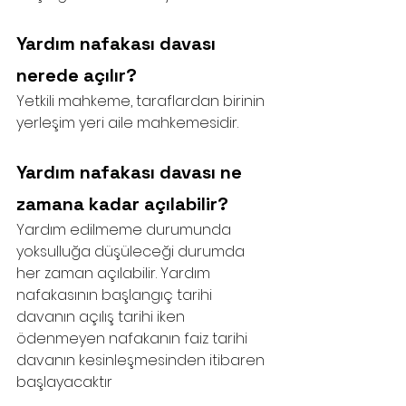
Yardım nafakası davası 
nerede açılır?
Yetkili mahkeme, taraflardan birinin 
yerleşim yeri aile mahkemesidir.
Yardım nafakası davası ne 
zamana kadar açılabilir?
Yardım edilmeme durumunda 
yoksulluğa düşüleceği durumda 
her zaman açılabilir. Yardım 
nafakasının başlangıç tarihi 
davanın açılış tarihi iken 
ödenmeyen nafakanın faiz tarihi 
davanın kesinleşmesinden itibaren 
başlayacaktır