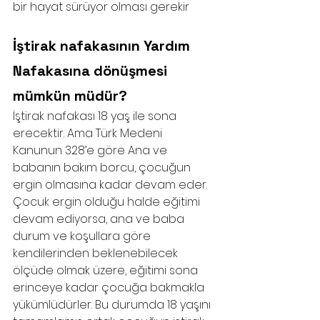
bir hayat sürüyor olması gerekir
İştirak nafakasının Yardım 
Nafakasına dönüşmesi 
mümkün müdür?
İştirak nafakası 18 yaş ile sona 
erecektir. Ama Türk Medeni 
Kanunun 328’e göre Ana ve 
babanın bakım borcu, çocuğun 
ergin olmasına kadar devam eder. 
Çocuk ergin olduğu halde eğitimi 
devam ediyorsa, ana ve baba 
durum ve koşullara göre 
kendilerinden beklenebilecek 
ölçüde olmak üzere, eğitimi sona 
erinceye kadar çocuğa bakmakla 
yükümlüdürler. Bu durumda 18 yaşını 