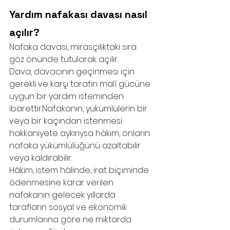
Yardım nafakası davası nasıl 
açılır?
Nafaka davası, mirasçılıktaki sıra 
göz önünde tutularak açılır.
Dava, davacının geçinmesi için 
gerekli ve karşı tarafın malî gücüne 
uygun bir yardım isteminden 
ibarettir.Nafakanın, yükümlülerin bir 
veya bir kaçından istenmesi 
hakkaniyete aykırıysa hâkim, onların 
nafaka yükümlülüğünü azaltabilir 
veya kaldırabilir.
Hâkim, istem hâlinde, irat biçiminde 
ödenmesine karar verilen 
nafakanın gelecek yıllarda 
tarafların sosyal ve ekonomik 
durumlarına göre ne miktarda 