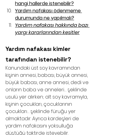
hangi hallerde istenebilir?
Yardım nafakası ödenmeme 
durumunda ne yapılmalı?
Yardım nafakası hakkında bazı 
yargı kararlarından kesitler
Yardım nafakası kimler 
tarafından istenebilir?
Kanundaki üst soy kavramından 
kişinin annesi, babası, büyük annesi, 
büyük babası, anne annesi, dedi ve 
onların baba ve anneleri… şeklinde 
usulü yer alırken; alt soy kavramıyla, 
kişinin çocukları, çocuklarının 
çocukları… şeklinde füruğu yer 
almaktadır. Ayrıca kardeşleri de 
yardım nafakasını yoksulluğa 
düştüğü taktirde isteyebilir.