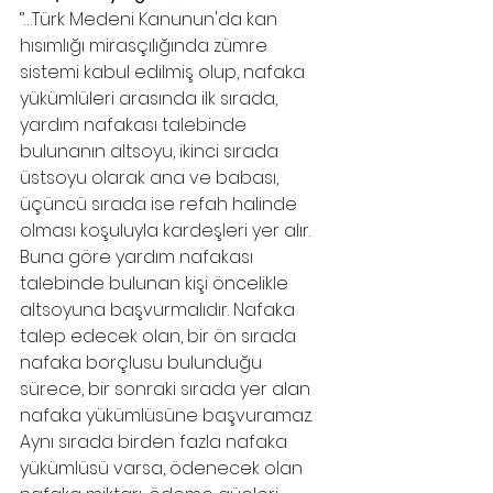
‘’…Türk Medeni Kanunun'da kan 
hısımlığı mirasçılığında zümre 
sistemi kabul edilmiş olup, nafaka 
yükümlüleri arasında ilk sırada, 
yardım nafakası talebinde 
bulunanın altsoyu, ikinci sırada 
üstsoyu olarak ana ve babası, 
üçüncü sırada ise refah halinde 
olması koşuluyla kardeşleri yer alır. 
Buna göre yardım nafakası 
talebinde bulunan kişi öncelikle 
altsoyuna başvurmalıdır. Nafaka 
talep edecek olan, bir ön sırada 
nafaka borçlusu bulunduğu 
sürece, bir sonraki sırada yer alan 
nafaka yükümlüsüne başvuramaz. 
Aynı sırada birden fazla nafaka 
yükümlüsü varsa, ödenecek olan 