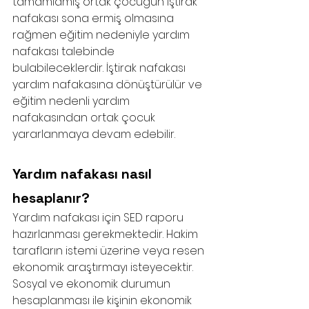
tamamlamış ortak çocuğun iştirak 
nafakası sona ermiş olmasına 
rağmen eğitim nedeniyle yardım 
nafakası talebinde 
bulabileceklerdir. İştirak nafakası 
yardım nafakasına dönüştürülür ve 
eğitim nedenli yardım 
nafakasından ortak çocuk 
yararlanmaya devam edebilir.
Yardım nafakası nasıl 
hesaplanır?
Yardım nafakası için SED raporu 
hazırlanması gerekmektedir. Hakim 
tarafların istemi üzerine veya resen 
ekonomik araştırmayı isteyecektir. 
Sosyal ve ekonomik durumun 
hesaplanması ile kişinin ekonomik 