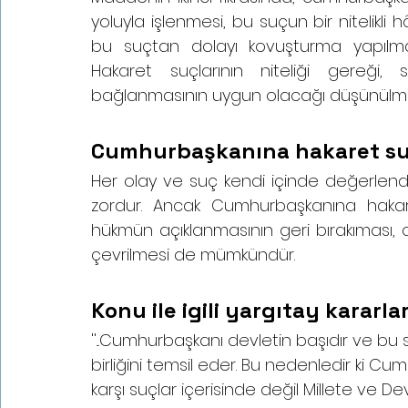
yoluyla işlenmesi, bu suçun bir nitelikli h
bu suçtan dolayı kovuşturma yapılması,
Hakaret suçlarının niteliği gereği
bağlanmasının uygun olacağı düşünülmü
Cumhurbaşkanına hakaret su
Her olay ve suç kendi içinde değerlendi
zordur. Ancak Cumhurbaşkanına hakare
hükmün açıklanmasının geri bırakıması, 
çevrilmesi de mümkündür. 
Konu ile igili yargıtay kararlar
''...Cumhurbaşkanı devletin başıdır ve bu s
birliğini temsil eder. Bu nedenledir ki C
karşı suçlar içerisinde değil Millete ve D