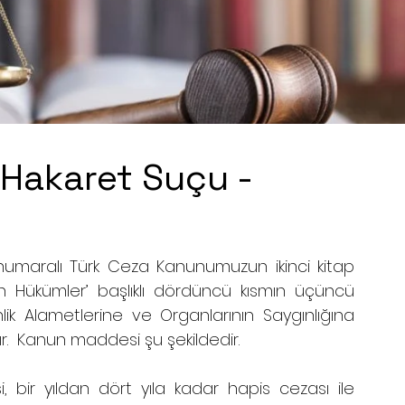
Hakaret Suçu -
maralı Türk Ceza Kanunumuzun ikinci kitap 
n Hükümler’ başlıklı dördüncü kısmın üçüncü 
k Alametlerine ve Organlarının Saygınlığına 
ır.  Kanun maddesi şu şekildedir.
bir yıldan dört yıla kadar hapis cezası ile 