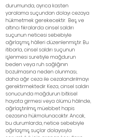
durumunda, ayrıca kasten 
yaralama suçundan dolayı cezaya 
hükmetmek gerekecektir.  Beş ve 
altıncı fıkralarda cinsel saldırı 
suçunun neticesi sebebiyle 
ağırlaşmış hâlleri düzenlenmiştir. Bu 
itibarla, cinsel saldırı suçunun 
işlenmesi suretiyle mağdurun 
beden veya ruh sağlığının 
bozulmasına neden olunması, 
daha ağır ceza ile cezalandırılmayı 
gerektirmektedir. Keza, cinsel saldırı 
sonucunda mağdurun bitkisel 
hayata girmesi veya ölümü hâlinde, 
ağırlaştırılmış müebbet hapis 
cezasına hükmolunacaktır. Ancak, 
bu durumlarda, netice sebebiyle 
ağırlaşmış suçlar dolayısıyla 