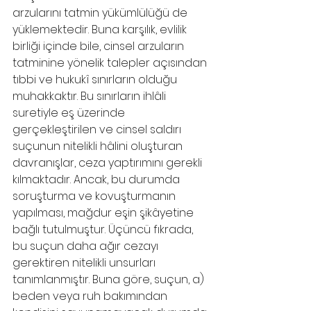
arzularını tatmin yükümlülüğü de 
yüklemektedir. Buna karşılık, evlilik 
birliği içinde bile, cinsel arzuların 
tatminine yönelik talepler açısından 
tıbbi ve hukukî sınırların olduğu 
muhakkaktır. Bu sınırların ihlâli 
suretiyle eş üzerinde 
gerçekleştirilen ve cinsel saldırı 
suçunun nitelikli hâlini oluşturan 
davranışlar, ceza yaptırımını gerekli 
kılmaktadır. Ancak, bu durumda 
soruşturma ve kovuşturmanın 
yapılması, mağdur eşin şikâyetine 
bağlı tutulmuştur. Üçüncü fıkrada, 
bu suçun daha ağır cezayı 
gerektiren nitelikli unsurları 
tanımlanmıştır. Buna göre, suçun, a) 
beden veya ruh bakımından 