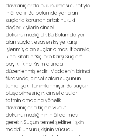
davranışlarda bulunulması suretiyle 
ihlâl edilir. Bu bölümde yer alan 
suçlarla korunan ortak hukukî 
değer, kişilerin cinsel 
dokunulmazlığıdır. Bu Bölümde yer 
alan suçlar, esasen kişiye karşı 
işlenmiş olan suçlar olması itibarıyla, 
İkinci Kitabın “Kişilere Karşı Suçlar” 
başlıklı İkinci Kısım altında 
düzenlenmişlerdir.  Maddenin birinci 
fıkrasında, cinsel saldırı suçunun 
temel şekli tanımlanmıştır. Bu suçun 
oluşabilmesi için, cinsel arzuları 
tatmin amacına yönelik 
davranışlarla kişinin vücut 
dokunulmazlığının ihlâl edilmesi 
gerekir. Suçun temel şekline ilişkin 
maddî unsuru, kişinin vücudu 