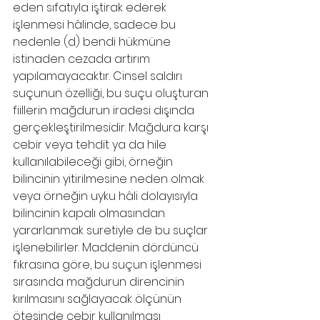
eden sıfatıyla iştirak ederek 
işlenmesi hâlinde, sadece bu 
nedenle (d) bendi hükmüne 
istinaden cezada artırım 
yapılamayacaktır. Cinsel saldırı 
suçunun özelliği, bu suçu oluşturan 
fiillerin mağdurun iradesi dışında 
gerçekleştirilmesidir. Mağdura karşı 
cebir veya tehdit ya da hile 
kullanılabileceği gibi, örneğin 
bilincinin yitirilmesine neden olmak 
veya örneğin uyku hâli dolayısıyla 
bilincinin kapalı olmasından 
yararlanmak suretiyle de bu suçlar 
işlenebilirler. Maddenin dördüncü 
fıkrasına göre, bu suçun işlenmesi 
sırasında mağdurun direncinin 
kırılmasını sağlayacak ölçünün 
ötesinde cebir kullanılması 