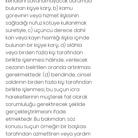
kendisini savunamayacak durumda 
bulunan kişiye karşı, b) kamu 
görevinin veya hizmet ilişkisinin 
sağladığı nüfuz kötüye kullanılmak 
suretiyle, c) üçüncü derece dahil 
kan veya kayın hısımlığı ilişkisi içinde 
bulunan bir kişiye karşı, d) silâhla 
veya birden fazla kişi tarafından 
birlikte işlenmesi hâlinde, verilecek 
cezanın belirtilen oranda artırılması 
gerekmektedir. (d) bendinde, cinsel 
saldırının birden fazla kişi tarafından 
birlikte işlenmesi, bu suçun icra 
hareketlerinin müşterek fail olarak 
sorumluluğu gerektirecek şekilde 
gerçekleştirilmesini ifade 
etmektedir. Bu bakımdan, söz 
konusu suçun örneğin bir başkası 
tarafından azmettiren veya yardım 