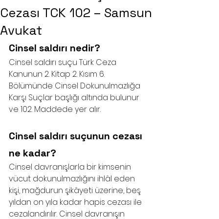
Cezası TCK 102 – Samsun
Avukat
Cinsel saldırı nedir?
Cinsel saldırı suçu Türk Ceza 
Kanunun 2. Kitap 2. Kısım 6. 
Bölümünde Cinsel Dokunulmazlığa 
Karşı Suçlar başlığı altında bulunur 
ve 102. Maddede yer alır.
Cinsel saldırı suçunun cezası 
ne kadar?
Cinsel davranışlarla bir kimsenin 
vücut dokunulmazlığını ihlâl eden 
kişi, mağdurun şikâyeti üzerine, beş 
yıldan on yıla kadar hapis cezası ile 
cezalandırılır. Cinsel davranışın 