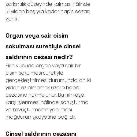
sarkıntılık düzeyinde kalması hâlinde 
iki yıldan beş yıla kadar hapis cezası 
verilir.
Organ veya sair cisim 
sokulması suretiyle cinsel 
saldırının cezası nedir?
Fiilin vücuda organ veya sair bir 
cisim sokulması suretiyle 
gerçekleştirilmesi durumunda, on iki 
yıldan az olmamak üzere hapis 
cezasına hükmolunur. Bu fiilin eşe 
karşı işlenmesi hâlinde, soruşturma 
ve kovuşturmanın yapılması 
mağdurun şikâyetine bağlıdır.
Cinsel saldırının cezasını 