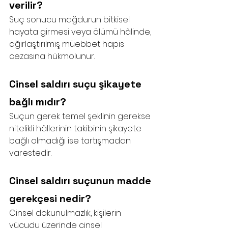
verilir?
Suç sonucu mağdurun bitkisel 
hayata girmesi veya ölümü hâlinde, 
ağırlaştırılmış müebbet hapis 
cezasına hükmolunur.
Cinsel saldırı suçu şikayete 
bağlı mıdır?
Suçun gerek temel şeklinin gerekse 
nitelikli hâllerinin takibinin şikayete 
bağlı olmadığı ise tartışmadan 
varestedir.
Cinsel saldırı suçunun madde 
gerekçesi nedir?
Cinsel dokunulmazlık, kişilerin 
vücudu üzerinde cinsel 