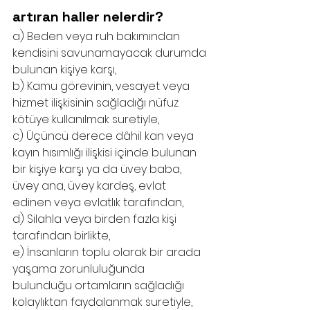
artıran haller nelerdir?
a) Beden veya ruh bakımından 
kendisini savunamayacak durumda 
bulunan kişiye karşı,
b) Kamu görevinin, vesayet veya 
hizmet ilişkisinin sağladığı nüfuz 
kötüye kullanılmak suretiyle,
c) Üçüncü derece dâhil kan veya 
kayın hısımlığı ilişkisi içinde bulunan 
bir kişiye karşı ya da üvey baba, 
üvey ana, üvey kardeş, evlat 
edinen veya evlatlık tarafından,
d) Silahla veya birden fazla kişi 
tarafından birlikte,
e) İnsanların toplu olarak bir arada 
yaşama zorunluluğunda 
bulunduğu ortamların sağladığı 
kolaylıktan faydalanmak suretiyle,