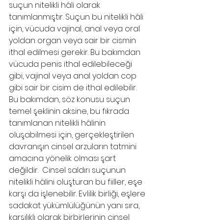
suçun nitelikli hâli olarak 
tanımlanmıştır. Suçun bu nitelikli hâli 
için, vücuda vajinal, anal veya oral 
yoldan organ veya sair bir cismin 
ithal edilmesi gerekir. Bu bakımdan 
vücuda penis ithal edilebileceği 
gibi, vajinal veya anal yoldan cop 
gibi sair bir cisim de ithal edilebilir. 
Bu bakımdan, söz konusu suçun 
temel şeklinin aksine, bu fıkrada 
tanımlanan nitelikli hâlinin 
oluşabilmesi için, gerçekleştirilen 
davranışın cinsel arzuların tatmini 
amacına yönelik olması şart 
değildir.  Cinsel saldırı suçunun 
nitelikli hâlini oluşturan bu fiiller, eşe 
karşı da işlenebilir. Evlilik birliği, eşlere 
sadakat yükümlülüğünün yanı sıra, 
karşılıklı olarak birbirlerinin cinsel 