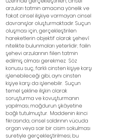
üzerinde gerçekleştirilen, cinsel 
arzuları tatmin amacına yönelik ve 
fakat cinsel ilişkiye varmayan cinsel 
davranışlar oluşturmaktadır. Suçun 
oluşması için, gerçekleştirilen 
hareketlerin objektif olarak şehevî 
nitelikte bulunmaları yeterlidir; failin 
şehevi arzularının fiilen tatmin 
edilmiş olması gerekmez.  Söz 
konusu suç, farklı cinsten kişiye karşı 
işlenebileceği gibi, aynı cinsten 
kişiye karşı da işlenebilir.  Suçun 
temel şekline ilişkin olarak 
soruşturma ve kovuşturmanın 
yapılması, mağdurun şikâyetine 
bağlı tutulmuştur.  Maddenin ikinci 
fıkrasında, cinsel saldırının vücuda 
organ veya sair bir cisim sokulması 
suretiyle gerçekleştirilmesi, bu 