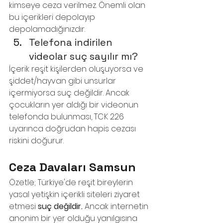
kimseye ceza verilmez. Önemli olan 
bu içerikleri depolayıp 
depolamadığınızdır.
Telefona indirilen 
videolar suç sayılır mı?
İçerik reşit kişilerden oluşuyorsa ve 
şiddet/hayvan gibi unsurlar 
içermiyorsa suç değildir. Ancak 
çocukların yer aldığı bir videonun 
telefonda bulunması, TCK 226 
uyarınca doğrudan hapis cezası 
riskini doğurur.
Ceza Davaları Samsun
Özetle; Türkiye'de reşit bireylerin 
yasal yetişkin içerikli siteleri ziyaret 
etmesi 
suç değildir.
 Ancak internetin 
anonim bir yer olduğu yanılgısına 