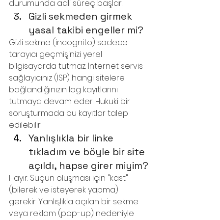
durumunda adli süreç başlar.
Gizli sekmeden girmek 
yasal takibi engeller mi?
Gizli sekme (incognito) sadece 
tarayıcı geçmişinizi yerel 
bilgisayarda tutmaz. İnternet servis 
sağlayıcınız (ISP) hangi sitelere 
bağlandığınızın log kayıtlarını 
tutmaya devam eder. Hukuki bir 
soruşturmada bu kayıtlar talep 
edilebilir.
Yanlışlıkla bir linke 
tıkladım ve böyle bir site 
açıldı, hapse girer miyim?
Hayır. Suçun oluşması için "kast" 
(bilerek ve isteyerek yapma) 
gerekir. Yanlışlıkla açılan bir sekme 
veya reklam (pop-up) nedeniyle 