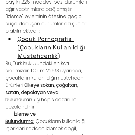
başlıklı 226. maddesi bazı durumları 
ağır yaptırımlara bağlamıştır.  
"İzleme" eyleminin ötesine geçip 
suça dönüşen durumlar da şunlar 
olabilmektedir:
Çocuk Pornografisi 
(Çocukların Kullanıldığı 
Müstehcenlik)
Bu, Türk hukukundaki en katı 
sınırımızdır. TCK m. 226/3 uyarınca; 
çocukların kullanıldığı müstehcen 
ürünleri 
ülkeye sokan, çoğaltan, 
satan, depolayan veya 
bulunduran
 kişi hapis cezası ile 
cezalandırılır.
·       
İzleme ve 
Bulundurma:
 Çocukların kullanıldığı 
içerikleri sadece izlemek değil, 