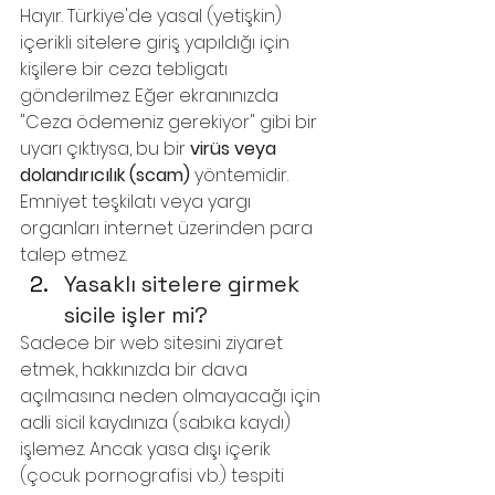
Hayır. Türkiye'de yasal (yetişkin) 
içerikli sitelere giriş yapıldığı için 
kişilere bir ceza tebligatı 
gönderilmez. Eğer ekranınızda 
"Ceza ödemeniz gerekiyor" gibi bir 
uyarı çıktıysa, bu bir 
virüs veya 
dolandırıcılık (scam)
 yöntemidir. 
Emniyet teşkilatı veya yargı 
organları internet üzerinden para 
talep etmez.
Yasaklı sitelere girmek 
sicile işler mi?
Sadece bir web sitesini ziyaret 
etmek, hakkınızda bir dava 
açılmasına neden olmayacağı için 
adli sicil kaydınıza (sabıka kaydı) 
işlemez. Ancak yasa dışı içerik 
(çocuk pornografisi vb.) tespiti 