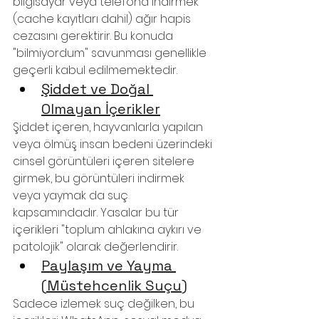
bilgisayar veya telefona indirmek 
(cache kayıtları dahil) ağır hapis 
cezasını gerektirir. Bu konuda 
"bilmiyordum" savunması genellikle 
geçerli kabul edilmemektedir.
Şiddet ve Doğal 
Olmayan İçerikler
Şiddet içeren, hayvanlarla yapılan 
veya ölmüş insan bedeni üzerindeki 
cinsel görüntüleri içeren sitelere 
girmek, bu görüntüleri indirmek 
veya yaymak da suç 
kapsamındadır. Yasalar bu tür 
içerikleri "toplum ahlakına aykırı ve 
patolojik" olarak değerlendirir.
Paylaşım ve Yayma 
(Müstehcenlik Suçu)
Sadece izlemek suç değilken, bu 