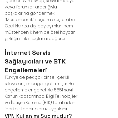
içerikleri WhatsApp, sosyal medya 
veya forumlar aracılığıyla 
başkalarına göndermek, 
"Müstehcenlik" suçunu oluşturabilir. 
Özellikle rıza dışı paylaşımlar  hem 
müstehcenlik hem de özel hayatın 
gizliliğini ihlal suçlarını doğurur.
İnternet Servis 
Sağlayıcıları ve BTK 
Engellemeleri
Türkiye'de pek çok cinsel içerikli 
siteye erişim engeli getirilmiştir. Bu 
engellemeler genellikle 5651 sayılı 
Kanun kapsamında, Bilgi Teknolojileri 
ve İletişim Kurumu (BTK) tarafından 
idari bir tedbir olarak uygulanır.
VPN Kullanımı Suç mudur? 