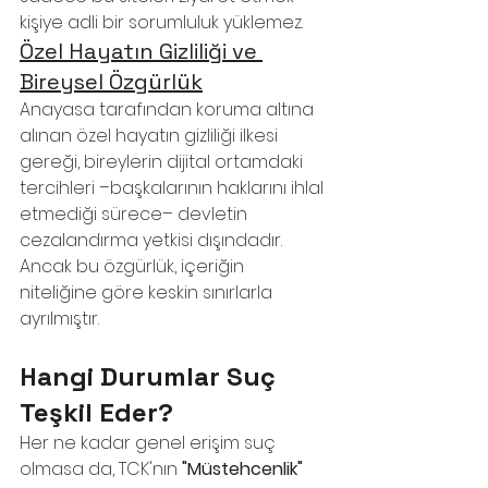
kişiye adli bir sorumluluk yüklemez.
Özel Hayatın Gizliliği ve 
Bireysel Özgürlük
Anayasa tarafından koruma altına 
alınan özel hayatın gizliliği ilkesi 
gereği, bireylerin dijital ortamdaki 
tercihleri –başkalarının haklarını ihlal 
etmediği sürece– devletin 
cezalandırma yetkisi dışındadır. 
Ancak bu özgürlük, içeriğin 
niteliğine göre keskin sınırlarla 
ayrılmıştır.
Hangi Durumlar Suç 
Teşkil Eder?
Her ne kadar genel erişim suç 
olmasa da, TCK'nın 
"Müstehcenlik"