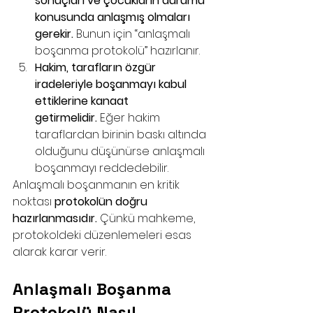
sonuçları ve çocukların durumu 
konusunda anlaşmış olmaları 
gerekir.
 Bunun için “anlaşmalı 
boşanma protokolü” hazırlanır.
Hakim, tarafların özgür 
iradeleriyle boşanmayı kabul 
ettiklerine kanaat 
getirmelidir.
 Eğer hakim 
taraflardan birinin baskı altında 
olduğunu düşünürse anlaşmalı 
boşanmayı reddedebilir.
Anlaşmalı boşanmanın en kritik 
noktası 
protokolün doğru 
hazırlanmasıdır.
 Çünkü mahkeme, 
protokoldeki düzenlemeleri esas 
alarak karar verir.
Anlaşmalı Boşanma 
Protokolü Nasıl 