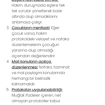
Hakim, duruşmada eşlere tek 
tek sorular yönelterek baskı 
altında olup olmadıklarını 
anlamaya çalışır.
Çocukların menfaati
:
 Eğer 
çocuk varsa, hakim 
protokoldeki velayet ve nafaka 
düzenlemelerini çocuğun 
yararına olup olmadığı 
açısından değerlendirir.
Mali konuların açıkça 
düzenlenmesi
:
 Nafaka, tazminat 
ve mal paylaşımı konularında 
herhangi bir belirsizlik 
kalmamalıdır.
Protokolün uygulanabilirliği
:
Muğlak ifadeler içeren, net 
olmayan protokoller kabul 