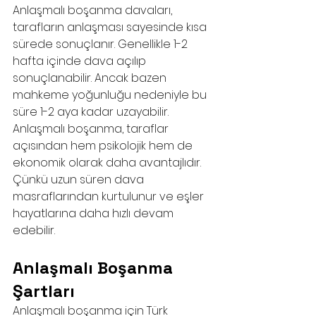
Anlaşmalı boşanma davaları, 
tarafların anlaşması sayesinde kısa 
sürede sonuçlanır. Genellikle 1-2 
hafta içinde dava açılıp 
sonuçlanabilir. Ancak bazen 
mahkeme yoğunluğu nedeniyle bu 
süre 1-2 aya kadar uzayabilir.
Anlaşmalı boşanma, taraflar 
açısından hem psikolojik hem de 
ekonomik olarak daha avantajlıdır. 
Çünkü uzun süren dava 
masraflarından kurtulunur ve eşler 
hayatlarına daha hızlı devam 
edebilir.
Anlaşmalı Boşanma 
Şartları
Anlaşmalı boşanma için Türk 