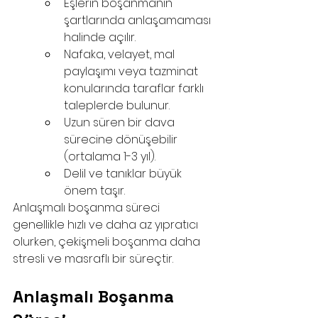
Eşlerin boşanmanın 
şartlarında anlaşamaması 
halinde açılır.
Nafaka, velayet, mal 
paylaşımı veya tazminat 
konularında taraflar farklı 
taleplerde bulunur.
Uzun süren bir dava 
sürecine dönüşebilir 
(ortalama 1-3 yıl).
Delil ve tanıklar büyük 
önem taşır.
Anlaşmalı boşanma süreci 
genellikle hızlı ve daha az yıpratıcı 
olurken, çekişmeli boşanma daha 
stresli ve masraflı bir süreçtir.
Anlaşmalı Boşanma 