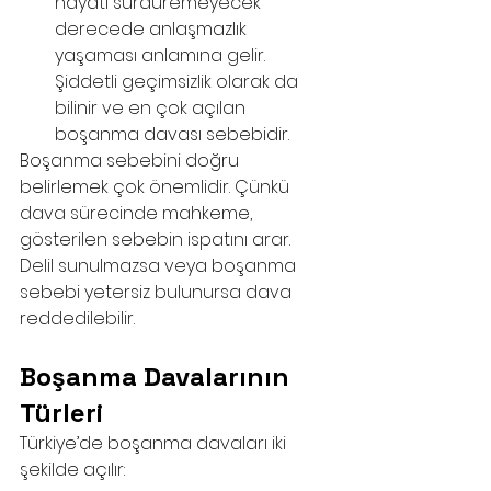
hayatı sürdüremeyecek 
derecede anlaşmazlık 
yaşaması anlamına gelir. 
Şiddetli geçimsizlik olarak da 
bilinir ve en çok açılan 
boşanma davası sebebidir.
Boşanma sebebini doğru 
belirlemek çok önemlidir. Çünkü 
dava sürecinde mahkeme, 
gösterilen sebebin ispatını arar. 
Delil sunulmazsa veya boşanma 
sebebi yetersiz bulunursa dava 
reddedilebilir.
Boşanma Davalarının 
Türleri
Türkiye’de boşanma davaları iki 
şekilde açılır: