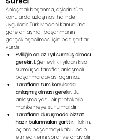
Süreci
Anlaşmalı boşanma, eşlerin tüm 
konularda uzlaşması halinde 
uygulanır. Türk Medeni Kanunu’na 
göre anlaşmalı boşanmanın 
gerçekleşebilmesi için bazı şartlar 
vardır.
Evliliğin en az 1 yıl sürmüş olması 
gerekir.
 Eğer evlilik 1 yıldan kısa 
sürmüşse taraflar anlaşmalı 
boşanma davası açamaz.
Tarafların tüm konularda 
anlaşmış olması gerekir.
 Bu 
anlaşma yazılı bir protokolle 
mahkemeye sunulmalıdır.
Tarafların duruşmada bizzat 
hazır bulunmaları şarttır.
 Hakim, 
eşlere boşanmayı kabul edip 
etmediklerini sorar ve onay alır.