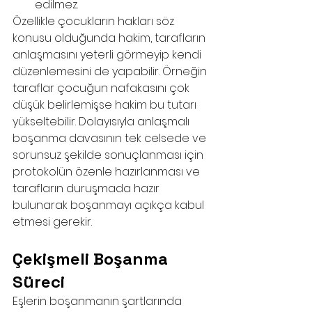
edilmez.
Özellikle çocukların hakları söz 
konusu olduğunda hakim, tarafların 
anlaşmasını yeterli görmeyip kendi 
düzenlemesini de yapabilir. Örneğin 
taraflar çocuğun nafakasını çok 
düşük belirlemişse hakim bu tutarı 
yükseltebilir. Dolayısıyla anlaşmalı 
boşanma davasının tek celsede ve 
sorunsuz şekilde sonuçlanması için 
protokolün özenle hazırlanması ve 
tarafların duruşmada hazır 
bulunarak boşanmayı açıkça kabul 
etmesi gerekir.
Çekişmeli Boşanma 
Süreci 
Eşlerin boşanmanın şartlarında 