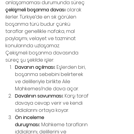
anlaşamaması durumunda süreç 
çekişmeli boşanma davası
 olarak 
ilerler. Türkiye’de en sık görülen 
boşanma türü budur çünkü 
taraflar genellikle nafaka, mal 
paylaşımı, velayet ve tazminat 
konularında uzlaşamaz.
Çekişmeli boşanma davasında 
süreç şu şekilde işler:
Davanın açılması:
 Eşlerden biri, 
boşanma sebebini belirterek 
ve delilleriyle birlikte Aile 
Mahkemesi’nde dava açar.
Davalının savunması:
 Karşı taraf 
davaya cevap verir ve kendi 
iddialarını ortaya koyar.
Ön inceleme 
duruşması:
 Mahkeme tarafların 
iddialarını, delillerini ve 