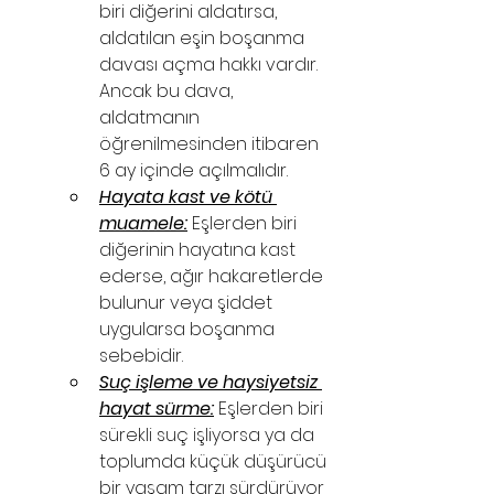
biri diğerini aldatırsa, 
aldatılan eşin boşanma 
davası açma hakkı vardır. 
Ancak bu dava, 
aldatmanın 
öğrenilmesinden itibaren 
6 ay içinde açılmalıdır.
Hayata kast ve kötü 
muamele:
 Eşlerden biri 
diğerinin hayatına kast 
ederse, ağır hakaretlerde 
bulunur veya şiddet 
uygularsa boşanma 
sebebidir.
Suç işleme ve haysiyetsiz 
hayat sürme:
 Eşlerden biri 
sürekli suç işliyorsa ya da 
toplumda küçük düşürücü 
bir yaşam tarzı sürdürüyor 