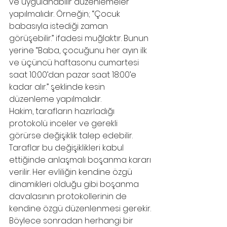
ve uygulanabilir düzenlemeler 
yapılmalıdır. Örneğin; “Çocuk 
babasıyla istediği zaman 
görüşebilir.” ifadesi muğlaktır. Bunun 
yerine “Baba, çocuğunu her ayın ilk 
ve üçüncü haftasonu cumartesi 
saat 10:00’dan pazar saat 18:00’e 
kadar alır.” şeklinde kesin 
düzenleme yapılmalıdır.
Hakim, tarafların hazırladığı 
protokolü inceler ve gerekli 
görürse değişiklik talep edebilir. 
Taraflar bu değişiklikleri kabul 
ettiğinde anlaşmalı boşanma kararı 
verilir. Her evliliğin kendine özgü 
dinamikleri olduğu gibi boşanma 
davalasının protokollerinin de 
kendine özgü düzenlenmesi gerekir. 
Böylece sonradan herhangi bir 