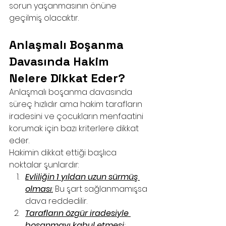
sorun yaşanmasının önüne 
geçilmiş olacaktır.
Anlaşmalı Boşanma 
Davasında Hakim 
Nelere Dikkat Eder?
Anlaşmalı boşanma davasında 
süreç hızlıdır ama hakim tarafların 
iradesini ve çocukların menfaatini 
korumak için bazı kriterlere dikkat 
eder.
Hakimin dikkat ettiği başlıca 
noktalar şunlardır:
Evliliğin 1 yıldan uzun sürmüş 
olması
:
 Bu şart sağlanmamışsa 
dava reddedilir.
Tarafların özgür iradesiyle 
boşanmayı kabul etmesi
: 