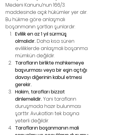
Medeni Kanunu’nun 166/3. 
maddesinde açık hükümler yer alır. 
Bu hükme göre anlaşmalı 
boşanmanın şartları şunlardır:
Evlilik en az 1 yıl sürmüş 
olmalıdır.
 Daha kısa süren 
evliliklerde anlaşmalı boşanma 
mümkün değildir.
Tarafların birlikte mahkemeye 
başvurması veya bir eşin açtığı 
davayı diğerinin kabul etmesi 
gerekir.
Hakim, tarafları bizzat 
dinlemelidir.
 Yani tarafların 
duruşmada hazır bulunması 
şarttır. Avukatları tek başına 
yeterli değildir.
Tarafların boşanmanın mali 