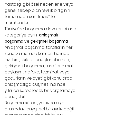
hastalığı gibi özel nedenlerle veya 
genel sebep olan “evlilik birliğinin 
temelinden sarsılması” ile 
mümkündür.
Türkiye’de boşanma davaları iki ana 
kategoriye ayrılır: 
anlaşmalı 
boşanma
 ve 
çekişmeli boşanma
. 
Anlaşmalı boşanma, tarafların her 
konuda mutabık kalması halinde 
hızlı bir şekilde sonuçlanabilirken; 
çekişmeli boşanma, tarafların mal 
paylaşımı, nafaka, tazminat veya 
çocukların velayeti gibi konularda 
anlaşmazlığa düşmesi halinde 
yıllarca sürebilecek bir yargılamaya 
dönüşebilir.
Boşanma süreci, yalnızca eşler 
arasındaki duygusal bir ayrılık değil, 