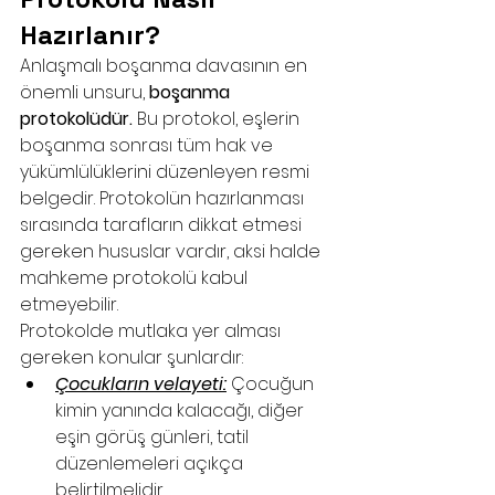
Hazırlanır?
Anlaşmalı boşanma davasının en 
önemli unsuru, 
boşanma 
protokolüdür.
 Bu protokol, eşlerin 
boşanma sonrası tüm hak ve 
yükümlülüklerini düzenleyen resmi 
belgedir. Protokolün hazırlanması 
sırasında tarafların dikkat etmesi 
gereken hususlar vardır, aksi halde 
mahkeme protokolü kabul 
etmeyebilir.
Protokolde mutlaka yer alması 
gereken konular şunlardır:
Çocukların velayeti:
 Çocuğun 
kimin yanında kalacağı, diğer 
eşin görüş günleri, tatil 
düzenlemeleri açıkça 
belirtilmelidir.