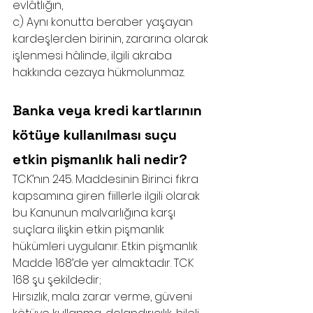
evlâtlığın,
c) Aynı konutta beraber yaşayan 
kardeşlerden birinin, zararına olarak 
işlenmesi hâlinde, ilgili akraba 
hakkında cezaya hükmolunmaz.
Banka veya kredi kartlarının 
kötüye kullanılması suçu 
etkin pişmanlık hali nedir?
TCK’nın 245. Maddesinin Birinci fıkra 
kapsamına giren fiillerle ilgili olarak 
bu Kanunun malvarlığına karşı 
suçlara ilişkin etkin pişmanlık 
hükümleri uygulanır. Etkin pişmanlık 
Madde 168’de yer almaktadır. TCK 
168 şu şekildedir;
Hırsızlık, mala zarar verme, güveni 