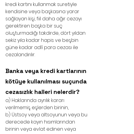
kredi kartını kullanmak suretiyle 
kendisine veya başkasına yarar 
sağlayan kişi, fiil daha ağır cezayı 
gerektiren başka bir suç 
oluşturmadığı takdirde, dört yıldan 
sekiz yıla kadar hapis ve beşbin 
güne kadar adlî para cezası ile 
cezalandırılır.
Banka veya kredi kartlarının 
kötüye kullanılması suçunda  
cezasızlık halleri nelerdir?
a) Haklarında ayrılık kararı 
verilmemiş eşlerden birinin,
b) Üstsoy veya altsoyunun veya bu 
derecede kayın hısımlarından 
birinin veya evlat edinen veya 