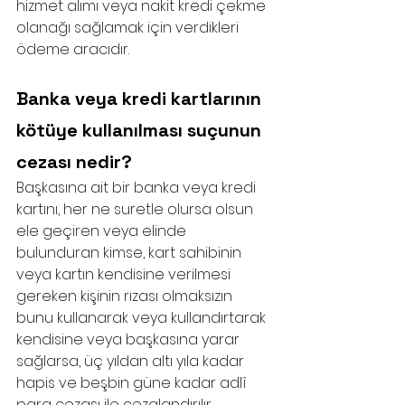
hizmet alımı veya nakit kredi çekme 
olanağı sağlamak için verdikleri 
ödeme aracıdır.
Banka veya kredi kartlarının 
kötüye kullanılması suçunun 
cezası nedir?
Başkasına ait bir banka veya kredi 
kartını, her ne suretle olursa olsun 
ele geçiren veya elinde 
bulunduran kimse, kart sahibinin 
veya kartın kendisine verilmesi 
gereken kişinin rızası olmaksızın 
bunu kullanarak veya kullandırtarak 
kendisine veya başkasına yarar 
sağlarsa, üç yıldan altı yıla kadar 
hapis ve beşbin güne kadar adlî 
para cezası ile cezalandırılır.