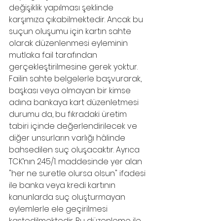
değişiklik yapılması şeklinde 
karşımıza çıkabilmektedir. Ancak bu 
suçun oluşumu için kartın sahte 
olarak düzenlenmesi eyleminin 
mutlaka fail tarafından 
gerçekleştirilmesine gerek yoktur. 
Failin sahte belgelerle başvurarak, 
başkası veya olmayan bir kimse 
adına bankaya kart düzenletmesi 
durumu da, bu fıkradaki üretim 
tabiri içinde değerlendirilecek ve 
diğer unsurların varlığı hâlinde 
bahsedilen suç oluşacaktır. Ayrıca 
TCK’nın 245/1. maddesinde yer alan 
"her ne suretle olursa olsun" ifadesi 
ile banka veya kredi kartının 
kanunlarda suç oluşturmayan 
eylemlerle ele geçirilmesi 
kastedilmektedir. Bu düzenleme ile 