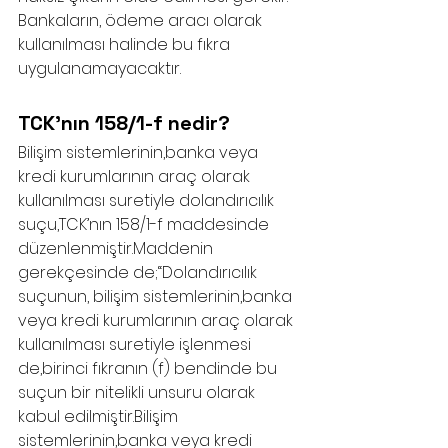
Bankaların, ödeme aracı olarak 
kullanılması halinde bu fıkra 
uygulanamayacaktır.
TCK’nın 158/1-f nedir?
Bilişim sistemlerinin,banka veya 
kredi kurumlarının araç olarak 
kullanılması suretiyle dolandırıcılık 
suçu,TCK’nın 158/1-f maddesinde 
düzenlenmiştir.Maddenin 
gerekçesinde de;“Dolandırıcılık 
suçunun, bilişim sistemlerinin,banka 
veya kredi kurumlarının araç olarak 
kullanılması suretiyle işlenmesi 
de,birinci fıkranın (f) bendinde bu 
suçun bir nitelikli unsuru olarak 
kabul edilmiştir.Bilişim 
sistemlerinin,banka veya kredi 