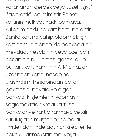
yararlanan gerçek veya tüzel kişiyi..." 
ifade ettiği belirtilmiştir. Banka 
kartının mülkiyet hakkı bankaya, 
kullanım hakkı ise kart hamiline aittir. 
Banka kartına sahip olabilmek için, 
kart hamilinin öncelikle bankada bir 
mevduat hesabının veya özel cari 
hesabının bulunması gerekli olup 
bu kart, kart hamilinin ATM cihazları 
üzerinden kendi hesabına 
ulaşmasını, hesabından para 
çekmesini, havale ve diğer 
bankacılık işlemlerini yapmasını 
sağlamaktadır. Kredi kartı ise 
bankalar ve kart çıkarmaya yetkili 
kuruluşların müşterilerine belirli 
limitler dahilinde açtıkları krediler ile 
nakit kullanmaksızın mal veya 