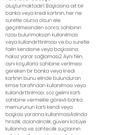
oluşturmaktadır:1. Başkasına ait bir 
banka veya kredi kartının, her ne 
suretle olursa olsun ele 
geçirilmesinden sonra, sahibinin 
rızası bulunmaksızın kullanılması 
veya kullandırttırılması ve bu suretle 
failin kendisine veya başkasına 
haksız yarar sağlaması.2. Aynı fiilin, 
aynı koşullarla sahibine verilmesi 
gereken bir banka veya kredi 
kartının bunu elinde bulunduran 
kimse tarafından kullanılması veya 
kullandırttırılması; söz gelimi kartı 
sahibine vermekle görevli banka 
memurunun kartı kendi veya 
başkası yararına kullanması.Aslında 
hırsızlık, dolandırıcılık, güveni kötüye 
kullanma ve sahtecilik suçlarının 