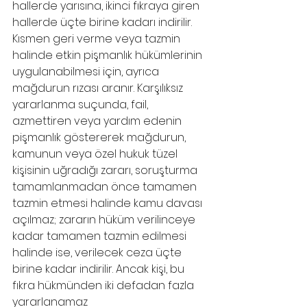
hallerde yarısına, ikinci fıkraya giren 
hallerde üçte birine kadarı indirilir. 
Kısmen geri verme veya tazmin 
halinde etkin pişmanlık hükümlerinin 
uygulanabilmesi için, ayrıca 
mağdurun rızası aranır. Karşılıksız 
yararlanma suçunda, fail, 
azmettiren veya yardım edenin 
pişmanlık göstererek mağdurun, 
kamunun veya özel hukuk tüzel 
kişisinin uğradığı zararı, soruşturma 
tamamlanmadan önce tamamen 
tazmin etmesi halinde kamu davası 
açılmaz; zararın hüküm verilinceye 
kadar tamamen tazmin edilmesi 
halinde ise, verilecek ceza üçte 
birine kadar indirilir. Ancak kişi, bu 
fıkra hükmünden iki defadan fazla 
yararlanamaz