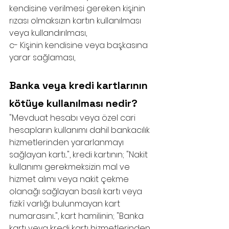
kendisine verilmesi gereken kişinin 
rızası olmaksızın kartın kullanılması 
veya kullandırılması,
c- Kişinin kendisine veya başkasına 
yarar sağlaması,
Banka veya kredi kartlarının 
kötüye kullanılması nedir?
"Mevduat hesabı veya özel cari 
hesapların kullanımı dahil bankacılık 
hizmetlerinden yararlanmayı 
sağlayan kartı...", kredi kartının; "Nakit 
kullanımı gerekmeksizin mal ve 
hizmet alımı veya nakit çekme 
olanağı sağlayan basılı kartı veya 
fizikî varlığı bulunmayan kart 
numarasını...", kart hamilinin; "Banka 
kartı veya kredi kartı hizmetlerinden 