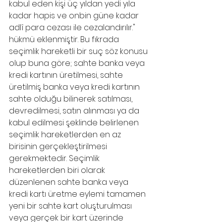
kabul eden kişi üç yıldan yedi yıla 
kadar hapis ve onbin güne kadar 
adlî para cezası ile cezalandırılır." 
hükmü eklenmiştir. Bu fıkrada 
seçimlik hareketli bir suç söz konusu 
olup buna göre; sahte banka veya 
kredi kartının üretilmesi, sahte 
üretilmiş banka veya kredi kartının 
sahte olduğu bilinerek satılması, 
devredilmesi, satın alınması ya da 
kabul edilmesi şeklinde belirlenen 
seçimlik hareketlerden en az 
birisinin gerçekleştirilmesi 
gerekmektedir. Seçimlik 
hareketlerden biri olarak 
düzenlenen sahte banka veya 
kredi kartı üretme eylemi tamamen 
yeni bir sahte kart oluşturulması 
veya gerçek bir kart üzerinde 