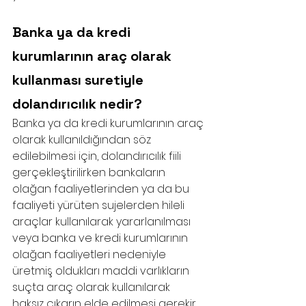
Banka ya da kredi 
kurumlarının araç olarak 
kullanması suretiyle 
dolandırıcılık nedir?
Banka ya da kredi kurumlarının araç 
olarak kullanıldığından söz 
edilebilmesi için, dolandırıcılık fiili 
gerçekleştirilirken bankaların 
olağan faaliyetlerinden ya da bu 
faaliyeti yürüten sujelerden hileli 
araçlar kullanılarak yararlanılması 
veya banka ve kredi kurumlarının 
olağan faaliyetleri nedeniyle 
üretmiş oldukları maddi varlıkların 
suçta araç olarak kullanılarak 
haksız çıkarın elde edilmesi gerekir. 