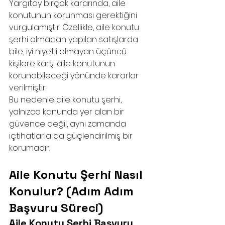
Yargıtay birçok kararında, aile 
konutunun korunması gerektiğini 
vurgulamıştır. Özellikle, aile konutu 
şerhi olmadan yapılan satışlarda 
bile, iyi niyetli olmayan üçüncü 
kişilere karşı aile konutunun 
korunabileceği yönünde kararlar 
verilmiştir.
Bu nedenle aile konutu şerhi, 
yalnızca kanunda yer alan bir 
güvence değil, aynı zamanda 
içtihatlarla da güçlendirilmiş bir 
korumadır.
Aile Konutu Şerhi Nasıl 
Konulur? (Adım Adım 
Başvuru Süreci)
Aile Konutu Şerhi Başvuru 