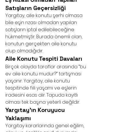
Satışların Geçersizliği
Yargıtay, aile konutu şerhi olmasa 
bile eşin rızası olmadan yapılan 
satışların iptal edilebileceğine 
hükmetmiştir. Burada önemli olan, 
konutun gerçekten aile konutu 
olup olmadığıdır.
Aile Konutu Tespiti Davaları
Birçok olayda taraflar arasında “bu 
ev aile konutu mudur?” tartışması 
yaşanır. Yargıtay, aile konutu 
tespitinde fiili yaşamı ve eşlerin 
iradesini esas alır. Tapuda kayıtlı 
olması tek başına yeterli değildir.
Yargıtay’ın Koruyucu 
Yaklaşımı
Yargıtay kararlarında genel eğilim, 