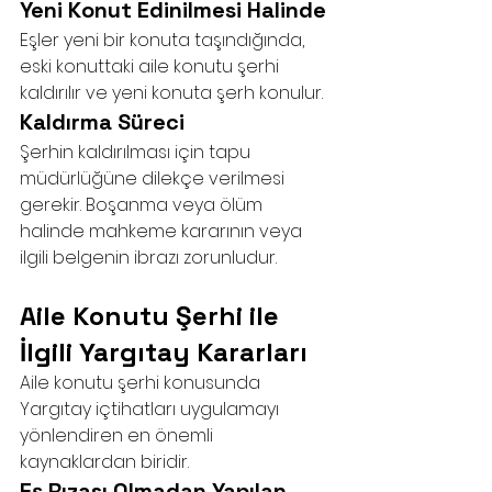
Yeni Konut Edinilmesi Halinde
Eşler yeni bir konuta taşındığında, 
eski konuttaki aile konutu şerhi 
kaldırılır ve yeni konuta şerh konulur.
Kaldırma Süreci
Şerhin kaldırılması için tapu 
müdürlüğüne dilekçe verilmesi 
gerekir. Boşanma veya ölüm 
halinde mahkeme kararının veya 
ilgili belgenin ibrazı zorunludur.
Aile Konutu Şerhi ile 
İlgili Yargıtay Kararları
Aile konutu şerhi konusunda 
Yargıtay içtihatları uygulamayı 
yönlendiren en önemli 
kaynaklardan biridir.
Eş Rızası Olmadan Yapılan 