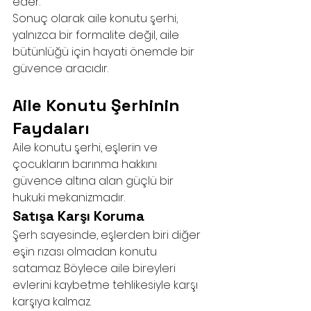
eder.
Sonuç olarak aile konutu şerhi, 
yalnızca bir formalite değil, aile 
bütünlüğü için hayati önemde bir 
güvence aracıdır.
Aile Konutu Şerhinin 
Faydaları
Aile konutu şerhi, eşlerin ve 
çocukların barınma hakkını 
güvence altına alan güçlü bir 
hukuki mekanizmadır.
Satışa Karşı Koruma
Şerh sayesinde, eşlerden biri diğer 
eşin rızası olmadan konutu 
satamaz. Böylece aile bireyleri 
evlerini kaybetme tehlikesiyle karşı 
karşıya kalmaz.