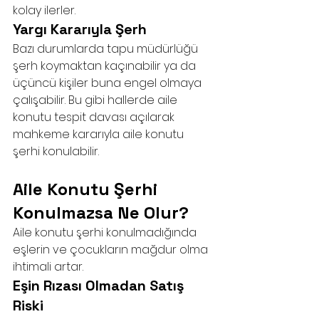
kolay ilerler.
Yargı Kararıyla Şerh
Bazı durumlarda tapu müdürlüğü 
şerh koymaktan kaçınabilir ya da 
üçüncü kişiler buna engel olmaya 
çalışabilir. Bu gibi hallerde aile 
konutu tespit davası açılarak 
mahkeme kararıyla aile konutu 
şerhi konulabilir.
Aile Konutu Şerhi 
Konulmazsa Ne Olur?
Aile konutu şerhi konulmadığında 
eşlerin ve çocukların mağdur olma 
ihtimali artar.
Eşin Rızası Olmadan Satış 
Riski