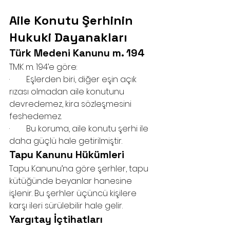
Aile Konutu Şerhinin 
Hukuki Dayanakları
Türk Medeni Kanunu m. 194
TMK m. 194’e göre:
·        Eşlerden biri, diğer eşin açık 
rızası olmadan aile konutunu 
devredemez, kira sözleşmesini 
feshedemez.
·        Bu koruma, aile konutu şerhi ile 
daha güçlü hale getirilmiştir.
Tapu Kanunu Hükümleri
Tapu Kanunu’na göre şerhler, tapu 
kütüğünde beyanlar hanesine 
işlenir. Bu şerhler üçüncü kişilere 
karşı ileri sürülebilir hale gelir.
Yargıtay İçtihatları