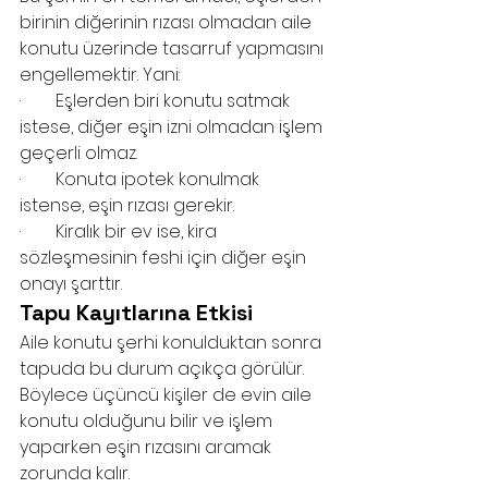
birinin diğerinin rızası olmadan aile 
konutu üzerinde tasarruf yapmasını 
engellemektir. Yani:
·        Eşlerden biri konutu satmak 
istese, diğer eşin izni olmadan işlem 
geçerli olmaz.
·        Konuta ipotek konulmak 
istense, eşin rızası gerekir.
·        Kiralık bir ev ise, kira 
sözleşmesinin feshi için diğer eşin 
onayı şarttır.
Tapu Kayıtlarına Etkisi
Aile konutu şerhi konulduktan sonra 
tapuda bu durum açıkça görülür. 
Böylece üçüncü kişiler de evin aile 
konutu olduğunu bilir ve işlem 
yaparken eşin rızasını aramak 
zorunda kalır.