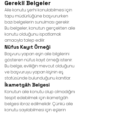
Gerekli Belgeler
Aile konutu şerhi konulabilmesi için 
tapu müdürlüğüne başvururken 
bazı belgelerin sunulması gerekir. 
Bu belgeler, konutun gerçekten aile 
konutu olduğunu ispatlamak 
amacıyla talep edilir.
Nüfus Kayıt Örneği
Başvuru yapan eşin aile bilgilerini 
gösteren nüfus kayıt örneği istenir. 
Bu belge, evliliğin mevcut olduğunu 
ve başvuruyu yapan kişinin eş 
statüsünde bulunduğunu kanıtlar.
İkametgâh Belgesi
Konutun aile konutu olup olmadığını 
tespit edebilmek için ikametgâh 
belgesi ibraz edilmelidir. Çünkü aile 
konutu sayılabilmesi için eşlerin 