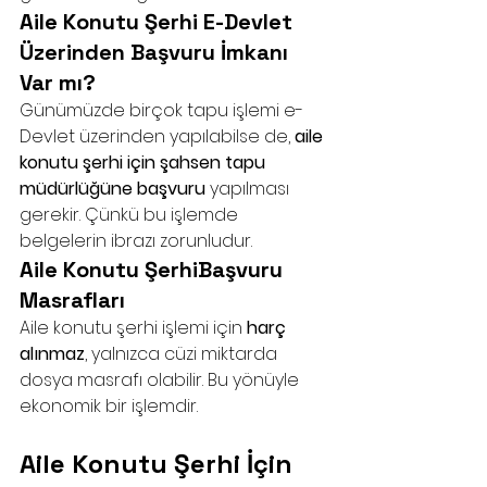
Aile Konutu Şerhi E-Devlet 
Üzerinden Başvuru İmkanı 
Var mı?
Günümüzde birçok tapu işlemi e-
Devlet üzerinden yapılabilse de, 
aile 
konutu şerhi için şahsen tapu 
müdürlüğüne başvuru
 yapılması 
gerekir. Çünkü bu işlemde 
belgelerin ibrazı zorunludur.
Aile Konutu ŞerhiBaşvuru 
Masrafları
Aile konutu şerhi işlemi için 
harç 
alınmaz
, yalnızca cüzi miktarda 
dosya masrafı olabilir. Bu yönüyle 
ekonomik bir işlemdir.
Aile Konutu Şerhi İçin 