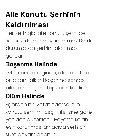
Aile Konutu Şerhinin 
Kaldırılması
Her şerh gibi aile konutu şerhi de 
sonsuza kadar devam etmez. Belirli 
durumlarda şerhin kaldırılması 
gerekir.
Boşanma Halinde
Evlilik sona erdiğinde, aile konutu da 
ortadan kalkar. Boşanma sonrası 
aile konutu şerhi tapudan kaldırılır.
Ölüm Halinde
Eşlerden biri vefat ederse, aile 
konutu şerhi mirasçılık ilişkisine göre 
yeniden düzenlenir. Hayatta kalan 
eşin korunması amacıyla şerh bir 
süre devam edebilir.