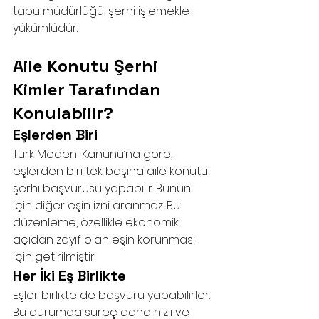
tapu müdürlüğü, şerhi işlemekle 
yükümlüdür.
Aile Konutu Şerhi 
Kimler Tarafından 
Konulabilir?
Eşlerden Biri
Türk Medeni Kanunu’na göre, 
eşlerden biri tek başına aile konutu 
şerhi başvurusu yapabilir. Bunun 
için diğer eşin izni aranmaz. Bu 
düzenleme, özellikle ekonomik 
açıdan zayıf olan eşin korunması 
için getirilmiştir.
Her İki Eş Birlikte
Eşler birlikte de başvuru yapabilirler. 
Bu durumda süreç daha hızlı ve 