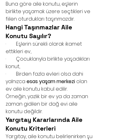
Buna göre aile konutu, eşlerin 
birlikte yaşamak üzere seçtikleri ve 
fiilen oturdukları taşınmazdır.
Hangi Taşınmazlar Aile 
Konutu Sayılır?
·        Eşlerin sürekli olarak ikamet 
ettikleri ev,
·        Çocuklarıyla birlikte yaşadıkları 
konut,
·        Birden fazla evleri olsa dahi 
yalnızca 
esas yaşam merkezi
 olan 
ev aile konutu kabul edilir.
Örneğin, yazlık bir ev ya da zaman 
zaman gidilen bir dağ evi aile 
konutu değildir.
Yargıtay Kararlarında Aile 
Konutu Kriterleri
Yargıtay, aile konutu belirlenirken şu 