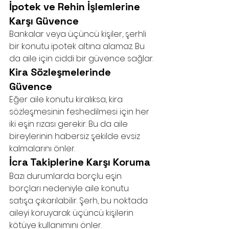
İpotek ve Rehin İşlemlerine 
Karşı Güvence
Bankalar veya üçüncü kişiler, şerhli 
bir konutu ipotek altına alamaz. Bu 
da aile için ciddi bir güvence sağlar.
Kira Sözleşmelerinde 
Güvence
Eğer aile konutu kiralıksa, kira 
sözleşmesinin feshedilmesi için her 
iki eşin rızası gerekir. Bu da aile 
bireylerinin habersiz şekilde evsiz 
kalmalarını önler.
İcra Takiplerine Karşı Koruma
Bazı durumlarda borçlu eşin 
borçları nedeniyle aile konutu 
satışa çıkarılabilir. Şerh, bu noktada 
aileyi koruyarak üçüncü kişilerin 
kötüye kullanımını önler.