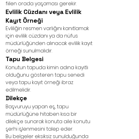
fiilen orada yaşaması gerekir.
Evlilik Cüzdanı veya Evlilik 
Kayıt Örneği
Evliliğin resmen varlığını kanıtlamak 
için evlilik cüzdanı ya da nüfus 
müdürlüğünden alınacak evlilik kayıt 
örneği sunulmalıdır.
Tapu Belgesi
Konutun tapuda kimin adına kayıtlı 
olduğunu gösteren tapu senedi 
veya tapu kayıt örneği ibraz 
edilmelidir.
Dilekçe
Başvuruyu yapan eş, tapu 
müdürlüğüne hitaben kısa bir 
dilekçe sunarak konuta aile konutu 
şerhi işlenmesini talep eder.
Bu belgeler eksiksiz sunulduğunda 