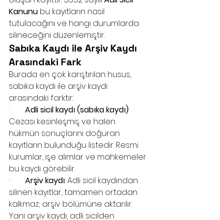
Kanunu
 bu kayıtların nasıl 
tutulacağını ve hangi durumlarda 
silineceğini düzenlemiştir.
Sabıka Kaydı ile Arşiv Kaydı 
Arasındaki Fark
Burada en çok karıştırılan husus, 
sabıka kaydı ile arşiv kaydı 
arasındaki farktır:
·        
Adli sicil kaydı (sabıka kaydı)
: 
Cezası kesinleşmiş ve halen 
hükmün sonuçlarını doğuran 
kayıtların bulunduğu listedir. Resmi 
kurumlar, işe alımlar ve mahkemeler 
bu kaydı görebilir.
·        
Arşiv kaydı
: Adli sicil kaydından 
silinen kayıtlar, tamamen ortadan 
kalkmaz; arşiv bölümüne aktarılır. 
Yani arşiv kaydı, adli sicilden 