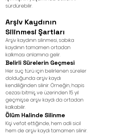
sürdürebilir.
Arşiv Kaydının 
Silinmesi Şartları
Arşiv kaydının silinmesi, sabıka 
kaydının tamamen ortadan 
kalkması anlamına gelir.
Belirli Sürelerin Geçmesi
Her suç türü için belirlenen süreler 
dolduğunda arşiv kaydı 
kendiliğinden silinir. Örneğin, hapis 
cezası bitmiş ve üzerinden 15 yıl 
geçmişse arşiv kaydı da ortadan 
kalkabilir.
Ölüm Halinde Silinme
Kişi vefat ettiğinde, hem adli sicil 
hem de arşiv kaydı tamamen silinir. 