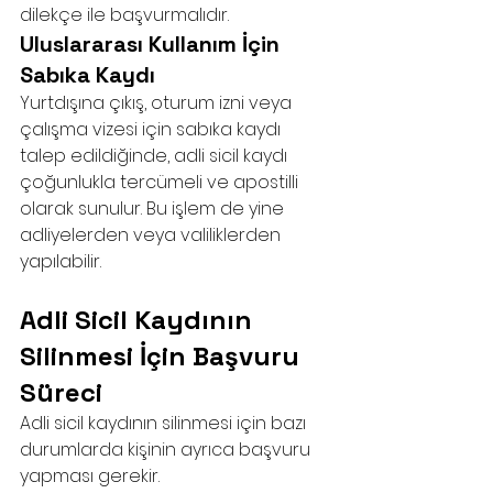
dilekçe ile başvurmalıdır.
Uluslararası Kullanım İçin 
Sabıka Kaydı
Yurtdışına çıkış, oturum izni veya 
çalışma vizesi için sabıka kaydı 
talep edildiğinde, adli sicil kaydı 
çoğunlukla tercümeli ve apostilli 
olarak sunulur. Bu işlem de yine 
adliyelerden veya valiliklerden 
yapılabilir.
Adli Sicil Kaydının 
Silinmesi İçin Başvuru 
Süreci
Adli sicil kaydının silinmesi için bazı 
durumlarda kişinin ayrıca başvuru 
yapması gerekir.