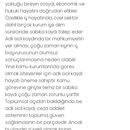
yokluğu bireyin sosyal, ekonomik ve 
hukuki hayatını doğrudan etkiler.
Özellikle iş hayatında, özel sektör 
dahil birçok kurum işe alım 
sürecinde sabıka kaydı talep eder. 
Adli sicil kaydında bir mahkumiyetin 
yer alması, çoğu zaman kişinin iş 
başvurusunun olumsuz 
sonuçlanmasına neden olabilir. 
Yine kamu kurumlarında görev 
almak isteyenler için adli sicil kaydı 
hayati öneme sahiptir. Kamu 
görevine girişte temiz bir sabıka 
kaydı çoğu zaman zorunlu şarttır.
Toplumsal açıdan bakıldığında ise 
adli sicil kaydı, ceza adalet 
sisteminin topluma güven 
sağlamasının bir parçasıdır. Ancak 
bu kaydın sürekli olarak kişinin 