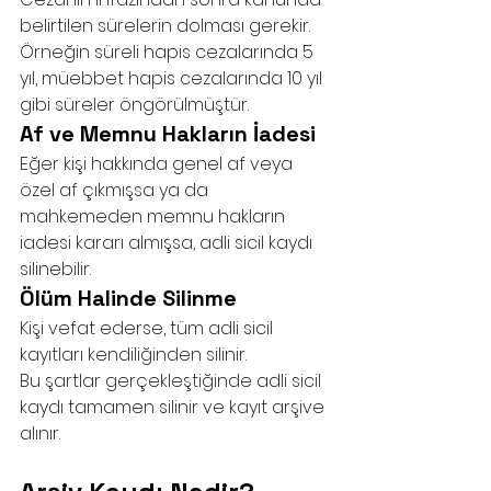
belirtilen sürelerin dolması gerekir. 
Örneğin süreli hapis cezalarında 5 
yıl, müebbet hapis cezalarında 10 yıl 
gibi süreler öngörülmüştür.
Af ve Memnu Hakların İadesi
Eğer kişi hakkında genel af veya 
özel af çıkmışsa ya da 
mahkemeden memnu hakların 
iadesi kararı almışsa, adli sicil kaydı 
silinebilir.
Ölüm Halinde Silinme
Kişi vefat ederse, tüm adli sicil 
kayıtları kendiliğinden silinir.
Bu şartlar gerçekleştiğinde adli sicil 
kaydı tamamen silinir ve kayıt arşive 
alınır.