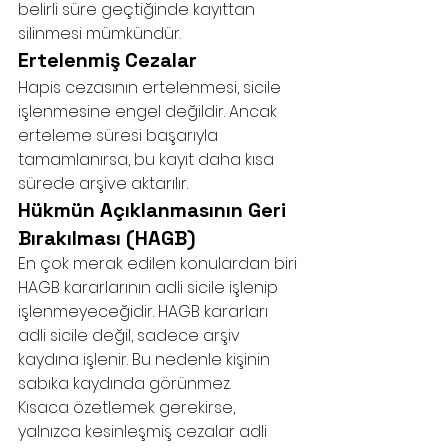
belirli süre geçtiğinde kayıttan 
silinmesi mümkündür.
Ertelenmiş Cezalar
Hapis cezasının ertelenmesi, sicile 
işlenmesine engel değildir. Ancak 
erteleme süresi başarıyla 
tamamlanırsa, bu kayıt daha kısa 
sürede arşive aktarılır.
Hükmün Açıklanmasının Geri 
Bırakılması (HAGB)
En çok merak edilen konulardan biri 
HAGB kararlarının adli sicile işlenip 
işlenmeyeceğidir. HAGB kararları 
adli sicile değil, sadece arşiv 
kaydına işlenir. Bu nedenle kişinin 
sabıka kaydında görünmez.
Kısaca özetlemek gerekirse, 
yalnızca kesinleşmiş cezalar adli 