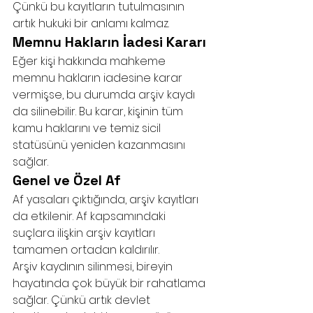
Çünkü bu kayıtların tutulmasının 
artık hukuki bir anlamı kalmaz.
Memnu Hakların İadesi Kararı
Eğer kişi hakkında mahkeme 
memnu hakların iadesine karar 
vermişse, bu durumda arşiv kaydı 
da silinebilir. Bu karar, kişinin tüm 
kamu haklarını ve temiz sicil 
statüsünü yeniden kazanmasını 
sağlar.
Genel ve Özel Af
Af yasaları çıktığında, arşiv kayıtları 
da etkilenir. Af kapsamındaki 
suçlara ilişkin arşiv kayıtları 
tamamen ortadan kaldırılır.
Arşiv kaydının silinmesi, bireyin 
hayatında çok büyük bir rahatlama 
sağlar. Çünkü artık devlet 