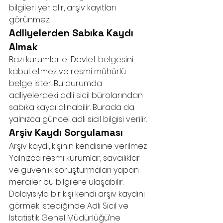
bilgileri yer alır, arşiv kayıtları 
görünmez.
Adliyelerden Sabıka Kaydı 
Almak
Bazı kurumlar e-Devlet belgesini 
kabul etmez ve resmi mühürlü 
belge ister. Bu durumda 
adliyelerdeki adli sicil bürolarından 
sabıka kaydı alınabilir. Burada da 
yalnızca güncel adli sicil bilgisi verilir.
Arşiv Kaydı Sorgulaması
Arşiv kaydı, kişinin kendisine verilmez. 
Yalnızca resmi kurumlar, savcılıklar 
ve güvenlik soruşturmaları yapan 
merciler bu bilgilere ulaşabilir. 
Dolayısıyla bir kişi kendi arşiv kaydını 
görmek istediğinde Adli Sicil ve 
İstatistik Genel Müdürlüğü’ne 