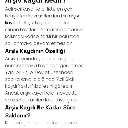
Arşiv Kaydı Nedir?
Adli sicil kaydı ile birlikte en çok 
karıştırılan kavramlardan biri 
arşiv 
kaydı
dır. Arşiv kaydı, adli sicilden 
silinen kayıtların tamamen ortadan 
kalkması yerine, farklı bir bölümde 
saklanmaya devam etmesidir.
Arşiv Kaydının Özelliği
Arşiv kaydında yer alan bilgiler, 
normal sabıka kaydında görünmez. 
Yani bir kişi e-Devlet üzerinden 
sabıka kaydı aldığında “Adli Sicil 
Kaydı Yoktur” ibaresini görebilir. 
Ancak arşiv kaydı hâlâ mevcuttur 
ve özel durumlarda ortaya çıkar.
Arşiv Kaydı Ne Kadar Süre 
Saklanır?
Kanuna göre, adli sicilden silinen 