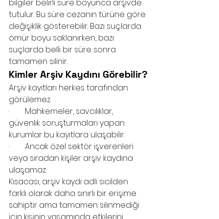
bilgiler belirli süre boyunca arşivde 
tutulur. Bu süre cezanın türüne göre 
değişiklik gösterebilir. Bazı suçlarda 
ömür boyu saklanırken, bazı 
suçlarda belli bir süre sonra 
tamamen silinir.
Kimler Arşiv Kaydını Görebilir?
Arşiv kayıtları herkes tarafından 
görülemez.
·        Mahkemeler, savcılıklar, 
güvenlik soruşturmaları yapan 
kurumlar bu kayıtlara ulaşabilir.
·        Ancak özel sektör işverenleri 
veya sıradan kişiler arşiv kaydına 
ulaşamaz.
Kısacası, arşiv kaydı adli sicilden 
farklı olarak daha sınırlı bir erişime 
sahiptir ama tamamen silinmediği 
için kişinin yaşamında etkilerini 