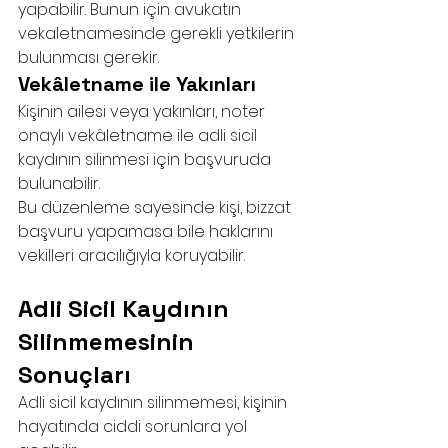
yapabilir. Bunun için avukatın 
vekaletnamesinde gerekli yetkilerin 
bulunması gerekir.
Vekâletname ile Yakınları
Kişinin ailesi veya yakınları, noter 
onaylı vekâletname ile adli sicil 
kaydının silinmesi için başvuruda 
bulunabilir.
Bu düzenleme sayesinde kişi, bizzat 
başvuru yapamasa bile haklarını 
vekilleri aracılığıyla koruyabilir.
Adli Sicil Kaydının 
Silinmemesinin 
Sonuçları
Adli sicil kaydının silinmemesi, kişinin 
hayatında ciddi sorunlara yol 