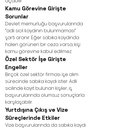
açabilir.
Kamu Görevine Girişte 
Sorunlar
Devlet memurluğu başvurularında 
“adli sicil kaydının bulunmaması” 
şartı aranır. Eğer sabıka kaydında 
halen görünen bir ceza varsa, kişi 
kamu görevine kabul edilmez.
Özel Sektör İşe Girişte 
Engeller
Birçok özel sektör firması işe alım 
sürecinde sabıka kaydı ister. Adli 
sicilinde kayıt bulunan kişiler, iş 
başvurularında olumsuz sonuçlarla 
karşılaşabilir.
Yurtdışına Çıkış ve Vize 
Süreçlerinde Etkiler
Vize başvurularında da sabıka kaydı 