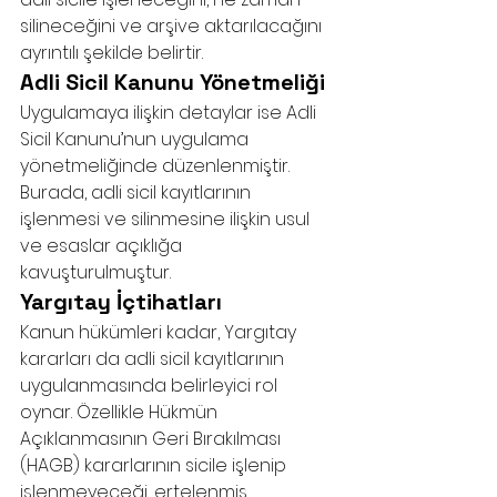
silineceğini ve arşive aktarılacağını 
ayrıntılı şekilde belirtir.
Adli Sicil Kanunu Yönetmeliği
Uygulamaya ilişkin detaylar ise Adli 
Sicil Kanunu’nun uygulama 
yönetmeliğinde düzenlenmiştir. 
Burada, adli sicil kayıtlarının 
işlenmesi ve silinmesine ilişkin usul 
ve esaslar açıklığa 
kavuşturulmuştur.
Yargıtay İçtihatları
Kanun hükümleri kadar, Yargıtay 
kararları da adli sicil kayıtlarının 
uygulanmasında belirleyici rol 
oynar. Özellikle Hükmün 
Açıklanmasının Geri Bırakılması 
(HAGB) kararlarının sicile işlenip 
işlenmeyeceği, ertelenmiş 