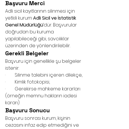
Başvuru Merci
Adli sicil kayıtlarının silinmesi için 
yetkili kurum 
Adli Sicil ve İstatistik 
Genel Müdürlüğü
’dür. Başvurular 
doğrudan bu kuruma 
yapılabileceği gibi, savcılıklar 
üzerinden de yönlendirilebilir.
Gerekli Belgeler
Başvuru için genellikle şu belgeler 
istenir:
·        Silinme talebini içeren dilekçe,
·        Kimlik fotokopisi,
·        Gerekirse mahkeme kararları 
(örneğin memnu hakların iadesi 
kararı).
Başvuru Sonucu
Başvuru sonrası kurum, kişinin 
cezasını infaz edip etmediğini ve 