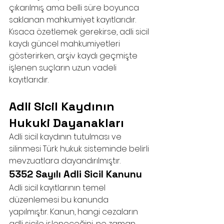
çıkarılmış ama belli süre boyunca 
saklanan mahkumiyet kayıtlarıdır.
Kısaca özetlemek gerekirse, adli sicil 
kaydı güncel mahkumiyetleri 
gösterirken, arşiv kaydı geçmişte 
işlenen suçların uzun vadeli 
kayıtlarıdır.
Adli Sicil Kaydının 
Hukuki Dayanakları
Adli sicil kaydının tutulması ve 
silinmesi Türk hukuk sisteminde belirli 
mevzuatlara dayandırılmıştır.
5352 Sayılı Adli Sicil Kanunu
Adli sicil kayıtlarının temel 
düzenlemesi bu kanunda 
yapılmıştır. Kanun, hangi cezaların 
adli sicile işleneceğini, ne zaman 