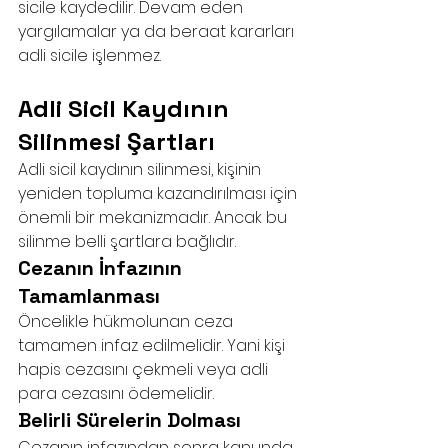
sicile kaydedilir. Devam eden 
yargılamalar ya da beraat kararları 
adli sicile işlenmez.
Adli Sicil Kaydının 
Silinmesi Şartları
Adli sicil kaydının silinmesi, kişinin 
yeniden topluma kazandırılması için 
önemli bir mekanizmadır. Ancak bu 
silinme belli şartlara bağlıdır.
Cezanın İnfazının 
Tamamlanması
Öncelikle hükmolunan ceza 
tamamen infaz edilmelidir. Yani kişi 
hapis cezasını çekmeli veya adli 
para cezasını ödemelidir.
Belirli Sürelerin Dolması
Cezanın infazından sonra kanunda 