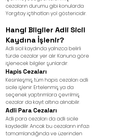
cezaların durumu gibi konularda 
Yargıtay içtihatları yol göstericidir.
Hangi Bilgiler Adli Sicil 
Kaydına İşlenir?
Adli sicil kaydında yalnızca belirli 
türde cezalar yer alır. Kanuna göre 
işlenecek bilgiler şunlardır:
Hapis Cezaları
Kesinleşmiş tüm hapis cezaları adli 
sicile işlenir. Ertelenmiş ya da 
seçenek yaptırımlara çevrilmiş 
cezalar da kayıt altına alınabilir.
Adli Para Cezaları
Adli para cezaları da adli sicile 
kaydedilir. Ancak bu cezaların infazı 
tamamlandığında ve üzerinden 