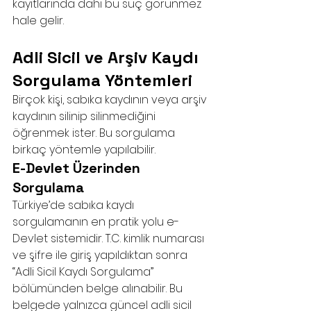
kayıtlarında dahi bu suç görünmez 
hale gelir.
Adli Sicil ve Arşiv Kaydı 
Sorgulama Yöntemleri
Birçok kişi, sabıka kaydının veya arşiv 
kaydının silinip silinmediğini 
öğrenmek ister. Bu sorgulama 
birkaç yöntemle yapılabilir.
E-Devlet Üzerinden 
Sorgulama
Türkiye’de sabıka kaydı 
sorgulamanın en pratik yolu e-
Devlet sistemidir. T.C. kimlik numarası 
ve şifre ile giriş yapıldıktan sonra 
“Adli Sicil Kaydı Sorgulama” 
bölümünden belge alınabilir. Bu 
belgede yalnızca güncel adli sicil 