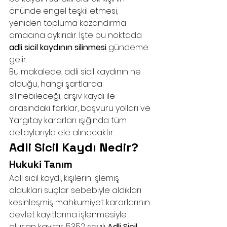
önünde engel teşkil etmesi, 
yeniden topluma kazandırma 
amacına aykırıdır. İşte bu noktada 
adli sicil kaydının silinmesi
 gündeme 
gelir.
Bu makalede, adli sicil kaydının ne 
olduğu, hangi şartlarda 
silinebileceği, arşiv kaydı ile 
arasındaki farklar, başvuru yolları ve 
Yargıtay kararları ışığında tüm 
detaylarıyla ele alınacaktır.
Adli Sicil Kaydı Nedir?
Hukuki Tanım
Adli sicil kaydı, kişilerin işlemiş 
oldukları suçlar sebebiyle aldıkları 
kesinleşmiş mahkumiyet kararlarının 
devlet kayıtlarına işlenmesiyle 
oluşan kayıttır. 5352 sayılı 
Adli Sicil 