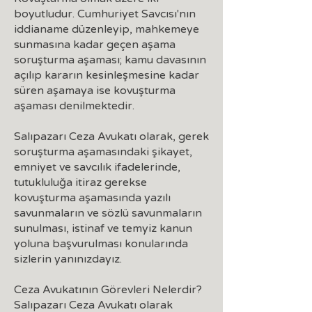
boyutludur. Cumhuriyet Savcısı'nın
iddianame düzenleyip, mahkemeye
sunmasına kadar geçen aşama
soruşturma aşaması; kamu davasının
açılıp kararın kesinleşmesine kadar
süren aşamaya ise kovuşturma
aşaması denilmektedir.
Salıpazarı Ceza Avukatı olarak, gerek
soruşturma aşamasındaki şikayet,
emniyet ve savcılık ifadelerinde,
tutukluluğa itiraz gerekse
kovuşturma aşamasında yazılı
savunmaların ve sözlü savunmaların
sunulması, istinaf ve temyiz kanun
yoluna başvurulması konularında
sizlerin yanınızdayız.
Ceza Avukatının Görevleri Nelerdir?
Salıpazarı Ceza Avukatı olarak