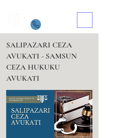
Samsun Avukat
İletişim
05534084721
SALIPAZARI CEZA
AVUKATI - SAMSUN
CEZA HUKUKU
AVUKATI