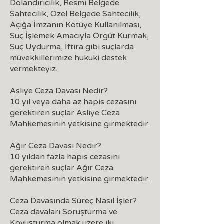
Dolandırıcılık, Resmi Belgede
Sahtecilik, Özel Belgede Sahtecilik,
Açığa İmzanın Kötüye Kullanılması,
Suç İşlemek Amacıyla Örgüt Kurmak,
Suç Uydurma, İftira gibi suçlarda
müvekkillerimize hukuki destek
vermekteyiz.
Asliye Ceza Davası Nedir?
10 yıl veya daha az hapis cezasını
gerektiren suçlar Asliye Ceza
Mahkemesinin yetkisine girmektedir.
Ağır Ceza Davası Nedir?
10 yıldan fazla hapis cezasını
gerektiren suçlar Ağır Ceza
Mahkemesinin yetkisine girmektedir.
Ceza Davasında Süreç Nasıl İşler?
Ceza davaları Soruşturma ve
Kovuşturma olmak üzere iki