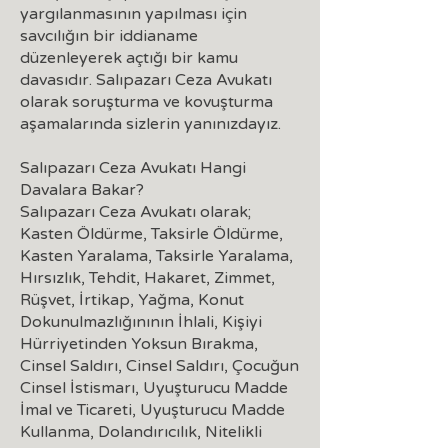
yargılanmasının yapılması için
savcılığın bir iddianame
düzenleyerek açtığı bir kamu
davasıdır. Salıpazarı Ceza Avukatı
olarak soruşturma ve kovuşturma
aşamalarında sizlerin yanınızdayız.
Salıpazarı Ceza Avukatı Hangi
Davalara Bakar?
Salıpazarı Ceza Avukatı olarak;
Kasten Öldürme, Taksirle Öldürme,
Kasten Yaralama, Taksirle Yaralama,
Hırsızlık, Tehdit, Hakaret, Zimmet,
Rüşvet, İrtikap, Yağma, Konut
Dokunulmazlığınının İhlali, Kişiyi
Hürriyetinden Yoksun Bırakma,
Cinsel Saldırı, Cinsel Saldırı, Çocuğun
Cinsel İstismarı, Uyuşturucu Madde
İmal ve Ticareti, Uyuşturucu Madde
Kullanma, Dolandırıcılık, Nitelikli