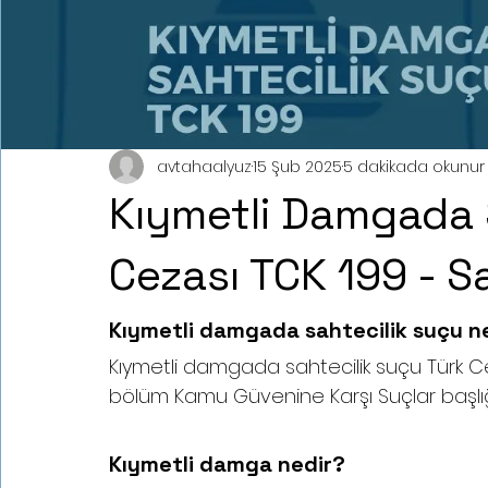
avtahaalyuz
15 Şub 2025
5 dakikada okunur
Kıymetli Damgada 
Cezası TCK 199 - 
Kıymetli damgada sahtecilik suçu n
Kıymetli damgada sahtecilik suçu Türk C
bölüm Kamu Güvenine Karşı Suçlar başlığı
Kıymetli damga nedir?