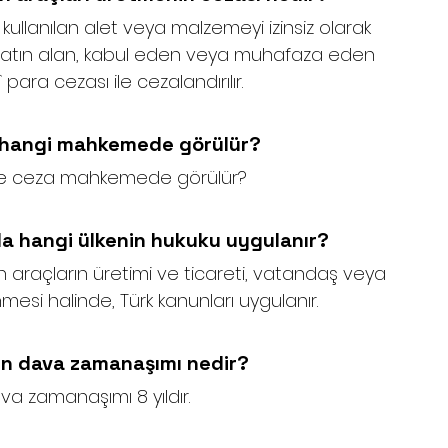
kullanılan alet veya malzemeyi izinsiz olarak 
 satın alan, kabul eden veya muhafaza eden 
î para cezası ile cezalandırılır.
ı hangi mahkemede görülür?
iye ceza mahkemede görülür?
a hangi ülkenin hukuku uygulanır?
 araçların üretimi ve ticareti, vatandaş veya 
esi halinde, Türk kanunları uygulanır.
un dava zamanaşımı nedir?
a zamanaşımı 8 yıldır.