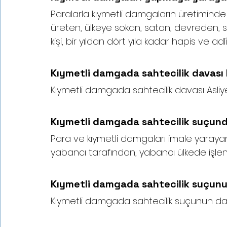
Paralarla kıymetli damgaların üretiminde 
üreten, ülkeye sokan, satan, devreden,
kişi, bir yıldan dört yıla kadar hapis ve adl
Kıymetli damgada sahtecilik davas
Kıymetli damgada sahtecilik davası Asl
Kıymetli damgada sahtecilik suçund
Para ve kıymetli damgaları imale yarayan
yabancı tarafından, yabancı ülkede işlenm
Kıymetli damgada sahtecilik suçun
Kıymetli damgada sahtecilik suçunun dav