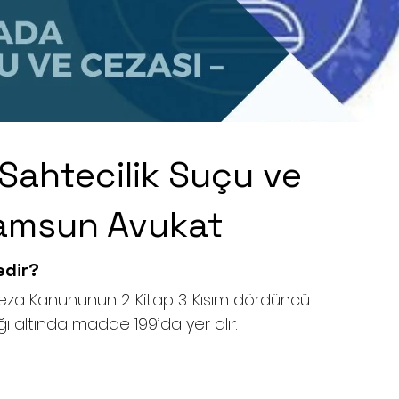
Sahtecilik Suçu ve
Samsun Avukat
edir?
eza Kanununun 2. Kitap 3. Kısım dördüncü 
 altında madde 199’da yer alır.