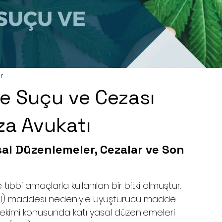
r
me Suçu ve Cezası
a Avukatı
sal Düzenlemeler, Cezalar ve Son 
 tıbbi amaçlarla kullanılan bir bitki olmuştur. 
nol) maddesi nedeniyle uyuşturucu madde 
r ekimi konusunda katı yasal düzenlemeleri 