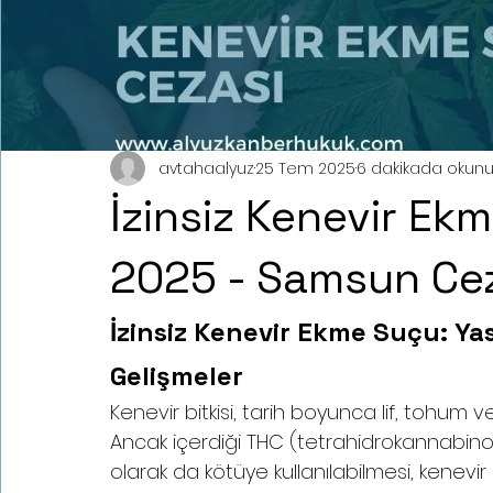
avtahaalyuz
25 Tem 2025
6 dakikada okunu
İzinsiz Kenevir Ek
2025 - Samsun Cez
İzinsiz Kenevir Ekme Suçu: Ya
Gelişmeler
Kenevir bitkisi, tarih boyunca lif, tohum ve
Ancak içerdiği THC (tetrahidrokannabi
olarak da kötüye kullanılabilmesi, kenevi