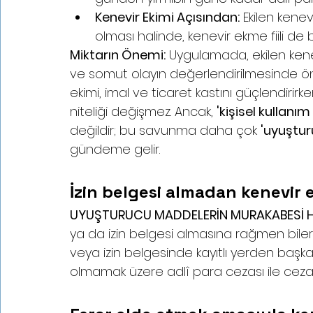
Kenevir Ekimi Açısından:
 Ekilen kene
olması halinde, kenevir ekme fiili d
Miktarın Önemi:
 Uygulamada, ekilen kene
ve somut olayın değerlendirilmesinde öne
ekimi, imal ve ticaret kastını güçlendirir
niteliği değişmez. Ancak, 
'kişisel kullanım
değildir; bu savunma daha çok 
'uyuştu
gündeme gelir.
İzin belgesi almadan kenevir 
UYUŞTURUCU MADDELERİN MURAKABESİ HA
ya da izin belgesi almasına rağmen biler
veya izin belgesinde kayıtlı yerden başka
olmamak üzere adlî para cezası ile cezalan