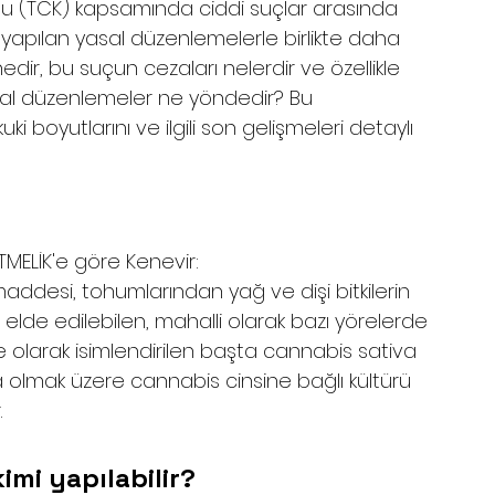
nu (TCK) kapsamında ciddi suçlar arasında 
a yapılan yasal düzenlemelerle birlikte daha 
edir, bu suçun cezaları nelerdir ve özellikle 
yasal düzenlemeler ne yöndedir? Bu 
boyutlarını ve ilgili son gelişmeleri detaylı 
MELİK'e göre Kenevir: 
addesi, tohumlarından yağ ve dişi bitkilerin 
 elde edilebilen, mahalli olarak bazı yörelerde 
e olarak isimlendirilen başta cannabis sativa 
 olmak üzere cannabis cinsine bağlı kültürü 
.
kimi yapılabilir?