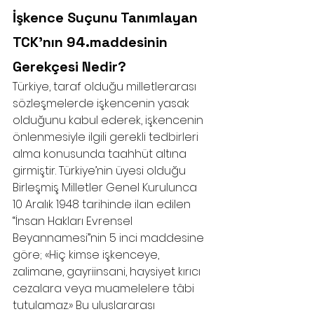
İşkence Suçunu Tanımlayan 
TCK'nın 94.maddesinin 
Gerekçesi Nedir?
Türkiye, taraf olduğu milletlerarası 
sözleşmelerde işkencenin yasak 
olduğunu kabul ederek, işkencenin 
önlenmesiyle ilgili gerekli tedbirleri 
alma konusunda taahhüt altına 
girmiştir. Türkiye’nin üyesi olduğu 
Birleşmiş Milletler Genel Kurulunca 
10 Aralık 1948 tarihinde ilan edilen 
“İnsan Hakları Evrensel 
Beyannamesi”nin 5 inci maddesine 
göre; «Hiç kimse işkenceye, 
zalimane, gayriinsani, haysiyet kırıcı 
cezalara veya muamelelere tâbi 
tutulamaz.» Bu uluslararası 