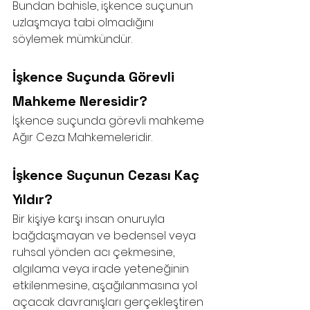
Bundan bahisle, işkence suçunun 
uzlaşmaya tabi olmadığını 
söylemek mümkündür. 
İşkence Suçunda Görevli 
Mahkeme Neresidir?
İşkence suçunda görevli mahkeme 
Ağır Ceza Mahkemeleridir. 
İşkence Suçunun Cezası Kaç 
Yıldır?
Bir kişiye karşı insan onuruyla 
bağdaşmayan ve bedensel veya 
ruhsal yönden acı çekmesine, 
algılama veya irade yeteneğinin 
etkilenmesine, aşağılanmasına yol 
açacak davranışları gerçekleştiren 