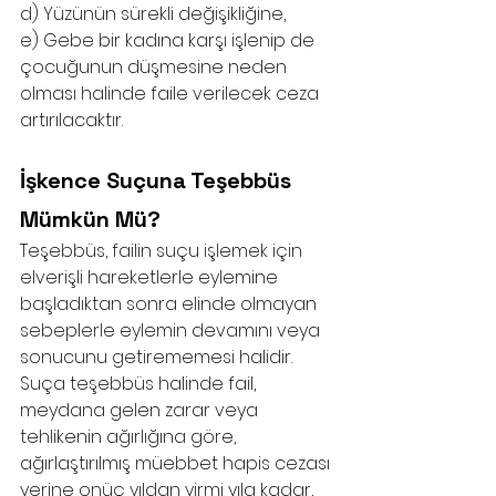
d) Yüzünün sürekli değişikliğine,
e) Gebe bir kadına karşı işlenip de 
çocuğunun düşmesine neden 
olması halinde faile verilecek ceza 
artırılacaktır. 
İşkence Suçuna Teşebbüs 
Mümkün Mü?
Teşebbüs, failin suçu işlemek için 
elverişli hareketlerle eylemine 
başladıktan sonra elinde olmayan 
sebeplerle eylemin devamını veya 
sonucunu getirememesi halidir. 
Suça teşebbüs halinde fail, 
meydana gelen zarar veya 
tehlikenin ağırlığına göre, 
ağırlaştırılmış müebbet hapis cezası 
yerine onüç yıldan yirmi yıla kadar, 