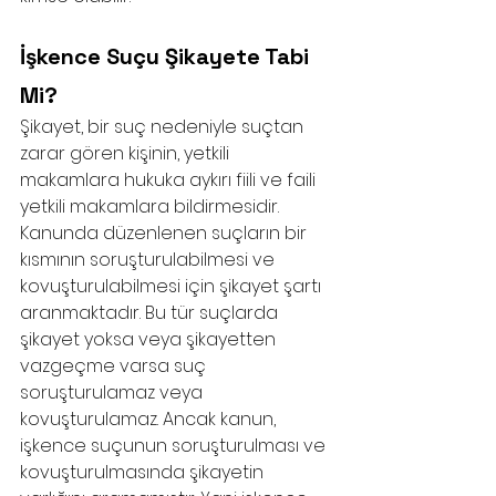
İşkence Suçu Şikayete Tabi 
Mi?
Şikayet, bir suç nedeniyle suçtan 
zarar gören kişinin, yetkili 
makamlara hukuka aykırı fiili ve faili 
yetkili makamlara bildirmesidir. 
Kanunda düzenlenen suçların bir 
kısmının soruşturulabilmesi ve 
kovuşturulabilmesi için şikayet şartı 
aranmaktadır. Bu tür suçlarda 
şikayet yoksa veya şikayetten 
vazgeçme varsa suç 
soruşturulamaz veya 
kovuşturulamaz. Ancak kanun, 
işkence suçunun soruşturulması ve 
kovuşturulmasında şikayetin 