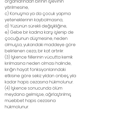
organlarından birinin işlevinin 
yitirilmesine,
c) Konuşma ya da çocuk yapma 
yeteneklerinin kaybolmasına,
d) Yüzünün sürekli değişikliğine,
e) Gebe bir kadına karşı işlenip de 
çocuğunun düşmesine, neden 
olmuşsa, yukarıdaki maddeye göre 
belirlenen ceza, bir kat artırılır.
(3) İşkence fiillerinin vücutta kemik 
kırılmasına neden olması halinde, 
kırığın hayat fonksiyonlarındaki 
etkisine göre sekiz yıldan onbeş yıla 
kadar hapis cezasına hükmolunur.
(4) İşkence sonucunda ölüm 
meydana gelmişse, ağırlaştırılmış 
müebbet hapis cezasına 
hükmolunur.