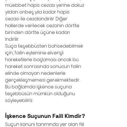
müebbet hapis cezası yerine dokuz 
yıldan onbeş yıla kadar hapis 
cezası ile cezalandırılır. Diğer 
hallerde verilecek cezanın dörtte 
birinden dörtte üçüne kadarı 
indirilir. 
Suça teşebbüsten bahsedebilmek 
için, failin eylemine elverişli 
hareketlerle başlaması ancak bu 
hareket sonrasında sonucun failin 
elinde olmayan nedenlerle 
gerçekleşmemesi gerekmektedir. 
Bu bağlamda işkence suçuna 
teşebbüsün mümkün olduğunu 
söyleyebiliriz. 
İşkence Suçunun Faili Kimdir?
Suçun kanuni tanımında yer alan fiili 