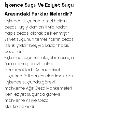
İşkence Suçu Ve Eziyet Suçu 
Arasındaki Farklar Nelerdir?
-İşkence suçunun temel halinin 
cezası  üç yıldan oniki yıla kadar 
hapis cezası olarak belirlenmiştir. 
Eziyet suçunun temel halinin cezası 
ise  iki yıldan beş yıla kadar hapis 
cezasıdır.
-İşkence suçunun oluşabilmesi için 
failin kamu görevlisi olması 
gerekmektedir. Ancak eziyet 
suçunun faili herkes olabilmektedir. 
-İşkence suçunda görevli 
mahkeme Ağır Ceza Mahkemeleri 
iken; eziyet suçunda görevli 
mahkeme Asliye Ceza 
Mahkemeleridir. 