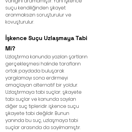
varlığını aramamıştır. Yani işkence 
suçu kendiliğinden şikayet 
aranmaksızın soruşturulur ve 
kovuşturulur. 
İşkence Suçu Uzlaşmaya Tabi 
Mi?
Uzlaştırma kanunda yazılan şartların 
gerçekleşmesi halinde tarafların 
ortak paydada buluşarak 
yargılamayı sona erdirmeyi 
amaçlayan alternatif bir yoldur. 
Uzlaştırmaya tabi suçlar; şikayete 
tabi suçlar ve kanunda sayılan 
diğer suç tipleridir. işkence suçu 
şikayete tabi değildir. Bunun 
yanında bu suç, uzlaşmaya tabi 
suçlar arasında da sayılmamıştır. 