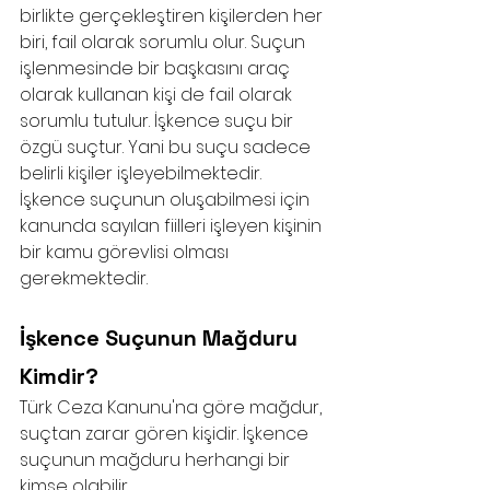
birlikte gerçekleştiren kişilerden her 
biri, fail olarak sorumlu olur. Suçun 
işlenmesinde bir başkasını araç 
olarak kullanan kişi de fail olarak 
sorumlu tutulur. İşkence suçu bir 
özgü suçtur. Yani bu suçu sadece 
belirli kişiler işleyebilmektedir. 
İşkence suçunun oluşabilmesi için 
kanunda sayılan fiilleri işleyen kişinin 
bir kamu görevlisi olması 
gerekmektedir. 
İşkence Suçunun Mağduru 
Kimdir?
Türk Ceza Kanunu'na göre mağdur, 
suçtan zarar gören kişidir. İşkence 
suçunun mağduru herhangi bir 
kimse olabilir. 