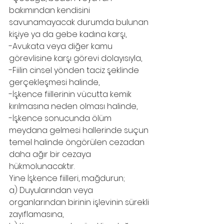
bakımından kendisini 
savunamayacak durumda bulunan 
kişiye ya da gebe kadına karşı,
-Avukata veya diğer kamu 
görevlisine karşı görevi dolayısıyla,
-Fiilin cinsel yönden taciz şeklinde 
gerçekleşmesi halinde,
-İşkence fiillerinin vücutta kemik 
kırılmasına neden olması halinde,
-İşkence sonucunda ölüm 
meydana gelmesi hallerinde suçun 
temel halinde öngörülen cezadan 
daha ağır bir cezaya 
hükmolunacaktır. 
Yine İşkence fiilleri, mağdurun;
a) Duyularından veya 
organlarından birinin işlevinin sürekli 
zayıflamasına,