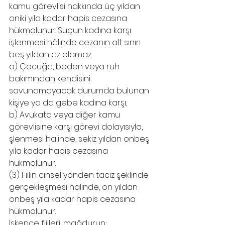
kamu görevlisi hakkında üç yıldan 
oniki yıla kadar hapis cezasına 
hükmolunur. Suçun kadına karşı 
işlenmesi hâlinde cezanın alt sınırı 
beş yıldan az olamaz. 
a) Çocuğa, beden veya ruh 
bakımından kendisini 
savunamayacak durumda bulunan 
kişiye ya da gebe kadına karşı,
b) Avukata veya diğer kamu 
görevlisine karşı görevi dolayısıyla, 
şlenmesi halinde, sekiz yıldan onbeş 
yıla kadar hapis cezasına 
hükmolunur.
(3) Fiilin cinsel yönden taciz şeklinde 
gerçekleşmesi halinde, on yıldan 
onbeş yıla kadar hapis cezasına 
hükmolunur.
İşkence fiilleri, mağdurun;