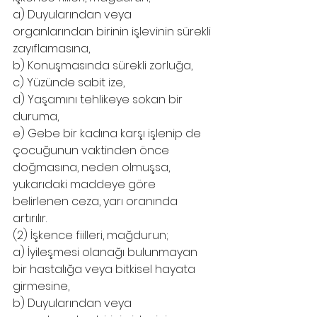
a) Duyularından veya 
organlarından birinin işlevinin sürekli 
zayıflamasına,
b) Konuşmasında sürekli zorluğa,
c) Yüzünde sabit ize,
d) Yaşamını tehlikeye sokan bir 
duruma,
e) Gebe bir kadına karşı işlenip de 
çocuğunun vaktinden önce 
doğmasına, neden olmuşsa, 
yukarıdaki maddeye göre 
belirlenen ceza, yarı oranında 
artırılır.
(2) İşkence fiilleri, mağdurun;
a) İyileşmesi olanağı bulunmayan 
bir hastalığa veya bitkisel hayata 
girmesine,
b) Duyularından veya 