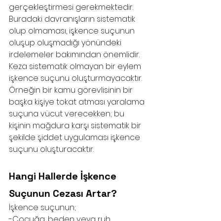
gerçekleştirmesi gerekmektedir. 
Buradaki davranışların sistematik 
olup olmaması, işkence suçunun 
oluşup oluşmadığı yönündeki 
irdelemeler bakımından önemlidir. 
Keza sistematik olmayan bir eylem 
işkence suçunu oluşturmayacaktır. 
Örneğin bir kamu görevlisinin bir 
başka kişiye tokat atması yaralama 
suçuna vücut verecekken; bu 
kişinin mağdura karşı sistematik bir 
şekilde şiddet uygulaması işkence 
suçunu oluşturacaktır. 
Hangi Hallerde İşkence 
Suçunun Cezası Artar?
İşkence suçunun;
-Çocuğa, beden veya ruh 