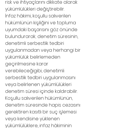
risk ve ihtiyaçlarını dikkate alarak 
yükümlülükleri değiştirebilir.
İnfaz hâkimi, koşullu salıverilen 
hükümlünün kişiliğini ve topluma 
uyumdaki başarısını göz önünde 
bulundurarak; denetim süresinin, 
denetimli serbestlik tedbiri 
uygulanmadan veya herhangi bir 
yükümlülük belirlemeden 
geçirilmesine karar 
verebileceğigibi, denetimli 
serbestlik tedbiri uygulanmasını 
veya belirlenen yükümlülükleri 
denetim süresi içinde kaldırabilir. 
Koşullu salıverilen hükümlünün, 
denetim süresinde hapis cezasını 
gerektiren kasıtlı bir suç işlemesi 
veya kendisine yüklenen 
yükümlülüklere, infaz hâkiminin 