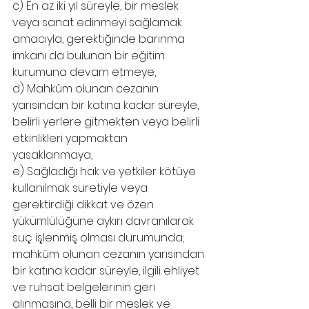
c) En az iki yıl süreyle, bir meslek 
veya sanat edinmeyi sağlamak 
amacıyla, gerektiğinde barınma 
imkanı da bulunan bir eğitim 
kurumuna devam etmeye,
d) Mahkûm olunan cezanın 
yarısından bir katına kadar süreyle, 
belirli yerlere gitmekten veya belirli 
etkinlikleri yapmaktan 
yasaklanmaya,
e) Sağladığı hak ve yetkiler kötüye 
kullanılmak suretiyle veya 
gerektirdiği dikkat ve özen 
yükümlülüğüne aykırı davranılarak 
suç işlenmiş olması durumunda; 
mahkûm olunan cezanın yarısından 
bir katına kadar süreyle, ilgili ehliyet 
ve ruhsat belgelerinin geri 
alınmasına, belli bir meslek ve 