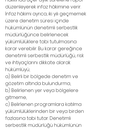
düzenleyerek infaz hâkimine verir. 
İnfaz hâkimi ayrıca, iki yılı geçmemek 
üzere denetim süresi içinde 
hükümlünün denetimli serbestlik 
müdürlüğünce belirlenecek 
yükümlülüklere tabi tutulmasına 
karar verebilir. Bu karar gereğince 
denetimli serbestlik müdürlüğü, risk 
ve ihtiyaçlarını dikkate alarak 
hükümlüyü;
a) Belirli bir bölgede denetim ve 
gözetim altında bulundurma,
b) Belirlenen yer veya bölgelere 
gitmeme,
c) Belirlenen programlara katılma 
yükümlülüklerinden bir veya birden 
fazlasına tabi tutar. Denetimli 
serbestlik müdürlüğü hükümlünün 