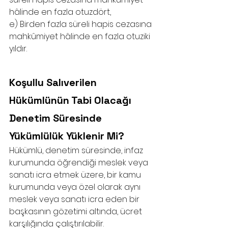
hâlinde en fazla otuzdört,
e) Birden fazla süreli hapis cezasına 
mahkûmiyet hâlinde en fazla otuziki 
yıldır. 
Koşullu Salıverilen 
Hükümlünün Tabi Olacağı 
Denetim Süresinde 
Yükümlülük Yüklenir Mi?
Hükümlü, denetim süresinde, infaz 
kurumunda öğrendiği meslek veya 
sanatı icra etmek üzere, bir kamu 
kurumunda veya özel olarak aynı 
meslek veya sanatı icra eden bir 
başkasının gözetimi altında, ücret 
karşılığında çalıştırılabilir.