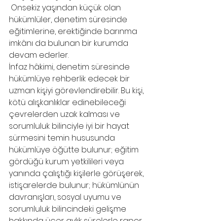
 Onsekiz yaşından küçük olan 
hükümlüler, denetim süresinde 
eğitimlerine, erektiğinde barınma 
imkânı da bulunan bir kurumda 
devam ederler.
İnfaz hâkimi, denetim süresinde 
hükümlüye rehberlik edecek bir 
uzman kişiyi görevlendirebilir. Bu kişi, 
kötü alışkanlıklar edinebileceği 
çevrelerden uzak kalması ve 
sorumluluk bilinciyle iyi bir hayat 
sürmesini temin hususunda 
hükümlüye öğütte bulunur; eğitim 
gördüğü kurum yetkilileri veya 
yanında çalıştığı kişilerle görüşerek, 
istişarelerde bulunur; hükümlünün 
davranışları, sosyal uyumu ve 
sorumluluk bilincindeki gelişme 
hakkında üçer aylık sürelerle rapor 