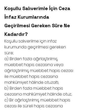
Koşullu Salıverimle İçin Ceza 
İnfaz Kurumlarında 
Geçirilmesi Gereken Süre Ne 
Kadardır?
Koşullu salıverilme için infaz 
kurumunda geçirilmesi gereken 
süre;
a) Birden fazla ağırlaştırılmış 
müebbet hapis cezasına veya 
ağırlaştırılmış müebbet hapis cezası 
ile müebbet hapis cezasına 
mahkûmiyet hâlinde otuzaltı,
b) Birden fazla müebbet hapis 
cezasına mahkûmiyet hâlinde otuz,
c) Bir ağırlaştırılmış müebbet hapis 
cezası ile süreli hapis cezasına 