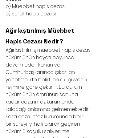
b) Müebbet hapis cezası.
c) Süreli hapis cezası.
Ağırlaştırılmış Müebbet 
Hapis Cezası Nedir?
Ağırlaştırılmış müebbet hapis cezası 
hükümlünün hayatı boyunca 
devam eder, kanun ve 
Cumhurbaşkanınca çıkarılan 
yönetmelikte belirtilen sıkı güvenlik 
rejimine göre çektirilir. Bu durum 
hükümlünün ömrünün sonuna 
kadar ceza infaz kurumunda 
kalacağı anlamına gelmemektedir. 
Keza ceza infaz kurumunda belirli 
bir süreyi iyi halli olarak geçiren 
hükümlü koşullu salıverilme 