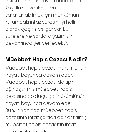
hükümlerinden faydalanabilecektir. 
Koşullu salıverilmeden 
yararlanabilmek için mahkûmun 
kurumdaki infaz süresini iyi hâlli 
olarak geçirmesi gerekir. Bu 
sürelere ve şartlara yazımızın 
devamında yer verilecektir. 
Müebbet Hapis Cezası Nedir?
Müebbet hapis cezası, hükümlünün 
hayatı boyunca devam eder. 
Müebbet hapis cezası da tıpkı 
ağırlaştırılmış müebbet hapis 
cezasında olduğu gibi hükümlünün 
hayatı boyunca devam eder. 
Bunun yanında müebbet hapis 
cezasının infaz şartları ağırlaştırılmış 
müebbet hapis cezasının infaz 
koşullarıyla aynı değildir. 