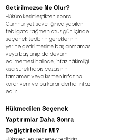
Getirilmezse Ne Olur?
Hüküm kesinleştikten sonra 
Cumhuriyet savcılığınca yapılan 
tebligata rağmen otuz gün içinde 
seçenek tedbirin gereklerinin 
yerine getirilmesine başlanmaması 
veya başlanıp da devam 
edilmemesi halinde, infaz hâkimliği 
kısa süreli hapis cezasının 
tamamen veya kısmen infazına 
karar verir ve bu karar derhal infaz 
edilir. 
Hükmedilen Seçenek 
Yaptırımlar Daha Sonra 
Değiştirilebilir Mi?
Hükmedilen seçenek tedbirin 