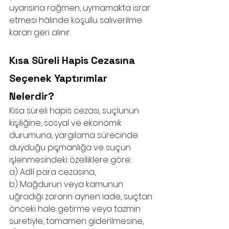
uyarısına rağmen, uymamakta ısrar 
etmesi hâlinde koşullu salıverilme 
kararı geri alınır.
Kısa Süreli Hapis Cezasına 
Seçenek Yaptırımlar 
Nelerdir?
Kısa süreli hapis cezası, suçlunun 
kişiliğine, sosyal ve ekonomik 
durumuna, yargılama sürecinde 
duyduğu pişmanlığa ve suçun 
işlenmesindeki özelliklere göre;
a) Adlî para cezasına,
b) Mağdurun veya kamunun 
uğradığı zararın aynen iade, suçtan 
önceki hale getirme veya tazmin 
suretiyle, tamamen giderilmesine,