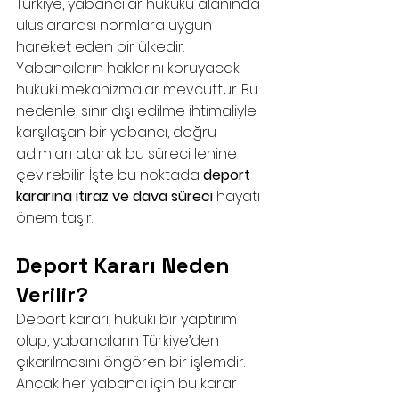
Türkiye, yabancılar hukuku alanında 
uluslararası normlara uygun 
hareket eden bir ülkedir. 
Yabancıların haklarını koruyacak 
hukuki mekanizmalar mevcuttur. Bu 
nedenle, sınır dışı edilme ihtimaliyle 
karşılaşan bir yabancı, doğru 
adımları atarak bu süreci lehine 
çevirebilir. İşte bu noktada 
deport 
kararına itiraz ve dava süreci
 hayati 
önem taşır.
Deport Kararı Neden 
Verilir?
Deport kararı, hukuki bir yaptırım 
olup, yabancıların Türkiye’den 
çıkarılmasını öngören bir işlemdir. 
Ancak her yabancı için bu karar 