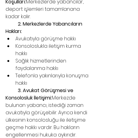
Koşulları:
Merkezlerde yabancılar, 
deport işlemleri tamamlanana 
kadar kalır.
	2. Merkezlerde Yabancıların 
Hakları:
Avukatıyla görüşme hakkı
Konsoloslukla iletişim kurma 
hakkı
Sağlık hizmetlerinden 
faydalanma hakkı
Telefonla yakınlarıyla konuşma 
hakkı
	3. Avukat Görüşmesi ve 
Konsolosluk İletişimi:
Merkezde 
bulunan yabancı, istediği zaman 
avukatıyla görüşebilir. Ayrıca kendi 
ülkesinin konsolosluğu ile iletişime 
geçme hakkı vardır. Bu hakların 
engellenmesi hukuka aykırıdır.