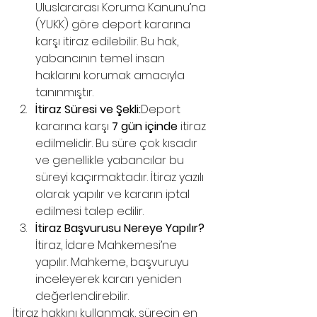
Uluslararası Koruma Kanunu’na 
(YUKK) göre deport kararına 
karşı itiraz edilebilir. Bu hak, 
yabancının temel insan 
haklarını korumak amacıyla 
tanınmıştır.
İtiraz Süresi ve Şekli:
Deport 
kararına karşı 
7 gün içinde
 itiraz 
edilmelidir. Bu süre çok kısadır 
ve genellikle yabancılar bu 
süreyi kaçırmaktadır. İtiraz yazılı 
olarak yapılır ve kararın iptal 
edilmesi talep edilir.
İtiraz Başvurusu Nereye Yapılır?
İtiraz, İdare Mahkemesi’ne 
yapılır. Mahkeme, başvuruyu 
inceleyerek kararı yeniden 
değerlendirebilir.
İtiraz hakkını kullanmak, sürecin en 