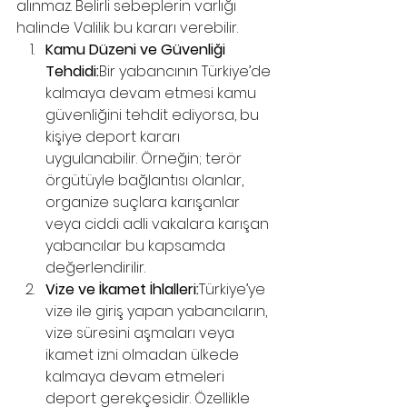
alınmaz. Belirli sebeplerin varlığı 
halinde Valilik bu kararı verebilir.
Kamu Düzeni ve Güvenliği 
Tehdidi:
Bir yabancının Türkiye’de 
kalmaya devam etmesi kamu 
güvenliğini tehdit ediyorsa, bu 
kişiye deport kararı 
uygulanabilir. Örneğin; terör 
örgütüyle bağlantısı olanlar, 
organize suçlara karışanlar 
veya ciddi adli vakalara karışan 
yabancılar bu kapsamda 
değerlendirilir.
Vize ve İkamet İhlalleri:
Türkiye’ye 
vize ile giriş yapan yabancıların, 
vize süresini aşmaları veya 
ikamet izni olmadan ülkede 
kalmaya devam etmeleri 
deport gerekçesidir. Özellikle 