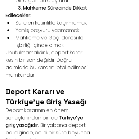
bir argüman oluşturur.
	3. Mahkeme Sürecinde Dikkat 
Edilecekler:
Süreleri kesinlikle kaçırmamak
Yanlış başvuru yapmamak
Mahkeme ve Göç İdaresi ile 
işbirliği içinde olmak
Unutulmamalıdır ki, deport kararı 
kesin bir son değildir. Doğru 
adımlarla bu kararın iptal edilmesi 
mümkündür.
Deport Kararı ve 
Türkiye’ye Giriş Yasağı
Deport kararının en önemli 
sonuçlarından biri de 
Türkiye’ye 
giriş yasağıdır.
 Bir yabancı deport 
edildiğinde, belirli bir süre boyunca 