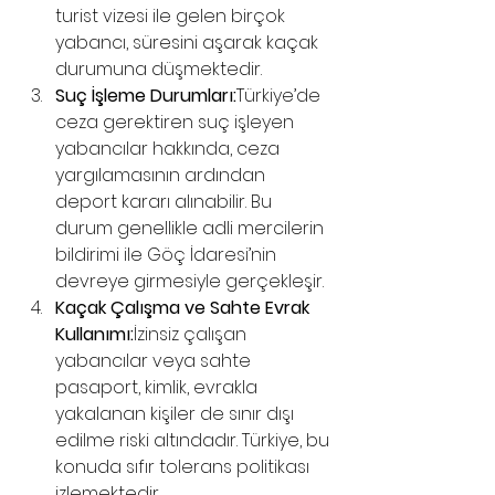
turist vizesi ile gelen birçok 
yabancı, süresini aşarak kaçak 
durumuna düşmektedir.
Suç İşleme Durumları:
Türkiye’de 
ceza gerektiren suç işleyen 
yabancılar hakkında, ceza 
yargılamasının ardından 
deport kararı alınabilir. Bu 
durum genellikle adli mercilerin 
bildirimi ile Göç İdaresi’nin 
devreye girmesiyle gerçekleşir.
Kaçak Çalışma ve Sahte Evrak 
Kullanımı:
İzinsiz çalışan 
yabancılar veya sahte 
pasaport, kimlik, evrakla 
yakalanan kişiler de sınır dışı 
edilme riski altındadır. Türkiye, bu 
konuda sıfır tolerans politikası 
izlemektedir.