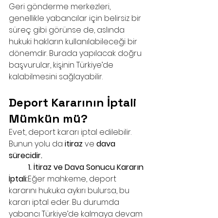
Geri gönderme merkezleri, 
genellikle yabancılar için belirsiz bir 
süreç gibi görünse de, aslında 
hukuki hakların kullanılabileceği bir 
dönemdir. Burada yapılacak doğru 
başvurular, kişinin Türkiye’de 
kalabilmesini sağlayabilir.
Deport Kararının İptali 
Mümkün mü?
Evet, deport kararı iptal edilebilir. 
Bunun yolu da 
itiraz
 ve 
dava 
sürecidir.
	1. İtiraz ve Dava Sonucu Kararın 
İptali:
Eğer mahkeme, deport 
kararını hukuka aykırı bulursa, bu 
kararı iptal eder. Bu durumda 
yabancı Türkiye’de kalmaya devam 