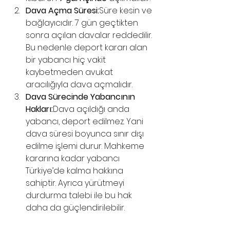
Dava Açma Süresi:
Süre kesin ve 
bağlayıcıdır. 7 gün geçtikten 
sonra açılan davalar reddedilir. 
Bu nedenle deport kararı alan 
bir yabancı hiç vakit 
kaybetmeden avukat 
aracılığıyla dava açmalıdır.
Dava Sürecinde Yabancının 
Hakları:
Dava açıldığı anda 
yabancı, deport edilmez. Yani 
dava süresi boyunca sınır dışı 
edilme işlemi durur. Mahkeme 
kararına kadar yabancı 
Türkiye’de kalma hakkına 
sahiptir. Ayrıca yürütmeyi 
durdurma talebi ile bu hak 
daha da güçlendirilebilir.