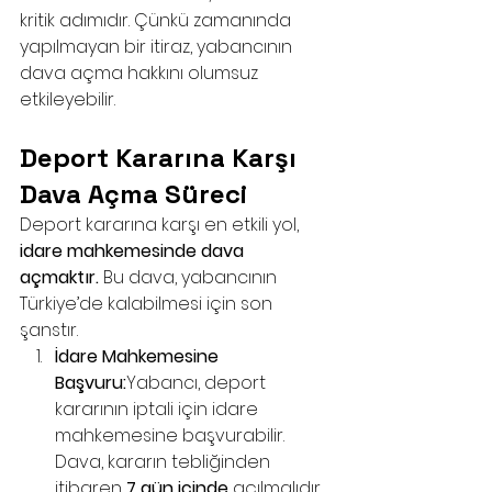
kritik adımıdır. Çünkü zamanında 
yapılmayan bir itiraz, yabancının 
dava açma hakkını olumsuz 
etkileyebilir.
Deport Kararına Karşı 
Dava Açma Süreci
Deport kararına karşı en etkili yol, 
idare mahkemesinde dava 
açmaktır.
 Bu dava, yabancının 
Türkiye’de kalabilmesi için son 
şanstır.
İdare Mahkemesine 
Başvuru:
Yabancı, deport 
kararının iptali için idare 
mahkemesine başvurabilir. 
Dava, kararın tebliğinden 
itibaren 
7 gün içinde
 açılmalıdır.