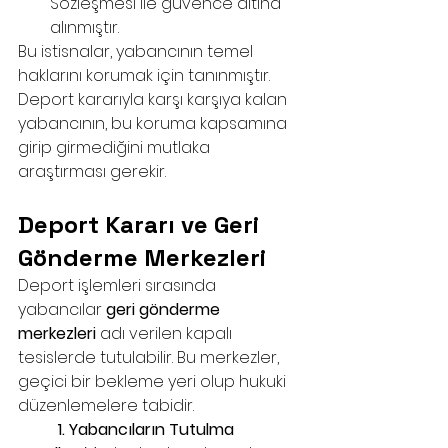
Sözleşmesi ile güvence altına 
alınmıştır.
Bu istisnalar, yabancının temel 
haklarını korumak için tanınmıştır. 
Deport kararıyla karşı karşıya kalan 
yabancının, bu koruma kapsamına 
girip girmediğini mutlaka 
araştırması gerekir.
Deport Kararı ve Geri 
Gönderme Merkezleri
Deport işlemleri sırasında 
yabancılar 
geri gönderme 
merkezleri
 adı verilen kapalı 
tesislerde tutulabilir. Bu merkezler, 
geçici bir bekleme yeri olup hukuki 
düzenlemelere tabidir.
	1. Yabancıların Tutulma 