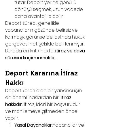
tutar. Deport yerine gönüllü 
dönüşü seçmek, uzun vadede 
daha avantajlı olabilir.
Deport süreci, genellikle 
yabancıların gözünde belirsiz ve 
karmaşık görünse de, aslında hukuki 
çerçevesi net şekilde belirlenmiştir. 
Burada en kritik nokta, 
itiraz ve dava 
süresini kaçırmamaktır.
Deport Kararına İtiraz 
Hakkı
Deport kararı alan bir yabancı için 
en önemli haklardan biri 
itiraz 
hakkıdır.
 İtiraz, idari bir başvurudur 
ve mahkemeye gitmeden önce 
yapılır.
Yasal Dayanaklar:
Yabancılar ve 