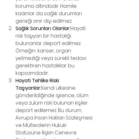
koruma altındadır. Hamile 
kadınlar da sağlık durumları 
gereği sınır dışı edilmez.
Sağlık Sorunları Olanlar:
Hayati 
risk taşıyan bir hastalığı 
bulunanlar deport edilmez. 
Örneğin; kanser, organ 
yetmezliği veya sürekli tedavi 
gerektiren hastalıklar bu 
kapsamdadır.
Hayati Tehlike Riski 
Taşıyanlar:
Kendi ülkesine 
gönderildiğinde işkence, ölüm 
veya zulüm riski bulunan kişiler 
deport edilemez. Bu durum, 
Avrupa İnsan Hakları Sözleşmesi 
ve Mültecilerin Hukuki 
Statüsüne İlişkin Cenevre 