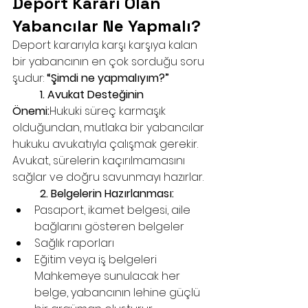
Deport Kararı Olan 
Yabancılar Ne Yapmalı?
Deport kararıyla karşı karşıya kalan 
bir yabancının en çok sorduğu soru 
şudur: 
“Şimdi ne yapmalıyım?”
	1. Avukat Desteğinin 
Önemi:
Hukuki süreç karmaşık 
olduğundan, mutlaka bir yabancılar 
hukuku avukatıyla çalışmak gerekir. 
Avukat, sürelerin kaçırılmamasını 
sağlar ve doğru savunmayı hazırlar.
	2. Belgelerin Hazırlanması:
Pasaport, ikamet belgesi, aile 
bağlarını gösteren belgeler
Sağlık raporları
Eğitim veya iş belgeleri
Mahkemeye sunulacak her 
belge, yabancının lehine güçlü 