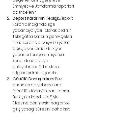
değerlendirilir, gerekirse 
Emniyet ve Jandarma raporları 
da incelenir.
Deport Kararının Tebliği:
Deport 
kararı alındığında, ilgili 
yabancıya yazılı olarak bildirilir. 
Tebligatta, kararın gerekçeleri, 
itiraz süresi ve başvuru yolları 
açıkça yer almalıdır. Eğer 
yabancı Türkçe bilmiyorsa, 
kendi dilinde veya 
anlayabileceği bir dilde 
bilgilendirilmesi gerekir.
Gönüllü Dönüş İmkanı:
Bazı 
durumlarda yabancılara 
“gönüllü dönüş” imkanı tanınır. 
Bu, kişinin kendi isteğiyle 
ülkesine dönmesini sağlar ve 
giriş yasağı süresini daha kısa 