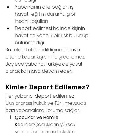
Yabancının aile bağları, iş 
hayatı, eğitim durumu gibi 
insani koşulları
Deport edilmesi halinde kişinin 
hayatına yönelik bir risk bulunup 
bulunmadığı
Bu talep kabul edildiğinde, dava 
bitene kadar kişi sınır dışı edilemez. 
Böylece yabancı, Türkiye’de yasal 
olarak kalmaya devam eder.
Kimler Deport Edilemez?
Her yabancı deport edilemez. 
Uluslararası hukuk ve Türk mevzuatı 
bazı yabancılara koruma sağlar.
Çocuklar ve Hamile 
Kadınlar:
Çocukların yüksek 
yararı uluslararası hukukta 