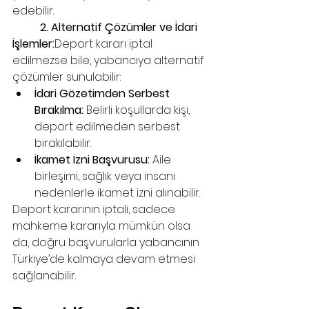
edebilir.
	2. Alternatif Çözümler ve İdari 
İşlemler:
Deport kararı iptal 
edilmezse bile, yabancıya alternatif 
çözümler sunulabilir:
İdari Gözetimden Serbest 
Bırakılma:
 Belirli koşullarda kişi, 
deport edilmeden serbest 
bırakılabilir.
İkamet İzni Başvurusu:
 Aile 
birleşimi, sağlık veya insani 
nedenlerle ikamet izni alınabilir.
Deport kararının iptali, sadece 
mahkeme kararıyla mümkün olsa 
da, doğru başvurularla yabancının 
Türkiye’de kalmaya devam etmesi 
sağlanabilir.