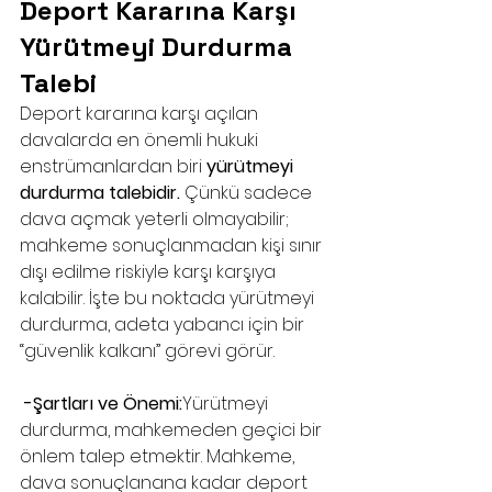
Deport Kararına Karşı 
Yürütmeyi Durdurma 
Talebi
Deport kararına karşı açılan 
davalarda en önemli hukuki 
enstrümanlardan biri 
yürütmeyi 
durdurma talebidir.
 Çünkü sadece 
dava açmak yeterli olmayabilir; 
mahkeme sonuçlanmadan kişi sınır 
dışı edilme riskiyle karşı karşıya 
kalabilir. İşte bu noktada yürütmeyi 
durdurma, adeta yabancı için bir 
“güvenlik kalkanı” görevi görür.
 -Şartları ve Önemi:
Yürütmeyi 
durdurma, mahkemeden geçici bir 
önlem talep etmektir. Mahkeme, 
dava sonuçlanana kadar deport 