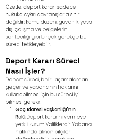
Özetle, deport kararı sadece 
hukuka aykırı davranışlarla sınırlı 
değildir; kamu düzeni, güvenlik, yasa 
dışı çalışma ve belgelerin 
sahteciliği gibi birçok gerekçe bu 
süreci tetikleyebilir.
Deport Kararı Süreci 
Nasıl İşler?
Deport süreci, belirli aşamalardan 
geçer ve yabancının haklarını 
kullanabilmesi için bu süreci iyi 
bilmesi gerekir.
Göç İdaresi Başkanlığı’nın 
Rolü:
Deport kararını vermeye 
yetkili kurum Valiliklerdir. Yabancı 
hakkında alınan bilgiler 