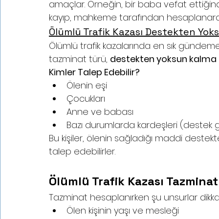
amaçlar. Örneğin, bir baba vefat ettiğind
kayıp, mahkeme tarafından hesaplanarak
Ölümlü Trafik Kazası Destekten Yok
Ölümlü trafik kazalarında en sık gündeme
tazminat türü, 
destekten yoksun kalma 
Kimler Talep Edebilir?
Ölenin eşi
Çocukları
Anne ve babası
Bazı durumlarda kardeşleri (destek g
Bu kişiler, ölenin sağladığı maddi destek
talep edebilirler.
Ölümlü Trafik Kazası Tazmina
Tazminat hesaplanırken şu unsurlar dikkat
Ölen kişinin yaşı ve mesleği