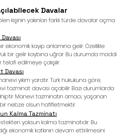
Açılabilecek Davalar
len kişinin yakınları farklı türde davalar açma 
 Davası
bir ekonomik kayıp anlamına gelir. Özellikle 
üyük bir gelir kaybına uğrar. Bu durumda maddi 
elafi edilmeye çalışılır.
t Davası
anevi yıkım yaratır. Türk hukukuna göre, 
i tazminat davası açabilir. Bazı durumlarda 
hiptir. Manevi tazminatın amacı, yaşanan 
ir nebze olsun hafifletmektir.
sun Kalma Tazminatı
estekten yoksun kalma tazminatıdır. Bu 
ığı ekonomik katkının devam ettirilmesini 