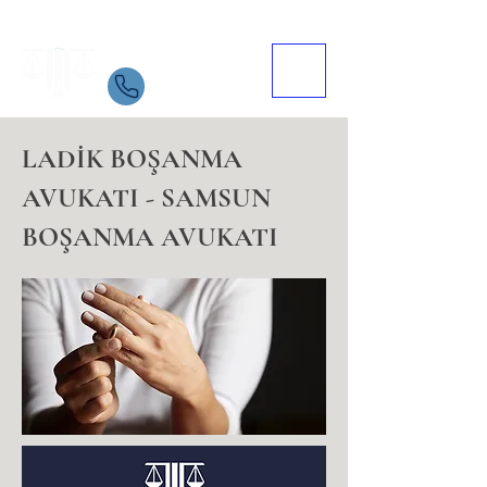
Samsun Avukat
İletişim
05534084721
LADİK BOŞANMA
AVUKATI - SAMSUN
BOŞANMA AVUKATI