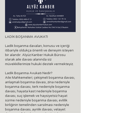
LADİK BOŞANMA AVUKATI
Ladik boşanma davaları, konusu ve içeriği
itibariyle oldukça önemli ve deneyim isteyen
bir alandır. Alyüz Kanber Hukuk Bürosu
olarak aile davası alanında siz
müvekkillerimize hukuki destek vermekteyiz.
Ladik Boşanma Avukatı Nedir?
Aile Mahkemeleri; çekişmeli boşanma davası,
anlaşmalı boşanma davası, zina nedeniyle
boşanma davası, terk nedeniyle boşanma
davası, hayata kast nedeniyle boşanma
davası, suç işlemek ve haysiyetsiz hayat
sürme nedeniyle boşanma davası, evlilik
birliğinin temelinden sarsılması nedeniyle
boşanma davası, ayrılık davası, velayet