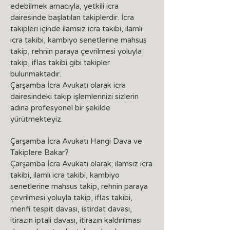
edebilmek amacıyla, yetkili icra
dairesinde başlatılan takiplerdir. İcra
takipleri içinde ilamsız icra takibi, ilamlı
icra takibi, kambiyo senetlerine mahsus
takip, rehnin paraya çevrilmesi yoluyla
takip, iflas takibi gibi takipler
bulunmaktadır.
Çarşamba İcra Avukatı olarak icra
dairesindeki takip işlemlerinizi sizlerin
adına profesyonel bir şekilde
yürütmekteyiz.
Çarşamba İcra Avukatı Hangi Dava ve
Takiplere Bakar?
Çarşamba İcra Avukatı olarak; ilamsız icra
takibi, ilamlı icra takibi, kambiyo
senetlerine mahsus takip, rehnin paraya
çevrilmesi yoluyla takip, iflas takibi,
menfi tespit davası, istirdat davası,
itirazın iptali davası, itirazın kaldırılması