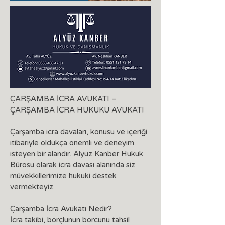
ÇARŞAMBA İCRA AVUKATI –
ÇARŞAMBA İCRA HUKUKU AVUKATI
Çarşamba icra davaları, konusu ve içeriği
itibariyle oldukça önemli ve deneyim
isteyen bir alandır. Alyüz Kanber Hukuk
Bürosu olarak icra davası alanında siz
müvekkillerimize hukuki destek
vermekteyiz.
Çarşamba İcra Avukatı Nedir?
İcra takibi, borçlunun borcunu tahsil