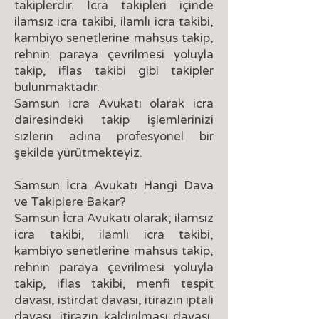
takiplerdir. İcra takipleri içinde
ilamsız icra takibi, ilamlı icra takibi,
kambiyo senetlerine mahsus takip,
rehnin paraya çevrilmesi yoluyla
takip, iflas takibi gibi takipler
bulunmaktadır.
Samsun İcra Avukatı olarak icra
dairesindeki takip işlemlerinizi
sizlerin adına profesyonel bir
şekilde yürütmekteyiz.
Samsun İcra Avukatı Hangi Dava
ve Takiplere Bakar?
Samsun İcra Avukatı olarak; ilamsız
icra takibi, ilamlı icra takibi,
kambiyo senetlerine mahsus takip,
rehnin paraya çevrilmesi yoluyla
takip, iflas takibi, menfi tespit
davası, istirdat davası, itirazın iptali
davası, itirazın kaldırılması davası,