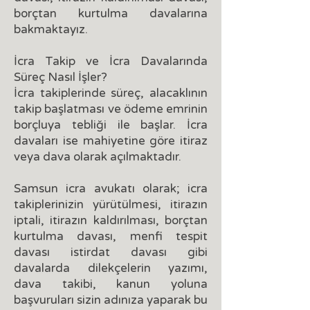
borçtan kurtulma davalarına
bakmaktayız.
İcra Takip ve İcra Davalarında
Süreç Nasıl İşler?
İcra takiplerinde süreç, alacaklının
takip başlatması ve ödeme emrinin
borçluya tebliği ile başlar. İcra
davaları ise mahiyetine göre itiraz
veya dava olarak açılmaktadır.
Samsun icra avukatı olarak; icra
takiplerinizin yürütülmesi, itirazın
iptali, itirazın kaldırılması, borçtan
kurtulma davası, menfi tespit
davası istirdat davası gibi
davalarda dilekçelerin yazımı,
dava takibi, kanun yoluna
başvuruları sizin adınıza yaparak bu