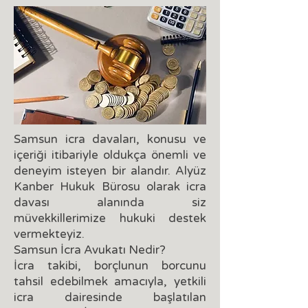
Samsun icra davaları, konusu ve
içeriği itibariyle oldukça önemli ve
deneyim isteyen bir alandır. Alyüz
Kanber Hukuk Bürosu olarak icra
davası alanında siz
müvekkillerimize hukuki destek
vermekteyiz.
Samsun İcra Avukatı Nedir?
İcra takibi, borçlunun borcunu
tahsil edebilmek amacıyla, yetkili
icra dairesinde başlatılan