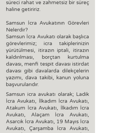
süreci rahat ve zahmetsiz bir süreç
haline getiririz.
Samsun İcra Avukatının Görevleri
Nelerdir?
Samsun İcra Avukatı olarak başlıca
görevlerimiz; icra takiplerinizin
yürütülmesi, itirazın iptali, itirazın
kaldırılması, borçtan kurtulma
davası, menfi tespit davası istirdat
davası gibi davalarda dilekçelerin
yazımı, dava takibi, kanun yoluna
başvurularıdır.
Samsun icra avukatı olarak; Ladik
İcra Avukatı, İlkadım İcra Avukatı,
Atakum İcra Avukatı, İlkadım İcra
Avukatı, Alaçam İcra Avukatı,
Asarcık İcra Avukatı, 19 Mayıs İcra
Avukatı, Çarşamba İcra Avukatı,