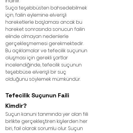
indirilir. 
Suça teşebbüsten bahsedebilmek 
için, failin eylemine elverişli 
hareketlerle başlaması ancak bu 
hareket sonrasında sonucun failin 
elinde olmayan nedenlerle 
gerçekleşmemesi gerekmektedir. 
Bu açıklamalar ve tefecilik suçunun 
oluşması için gerekli şartlar 
incelendiğinde, tefecilik suçunun 
teşebbüse elverişli bir suç 
olduğunu söylemek mümkündür. 
Tefecilik Suçunun Faili 
Kimdir?
Suçun kanuni tanımında yer alan fiili 
birlikte gerçekleştiren kişilerden her 
biri, fail olarak sorumlu olur. Suçun 