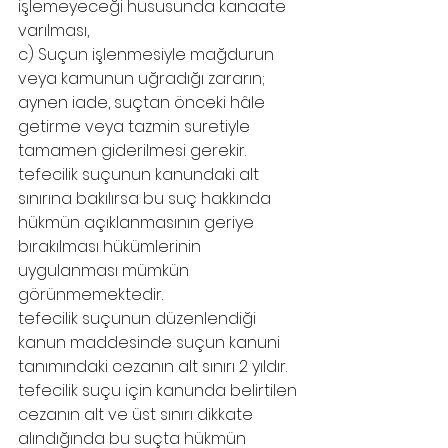
işlemeyeceği hususunda kanaate 
varılması,
c) Suçun işlenmesiyle mağdurun 
veya kamunun uğradığı zararın; 
aynen iade, suçtan önceki hâle 
getirme veya tazmin suretiyle 
tamamen giderilmesi gerekir. 
tefecilik suçunun kanundaki alt 
sınırına bakılırsa bu suç hakkında 
hükmün açıklanmasının geriye 
bırakılması hükümlerinin 
uygulanması mümkün 
görünmemektedir. 
tefecilik suçunun düzenlendiği 
kanun maddesinde suçun kanuni 
tanımındaki cezanın alt sınırı 2 yıldır. 
tefecilik suçu için kanunda belirtilen 
cezanın alt ve üst sınırı dikkate 
alındığında bu suçta hükmün 