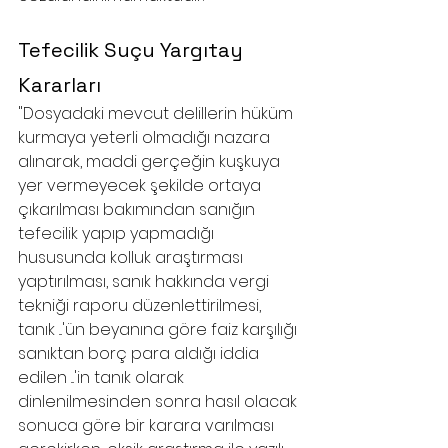
Tefecilik Suçu Yargıtay 
Kararları
"Dosyadaki mevcut delillerin hüküm 
kurmaya yeterli olmadığı nazara 
alınarak, maddi gerçeğin kuşkuya 
yer vermeyecek şekilde ortaya 
çıkarılması bakımından sanığın 
tefecilik yapıp yapmadığı 
hususunda kolluk araştırması 
yaptırılması, sanık hakkında vergi 
tekniği raporu düzenlettirilmesi, 
tanık ...'ün beyanına göre faiz karşılığı 
sanıktan borç para aldığı iddia 
edilen ...'in tanık olarak 
dinlenilmesinden sonra hasıl olacak 
sonuca göre bir karara varılması 