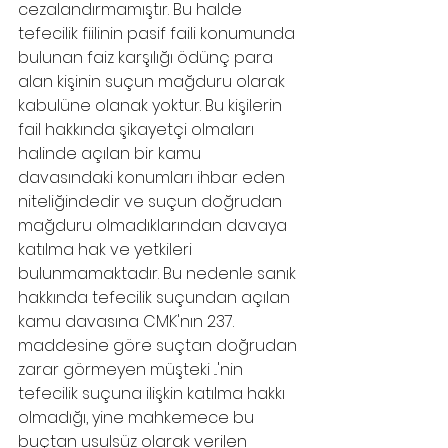
cezalandırmamıştır. Bu halde 
tefecilik fiilinin pasif faili konumunda 
bulunan faiz karşılığı ödünç para 
alan kişinin suçun mağduru olarak 
kabulüne olanak yoktur. Bu kişilerin 
fail hakkında şikayetçi olmaları 
halinde açılan bir kamu 
davasındaki konumları ihbar eden 
niteliğindedir ve suçun doğrudan 
mağduru olmadıklarından davaya 
katılma hak ve yetkileri 
bulunmamaktadır. Bu nedenle sanık 
hakkında tefecilik suçundan açılan 
kamu davasına CMK'nın 237. 
maddesine göre suçtan doğrudan 
zarar görmeyen müşteki ...'nin 
tefecilik suçuna ilişkin katılma hakkı 
olmadığı, yine mahkemece bu 
buçtan usulsüz olarak verilen 