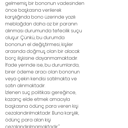
gelmemiş bir bononun vadesinden 
önce başkasına verilerek 
karşılığında bono üzerinde yazılı 
meblağdan daha az bir paranın 
alınması durumunda tefecilik suçu 
oluşur. Çünkü, bu durumda 
bononun el değiştirmesi, kişiler 
arasında doğmuş olan bir alacak 
borç ilişkisine dayanmamaktadır. 
İfade yerinde ise, bu durumlarda, 
birer ödeme aracı olan bononun 
veya çekin kendisi satılmakta ve 
satın alınmaktadır.
İzlenen suç politikası gereğince, 
kazanç elde etmek amacıyla 
başkasına ödünç para veren kişi 
cezalandırılmaktadır. Buna karşılık, 
ödünç para alan kişi 
cezalandırılmamaktadır."