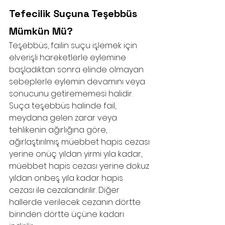
Tefecilik Suçuna Teşebbüs 
Mümkün Mü?
Teşebbüs, failin suçu işlemek için 
elverişli hareketlerle eylemine 
başladıktan sonra elinde olmayan 
sebeplerle eylemin devamını veya 
sonucunu getirememesi halidir. 
Suça teşebbüs halinde fail, 
meydana gelen zarar veya 
tehlikenin ağırlığına göre, 
ağırlaştırılmış müebbet hapis cezası 
yerine onüç yıldan yirmi yıla kadar, 
müebbet hapis cezası yerine dokuz 
yıldan onbeş yıla kadar hapis 
cezası ile cezalandırılır. Diğer 
hallerde verilecek cezanın dörtte 
birinden dörtte üçüne kadarı 