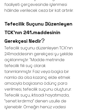
faaliyeti çerçevesinde işlenmesi 
hâlinde verilecek ceza bir kat artırılır.
Tefecilik Suçunu Düzenleyen 
TCK'nın 241.maddesinin 
?
Gerekçesi Nedir
Tefecilik suçunu düzenleyen TCK'nın 
241.maddesinin gerekçesi şu şekilde 
açıklanmıştır: "Madde metninde 
tefecilik fiili suç olarak 
tanımlanmıştır. Faiz veya başka bir 
namla da olsa kazanç elde etmek 
amacıyla başkasına ödünç para 
verilmesi, tefecilik suçunu oluşturur. 
Tefecilik suçu, iktisadi hayatımızda, 
“senet kırdırma” denen usulle de 
işlenebilir. Örneğin henüz vadesi 