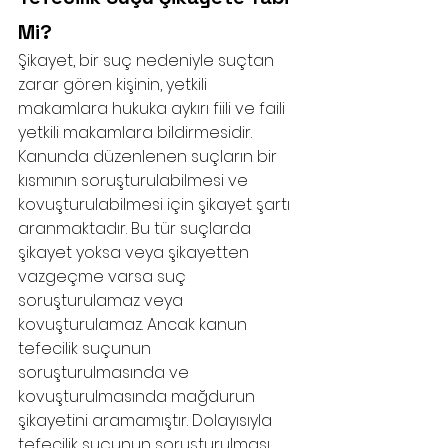
Mi?
Şikayet, bir suç nedeniyle suçtan 
zarar gören kişinin, yetkili 
makamlara hukuka aykırı fiili ve faili 
yetkili makamlara bildirmesidir. 
Kanunda düzenlenen suçların bir 
kısmının soruşturulabilmesi ve 
kovuşturulabilmesi için şikayet şartı 
aranmaktadır. Bu tür suçlarda 
şikayet yoksa veya şikayetten 
vazgeçme varsa suç 
soruşturulamaz veya 
kovuşturulamaz. Ancak kanun 
tefecilik suçunun 
soruşturulmasında ve 
kovuşturulmasında mağdurun 
şikayetini aramamıştır. Dolayısıyla 
tefecilik suçunun soruşturulması 