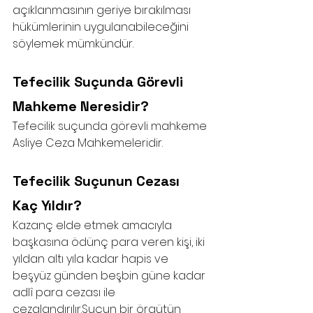
açıklanmasının geriye bırakılması 
hükümlerinin uygulanabileceğini 
söylemek mümkündür. 
Tefecilik Suçunda Görevli 
Mahkeme Neresidir?
Tefecilik suçunda görevli mahkeme 
Asliye Ceza Mahkemeleridir.
Tefecilik Suçunun Cezası 
Kaç Yıldır?
Kazanç elde etmek amacıyla 
başkasına ödünç para veren kişi, iki 
yıldan altı yıla kadar hapis ve 
beşyüz günden beşbin güne kadar 
adlî para cezası ile 
cezalandırılır.Suçun bir örgütün 