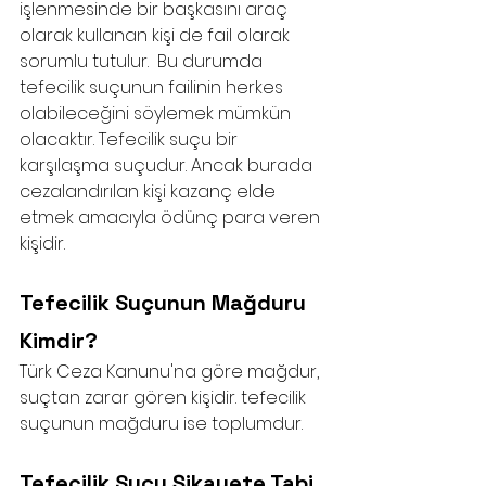
işlenmesinde bir başkasını araç 
olarak kullanan kişi de fail olarak 
sorumlu tutulur.  Bu durumda 
tefecilik suçunun failinin herkes 
olabileceğini söylemek mümkün 
olacaktır. Tefecilik suçu bir 
karşılaşma suçudur. Ancak burada 
cezalandırılan kişi kazanç elde 
etmek amacıyla ödünç para veren 
kişidir.
Tefecilik Suçunun Mağduru 
Kimdir?
Türk Ceza Kanunu'na göre mağdur, 
suçtan zarar gören kişidir. tefecilik 
suçunun mağduru ise toplumdur. 
Tefecilik Suçu Şikayete Tabi 