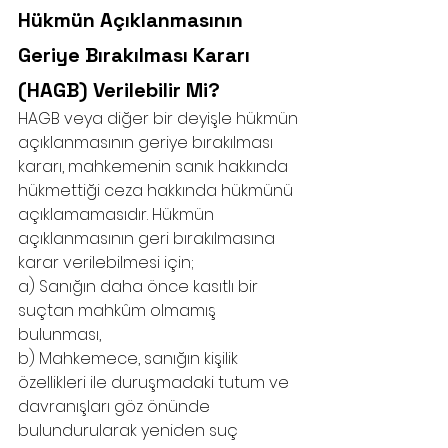
Hükmün Açıklanmasının 
Geriye Bırakılması Kararı 
(HAGB) Verilebilir Mi?
HAGB veya diğer bir deyişle hükmün 
açıklanmasının geriye bırakılması 
kararı, mahkemenin sanık hakkında 
hükmettiği ceza hakkında hükmünü 
açıklamamasıdır. Hükmün 
açıklanmasının geri bırakılmasına 
karar verilebilmesi için;
a) Sanığın daha önce kasıtlı bir 
suçtan mahkûm olmamış 
bulunması,
b) Mahkemece, sanığın kişilik 
özellikleri ile duruşmadaki tutum ve 
davranışları göz önünde 
bulundurularak yeniden suç 