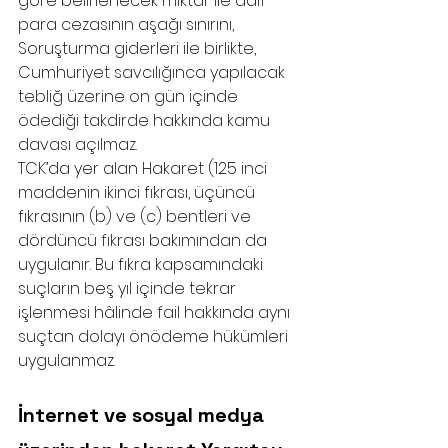
göre belirlenecek miktar ile adlî 
para cezasının aşağı sınırını,
Soruşturma giderleri ile birlikte, 
Cumhuriyet savcılığınca yapılacak 
tebliğ üzerine on gün içinde 
ödediği takdirde hakkında kamu 
davası açılmaz.
TCK’da yer alan Hakaret (125 inci 
maddenin ikinci fıkrası, üçüncü 
fıkrasının (b) ve (c) bentleri ve 
dördüncü fıkrası bakımından da 
uygulanır. Bu fıkra kapsamındaki 
suçların beş yıl içinde tekrar 
işlenmesi hâlinde fail hakkında aynı 
suçtan dolayı önödeme hükümleri 
uygulanmaz.
İnternet ve sosyal medya 