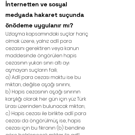
İnternetten ve sosyal 
medyada hakaret suçunda 
önödeme uygulanır mı?
Uzlaşma kapsamındaki suçlar hariç 
olmak üzere, yalnız adlî para 
cezasını gerektiren veya kanun 
maddesinde öngörülen hapis 
cezasının yukarı sınırı altı ayı 
aşmayan suçların faili;
a) Adlî para cezası maktu ise bu 
miktarı, değilse aşağı sınırını,
b) Hapis cezasının aşağı sınırının 
karşılığı olarak her gün için yüz Türk 
Lirası üzerinden bulunacak miktarı,
c) Hapis cezası ile birlikte adlî para 
cezası da öngörülmüş ise, hapis 
cezası için bu fıkranın (b) bendine 