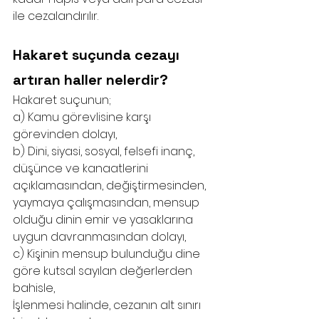
ile cezalandırılır.
Hakaret suçunda cezayı 
artıran haller nelerdir?
Hakaret suçunun;
a) Kamu görevlisine karşı 
görevinden dolayı,
b) Dini, siyasi, sosyal, felsefi inanç, 
düşünce ve kanaatlerini 
açıklamasından, değiştirmesinden, 
yaymaya çalışmasından, mensup 
olduğu dinin emir ve yasaklarına 
uygun davranmasından dolayı,
c) Kişinin mensup bulunduğu dine 
göre kutsal sayılan değerlerden 
bahisle,
İşlenmesi halinde, cezanın alt sınırı 