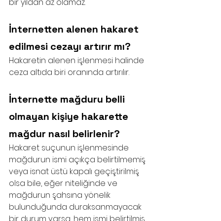
bir yıldan az olamaz.
İnternetten alenen hakaret 
edilmesi cezayı artırır mı?
Hakaretin alenen işlenmesi halinde 
ceza altıda biri oranında artırılır.
İnternette mağduru belli 
olmayan kişiye hakarette 
mağdur nasıl belirlenir?
Hakaret suçunun işlenmesinde 
mağdurun ismi açıkça belirtilmemiş 
veya isnat üstü kapalı geçiştirilmiş 
olsa bile, eğer niteliğinde ve 
mağdurun şahsına yönelik 
bulunduğunda duraksanmayacak 
bir durum varsa, hem ismi belirtilmiş 