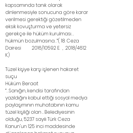
kapsamında tanık olarak 
dinlenmesiyle sonucuna göre karar 
verilmesi gerektiği gözetilmeden 
eksik kovuşturma ve yetersiz 
gerekçe ile hüküm kurulması…. 
hükmün bozulmasına…”( 18. Ceza 
Dairesi         2016/10592 E.  ,  2018/4612 
K.)
Tüzel kişiye karşı işlenen hakaret 
suçu
Hüküm: Beraat
“…Sanığın, kendisi tarafından 
yazıldığını kabul ettiği sosyal medya 
paylaşımının muhatabının kamu 
tüzel kişiliği olan ... Belediyesinin 
olduğu, 5237 sayılı Türk Ceza 
Kanun'un 125 inci maddesinde 