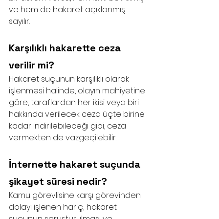
ve hem de hakaret açıklanmış 
sayılır.
Karşılıklı hakarette ceza 
verilir mi?
Hakaret suçunun karşılıklı olarak 
işlenmesi halinde, olayın mahiyetine 
göre, taraflardan her ikisi veya biri 
hakkında verilecek ceza üçte birine 
kadar indirilebileceği gibi, ceza 
vermekten de vazgeçilebilir.
İnternette hakaret suçunda 
şikayet süresi nedir?
Kamu görevlisine karşı görevinden 
dolayı işlenen hariç; hakaret 
suçunun soruşturulması ve 