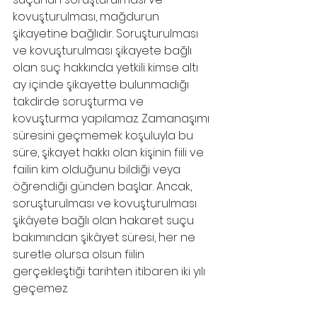
kovuşturulması, mağdurun 
şikayetine bağlıdır. Soruşturulması 
ve kovuşturulması şikayete bağlı 
olan suç hakkında yetkili kimse altı 
ay içinde şikayette bulunmadığı 
takdirde soruşturma ve 
kovuşturma yapılamaz. Zamanaşımı 
süresini geçmemek koşuluyla bu 
süre, şikayet hakkı olan kişinin fiili ve 
failin kim olduğunu bildiği veya 
öğrendiği günden başlar. Ancak, 
soruşturulması ve kovuşturulması 
şikâyete bağlı olan hakaret suçu 
bakımından şikâyet süresi, her ne 
suretle olursa olsun fiilin 
gerçekleştiği tarihten itibaren iki yılı 
geçemez.