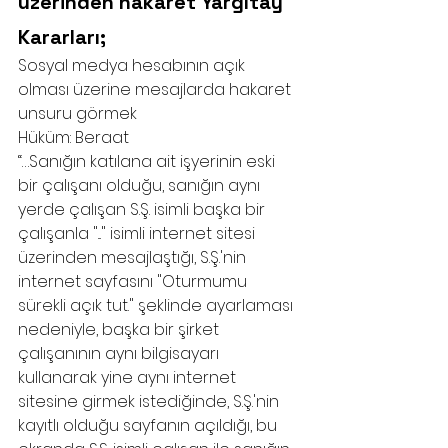
üzerinden hakaret Yargıtay 
Kararları;
Sosyal medya hesabının açık 
olması üzerine mesajlarda hakaret 
unsuru görmek
Hüküm: Beraat
“…Sanığın katılana ait işyerinin eski 
bir çalışanı olduğu, sanığın aynı 
yerde çalışan S.Ş. isimli başka bir 
çalışanla "..." isimli internet sitesi 
üzerinden mesajlaştığı, S.Ş.'nin 
internet sayfasını "Oturmumu 
sürekli açık tut." şeklinde ayarlaması 
nedeniyle, başka bir şirket 
çalışanının aynı bilgisayarı 
kullanarak yine aynı internet 
sitesine girmek istediğinde, S.Ş.'nin 
kayıtlı olduğu sayfanın açıldığı, bu 