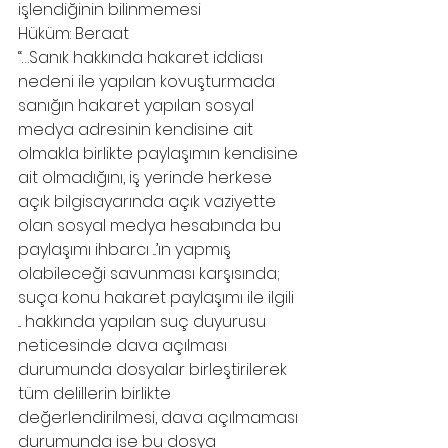
işlendiğinin bilinmemesi
Hüküm: Beraat
“…Sanık hakkında hakaret iddiası 
nedeni ile yapılan kovuşturmada 
sanığın hakaret yapılan sosyal 
medya adresinin kendisine ait 
olmakla birlikte paylaşımın kendisine 
ait olmadığını, iş yerinde herkese 
açık bilgisayarında açık vaziyette 
olan sosyal medya hesabında bu 
paylaşımı ihbarcı ...’ın yapmış 
olabileceği savunması karşısında; 
suça konu hakaret paylaşımı ile ilgili 
... hakkında yapılan suç duyurusu 
neticesinde dava açılması 
durumunda dosyalar birleştirilerek 
tüm delillerin birlikte 
değerlendirilmesi, dava açılmaması 
durumunda ise bu dosya 