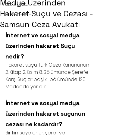
Medya Üzerinden
İcra Hukuku
Hakaret Suçu ve Cezası -
Miras Hukuku
Samsun Ceza Avukatı
İnternet ve sosyal medya 
üzerinden hakaret Suçu 
nedir?
Hakaret suçu Türk Ceza Kanununun 
2. Kitap 2. Kısım 8. Bölümünde Şerefe 
Karşı Suçlar başlıklı bölümünde 125. 
Maddede yer alır.
İnternet ve sosyal medya 
üzerinden hakaret suçunun 
cezası ne kadardır?
Bir kimseye onur, şeref ve 