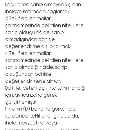
koşullarına sahip olmayan kişilerin 
ihaleye katılmasını sağlamak,
3. Teklif edilen malları, 
şartnamesinde belirtilen niteliklere 
sahip olduğu hâlde, sahip 
olmadığından bahisle 
değerlendirme dışı bırakmak,
4. Teklif edilen malları, 
şartnamesinde belirtilen niteliklere 
sahip olmadığı hâlde, sahip 
olduğundan bahisle 
değerlendirmeye almak.
Bu fiiller yeterli açıklıkta tanımlandığı 
için, ayrıca izaha gerek 
görülmemiştir.
Fıkranın (b) bendine göre, ihale 
sürecinde, tekliflerle ilgili olup da,       
ihale mevzuatına veya 
şartnamelere göre gizli tutulması 