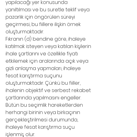
yapılacağı yer konusunda 
yanıltılması ve bu suretle teklif veya 
pazarlık için öngörülen süreyi 
geçirmesi, bu fiillere ilişkin örnek 
oluşturmaktadır.
Fıkranın (d) bendine göre, ihaleye 
katılmak isteyen veya katılan kişilerin 
ihale şartlarını ve özellikle fiyatı 
etkilemek için aralarında açık veya 
gizli anlaşma yapmaları, ihaleye 
fesat karıştırma suçunu 
oluşturmaktadır. Çünkü bu fiiller, 
ihalenin objektif ve serbest rekabet 
şartlarında yapılmasını engeller.
Bütün bu seçimlik hareketlerden 
herhangi birinin veya birkaçının 
gerçekleştirilmesi durumunda, 
ihaleye fesat karıştırma suçu 
işlenmiş olur.