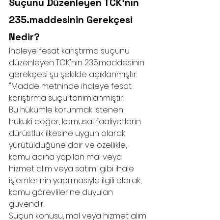
Suçunu Düzenleyen TCK'nın 
235.maddesinin Gerekçesi 
Nedir?
İhaleye fesat karıştırma suçunu 
düzenleyen TCK'nın 235.maddesinin 
gerekçesi şu şekilde açıklanmıştır: 
"Madde metninde ihaleye fesat 
karıştırma suçu tanımlanmıştır.
Bu hükümle korunmak istenen 
hukukî değer, kamusal faaliyetlerin 
dürüstlük ilkesine uygun olarak 
yürütüldüğüne dair ve özellikle, 
kamu adına yapılan mal veya 
hizmet alım veya satımı gibi ihale 
işlemlerinin yapılmasıyla ilgili olarak, 
kamu görevlilerine duyulan 
güvendir.
Suçun konusu, mal veya hizmet alım 