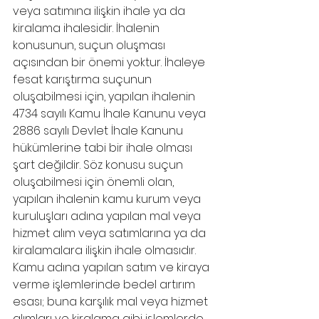
veya satımına ilişkin ihale ya da 
kiralama ihalesidir. İhalenin 
konusunun, suçun oluşması 
açısından bir önemi yoktur. İhaleye 
fesat karıştırma suçunun 
oluşabilmesi için, yapılan ihalenin 
4734 sayılı Kamu İhale Kanunu veya 
2886 sayılı Devlet İhale Kanunu 
hükümlerine tabi bir ihale olması 
şart değildir. Söz konusu suçun 
oluşabilmesi için önemli olan, 
yapılan ihalenin kamu kurum veya 
kuruluşları adına yapılan mal veya 
hizmet alım veya satımlarına ya da 
kiralamalara ilişkin ihale olmasıdır.
Kamu adına yapılan satım ve kiraya 
verme işlemlerinde bedel artırım 
esası; buna karşılık mal veya hizmet 
alımları ve kiralama gibi işlemlerde 