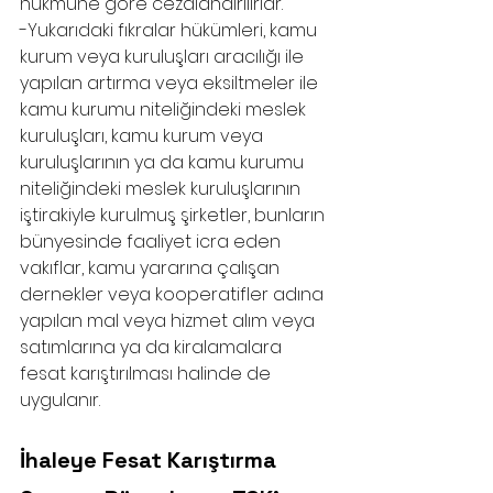
hükmüne göre cezalandırılırlar.
-Yukarıdaki fıkralar hükümleri, kamu 
kurum veya kuruluşları aracılığı ile 
yapılan artırma veya eksiltmeler ile 
kamu kurumu niteliğindeki meslek 
kuruluşları, kamu kurum veya 
kuruluşlarının ya da kamu kurumu 
niteliğindeki meslek kuruluşlarının 
iştirakiyle kurulmuş şirketler, bunların 
bünyesinde faaliyet icra eden 
vakıflar, kamu yararına çalışan 
dernekler veya kooperatifler adına 
yapılan mal veya hizmet alım veya 
satımlarına ya da kiralamalara 
fesat karıştırılması halinde de 
uygulanır.
İhaleye Fesat Karıştırma 