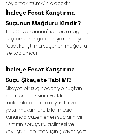
söylemek mümkün olacaktır. 
İhaleye Fesat Karıştırma 
Suçunun Mağduru Kimdir?
Türk Ceza Kanunu'na göre mağdur, 
suçtan zarar gören kişidir. ihaleye 
fesat karıştırma suçunun mağduru 
ise toplumdur. 
İhaleye Fesat Karıştırma 
Suçu Şikayete Tabi Mi?
Şikayet, bir suç nedeniyle suçtan 
zarar gören kişinin, yetkili 
makamlara hukuka aykırı fiili ve faili 
yetkili makamlara bildirmesidir. 
Kanunda düzenlenen suçların bir 
kısmının soruşturulabilmesi ve 
kovuşturulabilmesi için şikayet şartı 