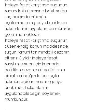
ihaleye fesat karıştırma suçunun 
kanundaki alt sınırına bakılırsa bu 
suç hakkında hükmün 
açıklanmasının geriye bırakılması 
hükümlerinin uygulanması mümkün 
görünmemektedir. 
İhaleye fesat karıştırma suçunun 
düzenlendiği kanun maddesinde 
suçun kanuni tanımındaki cezanın 
alt sınırı 3 yıldır. ihaleye fesat 
karıştırma suçu için kanunda 
belirtilen cezanın alt ve üst sınırı 
dikkate alındığında bu suçta 
hükmün açıklanmasının geriye 
bırakılması hükümlerinin 
uygulanabileceğini söylemek 
mümkündür. 