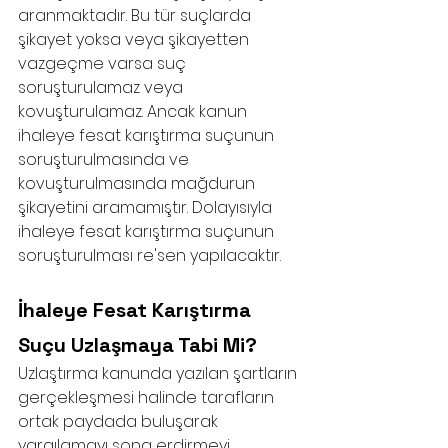
aranmaktadır. Bu tür suçlarda 
şikayet yoksa veya şikayetten 
vazgeçme varsa suç 
soruşturulamaz veya 
kovuşturulamaz. Ancak kanun 
ihaleye fesat karıştırma suçunun 
soruşturulmasında ve 
kovuşturulmasında mağdurun 
şikayetini aramamıştır. Dolayısıyla 
ihaleye fesat karıştırma suçunun 
soruşturulması re'sen yapılacaktır. 
İhaleye Fesat Karıştırma 
Suçu Uzlaşmaya Tabi Mi?
Uzlaştırma kanunda yazılan şartların 
gerçekleşmesi halinde tarafların 
ortak paydada buluşarak 
yargılamayı sona erdirmeyi 