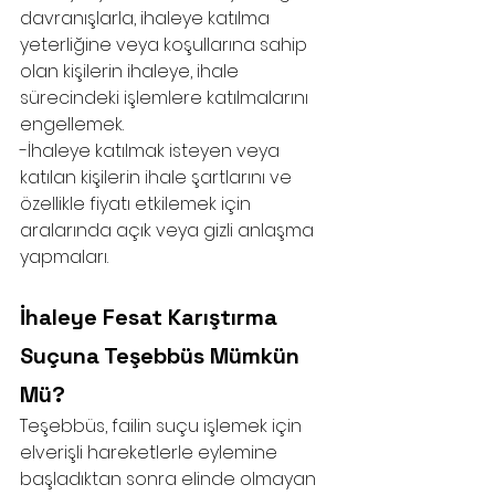
davranışlarla, ihaleye katılma 
yeterliğine veya koşullarına sahip 
olan kişilerin ihaleye, ihale 
sürecindeki işlemlere katılmalarını 
engellemek.
-İhaleye katılmak isteyen veya 
katılan kişilerin ihale şartlarını ve 
özellikle fiyatı etkilemek için 
aralarında açık veya gizli anlaşma 
yapmaları.
İhaleye Fesat Karıştırma 
Suçuna Teşebbüs Mümkün 
Mü?
Teşebbüs, failin suçu işlemek için 
elverişli hareketlerle eylemine 
başladıktan sonra elinde olmayan 