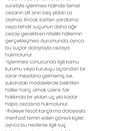
suretiyle işlenmesi hâlinde temel 
cezanın alt sınırı beş yıldan az 
olamaz. Ancak, kasten yaralama 
veya tehdit suçunun daha ağır 
cezayı gerektiren nitelikli hâllerinin 
gerçekleşmesi durumunda, ayrıca 
bu suçlar dolayısıyla cezaya 
hükmolunur.
-İşlenmesi sonucunda ilgili kamu 
kurumu veya kuruluşu açısından bir 
zarar meydana gelmemiş ise, 
yukarıdaki maddelerde belirtilen 
hâller hariç olmak üzere, fail 
hakkında bir yıldan üç yıla kadar 
hapis cezasına hükmolunur.
-İhaleye fesat karıştırma dolayısıyla 
menfaat temin eden görevli kişiler, 
ayrıca bu nedenle ilgili suç 