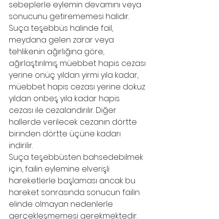
sebeplerle eylemin devamını veya 
sonucunu getirememesi halidir. 
Suça teşebbüs halinde fail, 
meydana gelen zarar veya 
tehlikenin ağırlığına göre, 
ağırlaştırılmış müebbet hapis cezası 
yerine onüç yıldan yirmi yıla kadar, 
müebbet hapis cezası yerine dokuz 
yıldan onbeş yıla kadar hapis 
cezası ile cezalandırılır. Diğer 
hallerde verilecek cezanın dörtte 
birinden dörtte üçüne kadarı 
indirilir. 
Suça teşebbüsten bahsedebilmek 
için, failin eylemine elverişli 
hareketlerle başlaması ancak bu 
hareket sonrasında sonucun failin 
elinde olmayan nedenlerle 
gerçekleşmemesi gerekmektedir. 