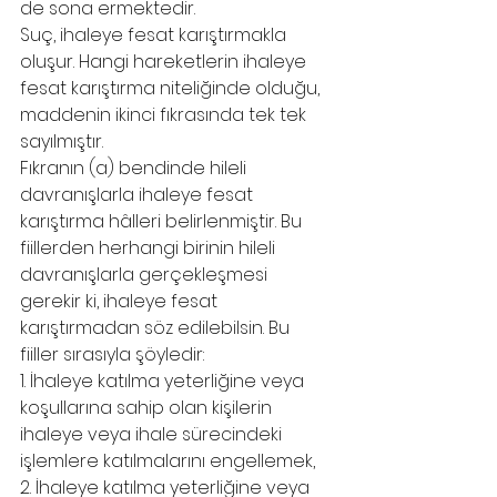
de sona ermektedir.
Suç, ihaleye fesat karıştırmakla 
oluşur. Hangi hareketlerin ihaleye 
fesat karıştırma niteliğinde olduğu, 
maddenin ikinci fıkrasında tek tek 
sayılmıştır.
Fıkranın (a) bendinde hileli 
davranışlarla ihaleye fesat 
karıştırma hâlleri belirlenmiştir. Bu 
fiillerden herhangi birinin hileli 
davranışlarla gerçekleşmesi 
gerekir ki, ihaleye fesat 
karıştırmadan söz edilebilsin. Bu 
fiiller sırasıyla şöyledir:
1. İhaleye katılma yeterliğine veya 
koşullarına sahip olan kişilerin 
ihaleye veya ihale sürecindeki 
işlemlere katılmalarını engellemek,
2. İhaleye katılma yeterliğine veya 