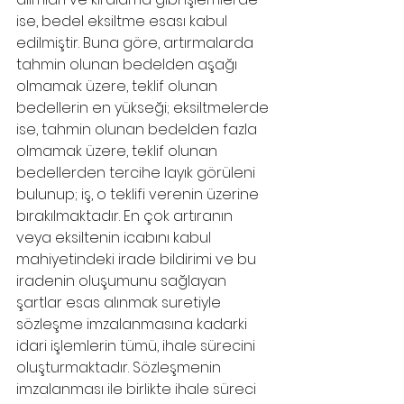
ise, bedel eksiltme esası kabul 
edilmiştir. Buna göre, artırmalarda 
tahmin olunan bedelden aşağı 
olmamak üzere, teklif olunan 
bedellerin en yükseği; eksiltmelerde 
ise, tahmin olunan bedelden fazla 
olmamak üzere, teklif olunan 
bedellerden tercihe layık görüleni 
bulunup; iş, o teklifi verenin üzerine 
bırakılmaktadır. En çok artıranın 
veya eksiltenin icabını kabul 
mahiyetindeki irade bildirimi ve bu 
iradenin oluşumunu sağlayan 
şartlar esas alınmak suretiyle 
sözleşme imzalanmasına kadarki 
idari işlemlerin tümü, ihale sürecini 
oluşturmaktadır. Sözleşmenin 
imzalanması ile birlikte ihale süreci 