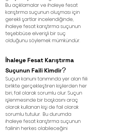
Bu açıklamalar ve ihaleye fesat 
karıştırma suçunun oluşması için 
gerekli şartlar incelendiğinde, 
ihaleye fesat karıştırma suçunun 
teşebbüse elverişli bir suç 
olduğunu söylemek mümkündür. 
İhaleye Fesat Karıştırma 
?
Suçunun Faili Kimdir
Suçun kanuni tanımında yer alan fiili 
birlikte gerçekleştiren kişilerden her 
biri, fail olarak sorumlu olur. Suçun 
işlenmesinde bir başkasını araç 
olarak kullanan kişi de fail olarak 
sorumlu tutulur.  Bu durumda 
ihaleye fesat karıştırma suçunun 
failinin herkes olabileceğini 