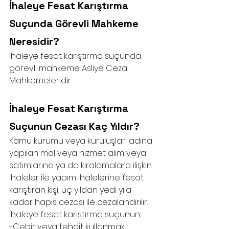
İhaleye Fesat Karıştırma 
Suçunda Görevli Mahkeme 
Neresidir?
İhaleye fesat karıştırma suçunda 
görevli mahkeme Asliye Ceza 
Mahkemeleridir.
İhaleye Fesat Karıştırma 
Suçunun Cezası Kaç Yıldır?
Kamu kurumu veya kuruluşları adına 
yapılan mal veya hizmet alım veya 
satımlarına ya da kiralamalara ilişkin 
ihaleler ile yapım ihalelerine fesat 
karıştıran kişi, üç yıldan yedi yıla 
kadar hapis cezası ile cezalandırılır. 
İhaleye fesat karıştırma suçunun;
-Cebir veya tehdit kullanmak 