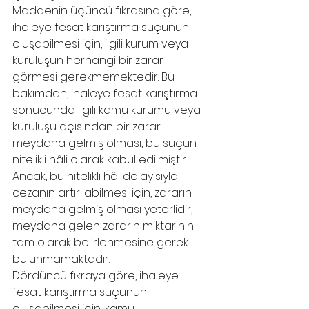
Maddenin üçüncü fıkrasına göre, 
ihaleye fesat karıştırma suçunun 
oluşabilmesi için, ilgili kurum veya 
kuruluşun herhangi bir zarar 
görmesi gerekmemektedir. Bu 
bakımdan, ihaleye fesat karıştırma 
sonucunda ilgili kamu kurumu veya 
kuruluşu açısından bir zarar 
meydana gelmiş olması, bu suçun 
nitelikli hâli olarak kabul edilmiştir. 
Ancak, bu nitelikli hâl dolayısıyla 
cezanın artırılabilmesi için, zararın 
meydana gelmiş olması yeterlidir, 
meydana gelen zararın miktarının 
tam olarak belirlenmesine gerek 
bulunmamaktadır.
Dördüncü fıkraya göre, ihaleye 
fesat karıştırma suçunun 
oluşabilmesi için, kamu 