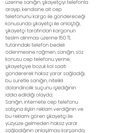
üzerine sanığın, şikayetçiyi telefonla 
arayıp, kendisine ait cep 
telefonunu kargo ile göndereceği 
konusunda şikayetçi ile anlaştığı, 
şikayetçi tarafından kargonun 
teslim alınması üzerine 150 TL 
tutarındaki telefon bedeli 
ödenmesine rağmen, sanığın, söz 
konusu cep telefonu yerine, 
şikayetçiye bozuk kol saati 
göndererek haksız yarar sağladığı, 
bu suretle sanığın, nitelikli 
dolandırıcılık suçunu işlediğinin 
iddia edildiği olayda;
Sanığın, internete cep telefonu 
satışına ilişkin reklam verdiğinin ve 
bu reklamı gören şikayetçi ile 
yüzyüze gelmeden haksız yarar 
sağladığının anlaşılması karşısında, 