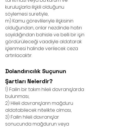
tanıtması veya bu kurum ve 
kuruluşlarla ilişkili olduğunu 
söylemesi suretiyle,
m) Kamu görevlileriyle ilişkisinin 
olduğundan, onlar nezdinde hatırı 
sayıldığından bahisle ve belli bir işin 
gördürüleceği vaadiyle aldatarak 
işlenmesi halinde verilecek ceza 
artırılacaktır.
Dolandırıcılık Suçunun 
Şartları Nelerdir?
1) Failin bir takım hileli davranışlarda 
bulunması,
2) Hileli davranışların mağduru 
aldatabilecek nitelikte olması, 
3) Failin hileli davranışlar 
sonucunda mağdurun veya 