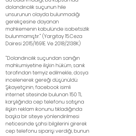
dolandırıcılık suçunun hile 
unsurunun olayda bulunmadığı 
gerekçesine dayanan 
mahkemenin kabulünde isabetsizlik 
bulunmamıştır." (Yargıtay 15.Ceza 
Dairesi 2015/1691E. Ve 2018/2138K.)
"Dolandırıcılık suçundan sanığın 
mahkumiyetine ilişkin hüküm, sanık 
tarafından temyiz edilmekle, dosya 
incelenerek gereği düşünüldü:
Şikayetçinin, facebook isimli 
internet sitesinde bulunan 150 TL 
karşılığında cep telefonu satışına 
ilişkin reklam ikonunu tıkladığında 
başka bir siteye yönlendirilmesi 
neticesinde şahsi bilgilerini girerek 
cep telefonu siparişi verdiği, bunun 