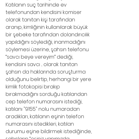
Katılanın suç tarihinde ev 
telefonundan kendisini komiser 
olarak tanıtan kişi tarafından 
aranıp, kimliğinin kullanılarak büyük 
bir şebeke tarafından dolandırıcılık 
yapıldığını söylediği, inanmadığını 
söylemesi üzerine, şahsın telefonu 
“savcı beye vereyim” dediği, 
kendisini savcı ... olarak tanıtan 
şahsın da haklarında soruşturma 
olduğunu belirtip, herhangi bir yere 
kimlik fotokopisi bırakıp 
bırakmadığını sorduğu katılandan 
cep telefon numarasını istediği, 
katılanı "9155" nolu numaradan 
aradıkları, katılanın eşinin telefon 
numarasını istedikleri, katılan 
durumu eşine bildirmek istediğinde, 
şahısların “eşiniz yanımızda 