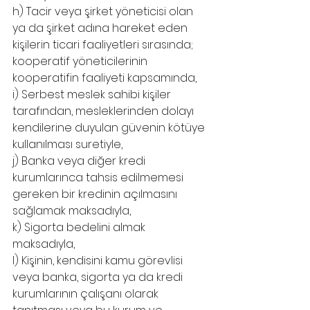
h) Tacir veya şirket yöneticisi olan 
ya da şirket adına hareket eden 
kişilerin ticari faaliyetleri sırasında; 
kooperatif yöneticilerinin 
kooperatifin faaliyeti kapsamında,
i) Serbest meslek sahibi kişiler 
tarafından, mesleklerinden dolayı 
kendilerine duyulan güvenin kötüye 
kullanılması suretiyle,
j) Banka veya diğer kredi 
kurumlarınca tahsis edilmemesi 
gereken bir kredinin açılmasını 
sağlamak maksadıyla,
k) Sigorta bedelini almak 
maksadıyla,
l) Kişinin, kendisini kamu görevlisi 
veya banka, sigorta ya da kredi 
kurumlarının çalışanı olarak 