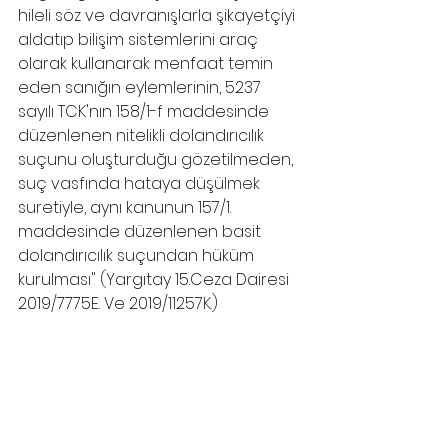
hileli söz ve davranışlarla şikayetçiyi 
aldatıp bilişim sistemlerini araç 
olarak kullanarak menfaat temin 
eden sanığın eylemlerinin, 5237 
sayılı TCK'nın 158/1-f maddesinde 
düzenlenen nitelikli dolandırıcılık 
suçunu oluşturduğu gözetilmeden, 
suç vasfında hataya düşülmek 
suretiyle, aynı kanunun 157/1. 
maddesinde düzenlenen basit 
dolandırıcılık suçundan hüküm 
kurulması" (Yargıtay 15.Ceza Dairesi 
2019/7775E. Ve 2019/11257K.)