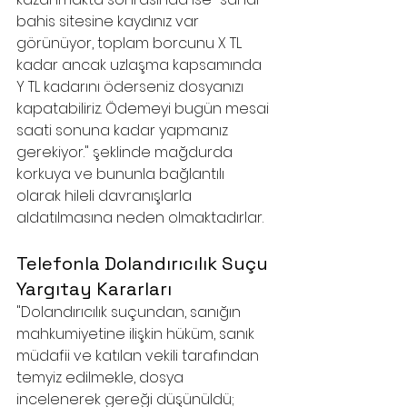
bahis sitesine kaydınız var 
görünüyor, toplam borcunu X TL 
kadar ancak uzlaşma kapsamında 
Y TL kadarını öderseniz dosyanızı 
kapatabiliriz. Ödemeyi bugün mesai 
saati sonuna kadar yapmanız 
gerekiyor." şeklinde mağdurda 
korkuya ve bununla bağlantılı 
olarak hileli davranışlarla 
aldatılmasına neden olmaktadırlar. 
Telefonla Dolandırıcılık Suçu 
Yargıtay Kararları
"Dolandırıcılık suçundan, sanığın 
mahkumiyetine ilişkin hüküm, sanık 
müdafii ve katılan vekili tarafından 
temyiz edilmekle, dosya 
incelenerek gereği düşünüldü;