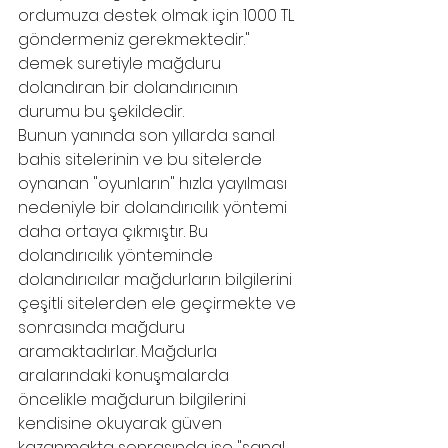
ordumuza destek olmak için 1000 TL 
göndermeniz gerekmektedir." 
demek suretiyle mağduru 
dolandıran bir dolandırıcının 
durumu bu şekildedir. 
Bunun yanında son yıllarda sanal 
bahis sitelerinin ve bu sitelerde 
oynanan "oyunların" hızla yayılması 
nedeniyle bir dolandırıcılık yöntemi 
daha ortaya çıkmıştır. Bu 
dolandırıcılık yönteminde 
dolandırıcılar mağdurların bilgilerini 
çeşitli sitelerden ele geçirmekte ve 
sonrasında mağduru 
aramaktadırlar. Mağdurla 
aralarındaki konuşmalarda 
öncelikle mağdurun bilgilerini 
kendisine okuyarak güven 
kazanmakta sonrasında ise "sanal 