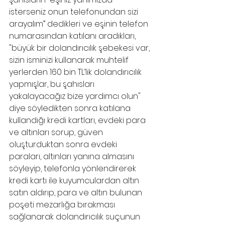
isterseniz onun telefonundan sizi 
arayalım” dedikleri ve eşinin telefon 
numarasından katılanı aradıkları, 
"büyük bir dolandırıcılık şebekesi var, 
sizin isminizi kullanarak muhtelif 
yerlerden 160 bin TL’lik dolandırıcılık 
yapmışlar, bu şahısları 
yakalayacağız bize yardımcı olun" 
diye söyledikten sonra katılana 
kullandığı kredi kartları, evdeki para 
ve altınları sorup, güven 
oluşturduktan sonra evdeki 
paraları, altınları yanına almasını 
söyleyip, telefonla yönlendirerek 
kredi kartı ile kuyumculardan altın 
satın aldırıp, para ve altın bulunan 
poşeti mezarlığa bırakması 
sağlanarak dolandırıcılık suçunun 