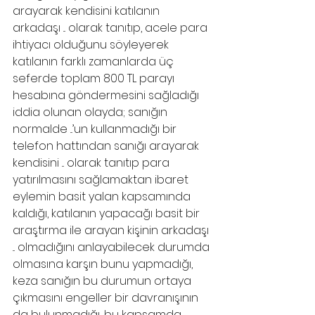
arayarak kendisini katılanın 
arkadaşı ... olarak tanıtıp, acele para 
ihtiyacı olduğunu söyleyerek 
katılanın farklı zamanlarda üç 
seferde toplam 800 TL parayı 
hesabına göndermesini sağladığı 
iddia olunan olayda; sanığın 
normalde ...’un kullanmadığı bir 
telefon hattından sanığı arayarak 
kendisini ... olarak tanıtıp para 
yatırılmasını sağlamaktan ibaret 
eylemin basit yalan kapsamında 
kaldığı, katılanın yapacağı basit bir 
araştırma ile arayan kişinin arkadaşı 
... olmadığını anlayabilecek durumda 
olmasına karşın bunu yapmadığı, 
keza sanığın bu durumun ortaya 
çıkmasını engeller bir davranışının 
da bulunmadığı, bu kapsamda 