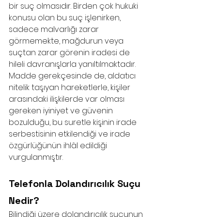
bir suç olmasıdır. Birden çok hukuki 
konusu olan bu suç işlenirken, 
sadece malvarlığı zarar 
görmemekte, mağdurun veya 
suçtan zarar görenin iradesi de 
hileli davranışlarla yanıltılmaktadır. 
Madde gerekçesinde de, aldatıcı 
nitelik taşıyan hareketlerle, kişiler 
arasındaki ilişkilerde var olması 
gereken iyiniyet ve güvenin 
bozulduğu, bu suretle kişinin irade 
serbestisinin etkilendiği ve irade 
özgürlüğünün ihlâl edildiği 
vurgulanmıştır.
Telefonla Dolandırıcılık Suçu 
Nedir?
Bilindiği üzere dolandırıcılık suçunun 