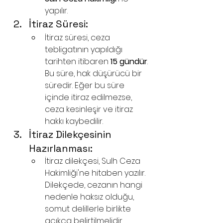
yapılır.
İtiraz Süresi:
İtiraz süresi, ceza 
tebligatının yapıldığı 
tarihten itibaren 
15 gündür
. 
Bu süre, hak düşürücü bir 
süredir. Eğer bu süre 
içinde itiraz edilmezse, 
ceza kesinleşir ve itiraz 
hakkı kaybedilir.
İtiraz Dilekçesinin 
Hazırlanması:
İtiraz dilekçesi, Sulh Ceza 
Hakimliği'ne hitaben yazılır. 
Dilekçede, cezanın hangi 
nedenle haksız olduğu, 
somut delillerle birlikte 
açıkça belirtilmelidir.