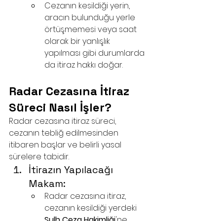
Cezanın kesildiği yerin, 
aracın bulunduğu yerle 
örtüşmemesi veya saat 
olarak bir yanlışlık 
yapılması gibi durumlarda 
da itiraz hakkı doğar.
Radar Cezasına İtiraz 
Süreci Nasıl İşler?
Radar cezasına itiraz süreci, 
cezanın tebliğ edilmesinden 
itibaren başlar ve belirli yasal 
sürelere tabidir.
İtirazın Yapılacağı 
Makam:
Radar cezasına itiraz, 
cezanın kesildiği yerdeki 
Sulh Ceza Hakimliği
'ne 