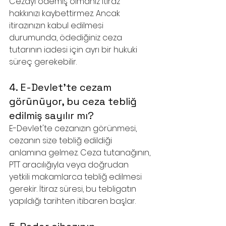
Cezayı ödemiş olmanız itiraz 
hakkınızı kaybettirmez. Ancak 
itirazınızın kabul edilmesi 
durumunda, ödediğiniz ceza 
tutarının iadesi için ayrı bir hukuki 
süreç gerekebilir.
4. E-Devlet'te cezam 
görünüyor, bu ceza tebliğ 
edilmiş sayılır mı?
E-Devlet'te cezanızın görünmesi, 
cezanın size tebliğ edildiği 
anlamına gelmez. Ceza tutanağının, 
PTT aracılığıyla veya doğrudan 
yetkili makamlarca tebliğ edilmesi 
gerekir. İtiraz süresi, bu tebligatın 
yapıldığı tarihten itibaren başlar.