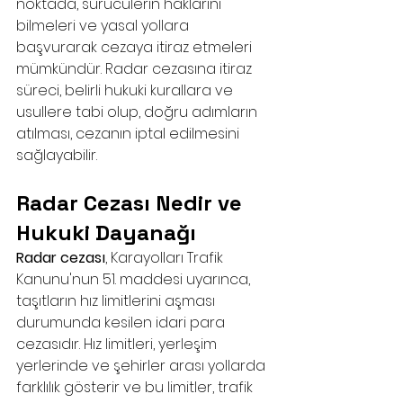
noktada, sürücülerin haklarını 
bilmeleri ve yasal yollara 
başvurarak cezaya itiraz etmeleri 
mümkündür. Radar cezasına itiraz 
süreci, belirli hukuki kurallara ve 
usullere tabi olup, doğru adımların 
atılması, cezanın iptal edilmesini 
sağlayabilir.
Radar Cezası Nedir ve 
Hukuki Dayanağı
Radar cezası
, Karayolları Trafik 
Kanunu'nun 51. maddesi uyarınca, 
taşıtların hız limitlerini aşması 
durumunda kesilen idari para 
cezasıdır. Hız limitleri, yerleşim 
yerlerinde ve şehirler arası yollarda 
farklılık gösterir ve bu limitler, trafik 