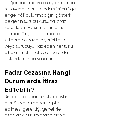
değerlendirme ve psikiyatri uzmanı 
muayenesi sonucunda sürücülüğe 
engel hâli bulunmadığını gösterir 
belgenin sürücü kursuna ibrazı 
zorunludur. Hız sınırlarının aşılıp 
aşılmadığını, tespit etmekte 
kullanılan cihazların yerini tespit 
veya sürücüyü ikaz eden her türlü 
cihazın imalı, ithali ve araçlarda 
bulundurulması yasaktır.
Radar Cezasına Hangi 
Durumlarda İtiraz 
Edilebilir?
Bir radar cezasının hukuka aykırı 
olduğu ve bu nedenle iptal 
edilmesi gerektiği, genellikle 
aşağıdaki durumlardan birinin 