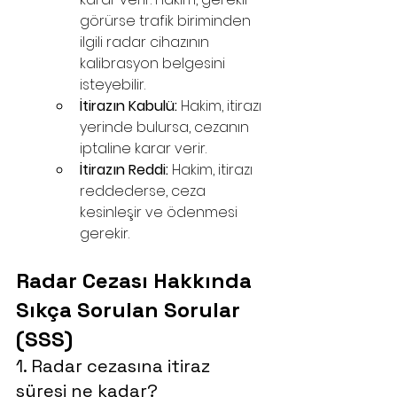
görürse trafik biriminden 
ilgili radar cihazının 
kalibrasyon belgesini 
isteyebilir.
İtirazın Kabulü:
 Hakim, itirazı 
yerinde bulursa, cezanın 
iptaline karar verir.
İtirazın Reddi:
 Hakim, itirazı 
reddederse, ceza 
kesinleşir ve ödenmesi 
gerekir.
Radar Cezası Hakkında 
Sıkça Sorulan Sorular 
(SSS)
1. Radar cezasına itiraz 
süresi ne kadar?