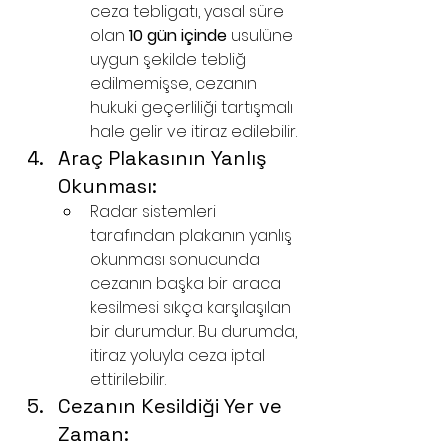
ceza tebligatı, yasal süre 
olan 
10 gün içinde
 usulüne 
uygun şekilde tebliğ 
edilmemişse, cezanın 
hukuki geçerliliği tartışmalı 
hale gelir ve itiraz edilebilir.
Araç Plakasının Yanlış 
Okunması:
Radar sistemleri 
tarafından plakanın yanlış 
okunması sonucunda 
cezanın başka bir araca 
kesilmesi sıkça karşılaşılan 
bir durumdur. Bu durumda, 
itiraz yoluyla ceza iptal 
ettirilebilir.
Cezanın Kesildiği Yer ve 
Zaman: