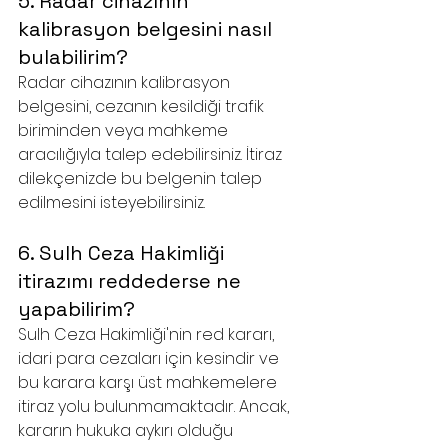
5. Radar cihazının 
kalibrasyon belgesini nasıl 
bulabilirim?
Radar cihazının kalibrasyon 
belgesini, cezanın kesildiği trafik 
biriminden veya mahkeme 
aracılığıyla talep edebilirsiniz. İtiraz 
dilekçenizde bu belgenin talep 
edilmesini isteyebilirsiniz.
6. Sulh Ceza Hakimliği 
itirazımı reddederse ne 
yapabilirim?
Sulh Ceza Hakimliği'nin red kararı, 
idari para cezaları için kesindir ve 
bu karara karşı üst mahkemelere 
itiraz yolu bulunmamaktadır. Ancak, 
kararın hukuka aykırı olduğu 