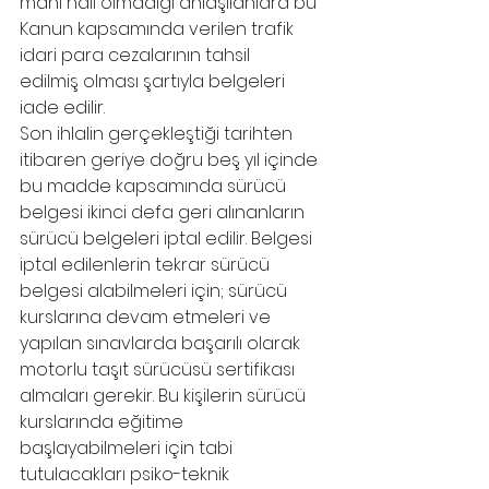
mâni hâli olmadığı anlaşılanlara bu 
Kanun kapsamında verilen trafik 
idari para cezalarının tahsil
edilmiş olması şartıyla belgeleri 
iade edilir.
Son ihlalin gerçekleştiği tarihten 
itibaren geriye doğru beş yıl içinde 
bu madde kapsamında sürücü 
belgesi ikinci defa geri alınanların 
sürücü belgeleri iptal edilir. Belgesi 
iptal edilenlerin tekrar sürücü 
belgesi alabilmeleri için; sürücü 
kurslarına devam etmeleri ve 
yapılan sınavlarda başarılı olarak 
motorlu taşıt sürücüsü sertifikası 
almaları gerekir. Bu kişilerin sürücü 
kurslarında eğitime 
başlayabilmeleri için tabi 
tutulacakları psiko-teknik 