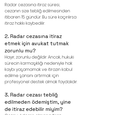
Radar cezasına itiraz süresi, 
cezanın size tebliğ edilmesinden 
itibaren 15 gündür. Bu süre kaçırılırsa 
itiraz hakkı kaybedilir.
2. Radar cezasına itiraz 
etmek için avukat tutmak 
zorunlu mu?
Hayır, zorunlu değildir. Ancak, hukuki 
sürecin karmaşıklığı nedeniyle hak 
kaybı yaşamamak ve itirazın kabul 
edilme şansını artırmak için 
profesyonel destek almak faydalıdır.
3. Radar cezası tebliğ 
edilmeden ödemiştim, yine 
de itiraz edebilir miyim?