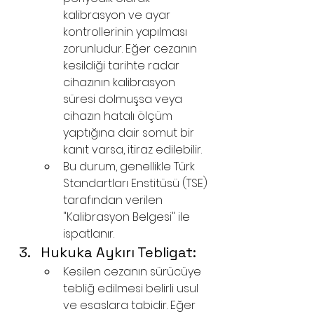
kalibrasyon ve ayar 
kontrollerinin yapılması 
zorunludur. Eğer cezanın 
kesildiği tarihte radar 
cihazının kalibrasyon 
süresi dolmuşsa veya 
cihazın hatalı ölçüm 
yaptığına dair somut bir 
kanıt varsa, itiraz edilebilir.
Bu durum, genellikle Türk 
Standartları Enstitüsü (TSE) 
tarafından verilen 
"Kalibrasyon Belgesi" ile 
ispatlanır.
Hukuka Aykırı Tebligat:
Kesilen cezanın sürücüye 
tebliğ edilmesi belirli usul 
ve esaslara tabidir. Eğer 