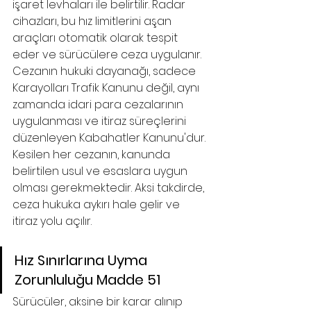
işaret levhaları ile belirtilir. Radar 
cihazları, bu hız limitlerini aşan 
araçları otomatik olarak tespit 
eder ve sürücülere ceza uygulanır.
Cezanın hukuki dayanağı, sadece 
Karayolları Trafik Kanunu değil, aynı 
zamanda idari para cezalarının 
uygulanması ve itiraz süreçlerini 
düzenleyen Kabahatler Kanunu'dur. 
Kesilen her cezanın, kanunda 
belirtilen usul ve esaslara uygun 
olması gerekmektedir. Aksi takdirde, 
ceza hukuka aykırı hale gelir ve 
itiraz yolu açılır.
Hız Sınırlarına Uyma 
Zorunluluğu Madde 51 
Sürücüler, aksine bir karar alınıp 