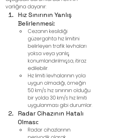
varlığına dayanır:
Hız Sınırının Yanlış 
Belirlenmesi:
Cezanın kesildiği 
güzergahta hız limitini 
belirleyen trafik levhaları 
yoksa veya yanlış 
konumlandırılmışsa, itiraz 
edilebilir.
Hız limiti levhalarının yola 
uygun olmadığı, örneğin 
50 km/s hız sınırının olduğu 
bir yolda 30 km/s hız limiti 
uygulanması gibi durumlar.
Radar Cihazının Hatalı 
Olması:
Radar cihazlarının 
periyodik olarak 