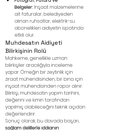
Fotoğraf, Fatura ve 
Belgeler:
 İnşaat malzemelerine 
ait faturalar, belediyeden 
alınan ruhsatlar, elektrik-su 
abonelikleri aidiyetin ispatında 
etkili olur.
Muhdesatın Aidiyeti 
Bilirkişinin Rolü
Mahkeme, genellikle uzman 
bilirkişiler aracılığıyla inceleme 
yapar. Örneğin bir zeytinlik için 
ziraat mühendisinden, bir bina için 
inşaat mühendisinden rapor alınır. 
Bilirkişi, muhdesatın yapım tarihini, 
değerini ve kimin tarafından 
yapılmış olabileceğini teknik açıdan 
değerlendirir.
Sonuç olarak, bu davada başarı, 
sağlam delillerle iddianın 