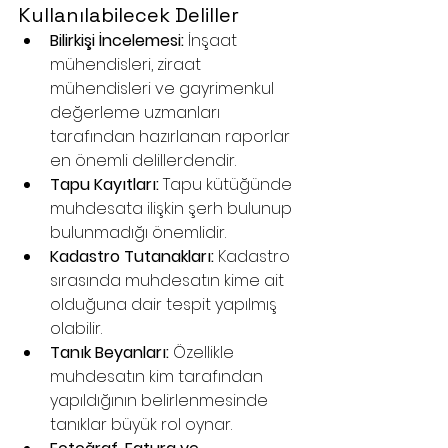
Kullanılabilecek Deliller
Bilirkişi İncelemesi:
 İnşaat 
mühendisleri, ziraat 
mühendisleri ve gayrimenkul 
değerleme uzmanları 
tarafından hazırlanan raporlar 
en önemli delillerdendir.
Tapu Kayıtları:
 Tapu kütüğünde 
muhdesata ilişkin şerh bulunup 
bulunmadığı önemlidir.
Kadastro Tutanakları:
 Kadastro 
sırasında muhdesatın kime ait 
olduğuna dair tespit yapılmış 
olabilir.
Tanık Beyanları:
 Özellikle 
muhdesatın kim tarafından 
yapıldığının belirlenmesinde 
tanıklar büyük rol oynar.