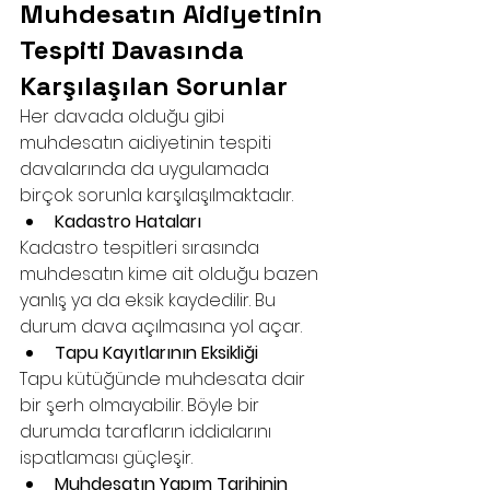
Muhdesatın Aidiyetinin 
Tespiti Davasında 
Karşılaşılan Sorunlar
Her davada olduğu gibi 
muhdesatın aidiyetinin tespiti 
davalarında da uygulamada 
birçok sorunla karşılaşılmaktadır.
Kadastro Hataları
Kadastro tespitleri sırasında 
muhdesatın kime ait olduğu bazen 
yanlış ya da eksik kaydedilir. Bu 
durum dava açılmasına yol açar.
Tapu Kayıtlarının Eksikliği
Tapu kütüğünde muhdesata dair 
bir şerh olmayabilir. Böyle bir 
durumda tarafların iddialarını 
ispatlaması güçleşir.
Muhdesatın Yapım Tarihinin 