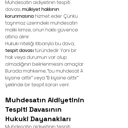
Muhdesatın aidiyetinin tespiti 
davası, 
mülkiyet hakkının 
korunmasına
 hizmet eder. Çünkü 
taşınmaz üzerindeki muhdesatın 
maliki kimse, onun hakkı güvence 
altına alınır.
Hukuki niteliği itibarıyla bu dava, 
tespit davası
 türündedir. Yani bir 
hak veya durumun var olup 
olmadığının belirlenmesini amaçlar. 
Burada mahkeme, “bu muhdesat A 
kişisine aittir” veya “B kişisine aittir” 
şeklinde bir tespit kararı verir.
Muhdesatın Aidiyetinin 
Tespiti Davasının 
Hukuki Dayanakları
Muhdesatın aidiyetinin tespiti 