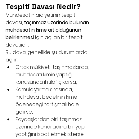
Tespiti Davası Nedir?
Muhdesatın aidiyetinin tespiti 
davası, 
taşınmaz üzerinde bulunan 
muhdesatın kime ait olduğunun 
belirlenmesi
 için açılan bir tespit 
davasıdır.
Bu dava, genellikle şu durumlarda 
açılır:
Ortak mülkiyetli taşınmazlarda, 
muhdesatı kimin yaptığı 
konusunda ihtilaf çıkarsa,
Kamulaştırma sırasında, 
muhdesat bedelinin kime 
ödeneceği tartışmalı hale 
gelirse,
Paydaşlardan biri, taşınmaz 
üzerinde kendi adına bir yapı 
yaptığını ispat etmek isterse.