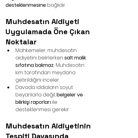
desteklenmesine
 bağlıdır.
Muhdesatın Aidiyeti 
Uygulamada Öne Çıkan 
Noktalar
Mahkemeler, muhdesatın 
aidiyetini belirlerken 
salt malik 
sıfatına bakmaz.
 Muhdesatın 
kim tarafından meydana 
getirildiğini inceler.
Davada iddiaların soyut 
beyanlarla değil, 
belgeler ve 
bilirkişi raporları
 ile 
desteklenmesi gerekir.
Muhdesatın Aidiyetinin 
Tespiti Davasında 