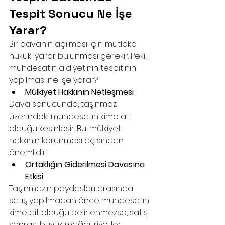
Tespit Sonucu Ne İşe 
Yarar?
Bir davanın açılması için mutlaka 
hukuki yarar bulunması gerekir. Peki, 
muhdesatın aidiyetinin tespitinin 
yapılması ne işe yarar?
Mülkiyet Hakkının Netleşmesi
Dava sonucunda, taşınmaz 
üzerindeki muhdesatın kime ait 
olduğu kesinleşir. Bu, mülkiyet 
hakkının korunması açısından 
önemlidir.
Ortaklığın Giderilmesi Davasına 
Etkisi
Taşınmazın paydaşları arasında 
satış yapılmadan önce muhdesatın 
kime ait olduğu belirlenmezse, satış 
sonrası büyük mağduriyetler 