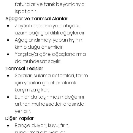
faturalar ve tanık beyanlarıyla 
ispatlanır.
Ağaçlar ve Tarımsal Alanlar
Zeytinlik, narenciye bahçesi, 
üzüm bağı gibi dikili ağaçlardır.
Ağaçlandırmayı yapan kişinin 
kim olduğu önemlidir.
Yargıtay’a göre ağaçlandırma 
da muhdesat sayılır.
Tarımsal Tesisler
Seralar, sulama sistemleri, tarım 
için yapılan göletler olarak 
karşımıza çıkar.
Bunlar da taşınmazın değerini 
artıran muhdesatlar arasında 
yer alır.
Diğer Yapılar
Bahçe duvarı, kuyu, fırın, 
sundurma gibi yapılar.