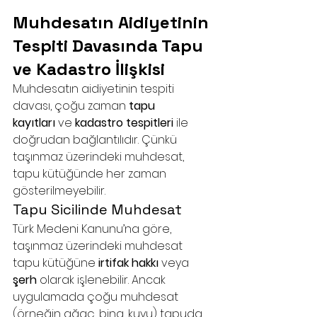
Muhdesatın Aidiyetinin 
Tespiti Davasında Tapu 
ve Kadastro İlişkisi
Muhdesatın aidiyetinin tespiti 
davası, çoğu zaman 
tapu 
kayıtları
 ve 
kadastro tespitleri
 ile 
doğrudan bağlantılıdır. Çünkü 
taşınmaz üzerindeki muhdesat, 
tapu kütüğünde her zaman 
gösterilmeyebilir.
Tapu Sicilinde Muhdesat
Türk Medeni Kanunu’na göre, 
taşınmaz üzerindeki muhdesat 
tapu kütüğüne 
irtifak hakkı
 veya 
şerh
 olarak işlenebilir. Ancak 
uygulamada çoğu muhdesat 
(örneğin ağaç, bina, kuyu) tapuda 