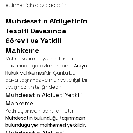
ettirmek için dava açabilir.
Muhdesatın Aidiyetinin 
Tespiti Davasında 
Görevli ve Yetkili 
Mahkeme
Muhdesatın aidiyetinin tespiti 
davasında görevli mahkeme 
Asliye 
Hukuk Mahkemesi
’dir. Çünkü bu 
dava, taşınmaz ve mülkiyetle ilgili bir 
uyuşmazlık niteliğindedir.
Muhdesatın Aidiyeti Yetkili 
Mahkeme
Yetki açısından ise kural nettir: 
Muhdesatın bulunduğu taşınmazın 
bulunduğu yer mahkemesi yetkilidir.