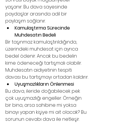
yaşanır. Bu dava sayesinde 
paydaşlar arasında adil bir 
paylaşım sağlanır.
Kamulaştırma Sürecinde 
Muhdesatın Bedeli
Bir taşınmaz kamulaştırıldığında, 
üzerindeki muhdesat için ayrıca 
bedel ödenir. Ancak bu bedelin 
kime ödeneceği tartışmalı olabilir. 
Muhdesatın aidiyetinin tespiti 
davası bu tartışmayı ortadan kaldırır.
Uyuşmazlıkların Önlenmesi
Bu dava, ileride doğabilecek pek 
çok uyuşmazlığı engeller. Örneğin 
bir bina, arsa sahibine mi yoksa 
binayı yapan kişiye mi ait olacak? Bu 
sorunun cevabı dava ile netleşir.