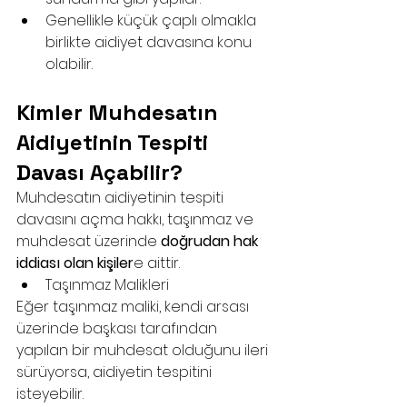
Genellikle küçük çaplı olmakla 
birlikte aidiyet davasına konu 
olabilir.
Kimler Muhdesatın 
Aidiyetinin Tespiti 
Davası Açabilir?
Muhdesatın aidiyetinin tespiti 
davasını açma hakkı, taşınmaz ve 
muhdesat üzerinde 
doğrudan hak 
iddiası olan kişiler
e aittir.
Taşınmaz Malikleri
Eğer taşınmaz maliki, kendi arsası 
üzerinde başkası tarafından 
yapılan bir muhdesat olduğunu ileri 
sürüyorsa, aidiyetin tespitini 
isteyebilir.