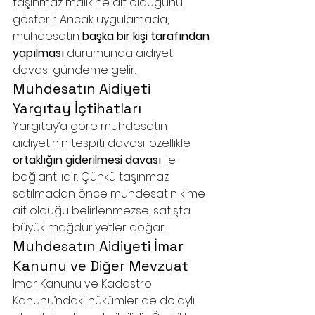
taşınmaz malikine ait olduğunu 
gösterir. Ancak uygulamada, 
muhdesatın 
başka bir kişi tarafından 
yapılması
 durumunda aidiyet 
davası gündeme gelir.
Muhdesatın Aidiyeti 
Yargıtay İçtihatları
Yargıtay’a göre muhdesatın 
aidiyetinin tespiti davası, özellikle 
ortaklığın giderilmesi davası
 ile 
bağlantılıdır. Çünkü taşınmaz 
satılmadan önce muhdesatın kime 
ait olduğu belirlenmezse, satışta 
büyük mağduriyetler doğar.
Muhdesatın Aidiyeti İmar 
Kanunu ve Diğer Mevzuat
İmar Kanunu ve Kadastro 
Kanunu’ndaki hükümler de dolaylı 