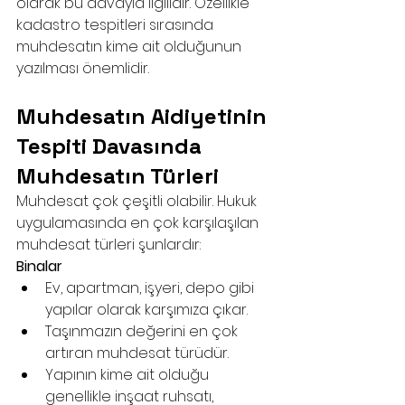
olarak bu davayla ilgilidir. Özellikle 
kadastro tespitleri sırasında 
muhdesatın kime ait olduğunun 
yazılması önemlidir.
Muhdesatın Aidiyetinin 
Tespiti Davasında 
Muhdesatın Türleri
Muhdesat çok çeşitli olabilir. Hukuk 
uygulamasında en çok karşılaşılan 
muhdesat türleri şunlardır:
Binalar
Ev, apartman, işyeri, depo gibi 
yapılar olarak karşımıza çıkar.
Taşınmazın değerini en çok 
artıran muhdesat türüdür.
Yapının kime ait olduğu 
genellikle inşaat ruhsatı, 