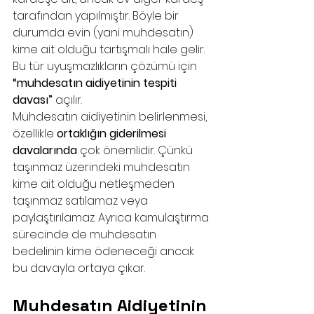
tarafından yapılmıştır. Böyle bir 
durumda evin (yani muhdesatın) 
kime ait olduğu tartışmalı hale gelir. 
Bu tür uyuşmazlıkların çözümü için 
“muhdesatın aidiyetinin tespiti 
davası”
 açılır.
Muhdesatın aidiyetinin belirlenmesi, 
özellikle 
ortaklığın giderilmesi 
davalarında
 çok önemlidir. Çünkü 
taşınmaz üzerindeki muhdesatın 
kime ait olduğu netleşmeden 
taşınmaz satılamaz veya 
paylaştırılamaz. Ayrıca kamulaştırma 
sürecinde de muhdesatın 
bedelinin kime ödeneceği ancak 
bu davayla ortaya çıkar.
Muhdesatın Aidiyetinin 