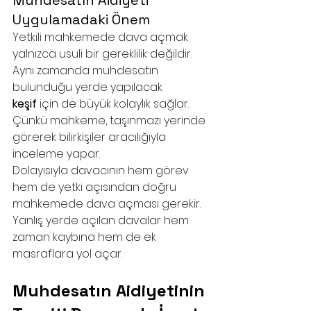
Muhdesatın Aidiyeti 
Uygulamadaki Önem
Yetkili mahkemede dava açmak 
yalnızca usuli bir gereklilik değildir. 
Aynı zamanda muhdesatın 
bulunduğu yerde yapılacak 
keşif
 için de büyük kolaylık sağlar. 
Çünkü mahkeme, taşınmazı yerinde 
görerek bilirkişiler aracılığıyla 
inceleme yapar.
Dolayısıyla davacının hem görev 
hem de yetki açısından doğru 
mahkemede dava açması gerekir. 
Yanlış yerde açılan davalar hem 
zaman kaybına hem de ek 
masraflara yol açar.
Muhdesatın Aidiyetinin 