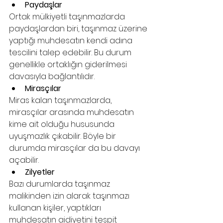
Paydaşlar
Ortak mülkiyetli taşınmazlarda 
paydaşlardan biri, taşınmaz üzerine 
yaptığı muhdesatın kendi adına 
tescilini talep edebilir. Bu durum 
genellikle ortaklığın giderilmesi 
davasıyla bağlantılıdır.
Mirasçılar
Miras kalan taşınmazlarda, 
mirasçılar arasında muhdesatın 
kime ait olduğu hususunda 
uyuşmazlık çıkabilir. Böyle bir 
durumda mirasçılar da bu davayı 
açabilir.
Zilyetler
Bazı durumlarda taşınmaz 
malikinden izin alarak taşınmazı 
kullanan kişiler, yaptıkları 
muhdesatın aidiyetini tespit 