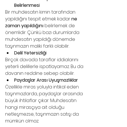
Belirlenmesi
Bir muhdesatın kimin tarafından 
yapıldığını tespit etmek kadar 
ne 
zaman yapıldığını
 belirlemek de 
önemlidir. Çünkü bazı durumlarda 
muhdesatın yapıldığı dönemde 
taşınmazın maliki farklı olabilir.
Delil Yetersizliği
Birçok davada taraflar iddialarını 
yeterli delillerle ispatlayamaz. Bu da 
davanın reddine sebep olabilir.
Paydaşlar Arası Uyuşmazlıklar
Özellikle miras yoluyla intikal eden 
taşınmazlarda, paydaşlar arasında 
büyük ihtilaflar çıkar. Muhdesatın 
hangi mirasçıya ait olduğu 
netleşmezse, taşınmazın satışı da 
mümkün olmaz.