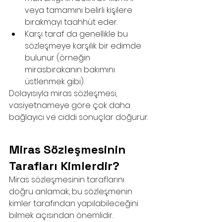
veya tamamını belirli kişilere 
bırakmayı taahhüt eder.
Karşı taraf da genellikle bu 
sözleşmeye karşılık bir edimde 
bulunur (örneğin 
mirasbırakanın bakımını 
üstlenmek gibi).
Dolayısıyla miras sözleşmesi, 
vasiyetnameye göre çok daha 
bağlayıcı ve ciddi sonuçlar doğurur.
Miras Sözleşmesinin 
Tarafları Kimlerdir?
Miras sözleşmesinin taraflarını 
doğru anlamak, bu sözleşmenin 
kimler tarafından yapılabileceğini 
bilmek açısından önemlidir.