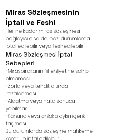
Miras Sözleşmesinin 
İptali ve Feshi
Her ne kadar miras sözleşmesi 
bağlayıcı olsa da, bazı durumlarda 
iptal edilebilir veya feshedilebilir.
Miras Sözleşmesi İptal 
Sebepleri
-Mirasbırakanın fiil ehliyetine sahip 
olmaması
-Zorla veya tehdit altında 
imzalanması
-Aldatma veya hata sonucu 
yapılması
-Kanuna veya ahlaka aykırı içerik 
taşıması
Bu durumlarda sözleşme mahkeme 
kararı ile iptal edilebilir.