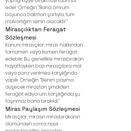
yaptığı kişiye bırakmayı taahhüt 
eder. Örneğin: “Bana ömrüm 
boyunca bakman şartıyla, tüm 
malvarlığım senin olacaktır.”
Mirasçılıktan Feragat 
Sözleşmesi
Kanuni mirasçılar, miras hakkından 
tamamen veya kısmen feragat 
edebilir. Bu, genellikle mirasbırakan 
hayattayken bazı mirasçılara mal 
veya para verilmesi karşılığında 
yapılır. Örneğin: “Benim payıma 
düşecek mirastan şimdiden 
feragat ediyorum, karşılığında şu 
taşınmaz bana bırakıldı.”
Miras Paylaşım Sözleşmesi
Mirasçılar, mirasın mirasbırakanın 
ölümünden sonra nasıl 
paylaşılacağını önceden 