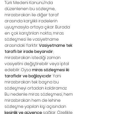
Türk Medeni Kanunu’nda 
düzenlenen bu sözleşme, 
mirasbırakan ile diğer taraf 
arasında karşılıklı iradelerin 
uyuşmasıyla ortaya çıkar. Burada 
en çok karıştırılan nokta, miras 
sözleşmesi ile vasiyetname 
arasındaki farktır. 
Vasiyetname tek 
taraflı bir irade beyanıdır
; 
mirasbırakan istediği zaman 
vasiyetini değiştirebilir veya iptal 
edebilir. Oysa 
miras sözleşmesi iki 
taraflıdır ve bağlayıcıdır
. Yani 
mirasbırakan tek başına bu 
sözleşmeyi ortadan kaldıramaz.
Bu nedenle miras sözleşmesi, hem 
mirasbırakan hem de lehine 
sözleşme yapılan kişi açısından 
kesinlik ve güvence
 sağlar. Özellikle 