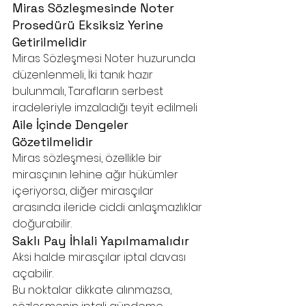
Miras Sözleşmesinde Noter 
Prosedürü Eksiksiz Yerine 
Getirilmelidir
Miras Sözleşmesi Noter huzurunda 
düzenlenmeli, İki tanık hazır 
bulunmalı, Tarafların serbest 
iradeleriyle imzaladığı teyit edilmeli
Aile İçinde Dengeler 
Gözetilmelidir
Miras sözleşmesi, özellikle bir 
mirasçının lehine ağır hükümler 
içeriyorsa, diğer mirasçılar 
arasında ileride ciddi anlaşmazlıklar 
doğurabilir.
Saklı Pay İhlali Yapılmamalıdır
Aksi halde mirasçılar iptal davası 
açabilir.
Bu noktalar dikkate alınmazsa, 