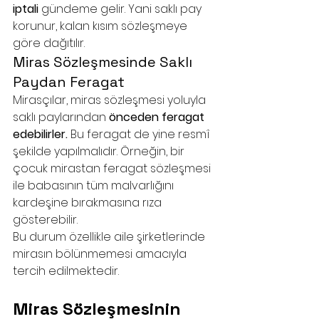
iptali
 gündeme gelir. Yani saklı pay 
korunur, kalan kısım sözleşmeye 
göre dağıtılır.
Miras Sözleşmesinde Saklı 
Paydan Feragat
Mirasçılar, miras sözleşmesi yoluyla 
saklı paylarından 
önceden feragat 
edebilirler.
 Bu feragat de yine resmî 
şekilde yapılmalıdır. Örneğin, bir 
çocuk mirastan feragat sözleşmesi 
ile babasının tüm malvarlığını 
kardeşine bırakmasına rıza 
gösterebilir.
Bu durum özellikle aile şirketlerinde 
mirasın bölünmemesi amacıyla 
tercih edilmektedir.
Miras Sözleşmesinin 