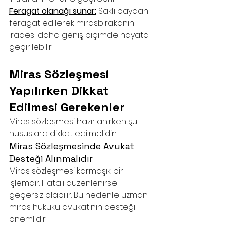
Feragat olanağı sunar:
 Saklı paydan 
feragat edilerek mirasbırakanın 
iradesi daha geniş biçimde hayata 
geçirilebilir.
Miras Sözleşmesi 
Yapılırken Dikkat 
Edilmesi Gerekenler
Miras sözleşmesi hazırlanırken şu 
hususlara dikkat edilmelidir:
Miras Sözleşmesinde Avukat 
Desteği Alınmalıdır
Miras sözleşmesi karmaşık bir 
işlemdir. Hatalı düzenlenirse 
geçersiz olabilir. Bu nedenle 
uzman 
miras hukuku avukatı
nın desteği 
önemlidir.