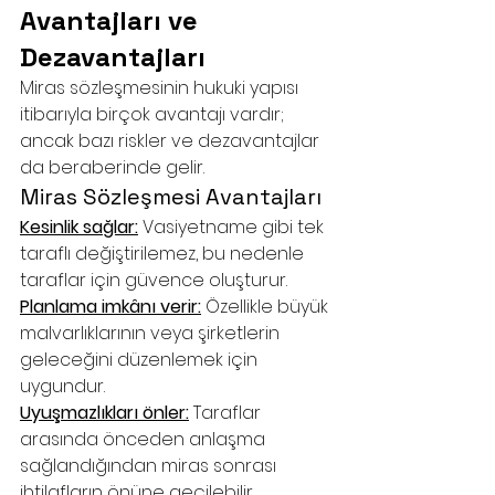
Avantajları ve 
Dezavantajları
Miras sözleşmesinin hukuki yapısı 
itibarıyla birçok avantajı vardır; 
ancak bazı riskler ve dezavantajlar 
da beraberinde gelir.
Miras Sözleşmesi Avantajları
Kesinlik sağlar:
 Vasiyetname gibi tek 
taraflı değiştirilemez, bu nedenle 
taraflar için güvence oluşturur.
Planlama imkânı verir:
 Özellikle büyük 
malvarlıklarının veya şirketlerin 
geleceğini düzenlemek için 
uygundur.
Uyuşmazlıkları önler:
 Taraflar 
arasında önceden anlaşma 
sağlandığından miras sonrası 
ihtilafların önüne geçilebilir.