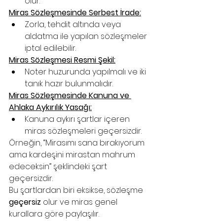
olur.
Miras Sözleşmesinde Serbest İrade:
Zorla, tehdit altında veya 
aldatma ile yapılan sözleşmeler 
iptal edilebilir.
Miras Sözleşmesi Resmi Şekil:
Noter huzurunda yapılmalı ve iki 
tanık hazır bulunmalıdır.
Miras Sözleşmesinde Kanuna ve 
Ahlaka Aykırılık Yasağı:
Kanuna aykırı şartlar içeren 
miras sözleşmeleri geçersizdir.
Örneğin, “Mirasımı sana bırakıyorum 
ama kardeşini mirastan mahrum 
edeceksin” şeklindeki şart 
geçersizdir.
Bu şartlardan biri eksikse, sözleşme 
geçersiz
 olur ve miras genel 
kurallara göre paylaşılır.