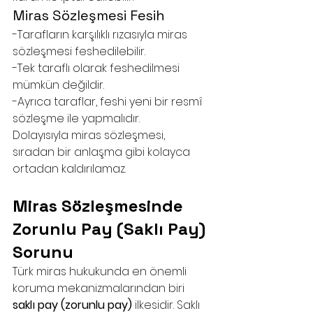
Miras Sözleşmesi Fesih
-Tarafların karşılıklı rızasıyla miras 
sözleşmesi feshedilebilir.
-Tek taraflı olarak feshedilmesi 
mümkün değildir.
-Ayrıca taraflar, feshi yeni bir resmî 
sözleşme ile yapmalıdır.
Dolayısıyla miras sözleşmesi, 
sıradan bir anlaşma gibi kolayca 
ortadan kaldırılamaz.
Miras Sözleşmesinde 
Zorunlu Pay (Saklı Pay) 
Sorunu
Türk miras hukukunda en önemli 
koruma mekanizmalarından biri 
saklı pay (zorunlu pay)
 ilkesidir. Saklı 