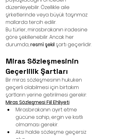
düzenleyebilir. Özellikle aile 
şirketlerinde veya büyük taşınmaz 
mallarda tercih edilir.
Bu türler, mirasbırakanın iradesine 
göre şekillenebilir. Ancak her 
durumda, 
resmî şekil
 şartı geçerlidir.
Miras Sözleşmesinin 
Geçerlilik Şartları
Bir miras sözleşmesinin hukuken 
geçerli olabilmesi için birtakım 
şartların yerine getirilmesi gerekir:
Miras Sözleşmesi Fiil Ehliyeti
Mirasbırakanın ayırt etme 
gücüne sahip, ergin ve kısıtlı 
olmaması gerekir.
Aksi halde sözleşme geçersiz 