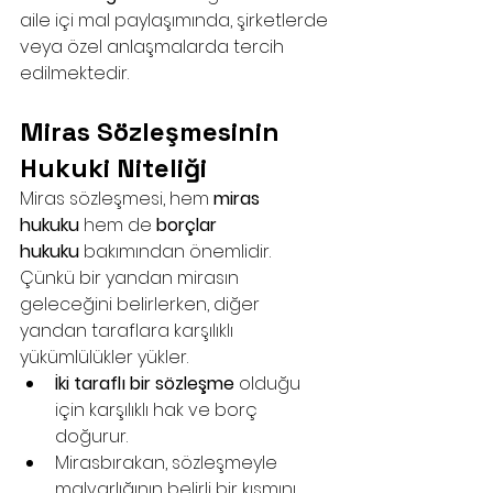
aile içi mal paylaşımında, şirketlerde 
veya özel anlaşmalarda tercih 
edilmektedir.
Miras Sözleşmesinin 
Hukuki Niteliği
Miras sözleşmesi, hem 
miras 
hukuku
 hem de 
borçlar 
hukuku
 bakımından önemlidir. 
Çünkü bir yandan mirasın 
geleceğini belirlerken, diğer 
yandan taraflara karşılıklı 
yükümlülükler yükler.
İki taraflı bir sözleşme
 olduğu 
için karşılıklı hak ve borç 
doğurur.
Mirasbırakan, sözleşmeyle 
malvarlığının belirli bir kısmını 