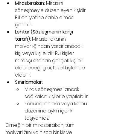
Mirasbırakan:
 Mirasını 
sözleşmeyle düzenleyen kişidir. 
Fiil ehliyetine sahip olması 
gerekir.
Lehtar (Sözleşmenin karşı 
tarafı):
 Mirasbırakanın 
malvarlığından yararlanacak 
kişi veya kişilerdir. Bu kişiler 
mirasçı atanan gerçek kişiler 
olabileceği gibi, tüzel kişiler de 
olabilir.
Sınırlamalar:
Miras sözleşmesi ancak 
sağ kalan kişilerle yapılabilir.
Kanuna, ahlaka veya kamu 
düzenine aykırı içerik 
taşıyamaz.
Örneğin bir mirasbırakan, tüm 
malvarlığını yalnızca bir kişiye 