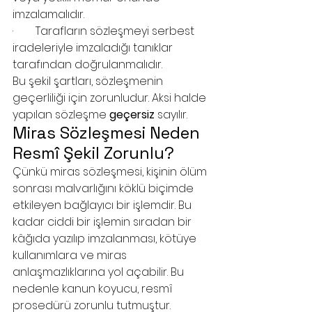
imzalamalıdır.
·        Tarafların sözleşmeyi serbest 
iradeleriyle imzaladığı tanıklar 
tarafından doğrulanmalıdır.
Bu şekil şartları, sözleşmenin 
geçerliliği için zorunludur. Aksi halde 
yapılan sözleşme 
geçersiz
 sayılır.
Miras Sözleşmesi Neden 
Resmî Şekil Zorunlu?
Çünkü miras sözleşmesi, kişinin ölüm 
sonrası malvarlığını köklü biçimde 
etkileyen bağlayıcı bir işlemdir. Bu 
kadar ciddi bir işlemin sıradan bir 
kâğıda yazılıp imzalanması, kötüye 
kullanımlara ve miras 
anlaşmazlıklarına yol açabilir. Bu 
nedenle kanun koyucu, resmî 
prosedürü zorunlu tutmuştur.