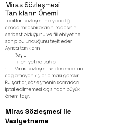
Miras Sözleşmesi 
Tanıkların Önemi
Tanıklar, sözleşmenin yapıldığı 
sırada mirasbırakanın iradesinin 
serbest olduğunu ve fiil ehliyetine 
sahip bulunduğunu teyit eder. 
Ayrıca tanıkların:
·        Reşit,
·        Fiil ehliyetine sahip,
·        Miras sözleşmesinden menfaat 
sağlamayan kişiler olması gerekir.
Bu şartlar, sözleşmenin sonradan 
iptal edilmemesi açısından büyük 
önem taşır.
Miras Sözleşmesi ile 
Vasiyetname 