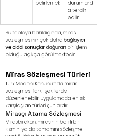
belirlemek
durumlard
a tercih 
edilir
Bu tabloya bakıldığında, miras 
sözleşmesinin çok daha 
bağlayıcı 
ve ciddi sonuçlar doğuran
 bir işlem 
olduğu açıkça görülmektedir.
Miras Sözleşmesi Türleri
Türk Medeni Kanunu’nda miras 
sözleşmesi farklı şekillerde 
düzenlenebilir. Uygulamada en sık 
karşılaşılan türleri şunlardır:
Mirasçı Atama Sözleşmesi
Mirasbırakan, mirasının belirli bir 
kısmını ya da tamamını sözleşme 