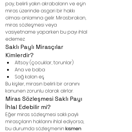
pay, belirli yakın akrabaların ve eşin 
miras üzerinde asgari bir hakkı 
olması anlamına gelir. Mirasbırakan, 
miras sözleşmesi veya 
vasiyetname yaparken bu payı ihlal 
edemez.
Saklı Paylı Mirasçılar 
Kimlerdir?
Altsoy (çocuklar, torunlar)
Ana ve baba
Sağ kalan eş
Bu kişiler, mirasın belirli bir oranını 
kanunen zorunlu olarak alırlar.
Miras Sözleşmesi Saklı Payı 
İhlal Edebilir mi?
Eğer miras sözleşmesi saklı paylı 
mirasçıların haklarını ihlal ediyorsa, 
bu durumda sözleşmenin 
kısmen 