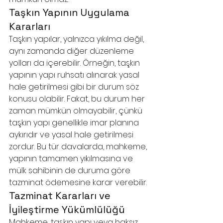
Taşkın Yapının Uygulama 
Kararları
Taşkın yapılar, yalnızca yıkılma değil, 
aynı zamanda diğer düzenleme 
yolları da içerebilir. Örneğin, taşkın 
yapının yapı ruhsatı alınarak yasal 
hale getirilmesi gibi bir durum söz 
konusu olabilir. Fakat, bu durum her 
zaman mümkün olmayabilir, çünkü 
taşkın yapı genellikle imar planına 
aykırıdır ve yasal hale getirilmesi 
zordur. Bu tür davalarda, mahkeme, 
yapının tamamen yıkılmasına ve 
mülk sahibinin de duruma göre 
tazminat ödemesine karar verebilir.
Tazminat Kararları ve 
İyileştirme Yükümlülüğü
Mahkeme, taşkın yapı veya haksız 