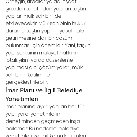
Örneğin, kiracılar ya da inşaat 
şirketleri tarafından yapılan taşkın 
yapılar, mülk sahibini de 
etkileyecektir. Mülk sahibinin hukuki 
durumu, taşkın yapının yasal hale 
getirilmesine dair bir çözüm 
bulunması için önemlidir. Yani, taşkın 
yapı sahibinin mülkiyet hakkının 
iptali, yıkım ya da düzenleme 
yapılması gibi çözüm yolları, mülk 
sahibinin katılımı ile 
gerçekleştirilebilir.
İmar Planı ve İlgili Belediye 
Yönetimleri
İmar planına aykırı yapılan her tür 
yapı, yerel yönetimlerin 
denetiminden geçmeden inşa 
edilemez. Bu nedenle, belediye 
yönetimleri ve ilgili kamu kurumları, 