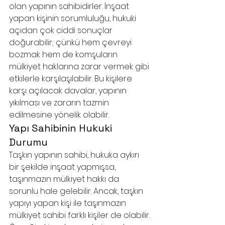
olan yapının sahibidirler. İnşaat 
yapan kişinin sorumluluğu, hukuki 
açıdan çok ciddi sonuçlar 
doğurabilir; çünkü hem çevreyi 
bozmak hem de komşuların 
mülkiyet haklarına zarar vermek gibi 
etkilerle karşılaşılabilir. Bu kişilere 
karşı açılacak davalar, yapının 
yıkılması ve zararın tazmin 
edilmesine yönelik olabilir.
Yapı Sahibinin Hukuki 
Durumu
Taşkın yapının sahibi, hukuka aykırı 
bir şekilde inşaat yapmışsa, 
taşınmazın mülkiyet hakkı da 
sorunlu hale gelebilir. Ancak, taşkın 
yapıyı yapan kişi ile taşınmazın 
mülkiyet sahibi farklı kişiler de olabilir. 