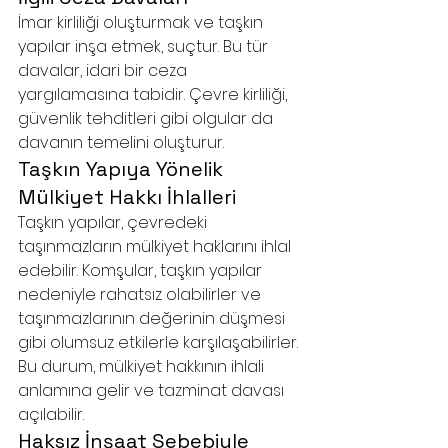
İmar kirliliği oluşturmak ve taşkın 
yapılar inşa etmek, suçtur. Bu tür 
davalar, idari bir ceza 
yargılamasına tabidir. Çevre kirliliği, 
güvenlik tehditleri gibi olgular da 
davanın temelini oluşturur.
Taşkın Yapıya Yönelik 
Mülkiyet Hakkı İhlalleri
Taşkın yapılar, çevredeki 
taşınmazların mülkiyet haklarını ihlal 
edebilir. Komşular, taşkın yapılar 
nedeniyle rahatsız olabilirler ve 
taşınmazlarının değerinin düşmesi 
gibi olumsuz etkilerle karşılaşabilirler. 
Bu durum, mülkiyet hakkının ihlali 
anlamına gelir ve tazminat davası 
açılabilir.
Haksız İnşaat Sebebiyle 