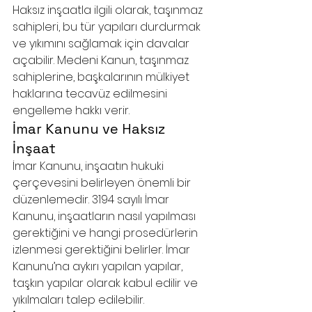
Haksız inşaatla ilgili olarak, taşınmaz 
sahipleri, bu tür yapıları durdurmak 
ve yıkımını sağlamak için davalar 
açabilir. Medeni Kanun, taşınmaz 
sahiplerine, başkalarının mülkiyet 
haklarına tecavüz edilmesini 
engelleme hakkı verir.
İmar Kanunu ve Haksız 
İnşaat
İmar Kanunu, inşaatın hukuki 
çerçevesini belirleyen önemli bir 
düzenlemedir. 3194 sayılı İmar 
Kanunu, inşaatların nasıl yapılması 
gerektiğini ve hangi prosedürlerin 
izlenmesi gerektiğini belirler. İmar 
Kanunu’na aykırı yapılan yapılar, 
taşkın yapılar olarak kabul edilir ve 
yıkılmaları talep edilebilir.