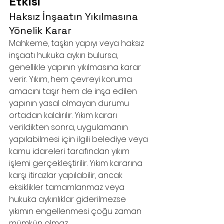
Etkisi
Haksız İnşaatın Yıkılmasına 
Yönelik Karar
Mahkeme, taşkın yapıyı veya haksız 
inşaatı hukuka aykırı bulursa, 
genellikle yapının yıkılmasına karar 
verir. Yıkım, hem çevreyi koruma 
amacını taşır hem de inşa edilen 
yapının yasal olmayan durumu 
ortadan kaldırılır. Yıkım kararı 
verildikten sonra, uygulamanın 
yapılabilmesi için ilgili belediye veya 
kamu idareleri tarafından yıkım 
işlemi gerçekleştirilir. Yıkım kararına 
karşı itirazlar yapılabilir, ancak 
eksiklikler tamamlanmaz veya 
hukuka aykırılıklar giderilmezse 
yıkımın engellenmesi çoğu zaman 
mümkün olmaz.