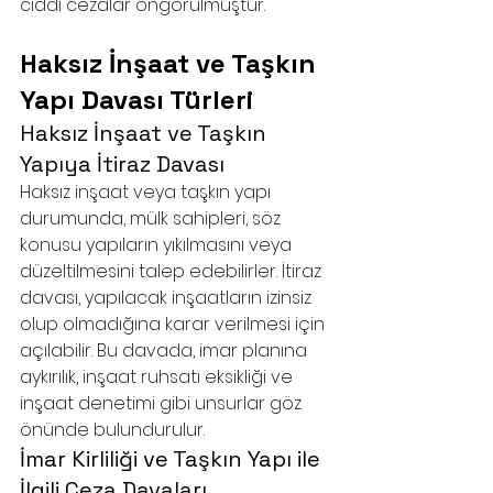
ciddi cezalar öngörülmüştür.
Haksız İnşaat ve Taşkın 
Yapı Davası Türleri
Haksız İnşaat ve Taşkın 
Yapıya İtiraz Davası
Haksız inşaat veya taşkın yapı 
durumunda, mülk sahipleri, söz 
konusu yapıların yıkılmasını veya 
düzeltilmesini talep edebilirler. İtiraz 
davası, yapılacak inşaatların izinsiz 
olup olmadığına karar verilmesi için 
açılabilir. Bu davada, imar planına 
aykırılık, inşaat ruhsatı eksikliği ve 
inşaat denetimi gibi unsurlar göz 
önünde bulundurulur.
İmar Kirliliği ve Taşkın Yapı ile 
İlgili Ceza Davaları