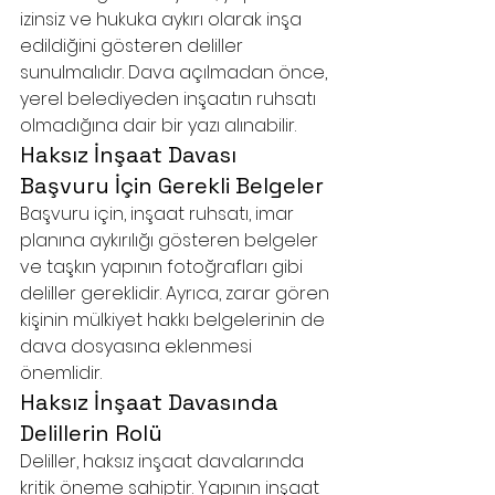
izinsiz ve hukuka aykırı olarak inşa 
edildiğini gösteren deliller 
sunulmalıdır. Dava açılmadan önce, 
yerel belediyeden inşaatın ruhsatı 
olmadığına dair bir yazı alınabilir.
Haksız İnşaat Davası 
Başvuru İçin Gerekli Belgeler
Başvuru için, inşaat ruhsatı, imar 
planına aykırılığı gösteren belgeler 
ve taşkın yapının fotoğrafları gibi 
deliller gereklidir. Ayrıca, zarar gören 
kişinin mülkiyet hakkı belgelerinin de 
dava dosyasına eklenmesi 
önemlidir.
Haksız İnşaat Davasında 
Delillerin Rolü
Deliller, haksız inşaat davalarında 
kritik öneme sahiptir. Yapının inşaat 