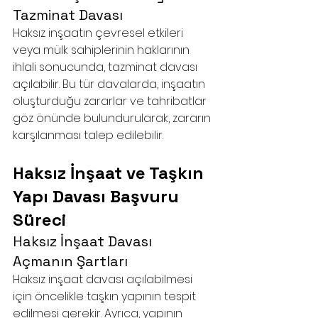
Tazminat Davası
Haksız inşaatın çevresel etkileri 
veya mülk sahiplerinin haklarının 
ihlali sonucunda, tazminat davası 
açılabilir. Bu tür davalarda, inşaatın 
oluşturduğu zararlar ve tahribatlar 
göz önünde bulundurularak, zararın 
karşılanması talep edilebilir.
Haksız İnşaat ve Taşkın 
Yapı Davası Başvuru 
Süreci
Haksız İnşaat Davası 
Açmanın Şartları
Haksız inşaat davası açılabilmesi 
için öncelikle taşkın yapının tespit 
edilmesi gerekir. Ayrıca, yapının 