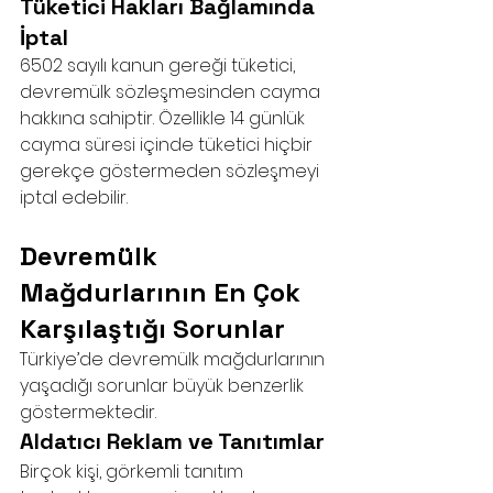
Tüketici Hakları Bağlamında 
İptal
6502 sayılı kanun gereği tüketici, 
devremülk sözleşmesinden cayma 
hakkına sahiptir. Özellikle 14 günlük 
cayma süresi içinde tüketici hiçbir 
gerekçe göstermeden sözleşmeyi 
iptal edebilir.
Devremülk 
Mağdurlarının En Çok 
Karşılaştığı Sorunlar
Türkiye’de devremülk mağdurlarının 
yaşadığı sorunlar büyük benzerlik 
göstermektedir.
Aldatıcı Reklam ve Tanıtımlar
Birçok kişi, görkemli tanıtım 