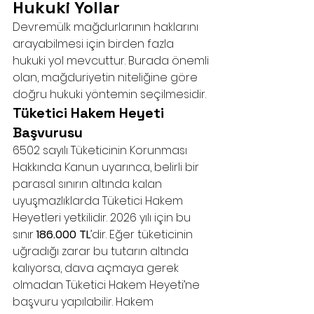
Hukuki Yollar
Devremülk mağdurlarının haklarını 
arayabilmesi için birden fazla 
hukuki yol mevcuttur. Burada önemli 
olan, mağduriyetin niteliğine göre 
doğru hukuki yöntemin seçilmesidir.
Tüketici Hakem Heyeti 
Başvurusu
6502 sayılı Tüketicinin Korunması 
Hakkında Kanun uyarınca, belirli bir 
parasal sınırın altında kalan 
uyuşmazlıklarda Tüketici Hakem 
Heyetleri yetkilidir. 2026 yılı için bu 
sınır 
186.000 TL
’dir. Eğer tüketicinin 
uğradığı zarar bu tutarın altında 
kalıyorsa, dava açmaya gerek 
olmadan Tüketici Hakem Heyeti’ne 
başvuru yapılabilir. Hakem 