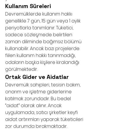
Kullanım Süreleri
Devremülklerde kullanım hakkı 
genellikle 7 gün, 15 gün veya 1 aylık 
periyotlarla tanımlanır. Tüketici, 
sadece sözleşmede belirtilen 
zaman diliminde bağımsız bölümü 
kullanabilir. Ancak bazı projelerde 
fiilen kullanım hakkı tanınmadığı, 
odaların başka kişilere kiralandığı 
görülmektedir.
Ortak Gider ve Aidatlar
Devremülk sahipleri, tesisin bakım, 
onarım ve işletme giderlerine 
katılmak zorundadır. Bu bedel 
“aidat” olarak alınır. Ancak 
uygulamada, satıcı şirketler keyfi 
aidat artırımları yaparak tüketicileri 
zor durumda bırakmaktadır.