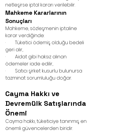
netleşirse iptal kararı verilebilir.
Mahkeme Kararlarının 
Sonuçları
Mahkeme, sözleşmenin iptaline 
karar verdiğinde:
·        Tüketici ödemiş olduğu bedeli 
geri alır,
·        Aidat gibi haksız alınan 
ödemeler iade edilir,
·        Satıcı şirket kusurlu bulunursa 
tazminat sorumluluğu doğar.
Cayma Hakkı ve 
Devremülk Satışlarında 
Önemi
Cayma hakkı, tüketiciye tanınmış en 
önemli güvencelerden biridir.