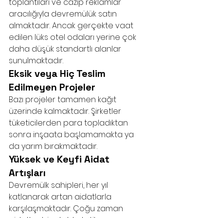
toplantıları ve cazip reklamlar 
aracılığıyla devremülük satın 
almaktadır. Ancak gerçekte vaat 
edilen lüks otel odaları yerine çok 
daha düşük standartlı alanlar 
sunulmaktadır.
Eksik veya Hiç Teslim 
Edilmeyen Projeler
Bazı projeler tamamen kağıt 
üzerinde kalmaktadır. Şirketler 
tüketicilerden para topladıktan 
sonra inşaata başlamamakta ya 
da yarım bırakmaktadır.
Yüksek ve Keyfi Aidat 
Artışları
Devremülk sahipleri, her yıl 
katlanarak artan aidatlarla 
karşılaşmaktadır. Çoğu zaman 