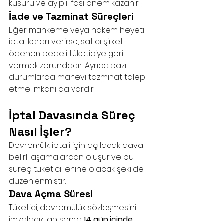
kusuru ve ayıplı ifası önem kazanır.
İade ve Tazminat Süreçleri
Eğer mahkeme veya hakem heyeti 
iptal kararı verirse, satıcı şirket 
ödenen bedeli tüketiciye geri 
vermek zorundadır. Ayrıca bazı 
durumlarda manevi tazminat talep 
etme imkanı da vardır.
İptal Davasında Süreç 
Nasıl İşler?
Devremülk iptali için açılacak dava 
belirli aşamalardan oluşur ve bu 
süreç tüketici lehine olacak şekilde 
düzenlenmiştir.
Dava Açma Süresi
Tüketici, devremülük sözleşmesini 
imzaladıktan sonra 
14 gün içinde 