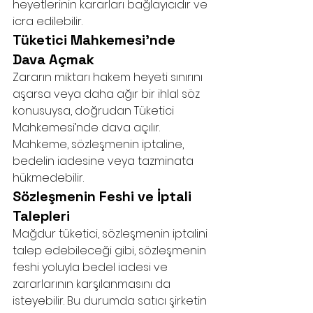
heyetlerinin kararları bağlayıcıdır ve 
icra edilebilir.
Tüketici Mahkemesi’nde 
Dava Açmak
Zararın miktarı hakem heyeti sınırını 
aşarsa veya daha ağır bir ihlal söz 
konusuysa, doğrudan Tüketici 
Mahkemesi’nde dava açılır. 
Mahkeme, sözleşmenin iptaline, 
bedelin iadesine veya tazminata 
hükmedebilir.
Sözleşmenin Feshi ve İptali 
Talepleri
Mağdur tüketici, sözleşmenin iptalini 
talep edebileceği gibi, sözleşmenin 
feshi yoluyla bedel iadesi ve 
zararlarının karşılanmasını da 
isteyebilir. Bu durumda satıcı şirketin 