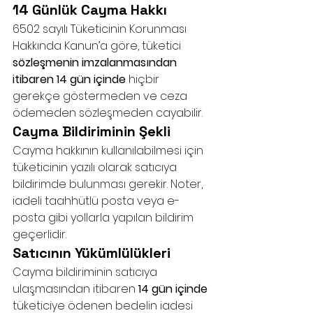
14 Günlük Cayma Hakkı
6502 sayılı Tüketicinin Korunması 
Hakkında Kanun’a göre, tüketici 
sözleşmenin imzalanmasından 
itibaren 14 gün içinde
 hiçbir 
gerekçe göstermeden ve ceza 
ödemeden sözleşmeden cayabilir.
Cayma Bildiriminin Şekli
Cayma hakkının kullanılabilmesi için 
tüketicinin yazılı olarak satıcıya 
bildirimde bulunması gerekir. Noter, 
iadeli taahhütlü posta veya e-
posta gibi yollarla yapılan bildirim 
geçerlidir.
Satıcının Yükümlülükleri
Cayma bildiriminin satıcıya 
ulaşmasından itibaren 
14 gün içinde
tüketiciye ödenen bedelin iadesi 