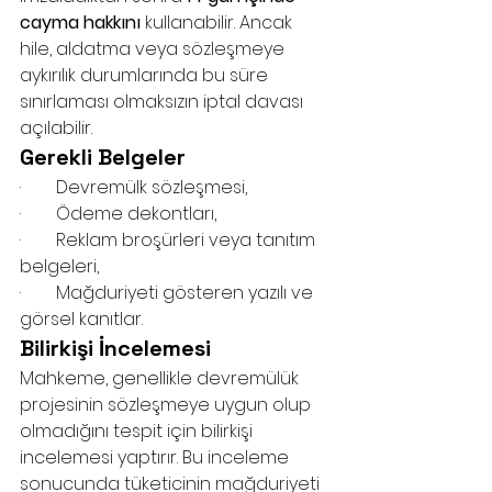
cayma hakkını
 kullanabilir. Ancak 
hile, aldatma veya sözleşmeye 
aykırılık durumlarında bu süre 
sınırlaması olmaksızın iptal davası 
açılabilir.
Gerekli Belgeler
·        Devremülk sözleşmesi,
·        Ödeme dekontları,
·        Reklam broşürleri veya tanıtım 
belgeleri,
·        Mağduriyeti gösteren yazılı ve 
görsel kanıtlar.
Bilirkişi İncelemesi
Mahkeme, genellikle devremülük 
projesinin sözleşmeye uygun olup 
olmadığını tespit için bilirkişi 
incelemesi yaptırır. Bu inceleme 
sonucunda tüketicinin mağduriyeti 