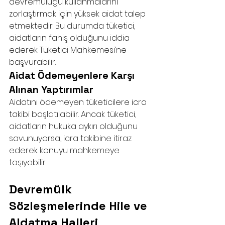
devremülüğü kullanmalarını 
zorlaştırmak için yüksek aidat talep 
etmektedir. Bu durumda tüketici, 
aidatların fahiş olduğunu iddia 
ederek Tüketici Mahkemesi’ne 
başvurabilir.
Aidat Ödemeyenlere Karşı 
Alınan Yaptırımlar
Aidatını ödemeyen tüketicilere icra 
takibi başlatılabilir. Ancak tüketici, 
aidatların hukuka aykırı olduğunu 
savunuyorsa, icra takibine itiraz 
ederek konuyu mahkemeye 
taşıyabilir.
Devremülk 
Sözleşmelerinde Hile ve 
Aldatma Halleri