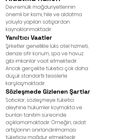
Devremülk mağduriyetlerinin 
önemli bir kısmı, hile ve aldatma 
yoluyla yapılan satışlardan 
kaynaklanmaktadır.
Yanıltıcı Vaatler
Şirketler genellikle lüks otel hizmeti, 
denize sıfır konum, spa ve havuz 
gibi imkanlar vaat etmektedir. 
Ancak gerçekte tüketici çok daha 
düşük standartlı tesislerle 
karşılaşmaktadır.
Sözleşmede Gizlenen Şartlar
Satıcılar, sözleşmeye tüketici 
aleyhine hükümler koymakta ve 
bunları tanıtım sürecinde 
açıklamamaktadır. Örneğin, aidat 
artışlarının sınırlandırılmaması 
tüketiciyi mağdur etmektedir.