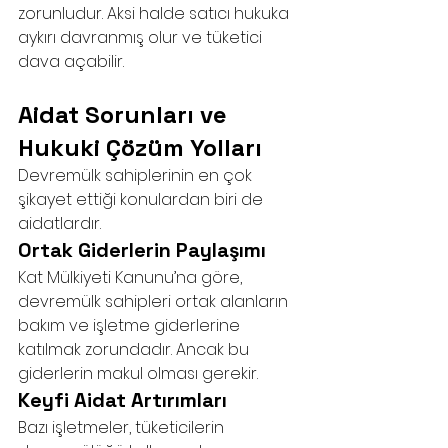
zorunludur. Aksi halde satıcı hukuka 
aykırı davranmış olur ve tüketici 
dava açabilir.
Aidat Sorunları ve 
Hukuki Çözüm Yolları
Devremülk sahiplerinin en çok 
şikayet ettiği konulardan biri de 
aidatlardır.
Ortak Giderlerin Paylaşımı
Kat Mülkiyeti Kanunu’na göre, 
devremülk sahipleri ortak alanların 
bakım ve işletme giderlerine 
katılmak zorundadır. Ancak bu 
giderlerin makul olması gerekir.
Keyfi Aidat Artırımları
Bazı işletmeler, tüketicilerin 