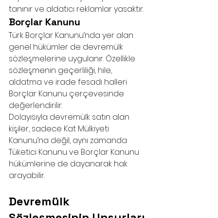
tanınır ve aldatıcı reklamlar yasaktır.
Borçlar Kanunu
Türk Borçlar Kanunu’nda yer alan 
genel hükümler de devremülk 
sözleşmelerine uygulanır. Özellikle 
sözleşmenin geçerliliği, hile, 
aldatma ve irade fesadı halleri 
Borçlar Kanunu çerçevesinde 
değerlendirilir.
Dolayısıyla devremülk satın alan 
kişiler, sadece Kat Mülkiyeti 
Kanunu’na değil, aynı zamanda 
Tüketici Kanunu ve Borçlar Kanunu 
hükümlerine de dayanarak hak 
arayabilir.
Devremülk 
Sözleşmesinin Unsurları