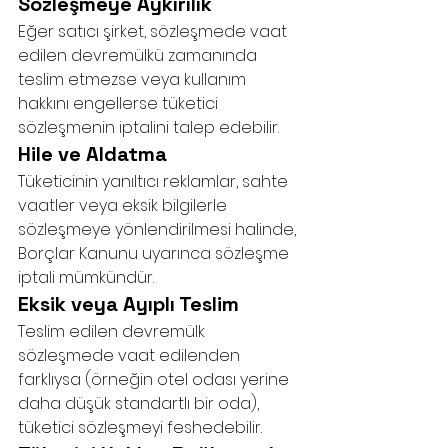
Sözleşmeye Aykırılık
Eğer satıcı şirket, sözleşmede vaat 
edilen devremülkü zamanında 
teslim etmezse veya kullanım 
hakkını engellerse tüketici 
sözleşmenin iptalini talep edebilir.
Hile ve Aldatma
Tüketicinin yanıltıcı reklamlar, sahte 
vaatler veya eksik bilgilerle 
sözleşmeye yönlendirilmesi halinde, 
Borçlar Kanunu uyarınca sözleşme 
iptali mümkündür.
Eksik veya Ayıplı Teslim
Teslim edilen devremülk 
sözleşmede vaat edilenden 
farklıysa (örneğin otel odası yerine 
daha düşük standartlı bir oda), 
tüketici sözleşmeyi feshedebilir.