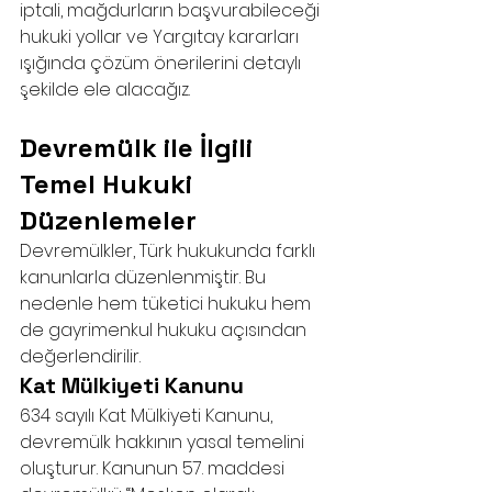
iptali, mağdurların başvurabileceği 
hukuki yollar ve Yargıtay kararları 
ışığında çözüm önerilerini detaylı 
şekilde ele alacağız.
Devremülk ile İlgili 
Temel Hukuki 
Düzenlemeler
Devremülkler, Türk hukukunda farklı 
kanunlarla düzenlenmiştir. Bu 
nedenle hem tüketici hukuku hem 
de gayrimenkul hukuku açısından 
değerlendirilir.
Kat Mülkiyeti Kanunu
634 sayılı Kat Mülkiyeti Kanunu, 
devremülk hakkının yasal temelini 
oluşturur. Kanunun 57. maddesi 