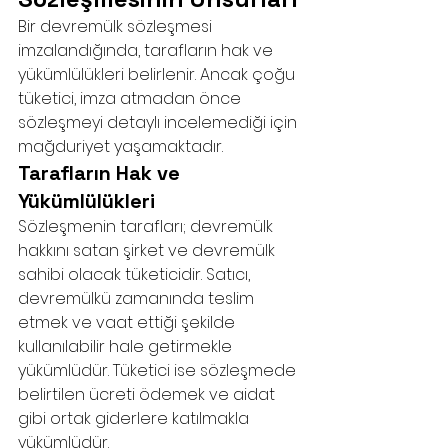
Bir devremülk sözleşmesi 
imzalandığında, tarafların hak ve 
yükümlülükleri belirlenir. Ancak çoğu 
tüketici, imza atmadan önce 
sözleşmeyi detaylı incelemediği için 
mağduriyet yaşamaktadır.
Tarafların Hak ve 
Yükümlülükleri
Sözleşmenin tarafları; devremülk 
hakkını satan şirket ve devremülk 
sahibi olacak tüketicidir. Satıcı, 
devremülkü zamanında teslim 
etmek ve vaat ettiği şekilde 
kullanılabilir hale getirmekle 
yükümlüdür. Tüketici ise sözleşmede 
belirtilen ücreti ödemek ve aidat 
gibi ortak giderlere katılmakla 
yükümlüdür.