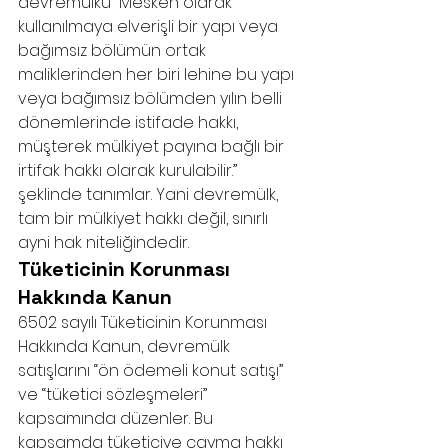
devremülkü “Mesken olarak 
kullanılmaya elverişli bir yapı veya 
bağımsız bölümün ortak 
maliklerinden her biri lehine bu yapı 
veya bağımsız bölümden yılın belli 
dönemlerinde istifade hakkı, 
müşterek mülkiyet payına bağlı bir 
irtifak hakkı olarak kurulabilir.” 
şeklinde tanımlar. Yani devremülk, 
tam bir mülkiyet hakkı değil, sınırlı 
ayni hak niteliğindedir.
Tüketicinin Korunması 
Hakkında Kanun
6502 sayılı Tüketicinin Korunması 
Hakkında Kanun, devremülk 
satışlarını “ön ödemeli konut satışı” 
ve “tüketici sözleşmeleri” 
kapsamında düzenler. Bu 
kapsamda tüketiciye cayma hakkı 