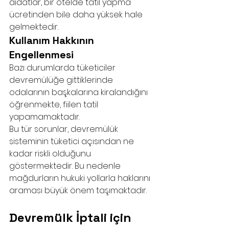
aidatlar, bir otelde tatil yapma 
ücretinden bile daha yüksek hale 
gelmektedir.
Kullanım Hakkının 
Engellenmesi
Bazı durumlarda tüketiciler 
devremülüğe gittiklerinde 
odalarının başkalarına kiralandığını 
öğrenmekte, fiilen tatil 
yapamamaktadır.
Bu tür sorunlar, devremülük 
sisteminin tüketici açısından ne 
kadar riskli olduğunu 
göstermektedir. Bu nedenle 
mağdurların hukuki yollarla haklarını 
araması büyük önem taşımaktadır.
Devremülk İptali için 