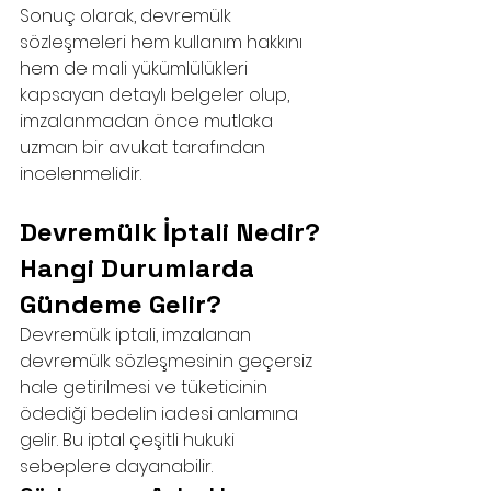
Sonuç olarak, devremülk 
sözleşmeleri hem kullanım hakkını 
hem de mali yükümlülükleri 
kapsayan detaylı belgeler olup, 
imzalanmadan önce mutlaka 
uzman bir avukat tarafından 
incelenmelidir.
Devremülk İptali Nedir? 
Hangi Durumlarda 
Gündeme Gelir?
Devremülk iptali, imzalanan 
devremülk sözleşmesinin geçersiz 
hale getirilmesi ve tüketicinin 
ödediği bedelin iadesi anlamına 
gelir. Bu iptal çeşitli hukuki 
sebeplere dayanabilir.