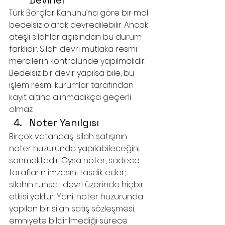
Devirler
Türk Borçlar Kanunu’na göre bir mal 
bedelsiz olarak devredilebilir. Ancak 
ateşli silahlar açısından bu durum 
farklıdır. Silah devri mutlaka resmi 
mercilerin kontrolünde yapılmalıdır. 
Bedelsiz bir devir yapılsa bile, bu 
işlem resmi kurumlar tarafından 
kayıt altına alınmadıkça geçerli 
olmaz.
Noter Yanılgısı
Birçok vatandaş, silah satışının 
noter huzurunda yapılabileceğini 
sanmaktadır. Oysa noter, sadece 
tarafların imzasını tasdik eder; 
silahın ruhsat devri üzerinde hiçbir 
etkisi yoktur. Yani, noter huzurunda 
yapılan bir silah satış sözleşmesi, 
emniyete bildirilmediği sürece 