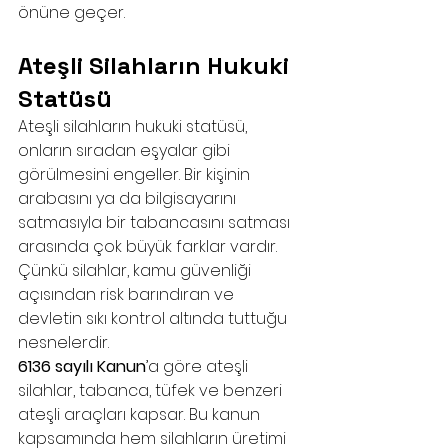
önüne geçer.
Ateşli Silahların Hukuki 
Statüsü
Ateşli silahların hukuki statüsü, 
onların sıradan eşyalar gibi 
görülmesini engeller. Bir kişinin 
arabasını ya da bilgisayarını 
satmasıyla bir tabancasını satması 
arasında çok büyük farklar vardır. 
Çünkü silahlar, kamu güvenliği 
açısından risk barındıran ve 
devletin sıkı kontrol altında tuttuğu 
nesnelerdir.
6136 sayılı Kanun
’a göre ateşli 
silahlar, tabanca, tüfek ve benzeri 
ateşli araçları kapsar. Bu kanun 
kapsamında hem silahların üretimi 