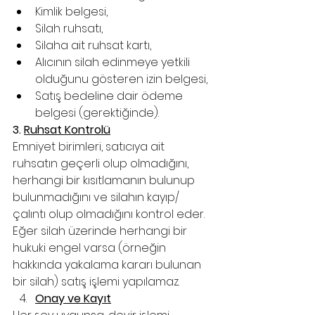
Kimlik belgesi,
Silah ruhsatı,
Silaha ait ruhsat kartı,
Alıcının silah edinmeye yetkili 
olduğunu gösteren izin belgesi,
Satış bedeline dair ödeme 
belgesi (gerektiğinde).
3. 
Ruhsat Kontrolü
Emniyet birimleri, satıcıya ait 
ruhsatın geçerli olup olmadığını, 
herhangi bir kısıtlamanın bulunup 
bulunmadığını ve silahın kayıp/
çalıntı olup olmadığını kontrol eder. 
Eğer silah üzerinde herhangi bir 
hukuki engel varsa (örneğin 
hakkında yakalama kararı bulunan 
bir silah) satış işlemi yapılamaz.
Onay ve Kayıt