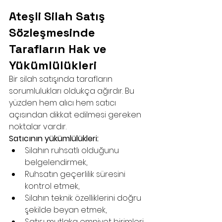
Ateşli Silah Satış 
Sözleşmesinde 
Tarafların Hak ve 
Yükümlülükleri
Bir silah satışında tarafların 
sorumlulukları oldukça ağırdır. Bu 
yüzden hem alıcı hem satıcı 
açısından dikkat edilmesi gereken 
noktalar vardır.
Satıcının yükümlülükleri:
Silahın ruhsatlı olduğunu 
belgelendirmek,
Ruhsatın geçerlilik süresini 
kontrol etmek,
Silahın teknik özelliklerini doğru 
şekilde beyan etmek,
Satışı mutlaka emniyet birimleri 