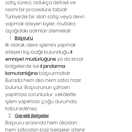
satış süreci, oldukça detaylı ve 
resmi bir prosedüre tabidir. 
Türkiye’de bir silah satışı veya devri 
yapmak isteyen kişiler, mutlaka 
aşağıdaki adımları izlemelidir:
Başvuru
İlk olarak, devir işlemini yapmak 
isteyen kişi, bağlı bulunduğu 
il 
emniyet müdürlüğüne
 ya da kırsal 
bölgelerde ise 
il jandarma 
komutanlığına
 başvurmalıdır. 
Burada hem alıcı hem satıcı hazır 
bulunur. Başvurunun şahsen 
yapılması zorunludur; vekâletle 
işlem yapılması çoğu durumda 
kabul edilmez.
Gerekli Belgeler
Başvuru sırasında hem alıcıdan 
hem satıcıdan bazı belgeler istenir: