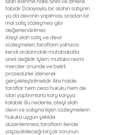
silah edinme hakkı sınırlı ve izinlere 
tabidir. Dolayısıyla, bir silahın satışının 
ya da devrinin yapılması, sıradan bir 
mal satış sözleşmesi gibi 
değerlendirilmez.
Ateşli silah satış ve devir 
sözleşmeleri, tarafların yalnızca 
kendi aralarındaki mutabakatla 
sınırlı değildir. İşlem, mutlaka resmi 
merciler önünde ve belirli 
prosedürler izlenerek 
gerçekleştirilmelidir. Aksi halde, 
taraflar hem ceza hukuku hem de 
idari yaptırımlarla karşı karşıya 
kalabilir. Bu nedenle, ateşli silah 
devri ve satışına ilişkin sözleşmelerin 
hukuka uygun şekilde 
düzenlenmesi, tarafların ileride 
yaşayabileceği birçok sorunun 