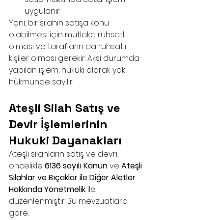
uygulanır.
Yani, bir silahın satışa konu 
olabilmesi için mutlaka ruhsatlı 
olması ve tarafların da ruhsatlı 
kişiler olması gerekir. Aksi durumda 
yapılan işlem, hukuki olarak yok 
hükmünde sayılır.
Ateşli Silah Satış ve 
Devir İşlemlerinin 
Hukuki Dayanakları
Ateşli silahların satış ve devri, 
öncelikle 
6136 sayılı Kanun
 ve 
Ateşli 
Silahlar ve Bıçaklar ile Diğer Aletler 
Hakkında Yönetmelik
 ile 
düzenlenmiştir. Bu mevzuatlara 
göre: