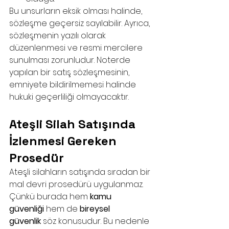
Bu unsurların eksik olması halinde, 
sözleşme geçersiz sayılabilir. Ayrıca, 
sözleşmenin yazılı olarak 
düzenlenmesi ve resmi mercilere 
sunulması zorunludur. Noterde 
yapılan bir satış sözleşmesinin, 
emniyete bildirilmemesi halinde 
hukuki geçerliliği olmayacaktır.
Ateşli Silah Satışında 
İzlenmesi Gereken 
Prosedür
Ateşli silahların satışında sıradan bir 
mal devri prosedürü uygulanmaz. 
Çünkü burada hem 
kamu 
güvenliği
 hem de 
bireysel 
güvenlik
 söz konusudur. Bu nedenle 