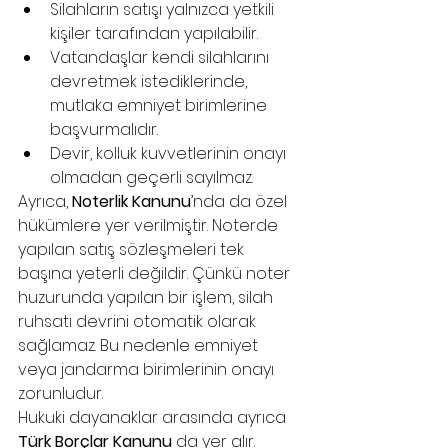
Silahların satışı yalnızca yetkili 
kişiler tarafından yapılabilir.
Vatandaşlar kendi silahlarını 
devretmek istediklerinde, 
mutlaka emniyet birimlerine 
başvurmalıdır.
Devir, kolluk kuvvetlerinin onayı 
olmadan geçerli sayılmaz.
Ayrıca, 
Noterlik Kanunu
’nda da özel 
hükümlere yer verilmiştir. Noterde 
yapılan satış sözleşmeleri tek 
başına yeterli değildir. Çünkü noter 
huzurunda yapılan bir işlem, silah 
ruhsatı devrini otomatik olarak 
sağlamaz. Bu nedenle emniyet 
veya jandarma birimlerinin onayı 
zorunludur.
Hukuki dayanaklar arasında ayrıca 
Türk Borçlar Kanunu
 da yer alır. 