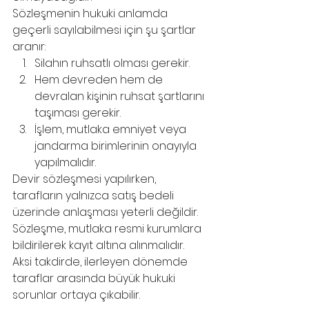
Sözleşmenin hukuki anlamda 
geçerli sayılabilmesi için şu şartlar 
aranır:
Silahın ruhsatlı olması gerekir.
Hem devreden hem de 
devralan kişinin ruhsat şartlarını 
taşıması gerekir.
İşlem, mutlaka emniyet veya 
jandarma birimlerinin onayıyla 
yapılmalıdır.
Devir sözleşmesi yapılırken, 
tarafların yalnızca satış bedeli 
üzerinde anlaşması yeterli değildir. 
Sözleşme, mutlaka resmi kurumlara 
bildirilerek kayıt altına alınmalıdır. 
Aksi takdirde, ilerleyen dönemde 
taraflar arasında büyük hukuki 
sorunlar ortaya çıkabilir.