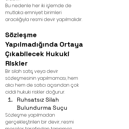
Bu nedenle her iki işlemde de 
mutlaka emniyet birimleri 
aracılığıyla resmi devir yapılmalıdır.
Sözleşme 
Yapılmadığında Ortaya 
Çıkabilecek Hukuki 
Riskler
Bir silah satış veya devir 
sözleşmesinin yapılmaması, hem 
alıcı hem de satıcı açısından çok 
ciddi hukuki riskler doğurur.
Ruhsatsız Silah 
Bulundurma Suçu
Sözleşme yapılmadan 
gerçekleştirilen bir devir, resmi 
merciler tarafından tanınmaz. 