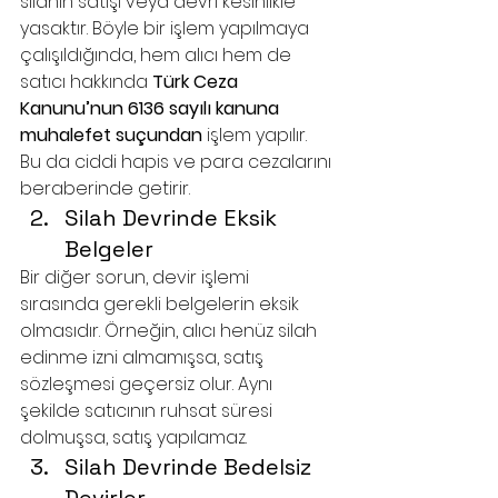
silahın satışı veya devri kesinlikle 
yasaktır. Böyle bir işlem yapılmaya 
çalışıldığında, hem alıcı hem de 
satıcı hakkında 
Türk Ceza 
Kanunu’nun 6136 sayılı kanuna 
muhalefet suçundan
 işlem yapılır. 
Bu da ciddi hapis ve para cezalarını 
beraberinde getirir.
Silah Devrinde Eksik 
Belgeler
Bir diğer sorun, devir işlemi 
sırasında gerekli belgelerin eksik 
olmasıdır. Örneğin, alıcı henüz silah 
edinme izni almamışsa, satış 
sözleşmesi geçersiz olur. Aynı 
şekilde satıcının ruhsat süresi 
dolmuşsa, satış yapılamaz.
Silah Devrinde Bedelsiz 