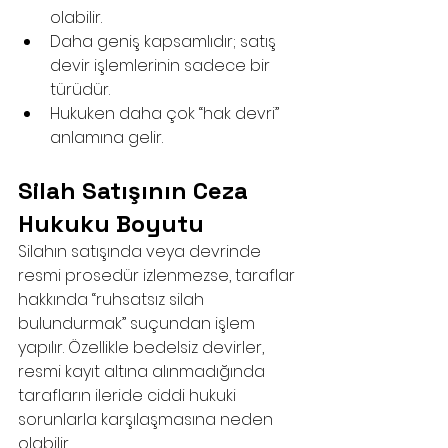
olabilir.
Daha geniş kapsamlıdır; satış 
devir işlemlerinin sadece bir 
türüdür.
Hukuken daha çok “hak devri” 
anlamına gelir.
Silah Satışının Ceza 
Hukuku Boyutu
Silahın satışında veya devrinde 
resmi prosedür izlenmezse, taraflar 
hakkında “ruhsatsız silah 
bulundurmak” suçundan işlem 
yapılır. Özellikle bedelsiz devirler, 
resmi kayıt altına alınmadığında 
tarafların ileride ciddi hukuki 
sorunlarla karşılaşmasına neden 
olabilir.