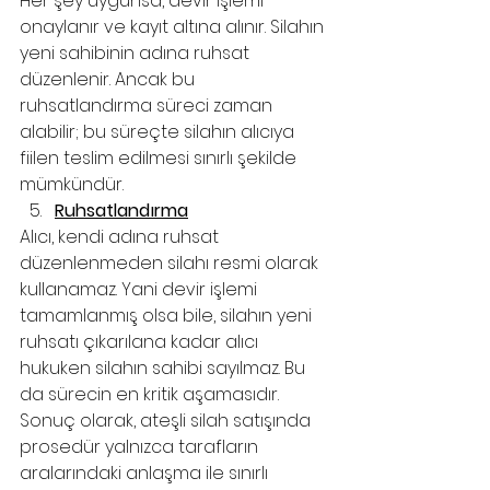
Her şey uygunsa, devir işlemi 
onaylanır ve kayıt altına alınır. Silahın 
yeni sahibinin adına ruhsat 
düzenlenir. Ancak bu 
ruhsatlandırma süreci zaman 
alabilir; bu süreçte silahın alıcıya 
fiilen teslim edilmesi sınırlı şekilde 
mümkündür.
Ruhsatlandırma
Alıcı, kendi adına ruhsat 
düzenlenmeden silahı resmi olarak 
kullanamaz. Yani devir işlemi 
tamamlanmış olsa bile, silahın yeni 
ruhsatı çıkarılana kadar alıcı 
hukuken silahın sahibi sayılmaz. Bu 
da sürecin en kritik aşamasıdır.
Sonuç olarak, ateşli silah satışında 
prosedür yalnızca tarafların 
aralarındaki anlaşma ile sınırlı 